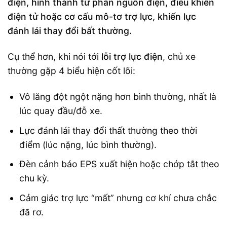
điện, hình thành từ phần nguồn điện, điều khiển
điện tử hoặc cơ cấu mô-tơ trợ lực, khiến lực
đánh lái thay đổi bất thường.
Cụ thể hơn, khi nói tới
lỗi trợ lực điện
, chủ xe
thường gặp 4 biểu hiện cốt lõi:
Vô lăng đột ngột nặng hơn bình thường, nhất là
lúc quay đầu/đỗ xe.
Lực đánh lái thay đổi thất thường theo thời
điểm (lúc nặng, lúc bình thường).
Đèn cảnh báo EPS xuất hiện hoặc chớp tắt theo
chu kỳ.
Cảm giác trợ lực “mất” nhưng cơ khí chưa chắc
đã rơ.