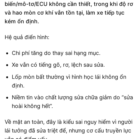
biến/mô-tơ/ECU không cần thiết, trong khi độ rơ
và hao mòn cơ khí vẫn tồn tại, làm xe tiếp tục
kém ổn định.
Hệ quả điển hình:
Chi phí tăng do thay sai hạng mục.
Xe vẫn có tiếng gõ, rơ, lệch sau sửa.
Lốp mòn bất thường vì hình học lái không ổn
định.
Niềm tin vào chất lượng sửa chữa giảm do “sửa
hoài không hết”.
Về mặt an toàn, đây là kiểu sai nguy hiểm vì người
lái tưởng đã sửa triệt để, nhưng cơ cấu truyền lực