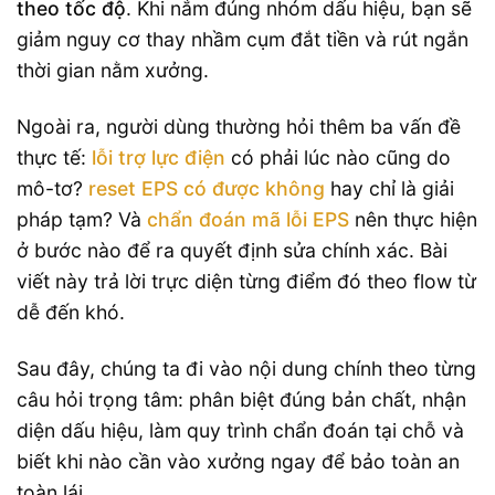
theo tốc độ
. Khi nắm đúng nhóm dấu hiệu, bạn sẽ
giảm nguy cơ thay nhầm cụm đắt tiền và rút ngắn
thời gian nằm xưởng.
Ngoài ra, người dùng thường hỏi thêm ba vấn đề
thực tế:
lỗi trợ lực điện
có phải lúc nào cũng do
mô-tơ?
reset EPS có được không
hay chỉ là giải
pháp tạm? Và
chẩn đoán mã lỗi EPS
nên thực hiện
ở bước nào để ra quyết định sửa chính xác. Bài
viết này trả lời trực diện từng điểm đó theo flow từ
dễ đến khó.
Sau đây, chúng ta đi vào nội dung chính theo từng
câu hỏi trọng tâm: phân biệt đúng bản chất, nhận
diện dấu hiệu, làm quy trình chẩn đoán tại chỗ và
biết khi nào cần vào xưởng ngay để bảo toàn an
toàn lái.