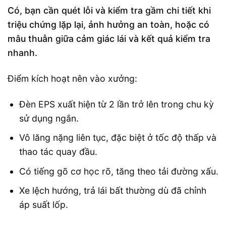
Có, bạn cần quét lỗi và kiểm tra gầm chi tiết khi
triệu chứng lặp lại, ảnh hưởng an toàn, hoặc có
mâu thuẫn giữa cảm giác lái và kết quả kiểm tra
nhanh.
Điểm kích hoạt nên vào xưởng:
Đèn EPS xuất hiện từ 2 lần trở lên trong chu kỳ
sử dụng ngắn.
Vô lăng nặng liên tục, đặc biệt ở tốc độ thấp và
thao tác quay đầu.
Có tiếng gõ cơ học rõ, tăng theo tải đường xấu.
Xe lệch hướng, trả lái bất thường dù đã chỉnh
áp suất lốp.