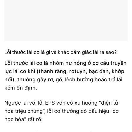
Lỗi thước lái cơ là gì và khác cảm giác lái ra sao?
Lỗi thước lái cơ là nhóm hư hỏng ở cơ cấu truyền
lực lái cơ khí (thanh răng, rotuyn, bạc đạn, khớp
nối), thường gây rơ, gõ, lệch hướng hoặc trả lái
kém ổn định.
Ngược lại với lỗi EPS vốn có xu hướng “điện tử
hóa triệu chứng”, lỗi cơ thường có dấu hiệu “cơ
học hóa” rất rõ: