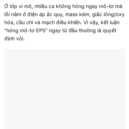
Ở lớp vi mô, nhiều ca không hỏng ngay mô-tơ mà
lỗi nằm ở điện áp ắc quy, mass kém, giắc lỏng/oxy
hóa, cầu chì và mạch điều khiển. Vì vậy, kết luận
“hỏng mô-tơ EPS” ngay từ đầu thường là quyết
định vội.