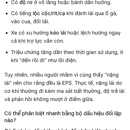
Có
độ rơ
ở vô lăng hoặc bánh dẫn hướng.
Có tiếng
lộc cộc/rít/cạ
khi đánh lái qua ổ gà,
vào cua, đổi tải.
Xe có xu hướng
kéo lái
hoặc lệch hướng ngay
cả khi trợ lực vẫn còn.
Triệu chứng tăng dần theo thời gian sử dụng, ít
khi “đến rồi đi” như lỗi điện.
Tuy nhiên, nhiều người nhầm vì cùng thấy “nặng
lái” nên cho rằng đều là EPS. Thực tế, nặng lái do
cơ khí thường đi kèm ma sát bất thường, độ trễ lái
và phản hồi không mượt ở điểm giữa.
Có thể phân biệt nhanh bằng bộ dấu hiệu đối lập
nào?