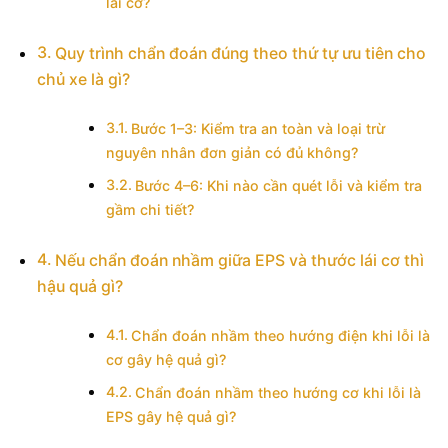
lái cơ?
Quy trình chẩn đoán đúng theo thứ tự ưu tiên cho
chủ xe là gì?
Bước 1–3: Kiểm tra an toàn và loại trừ
nguyên nhân đơn giản có đủ không?
Bước 4–6: Khi nào cần quét lỗi và kiểm tra
gầm chi tiết?
Nếu chẩn đoán nhầm giữa EPS và thước lái cơ thì
hậu quả gì?
Chẩn đoán nhầm theo hướng điện khi lỗi là
cơ gây hệ quả gì?
Chẩn đoán nhầm theo hướng cơ khi lỗi là
EPS gây hệ quả gì?