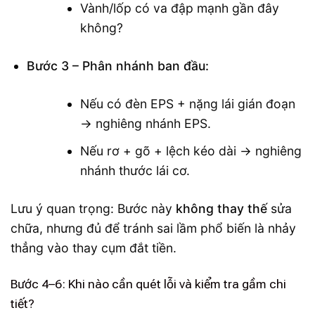
Vành/lốp có va đập mạnh gần đây
không?
Bước 3 – Phân nhánh ban đầu:
Nếu có đèn EPS + nặng lái gián đoạn
→ nghiêng nhánh EPS.
Nếu rơ + gõ + lệch kéo dài → nghiêng
nhánh thước lái cơ.
Lưu ý quan trọng: Bước này
không thay thế
sửa
chữa, nhưng đủ để tránh sai lầm phổ biến là nhảy
thẳng vào thay cụm đắt tiền.
Bước 4–6: Khi nào cần quét lỗi và kiểm tra gầm chi
tiết?