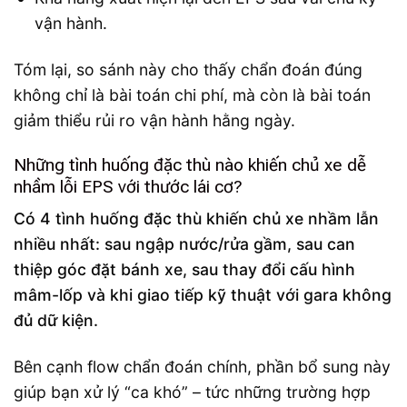
vận hành.
Tóm lại, so sánh này cho thấy chẩn đoán đúng
không chỉ là bài toán chi phí, mà còn là bài toán
giảm thiểu rủi ro vận hành hằng ngày.
Những tình huống đặc thù nào khiến chủ xe dễ
nhầm lỗi EPS với thước lái cơ?
Có 4 tình huống đặc thù khiến chủ xe nhầm lẫn
nhiều nhất: sau ngập nước/rửa gầm, sau can
thiệp góc đặt bánh xe, sau thay đổi cấu hình
mâm-lốp và khi giao tiếp kỹ thuật với gara không
đủ dữ kiện.
Bên cạnh flow chẩn đoán chính, phần bổ sung này
giúp bạn xử lý “ca khó” – tức những trường hợp