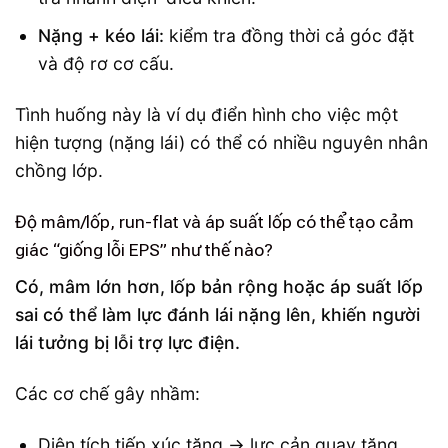
Nặng + kéo lái:
kiểm tra đồng thời cả góc đặt
và độ rơ cơ cấu.
Tình huống này là ví dụ điển hình cho việc một
hiện tượng (nặng lái) có thể có nhiều nguyên nhân
chồng lớp.
Độ mâm/lốp, run-flat và áp suất lốp có thể tạo cảm
giác “giống lỗi EPS” như thế nào?
Có, mâm lớn hơn, lốp bản rộng hoặc áp suất lốp
sai có thể làm lực đánh lái nặng lên, khiến người
lái tưởng bị lỗi trợ lực điện.
Các cơ chế gây nhầm:
Diện tích tiếp xúc tăng → lực cản quay tăng.