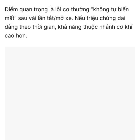
Điểm quan trọng là lỗi cơ thường “không tự biến
mất” sau vài lần tắt/mở xe. Nếu triệu chứng dai
dẳng theo thời gian, khả năng thuộc nhánh cơ khí
cao hơn.