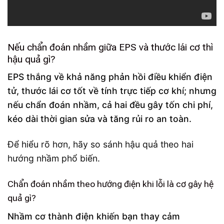
Nếu chẩn đoán nhầm giữa EPS và thước lái cơ thì
hậu quả gì?
EPS thắng về khả năng phản hồi điều khiển điện
tử, thước lái cơ tốt về tính trực tiếp cơ khí; nhưng
nếu chẩn đoán nhầm, cả hai đều gây tốn chi phí,
kéo dài thời gian sửa và tăng rủi ro an toàn.
Để hiểu rõ hơn, hãy so sánh hậu quả theo hai
hướng nhầm phổ biến.
Chẩn đoán nhầm theo hướng điện khi lỗi là cơ gây hệ
quả gì?
Nhầm cơ thành điện khiến bạn thay cảm