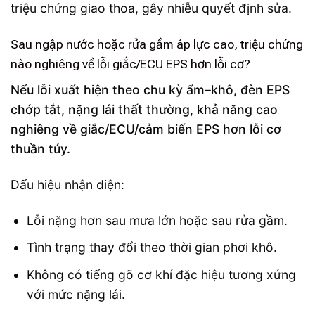
triệu chứng giao thoa, gây nhiễu quyết định sửa.
Sau ngập nước hoặc rửa gầm áp lực cao, triệu chứng
nào nghiêng về lỗi giắc/ECU EPS hơn lỗi cơ?
Nếu lỗi xuất hiện theo chu kỳ ẩm–khô, đèn EPS
chớp tắt, nặng lái thất thường, khả năng cao
nghiêng về giắc/ECU/cảm biến EPS hơn lỗi cơ
thuần túy.
Dấu hiệu nhận diện:
Lỗi nặng hơn sau mưa lớn hoặc sau rửa gầm.
Tình trạng thay đổi theo thời gian phơi khô.
Không có tiếng gõ cơ khí đặc hiệu tương xứng
với mức nặng lái.