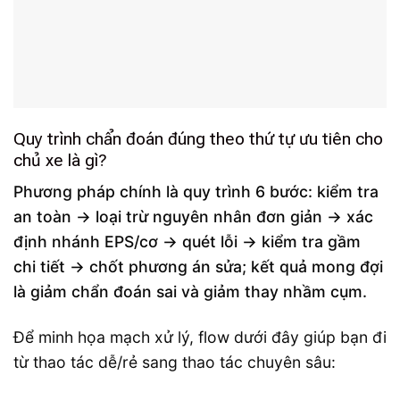
Quy trình chẩn đoán đúng theo thứ tự ưu tiên cho
chủ xe là gì?
Phương pháp chính là quy trình 6 bước: kiểm tra
an toàn → loại trừ nguyên nhân đơn giản → xác
định nhánh EPS/cơ → quét lỗi → kiểm tra gầm
chi tiết → chốt phương án sửa; kết quả mong đợi
là giảm chẩn đoán sai và giảm thay nhầm cụm.
Để minh họa mạch xử lý, flow dưới đây giúp bạn đi
từ thao tác dễ/rẻ sang thao tác chuyên sâu: