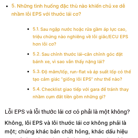
Những tình huống đặc thù nào khiến chủ xe dễ
nhầm lỗi EPS với thước lái cơ?
Sau ngập nước hoặc rửa gầm áp lực cao,
triệu chứng nào nghiêng về lỗi giắc/ECU EPS
hơn lỗi cơ?
Sau chỉnh thước lái–cân chỉnh góc đặt
bánh xe, vì sao vẫn thấy nặng lái?
Độ mâm/lốp, run-flat và áp suất lốp có thể
tạo cảm giác “giống lỗi EPS” như thế nào?
Checklist giao tiếp với gara để tránh thay
nhầm cụm đắt tiền gồm những gì?
Lỗi EPS và lỗi thước lái cơ có phải là một không?
Không, lỗi EPS và lỗi thước lái cơ không phải là
một; chúng khác bản chất hỏng, khác dấu hiệu