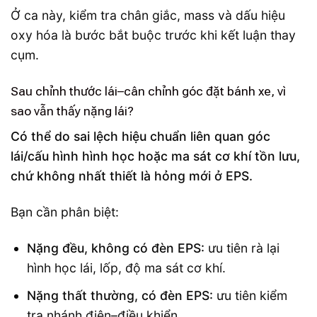
Ở ca này, kiểm tra chân giắc, mass và dấu hiệu
oxy hóa là bước bắt buộc trước khi kết luận thay
cụm.
Sau chỉnh thước lái–cân chỉnh góc đặt bánh xe, vì
sao vẫn thấy nặng lái?
Có thể do sai lệch hiệu chuẩn liên quan góc
lái/cấu hình hình học hoặc ma sát cơ khí tồn lưu,
chứ không nhất thiết là hỏng mới ở EPS.
Bạn cần phân biệt:
Nặng đều, không có đèn EPS:
ưu tiên rà lại
hình học lái, lốp, độ ma sát cơ khí.
Nặng thất thường, có đèn EPS:
ưu tiên kiểm
tra nhánh điện–điều khiển.