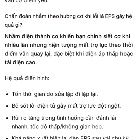
vẫn có điểm yếu.
Chẩn đoán nhầm theo hướng cơ khi lỗi là EPS gây hệ
quả gì?
Nhầm điện thành cơ khiến bạn chỉnh siết cơ khí
nhiều lần nhưng hiện tượng mất trợ lực theo thời
điểm vẫn quay lại, đặc biệt khi điện áp thấp hoặc
tải điện cao.
Hệ quả điển hình:
Tốn thời gian do sửa lặp đi lặp lại.
Bỏ sót lỗi điện tử gây mất trợ lực đột ngột.
Rủi ro tăng trong tình huống cần đánh lái
nhanh, tốc độ thấp/không gian hẹp.
Khả năng xuất hiện lại đèn EPS sau vài chu kỳ