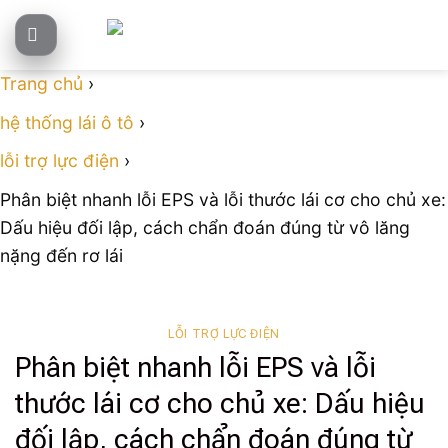
Skip
to
content
Trang chủ
›
hệ thống lái ô tô
›
lỗi trợ lực điện
›
Phân biệt nhanh lỗi EPS và lỗi thước lái cơ cho chủ xe:
Dấu hiệu đối lập, cách chẩn đoán đúng từ vô lăng
nặng đến rơ lái
LỖI TRỢ LỰC ĐIỆN
Phân biệt nhanh lỗi EPS và lỗi
thước lái cơ cho chủ xe: Dấu hiệu
đối lập, cách chẩn đoán đúng từ