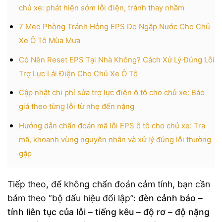
chủ xe: phát hiện sớm lỗi điện, tránh thay nhầm
7 Mẹo Phòng Tránh Hỏng EPS Do Ngập Nước Cho Chủ
Xe Ô Tô Mùa Mưa
Có Nên Reset EPS Tại Nhà Không? Cách Xử Lý Đúng Lỗi
Trợ Lực Lái Điện Cho Chủ Xe Ô Tô
Cập nhật chi phí sửa trợ lực điện ô tô cho chủ xe: Báo
giá theo từng lỗi từ nhẹ đến nặng
Hướng dẫn chẩn đoán mã lỗi EPS ô tô cho chủ xe: Tra
mã, khoanh vùng nguyên nhân và xử lý đúng lỗi thường
gặp
Tiếp theo, để không chẩn đoán cảm tính, bạn cần
bám theo “bộ dấu hiệu đối lập”:
đèn cảnh báo –
tính liên tục của lỗi – tiếng kêu – độ rơ – độ nặng