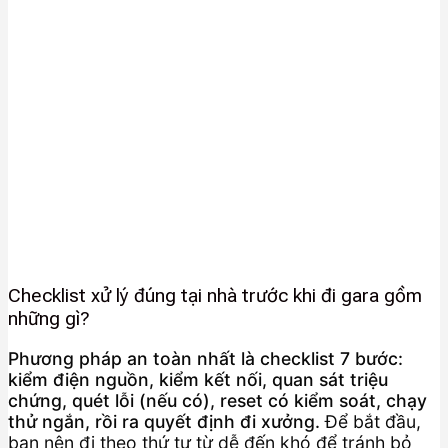
Checklist xử lý đúng tại nhà trước khi đi gara gồm
những gì?
Phương pháp an toàn nhất là checklist 7 bước:
kiểm điện nguồn, kiểm kết nối, quan sát triệu
chứng, quét lỗi (nếu có), reset có kiểm soát, chạy
thử ngắn, rồi ra quyết định đi xưởng.
Để bắt đầu,
bạn nên đi theo thứ tự từ dễ đến khó để tránh bỏ