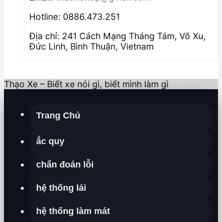
Hotline: 0886.473.251
Địa chỉ: 241 Cách Mạng Tháng Tám, Võ Xu,
Đức Linh, Bình Thuận, Vietnam
Thạo Xe – Biết xe nói gì, biết mình làm gì
Trang Chủ
ắc quy
chẩn đoán lỗi
hệ thống lái
hệ thống làm mát