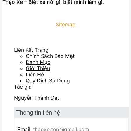
Thạo Xe – Biết xe nói gì, biết mình làm gì.
Sitemap
Liên Kết Trang
Chính Sách Bảo Mật
Danh Mục
Giới Thiệu
Liên Hệ
Quy Định Sử Dụng
Tác giả
Nguyễn Thành Đạt
Thông tin liên hệ
Email:
thaoxe.top@gmail.com