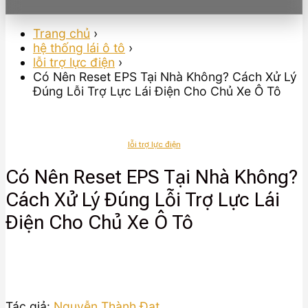
Trang chủ
›
hệ thống lái ô tô
›
lỗi trợ lực điện
›
Có Nên Reset EPS Tại Nhà Không? Cách Xử Lý
Đúng Lỗi Trợ Lực Lái Điện Cho Chủ Xe Ô Tô
lỗi trợ lực điện
Có Nên Reset EPS Tại Nhà Không?
Cách Xử Lý Đúng Lỗi Trợ Lực Lái
Điện Cho Chủ Xe Ô Tô
Tác giả:
Nguyễn Thành Đạt