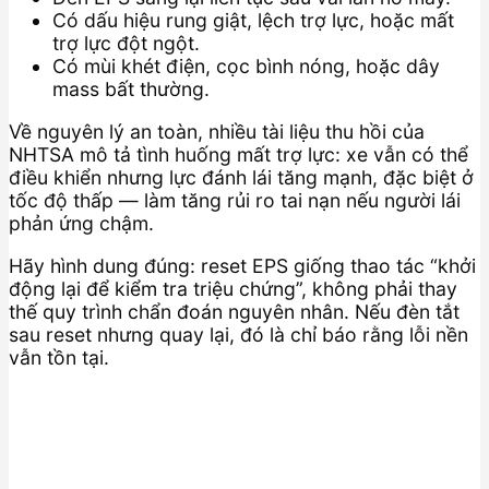
Có dấu hiệu rung giật, lệch trợ lực, hoặc mất
trợ lực đột ngột.
Có mùi khét điện, cọc bình nóng, hoặc dây
mass bất thường.
Về nguyên lý an toàn, nhiều tài liệu thu hồi của
NHTSA mô tả tình huống mất trợ lực: xe vẫn có thể
điều khiển nhưng lực đánh lái tăng mạnh, đặc biệt ở
tốc độ thấp — làm tăng rủi ro tai nạn nếu người lái
phản ứng chậm.
Hãy hình dung đúng: reset EPS giống thao tác “khởi
động lại để kiểm tra triệu chứng”, không phải thay
thế quy trình chẩn đoán nguyên nhân. Nếu đèn tắt
sau reset nhưng quay lại, đó là chỉ báo rằng lỗi nền
vẫn tồn tại.