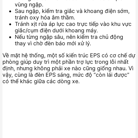
vùng ngập.
Sau ngập, kiểm tra giắc và khoang điện sớm,
tránh oxy hóa âm thầm.
Tránh xịt rửa áp lực cao trực tiếp vào khu vực
giắc/cụm điện dưới khoang máy.
Nếu từng ngập sâu, nên kiểm tra chủ động
thay vì chờ đèn báo mới xử lý.
Về mặt hệ thống, một số kiến trúc EPS có cơ chế dự
phòng giúp duy trì một phần trợ lực trong lỗi nhất
định, nhưng không phải xe nào cũng giống nhau. Vì
vậy, cùng là đèn EPS sáng, mức độ “còn lái được”
có thể khác giữa các dòng xe.