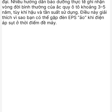
đại. Nhiều hướng dẫn bảo dưỡng thực tế ghi nhận
vòng đời bình thường của ắc quy ô tô khoảng 3–5
năm, tùy khí hậu và tần suất sử dụng. Điều này giải
thích vì sao bạn có thể gặp đèn EPS “ảo” khi điện
áp sụt ở thời điểm đề máy.