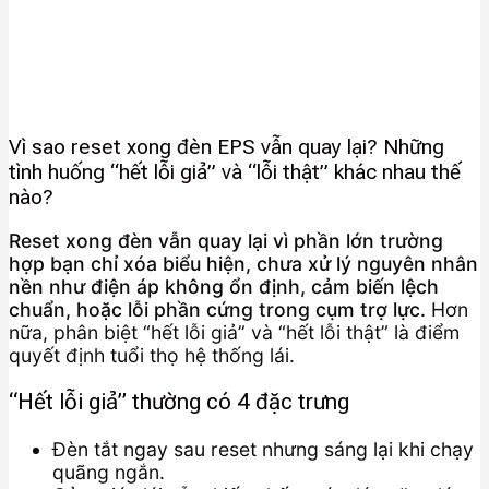
Vì sao reset xong đèn EPS vẫn quay lại? Những
tình huống “hết lỗi giả” và “lỗi thật” khác nhau thế
nào?
Reset xong đèn vẫn quay lại vì phần lớn trường
hợp bạn chỉ xóa biểu hiện, chưa xử lý nguyên nhân
nền như điện áp không ổn định, cảm biến lệch
chuẩn, hoặc lỗi phần cứng trong cụm trợ lực.
Hơn
nữa, phân biệt “hết lỗi giả” và “hết lỗi thật” là điểm
quyết định tuổi thọ hệ thống lái.
“Hết lỗi giả” thường có 4 đặc trưng
Đèn tắt ngay sau reset nhưng sáng lại khi chạy
quãng ngắn.