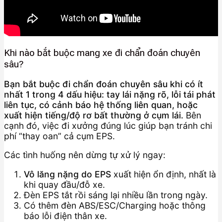
Khi nào bắt buộc mang xe đi chẩn đoán chuyên
sâu?
Bạn bắt buộc đi chẩn đoán chuyên sâu khi có ít
nhất 1 trong 4 dấu hiệu: tay lái nặng rõ, lỗi tái phát
liên tục, có cảnh báo hệ thống liên quan, hoặc
xuất hiện tiếng/độ rơ bất thường ở cụm lái.
Bên
cạnh đó, việc đi xưởng đúng lúc giúp bạn tránh chi
phí “thay oan” cả cụm EPS.
Các tình huống nên dừng tự xử lý ngay:
Vô lăng nặng do EPS
xuất hiện ổn định, nhất là
khi quay đầu/đỗ xe.
Đèn EPS tắt rồi sáng lại nhiều lần trong ngày.
Có thêm đèn ABS/ESC/Charging hoặc thông
báo lỗi điện thân xe.