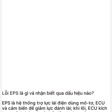
Lỗi EPS là gì và nhận biết qua dấu hiệu nào?
EPS là hệ thống trợ lực lái điện dùng mô-tơ, ECU
và cảm biến để giảm lực đánh lái; khi lỗi, ECU kích