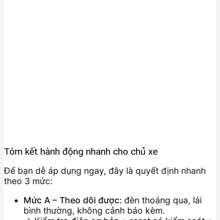
Tóm kết hành động nhanh cho chủ xe
Để bạn dễ áp dụng ngay, đây là quyết định nhanh
theo 3 mức:
Mức A – Theo dõi được:
đèn thoáng qua, lái
bình thường, không cảnh báo kèm.