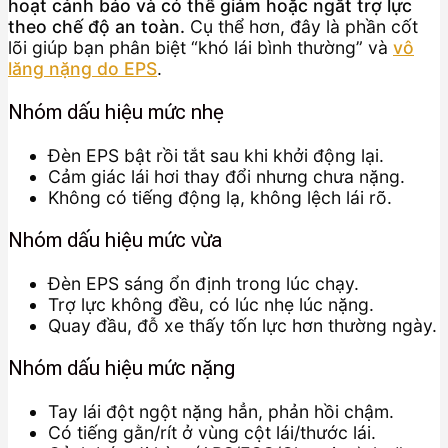
hoạt cảnh báo và có thể giảm hoặc ngắt trợ lực
theo chế độ an toàn.
Cụ thể hơn, đây là phần cốt
lõi giúp bạn phân biệt “khó lái bình thường” và
vô
lăng nặng do EPS
.
Nhóm dấu hiệu mức nhẹ
Đèn EPS bật rồi tắt sau khi khởi động lại.
Cảm giác lái hơi thay đổi nhưng chưa nặng.
Không có tiếng động lạ, không lệch lái rõ.
Nhóm dấu hiệu mức vừa
Đèn EPS sáng ổn định trong lúc chạy.
Trợ lực không đều, có lúc nhẹ lúc nặng.
Quay đầu, đỗ xe thấy tốn lực hơn thường ngày.
Nhóm dấu hiệu mức nặng
Tay lái đột ngột nặng hẳn, phản hồi chậm.
Có tiếng gằn/rít ở vùng cột lái/thước lái.