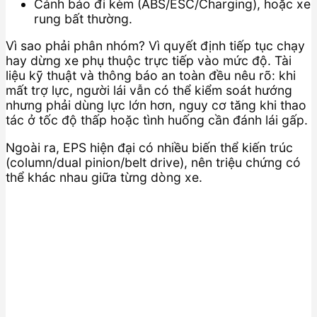
Cảnh báo đi kèm (ABS/ESC/Charging), hoặc xe
rung bất thường.
Vì sao phải phân nhóm? Vì quyết định tiếp tục chạy
hay dừng xe phụ thuộc trực tiếp vào mức độ. Tài
liệu kỹ thuật và thông báo an toàn đều nêu rõ: khi
mất trợ lực, người lái vẫn có thể kiểm soát hướng
nhưng phải dùng lực lớn hơn, nguy cơ tăng khi thao
tác ở tốc độ thấp hoặc tình huống cần đánh lái gấp.
Ngoài ra, EPS hiện đại có nhiều biến thể kiến trúc
(column/dual pinion/belt drive), nên triệu chứng có
thể khác nhau giữa từng dòng xe.