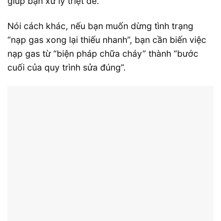
giúp bạn xử lý triệt để.
Nói cách khác, nếu bạn muốn dừng tình trạng
“nạp gas xong lại thiếu nhanh”, bạn cần biến việc
nạp gas từ “biện pháp chữa cháy” thành “bước
cuối của quy trình sửa đúng”.