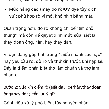
Mức nâng cao (máy dò rò/UV dye tùy dịch
vụ)
: phù hợp rò vi mô, khó nhìn bằng mắt.
Quan trọng hơn: dò rò không chỉ để “tìm chỗ
thủng”, mà còn để quyết định
mức sửa
: siết lại,
thay đoạn ống, hàn, hay thay dàn.
Vì bạn đang gặp tình trạng “thiếu nhanh sau nạp”,
hãy yêu cầu rõ:
dò rò và thử kín
trước khi nạp lại.
Đây là điểm phân biệt thợ làm chuẩn và thợ làm
nhanh.
Bước 2: Sửa kín điểm rò (siết đầu loe/hàn/thay đoạn
ống/thay dàn) cần lưu ý gì?
Có 4 kiểu xử lý phổ biến, tùy nguyên nhân: