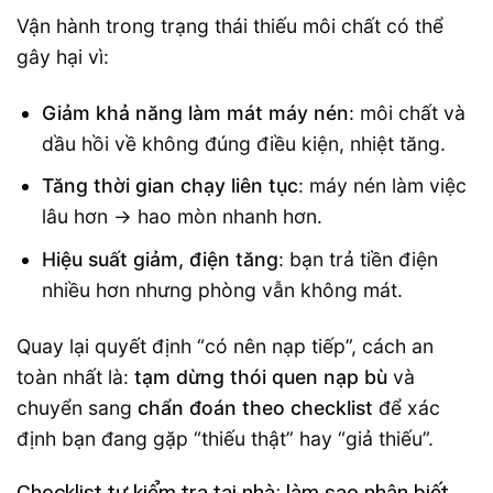
Vận hành trong trạng thái thiếu môi chất có thể
gây hại vì:
Giảm khả năng làm mát máy nén
: môi chất và
dầu hồi về không đúng điều kiện, nhiệt tăng.
Tăng thời gian chạy liên tục
: máy nén làm việc
lâu hơn → hao mòn nhanh hơn.
Hiệu suất giảm, điện tăng
: bạn trả tiền điện
nhiều hơn nhưng phòng vẫn không mát.
Quay lại quyết định “có nên nạp tiếp”, cách an
toàn nhất là:
tạm dừng thói quen nạp bù
và
chuyển sang
chẩn đoán theo checklist
để xác
định bạn đang gặp “thiếu thật” hay “giả thiếu”.
Checklist tự kiểm tra tại nhà: làm sao nhận biết