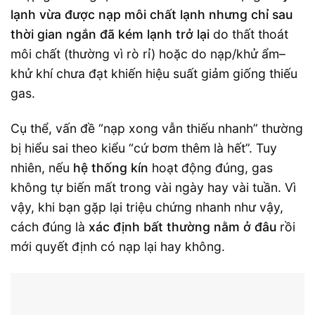
lạnh vừa được nạp môi chất lạnh nhưng chỉ sau
thời gian ngắn đã kém lạnh trở lại
do thất thoát
môi chất (thường vì rò rỉ) hoặc do nạp/khử ẩm–
khử khí chưa đạt khiến hiệu suất giảm giống thiếu
gas.
Cụ thể, vấn đề “nạp xong vẫn thiếu nhanh” thường
bị hiểu sai theo kiểu “cứ bơm thêm là hết”. Tuy
nhiên, nếu
hệ thống kín
hoạt động đúng, gas
không tự biến mất trong vài ngày hay vài tuần. Vì
vậy, khi bạn gặp lại triệu chứng nhanh như vậy,
cách đúng là
xác định bất thường nằm ở đâu
rồi
mới quyết định có nạp lại hay không.