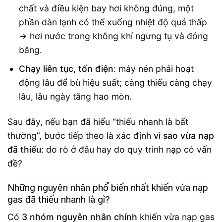
chất và điều kiện bay hơi không đúng, một
phần dàn lạnh có thể xuống nhiệt độ quá thấp
→ hơi nước trong không khí ngưng tụ và đóng
băng.
Chạy liên tục, tốn điện
: máy nén phải hoạt
động lâu để bù hiệu suất; càng thiếu càng chạy
lâu, lâu ngày tăng hao mòn.
Sau đây, nếu bạn đã hiểu “thiếu nhanh là bất
thường”, bước tiếp theo là xác định
vì sao vừa nạp
đã thiếu
: do rò ở đâu hay do quy trình nạp có vấn
đề?
Những nguyên nhân phổ biến nhất khiến vừa nạp
gas đã thiếu nhanh là gì?
Có
3 nhóm nguyên nhân chính
khiến vừa nạp gas