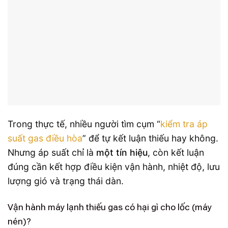
Trong thực tế, nhiều người tìm cụm “
kiểm tra áp
suất gas điều hòa
” để tự kết luận thiếu hay không.
Nhưng áp suất chỉ là
một tín hiệu
, còn kết luận
đúng cần kết hợp điều kiện vận hành, nhiệt độ, lưu
lượng gió và trạng thái dàn.
Vận hành máy lạnh thiếu gas có hại gì cho lốc (máy
nén)?