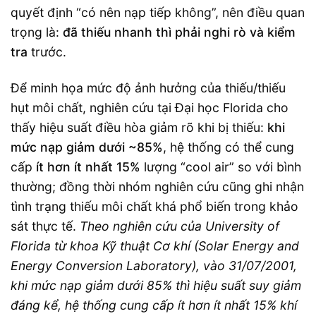
quyết định “có nên nạp tiếp không”, nên điều quan
trọng là:
đã thiếu nhanh thì phải nghi rò và kiểm
tra
trước.
Để minh họa mức độ ảnh hưởng của thiếu/thiếu
hụt môi chất, nghiên cứu tại Đại học Florida cho
thấy hiệu suất điều hòa giảm rõ khi bị thiếu:
khi
mức nạp giảm dưới ~85%
, hệ thống có thể cung
cấp
ít hơn ít nhất 15%
lượng “cool air” so với bình
thường; đồng thời nhóm nghiên cứu cũng ghi nhận
tình trạng thiếu môi chất khá phổ biến trong khảo
sát thực tế.
Theo nghiên cứu của University of
Florida từ khoa Kỹ thuật Cơ khí (Solar Energy and
Energy Conversion Laboratory), vào 31/07/2001,
khi mức nạp giảm dưới 85% thì hiệu suất suy giảm
đáng kể, hệ thống cung cấp ít hơn ít nhất 15% khí