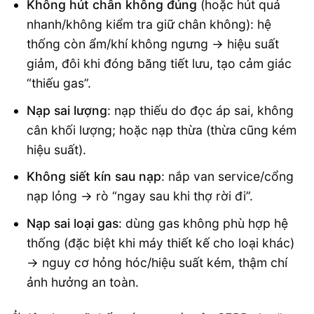
Không hút chân không đúng
(hoặc hút quá
nhanh/không kiểm tra giữ chân không): hệ
thống còn ẩm/khí không ngưng → hiệu suất
giảm, đôi khi đóng băng tiết lưu, tạo cảm giác
“thiếu gas”.
Nạp sai lượng
: nạp thiếu do đọc áp sai, không
cân khối lượng; hoặc nạp thừa (thừa cũng kém
hiệu suất).
Không siết kín sau nạp
: nắp van service/cổng
nạp lỏng → rò “ngay sau khi thợ rời đi”.
Nạp sai loại gas
: dùng gas không phù hợp hệ
thống (đặc biệt khi máy thiết kế cho loại khác)
→ nguy cơ hỏng hóc/hiệu suất kém, thậm chí
ảnh hưởng an toàn.