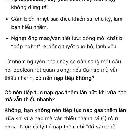
không đúng tải.
Cảm biến nhiệt sai
: điều khiển sai chu kỳ, làm
bạn hiểu nhầm.
Nghẹt ống mao/van tiết lưu
: dòng môi chất bị
“bóp nghẹt” → đóng tuyết cục bộ, lạnh yếu.
Từ nhóm nguyên nhân này sẽ dẫn sang một câu
hỏi Boolean rất quan trọng: nếu đã nạp mà vẫn
thiếu nhanh,
có nên nạp tiếp không
?
Có nên tiếp tục nạp gas thêm lần nữa khi vừa nạp
mà vẫn thiếu nhanh?
Không
, bạn
không nên tiếp tục nạp gas thêm lần
nữa
khi vừa nạp mà vẫn thiếu nhanh, vì (1)
rò rỉ
chưa được xử lý
thì nạp thêm chỉ “đổ vào chỗ