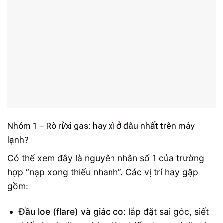
Nhóm 1 – Rò rỉ/xì gas: hay xì ở đâu nhất trên máy
lạnh?
Có thể xem đây là nguyên nhân số 1 của trường
hợp “nạp xong thiếu nhanh”. Các vị trí hay gặp
gồm:
Đầu loe (flare) và giác co
: lắp đặt sai góc, siết