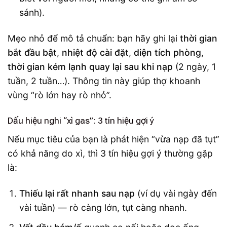
sánh).
Mẹo nhỏ để mô tả chuẩn: bạn hãy ghi lại
thời gian
bắt đầu bật
,
nhiệt độ cài đặt
,
diện tích phòng
,
thời gian kém lạnh quay lại sau khi nạp
(2 ngày, 1
tuần, 2 tuần…). Thông tin này giúp thợ khoanh
vùng “rò lớn hay rò nhỏ”.
Dấu hiệu nghi “xì gas”: 3 tín hiệu gợi ý
Nếu mục tiêu của bạn là phát hiện “vừa nạp đã tụt”
có khả năng do xì, thì 3 tín hiệu gợi ý thường gặp
là:
Thiếu lại rất nhanh sau nạp
(ví dụ vài ngày đến
vài tuần) — rò càng lớn, tụt càng nhanh.