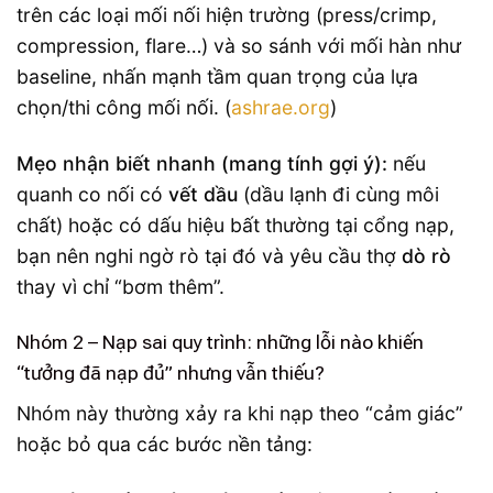
trên các loại mối nối hiện trường (press/crimp,
compression, flare…) và so sánh với mối hàn như
baseline, nhấn mạnh tầm quan trọng của lựa
chọn/thi công mối nối. (
ashrae.org
)
Mẹo nhận biết nhanh (mang tính gợi ý):
nếu
quanh co nối có
vết dầu
(dầu lạnh đi cùng môi
chất) hoặc có dấu hiệu bất thường tại cổng nạp,
bạn nên nghi ngờ rò tại đó và yêu cầu thợ
dò rò
thay vì chỉ “bơm thêm”.
Nhóm 2 – Nạp sai quy trình: những lỗi nào khiến
“tưởng đã nạp đủ” nhưng vẫn thiếu?
Nhóm này thường xảy ra khi nạp theo “cảm giác”
hoặc bỏ qua các bước nền tảng: