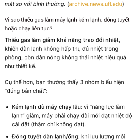
mát so với bình thường.
(
archive.news.ufl.edu
)
Vì sao thiếu gas làm máy lạnh kém lạnh, đóng tuyết
hoặc chạy liên tục?
Thiếu gas làm giảm khả năng trao đổi nhiệt
,
khiến dàn lạnh không hấp thụ đủ nhiệt trong
phòng, còn dàn nóng không thải nhiệt hiệu quả
như thiết kế.
Cụ thể hơn, bạn thường thấy 3 nhóm biểu hiện
“đúng bản chất”:
Kém lạnh dù máy chạy lâu
: vì “năng lực làm
lạnh” giảm, máy phải chạy dài mới đạt nhiệt độ
cài đặt (thậm chí không đạt).
Đóng tuyết dàn lạnh/ống
: khi lưu lượng môi