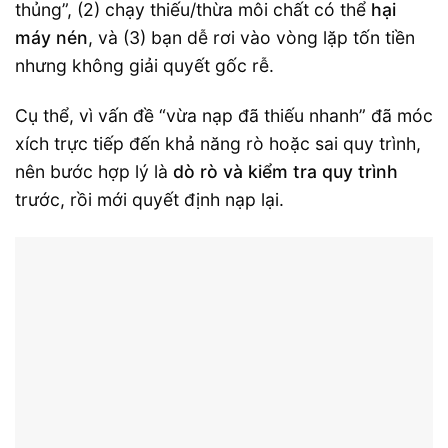
thủng”, (2) chạy thiếu/thừa môi chất có thể
hại
máy nén
, và (3) bạn dễ rơi vào vòng lặp tốn tiền
nhưng không giải quyết gốc rễ.
Cụ thể, vì vấn đề “vừa nạp đã thiếu nhanh” đã móc
xích trực tiếp đến khả năng rò hoặc sai quy trình,
nên bước hợp lý là
dò rò và kiểm tra quy trình
trước, rồi mới quyết định nạp lại.