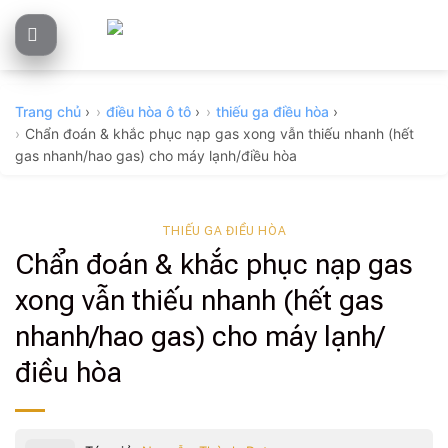
Skip
to
content
Trang chủ
›
điều hòa ô tô
›
thiếu ga điều hòa
›
Chẩn đoán & khắc phục nạp gas xong vẫn thiếu nhanh (hết
gas nhanh/hao gas) cho máy lạnh/điều hòa
THIẾU GA ĐIỀU HÒA
Chẩn đoán & khắc phục nạp gas
xong vẫn thiếu nhanh (hết gas
nhanh/hao gas) cho máy lạnh/
điều hòa