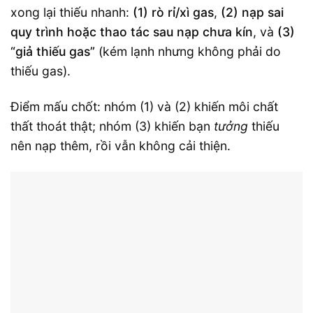
xong lại thiếu nhanh:
(1) rò rỉ/xì gas
,
(2) nạp sai
quy trình hoặc thao tác sau nạp chưa kín
, và
(3)
“giả thiếu gas”
(kém lạnh nhưng không phải do
thiếu gas).
Điểm mấu chốt: nhóm (1) và (2) khiến môi chất
thất thoát thật; nhóm (3) khiến bạn
tưởng
thiếu
nên nạp thêm, rồi vẫn không cải thiện.