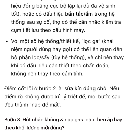
hiệu đóng băng cục bộ lặp lại dù đã vệ sinh
tốt), hoặc có dấu hiệu
bẩn tắc/ẩm
trong hệ
thống sau sự cố, thợ có thể cân nhắc kiểm tra
cụm tiết lưu theo cấu hình máy.
Với một số hệ thống/thiết kế, “lọc ga” (khái
niệm người dùng hay gọi) có thể liên quan đến
bộ phận lọc/sấy (tùy hệ thống), và chỉ nên thay
khi có dấu hiệu cần thiết theo chẩn đoán,
không nên thay theo cảm tính.
Điểm cốt lõi ở bước 2 là:
sửa kín đúng chỗ
. Nếu
điểm rò không được xử lý triệt để, mọi bước sau
đều thành “nạp để mất”.
Bước 3: Hút chân không & nạp gas: nạp theo áp hay
theo khối lượng mới đúng?