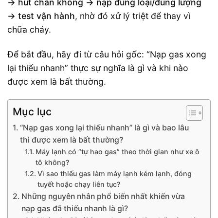
→ hút chân không → nạp đúng loại/đúng lượng
→ test vận hành
, nhờ đó xử lý triệt để thay vì
chữa cháy.
Để bắt đầu, hãy đi từ câu hỏi gốc: “Nạp gas xong
lại thiếu nhanh” thực sự nghĩa là gì và khi nào
được xem là bất thường.
Mục lục
“Nạp gas xong lại thiếu nhanh” là gì và bao lâu
thì được xem là bất thường?
Máy lạnh có “tự hao gas” theo thời gian như xe ô
tô không?
Vì sao thiếu gas làm máy lạnh kém lạnh, đóng
tuyết hoặc chạy liên tục?
Những nguyên nhân phổ biến nhất khiến vừa
nạp gas đã thiếu nhanh là gì?