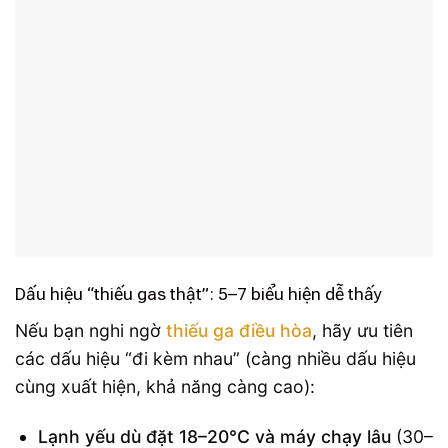
Dấu hiệu “thiếu gas thật”: 5–7 biểu hiện dễ thấy
Nếu bạn nghi ngờ
thiếu ga điều hòa
, hãy ưu tiên
các dấu hiệu “đi kèm nhau” (càng nhiều dấu hiệu
cùng xuất hiện, khả năng càng cao):
Lạnh yếu dù đặt 18–20°C và máy chạy lâu
(30–