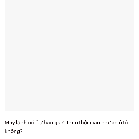
Máy lạnh có “tự hao gas” theo thời gian như xe ô tô
không?