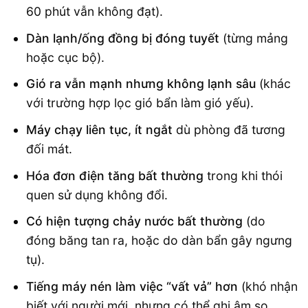
60 phút vẫn không đạt).
Dàn lạnh/ống đồng bị đóng tuyết
(từng mảng
hoặc cục bộ).
Gió ra vẫn mạnh nhưng không lạnh sâu
(khác
với trường hợp lọc gió bẩn làm gió yếu).
Máy chạy liên tục, ít ngắt
dù phòng đã tương
đối mát.
Hóa đơn điện tăng bất thường
trong khi thói
quen sử dụng không đổi.
Có hiện tượng chảy nước bất thường
(do
đóng băng tan ra, hoặc do dàn bẩn gây ngưng
tụ).
Tiếng máy nén làm việc “vất vả” hơn
(khó nhận
biết với người mới, nhưng có thể ghi âm so