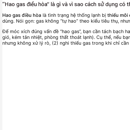
“Hao gas điều hòa” là gì và vì sao cách sử dụng có 
Hao gas điều hòa
là tình trạng hệ thống lạnh bị
thiếu môi 
dùng. Nói gọn: gas không “tự hao” theo kiểu tiêu thụ, nhưn
Để móc xích đúng vấn đề “hao gas”, bạn cần tách bạch h
gió, kém tản nhiệt, phòng thất thoát lạnh). Cụ thể, nếu b
nhưng không xử lý rò, (2) nghi thiếu gas trong khi chỉ cần