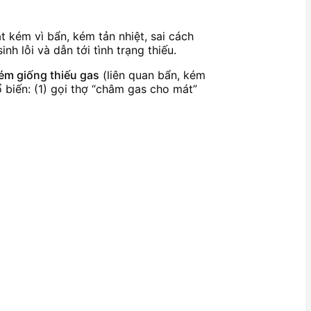
 kém vì bẩn, kém tản nhiệt, sai cách
h lỗi và dẫn tới tình trạng thiếu.
ém giống thiếu gas
(liên quan bẩn, kém
ổ biến: (1) gọi thợ “châm gas cho mát”