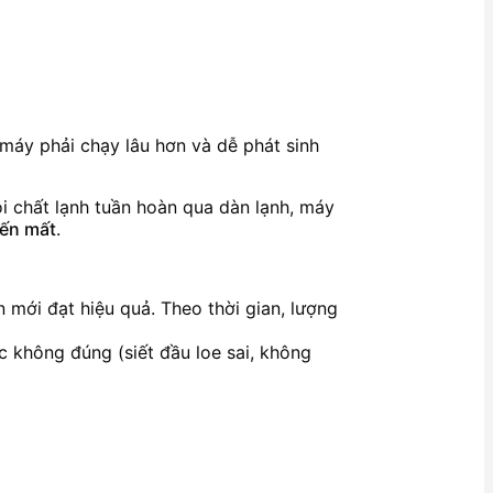
, máy phải chạy lâu hơn và dễ phát sinh
 chất lạnh tuần hoàn qua dàn lạnh, máy
iến mất
.
 mới đạt hiệu quả. Theo thời gian, lượng
c không đúng (siết đầu loe sai, không