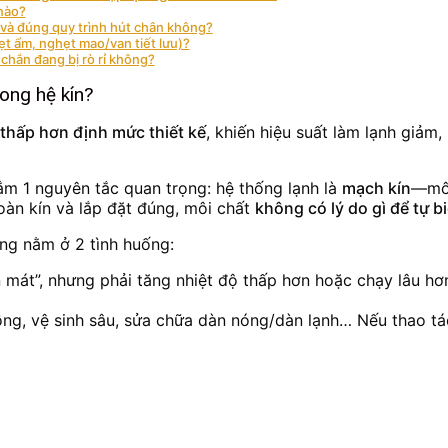
nào?
 và đúng quy trình hút chân không?
ẹt ẩm, nghẹt mao/van tiết lưu)?
 chắn đang bị rò rỉ không?
rong hệ kín?
 thấp hơn định mức thiết kế
, khiến hiệu suất làm lạnh giảm
 nắm 1 nguyên tắc quan trọng: hệ thống lạnh là
mạch kín
—môi
toàn kín và lắp đặt đúng, môi chất
không có lý do gì để tự b
ờng nằm ở 2 tình huống:
mát”, nhưng phải tăng nhiệt độ thấp hơn hoặc chạy lâu hơn
ồng, vệ sinh sâu, sửa chữa dàn nóng/dàn lạnh… Nếu thao tá