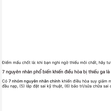
Điểm mấu chốt là: khi bạn nghi ngờ thiếu môi chất, hãy t
7 nguyên nhân phổ biến khiến điều hòa bị thiếu ga là
Có
7 nhóm nguyên nhân chính
khiến điều hòa suy giảm mô
đầu nạp, (5) lắp đặt sai kỹ thuật, (6) bảo trì/sửa chữa sai 