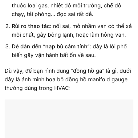
thuộc loại gas, nhiệt độ môi trường, chế độ
chạy, tải phòng… đọc sai rất dễ.
Rủi ro thao tác
: nối sai, mở nhầm van có thể xả
môi chất, gây bỏng lạnh, hoặc làm hỏng van.
Dễ dẫn đến “nạp bù cảm tính”
: đây là lỗi phổ
biến gây vận hành bất ổn về sau.
Dù vậy, để bạn hình dung “đồng hồ ga” là gì, dưới
đây là ảnh minh họa bộ đồng hồ manifold gauge
thường dùng trong HVAC: