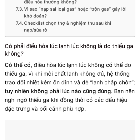
điều hòa thường không?
Vì sao “nạp sai loại gas” hoặc “trộn gas” gây lỗi
khó đoán?
Checklist chọn thợ & nghiệm thu sau khi
nạp/sửa rò
Có phải điều hòa lúc lạnh lúc không là do thiếu ga
không?
Có thể có
, điều hòa lúc lạnh lúc không
có thể
do
thiếu ga, vì khi môi chất lạnh không đủ, hệ thống
trao đổi nhiệt kém ổn định và dễ “lạnh chập chờn”;
tuy nhiên không phải lúc nào cũng đúng
. Bạn nên
nghi ngờ thiếu ga khi đồng thời có các dấu hiệu
đặc trưng và bối cảnh phù hợp.