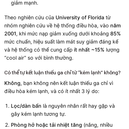
giảm mạnh.
Theo nghiên cứu của
University of Florida
từ
nhóm nghiên cứu về hệ thống điều hòa, vào
năm
2001
, khi mức nạp giảm xuống dưới khoảng
85%
mức chuẩn, hiệu suất làm mát suy giảm đáng kể
và hệ thống có thể cung cấp
ít nhất ~15%
lượng
“cool air” so với bình thường.
Có thể tự kết luận thiếu ga chỉ từ “kém lạnh” không?
Không
, bạn không nên kết luận thiếu ga chỉ vì
điều hòa kém lạnh, và có ít nhất 3 lý do:
Lọc/dàn bẩn
là nguyên nhân rất hay gặp và
gây kém lạnh tương tự.
Phòng hở hoặc tải nhiệt tăng
(nắng, nhiều