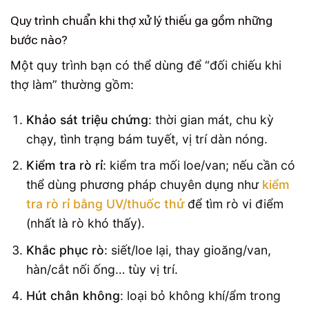
Quy trình chuẩn khi thợ xử lý thiếu ga gồm những
bước nào?
Một quy trình bạn có thể dùng để “đối chiếu khi
thợ làm” thường gồm:
Khảo sát triệu chứng
: thời gian mát, chu kỳ
chạy, tình trạng bám tuyết, vị trí dàn nóng.
Kiểm tra rò rỉ
: kiểm tra mối loe/van; nếu cần có
thể dùng phương pháp chuyên dụng như
kiểm
tra rò rỉ bằng UV/thuốc thử
để tìm rò vi điểm
(nhất là rò khó thấy).
Khắc phục rò
: siết/loe lại, thay gioăng/van,
hàn/cắt nối ống… tùy vị trí.
Hút chân không
: loại bỏ không khí/ẩm trong