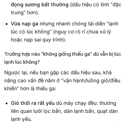
đọng sương bất thường
(dấu hiệu có tính “đặc
trưng” hơn).
Vừa nạp ga
nhưng nhanh chóng tái diễn “lạnh
lúc có lúc không” (nguy cơ rò rỉ chưa xử lý
hoặc nạp sai quy trình).
Trường hợp nào “không giống thiếu ga” dù vẫn bị lúc
lạnh lúc không?
Ngược lại, nếu bạn gặp các dấu hiệu sau, khả
năng cao vấn đề nằm ở “vận hành/luồng gió/điều
khiển” hơn là thiếu ga:
Gió thổi ra rất yếu
dù máy chạy đều: thường
liên quan lưới lọc bẩn, dàn lạnh bẩn, quạt dàn
lạnh yếu.