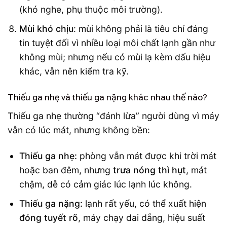
(khó nghe, phụ thuộc môi trường).
Mùi khó chịu
: mùi không phải là tiêu chí đáng
tin tuyệt đối vì nhiều loại môi chất lạnh gần như
không mùi; nhưng nếu có mùi lạ kèm dấu hiệu
khác, vẫn nên kiểm tra kỹ.
Thiếu ga nhẹ và thiếu ga nặng khác nhau thế nào?
Thiếu ga nhẹ thường “đánh lừa” người dùng vì máy
vẫn có lúc mát, nhưng không bền:
Thiếu ga nhẹ:
phòng vẫn mát được khi trời mát
hoặc ban đêm, nhưng
trưa nóng thì hụt
, mát
chậm, dễ có cảm giác lúc lạnh lúc không.
Thiếu ga nặng:
lạnh rất yếu, có thể xuất hiện
đóng tuyết rõ
, máy chạy dai dẳng, hiệu suất