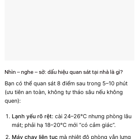
Nhìn – nghe – sờ: dấu hiệu quan sát tại nhà là gì?
Bạn có thể quan sát 8 điểm sau trong 5–10 phút
(ưu tiên an toàn, không tự tháo sâu nếu không
quen):
Lạnh yếu rõ rệt
: cài 24–26°C nhưng phòng lâu
mát; phải hạ 18–20°C mới “có cảm giác”.
Máy chạy liên tục
mà nhiệt độ phòng vẫn lưng