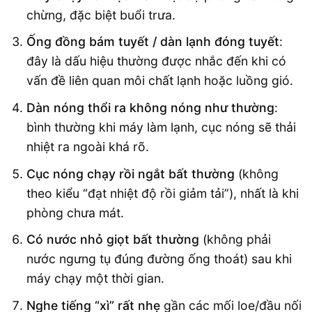
chừng, đặc biệt buổi trưa.
Ống đồng bám tuyết / dàn lạnh đóng tuyết
:
đây là dấu hiệu thường được nhắc đến khi có
vấn đề liên quan môi chất lạnh hoặc luồng gió.
Dàn nóng thổi ra không nóng như thường
:
bình thường khi máy làm lạnh, cục nóng sẽ thải
nhiệt ra ngoài khá rõ.
Cục nóng chạy rồi ngắt bất thường
(không
theo kiểu “đạt nhiệt độ rồi giảm tải”), nhất là khi
phòng chưa mát.
Có nước nhỏ giọt bất thường
(không phải
nước ngưng tụ đúng đường ống thoát) sau khi
máy chạy một thời gian.
Nghe tiếng “xì” rất nhẹ
gần các mối loe/đầu nối