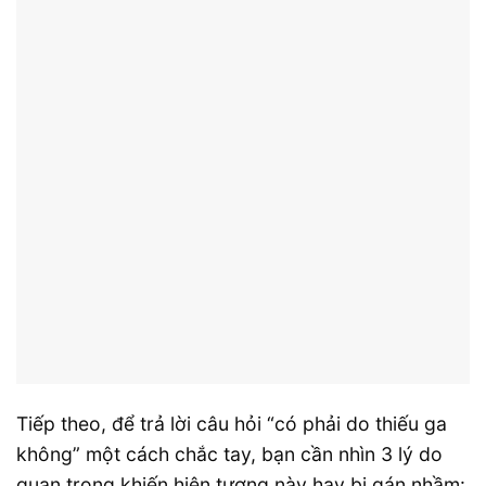
Tiếp theo, để trả lời câu hỏi “có phải do thiếu ga
không” một cách chắc tay, bạn cần nhìn 3 lý do
quan trọng khiến hiện tượng này hay bị gán nhầm: