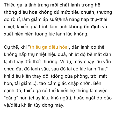
Thiếu ga là tình trạng
môi chất lạnh trong hệ
thống điều hòa không đủ mức tiêu chuẩn
, thường
do rò rỉ, làm giảm áp suất/khả năng hấp thụ–thải
nhiệt, khiến quá trình làm lạnh
không ổn định
và
xuất hiện hiện tượng lúc lạnh lúc không.
Cụ thể, khi “
thiếu ga điều hòa
”, dàn lạnh có thể
không hấp thụ nhiệt hiệu quả, nhiệt độ bề mặt dàn
lạnh thay đổi thất thường. Ví dụ, máy chạy lâu vẫn
chưa đạt độ lạnh sâu, sau đó lại có lúc lạnh “hụt”
khi điều kiện thay đổi (đóng cửa phòng, trời mát
hơn, tải giảm…), tạo cảm giác chập chờn. Bên
cạnh đó, thiếu ga có thể khiến hệ thống làm việc
“căng” hơn (chạy lâu, khó ngắt), hoặc ngắt do bảo
vệ/điều khiển tùy dòng máy.