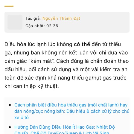
Tác giả:
Nguyễn Thành Đạt
Cập nhật: 02:26
Điều hòa lúc lạnh lúc không
có thể
đến từ thiếu
ga, nhưng bạn không nên kết luận vội chỉ dựa vào
cảm giác “kém mát”. Cách đúng là chẩn đoán theo
dấu hiệu, bối cảnh sử dụng và một vài kiểm tra an
toàn để xác định khả năng thiếu ga/hụt gas trước
khi can thiệp kỹ thuật.
Cách phân biệt điều hòa thiếu gas (môi chất lạnh) hay
dàn nóng/cục nóng bẩn: Dấu hiệu & cách xử lý cho chủ
xe ô tô
Hướng Dẫn Dùng Điều Hòa Ít Hao Gas: Nhiệt Độ
Chuẩn, Chế Độ Dry/Eco/Sleep & Lịch Vệ Sinh