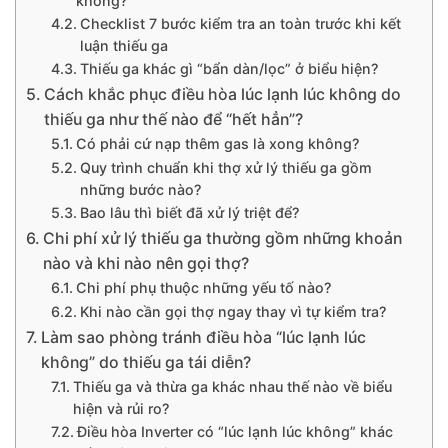
không?
Checklist 7 bước kiểm tra an toàn trước khi kết
luận thiếu ga
Thiếu ga khác gì “bẩn dàn/lọc” ở biểu hiện?
Cách khắc phục điều hòa lúc lạnh lúc không do
thiếu ga như thế nào để “hết hẳn”?
Có phải cứ nạp thêm gas là xong không?
Quy trình chuẩn khi thợ xử lý thiếu ga gồm
những bước nào?
Bao lâu thì biết đã xử lý triệt để?
Chi phí xử lý thiếu ga thường gồm những khoản
nào và khi nào nên gọi thợ?
Chi phí phụ thuộc những yếu tố nào?
Khi nào cần gọi thợ ngay thay vì tự kiểm tra?
Làm sao phòng tránh điều hòa “lúc lạnh lúc
không” do thiếu ga tái diễn?
Thiếu ga và thừa ga khác nhau thế nào về biểu
hiện và rủi ro?
Điều hòa Inverter có “lúc lạnh lúc không” khác