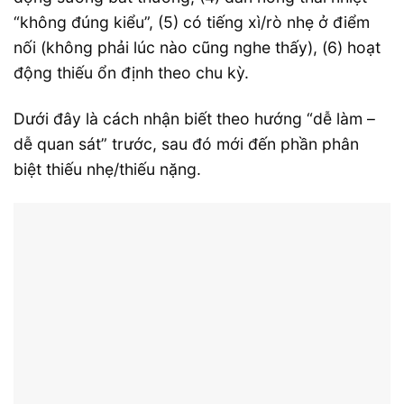
“không đúng kiểu”, (5) có tiếng xì/rò nhẹ ở điểm
nối (không phải lúc nào cũng nghe thấy), (6) hoạt
động thiếu ổn định theo chu kỳ.
Dưới đây là cách nhận biết theo hướng “dễ làm –
dễ quan sát” trước, sau đó mới đến phần phân
biệt thiếu nhẹ/thiếu nặng.