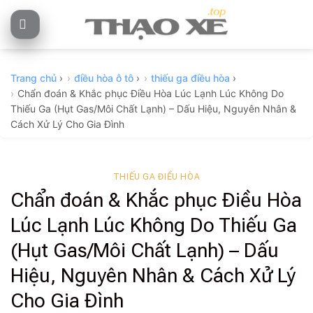
Skip
to
content
Trang chủ
›
điều hòa ô tô
›
thiếu ga điều hòa
›
Chẩn đoán & Khắc phục Điều Hòa Lúc Lạnh Lúc Không Do
Thiếu Ga (Hụt Gas/Môi Chất Lạnh) – Dấu Hiệu, Nguyên Nhân &
Cách Xử Lý Cho Gia Đình
THIẾU GA ĐIỀU HÒA
Chẩn đoán & Khắc phục Điều Hòa
Lúc Lạnh Lúc Không Do Thiếu Ga
(Hụt Gas/Môi Chất Lạnh) – Dấu
Hiệu, Nguyên Nhân & Cách Xử Lý
Cho Gia Đình