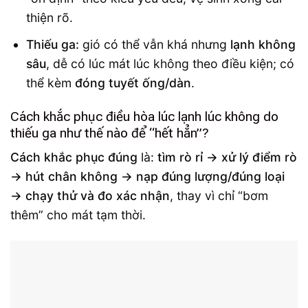
thiện rõ.
Thiếu ga:
gió có thể vẫn khá nhưng
lạnh không
sâu
, dễ có lúc mát lúc không theo điều kiện; có
thể kèm
đóng tuyết ống/dàn
.
Cách khắc phục điều hòa lúc lạnh lúc không do
thiếu ga như thế nào để “hết hẳn”?
Cách khắc phục đúng
là:
tìm rò rỉ → xử lý điểm rò
→ hút chân không → nạp đúng lượng/đúng loại
→ chạy thử và đo xác nhận
, thay vì chỉ “bơm
thêm” cho mát tạm thời.