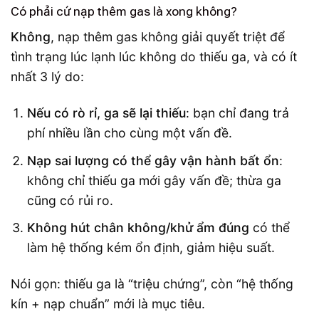
Có phải cứ nạp thêm gas là xong không?
Không
, nạp thêm gas không giải quyết triệt để
tình trạng lúc lạnh lúc không do thiếu ga, và có ít
nhất 3 lý do:
Nếu có rò rỉ, ga sẽ lại thiếu
: bạn chỉ đang trả
phí nhiều lần cho cùng một vấn đề.
Nạp sai lượng có thể gây vận hành bất ổn
:
không chỉ thiếu ga mới gây vấn đề; thừa ga
cũng có rủi ro.
Không hút chân không/khử ẩm đúng
có thể
làm hệ thống kém ổn định, giảm hiệu suất.
Nói gọn: thiếu ga là “triệu chứng”, còn “hệ thống
kín + nạp chuẩn” mới là mục tiêu.