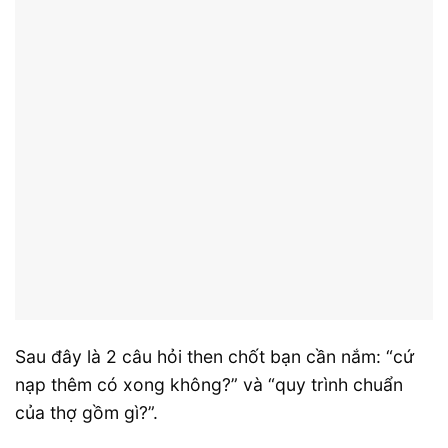
Sau đây là 2 câu hỏi then chốt bạn cần nắm: “cứ
nạp thêm có xong không?” và “quy trình chuẩn
của thợ gồm gì?”.