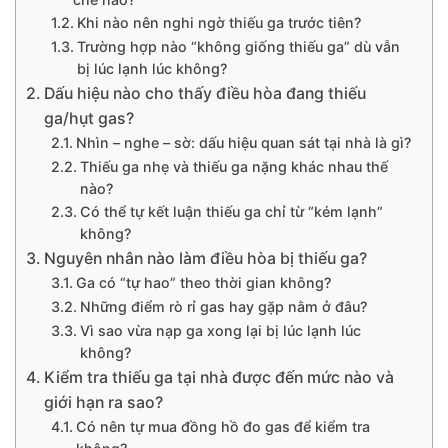
Khi nào nên nghi ngờ thiếu ga trước tiên?
Trường hợp nào “không giống thiếu ga” dù vẫn
bị lúc lạnh lúc không?
Dấu hiệu nào cho thấy điều hòa đang thiếu
ga/hụt gas?
Nhìn – nghe – sờ: dấu hiệu quan sát tại nhà là gì?
Thiếu ga nhẹ và thiếu ga nặng khác nhau thế
nào?
Có thể tự kết luận thiếu ga chỉ từ “kém lạnh”
không?
Nguyên nhân nào làm điều hòa bị thiếu ga?
Ga có “tự hao” theo thời gian không?
Những điểm rò rỉ gas hay gặp nằm ở đâu?
Vì sao vừa nạp ga xong lại bị lúc lạnh lúc
không?
Kiểm tra thiếu ga tại nhà được đến mức nào và
giới hạn ra sao?
Có nên tự mua đồng hồ đo gas để kiểm tra