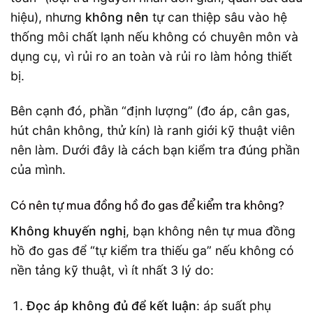
hiệu), nhưng
không nên
tự can thiệp sâu vào hệ
thống môi chất lạnh nếu không có chuyên môn và
dụng cụ, vì rủi ro an toàn và rủi ro làm hỏng thiết
bị.
Bên cạnh đó, phần “định lượng” (đo áp, cân gas,
hút chân không, thử kín) là ranh giới kỹ thuật viên
nên làm. Dưới đây là cách bạn kiểm tra đúng phần
của mình.
Có nên tự mua đồng hồ đo gas để kiểm tra không?
Không khuyến nghị
, bạn không nên tự mua đồng
hồ đo gas để “tự kiểm tra thiếu ga” nếu không có
nền tảng kỹ thuật, vì ít nhất 3 lý do:
Đọc áp không đủ để kết luận
: áp suất phụ