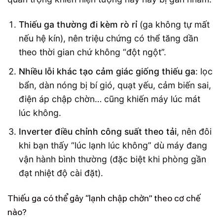
Thiếu ga thường đi kèm rò rỉ
(ga không tự mất
nếu hệ kín), nên triệu chứng có thể tăng dần
theo thời gian chứ không “đột ngột”.
Nhiều lỗi khác tạo cảm giác giống thiếu ga
: lọc
bẩn, dàn nóng bị bí gió, quạt yếu, cảm biến sai,
điện áp chập chờn… cũng khiến máy lúc mát
lúc không.
Inverter điều chỉnh công suất theo tải
, nên đôi
khi bạn thấy “lúc lạnh lúc không” dù máy đang
vận hành bình thường (đặc biệt khi phòng gần
đạt nhiệt độ cài đặt).
Thiếu ga có thể gây “lạnh chập chờn” theo cơ chế
nào?