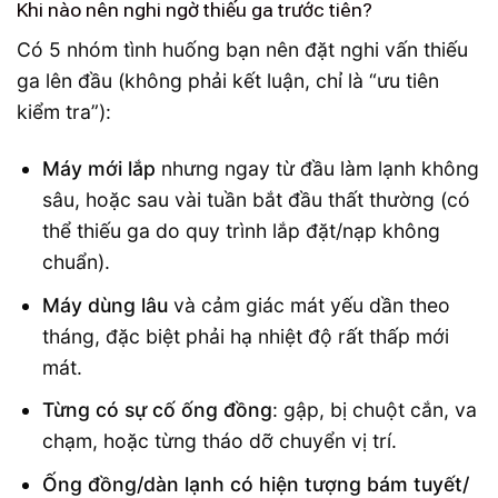
Khi nào nên nghi ngờ thiếu ga trước tiên?
Có 5 nhóm tình huống bạn nên đặt nghi vấn thiếu
ga lên đầu (không phải kết luận, chỉ là “ưu tiên
kiểm tra”):
Máy mới lắp
nhưng ngay từ đầu làm lạnh không
sâu, hoặc sau vài tuần bắt đầu thất thường (có
thể thiếu ga do quy trình lắp đặt/nạp không
chuẩn).
Máy dùng lâu
và cảm giác mát yếu dần theo
tháng, đặc biệt phải hạ nhiệt độ rất thấp mới
mát.
Từng có sự cố ống đồng
: gập, bị chuột cắn, va
chạm, hoặc từng tháo dỡ chuyển vị trí.
Ống đồng/dàn lạnh có hiện tượng bám tuyết/