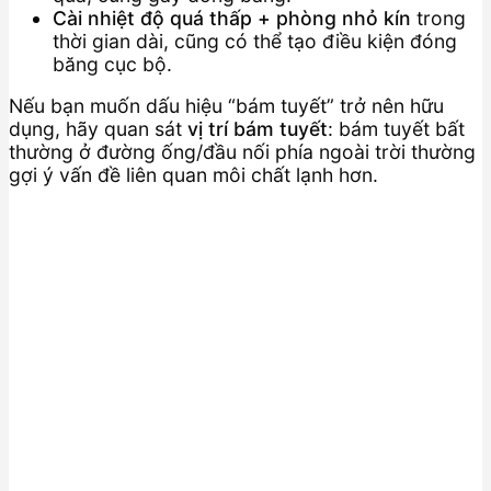
Cài nhiệt độ quá thấp + phòng nhỏ kín
trong
thời gian dài, cũng có thể tạo điều kiện đóng
băng cục bộ.
Nếu bạn muốn dấu hiệu “bám tuyết” trở nên hữu
dụng, hãy quan sát
vị trí bám tuyết
: bám tuyết bất
thường ở đường ống/đầu nối phía ngoài trời thường
gợi ý vấn đề liên quan môi chất lạnh hơn.