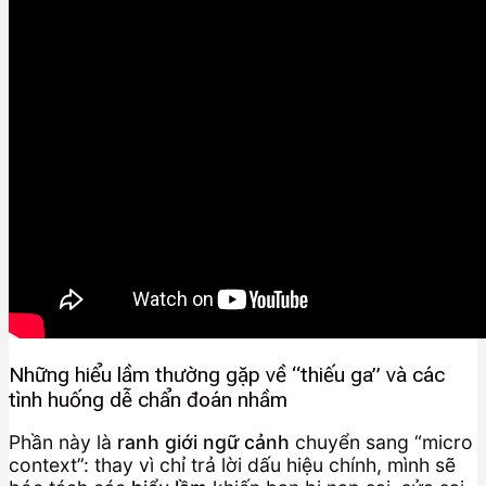
Những hiểu lầm thường gặp về “thiếu ga” và các
tình huống dễ chẩn đoán nhầm
Phần này là
ranh giới ngữ cảnh
chuyển sang “micro
context”: thay vì chỉ trả lời dấu hiệu chính, mình sẽ