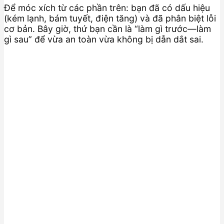
Để móc xích từ các phần trên: bạn đã có dấu hiệu
(kém lạnh, bám tuyết, điện tăng) và đã phân biệt lỗi
cơ bản. Bây giờ, thứ bạn cần là “làm gì trước—làm
gì sau” để vừa an toàn vừa không bị dẫn dắt sai.