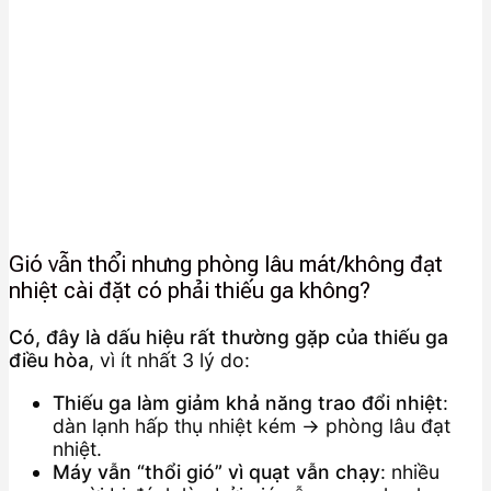
Gió vẫn thổi nhưng phòng lâu mát/không đạt
nhiệt cài đặt có phải thiếu ga không?
Có, đây là dấu hiệu rất thường gặp của thiếu ga
điều hòa
, vì ít nhất 3 lý do:
Thiếu ga làm giảm khả năng trao đổi nhiệt
:
dàn lạnh hấp thụ nhiệt kém → phòng lâu đạt
nhiệt.
Máy vẫn “thổi gió” vì quạt vẫn chạy
: nhiều