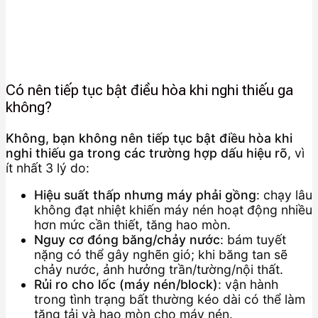
Có nên tiếp tục bật điều hòa khi nghi thiếu ga
không?
Không, bạn không nên tiếp tục bật điều hòa khi
nghi thiếu ga trong các trường hợp dấu hiệu rõ
, vì
ít nhất 3 lý do:
Hiệu suất thấp nhưng máy phải gồng
: chạy lâu
không đạt nhiệt khiến máy nén hoạt động nhiều
hơn mức cần thiết, tăng hao mòn.
Nguy cơ đóng băng/chảy nước
: bám tuyết
nặng có thể gây nghẽn gió; khi băng tan sẽ
chảy nước, ảnh hưởng trần/tường/nội thất.
Rủi ro cho lốc (máy nén/block)
: vận hành
trong tình trạng bất thường kéo dài có thể làm
tăng tải và hao mòn cho máy nén.