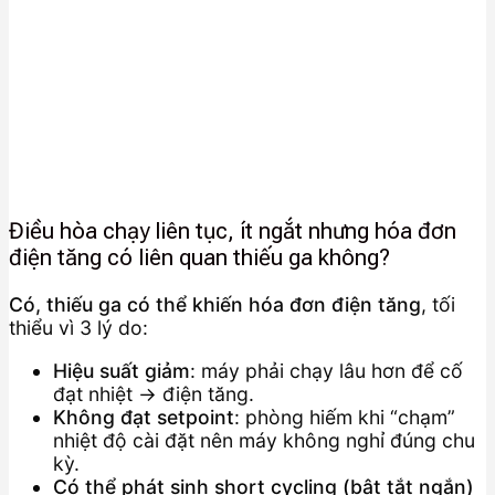
Điều hòa chạy liên tục, ít ngắt nhưng hóa đơn
điện tăng có liên quan thiếu ga không?
Có, thiếu ga có thể khiến hóa đơn điện tăng
, tối
thiểu vì 3 lý do:
Hiệu suất giảm
: máy phải chạy lâu hơn để cố
đạt nhiệt → điện tăng.
Không đạt setpoint
: phòng hiếm khi “chạm”
nhiệt độ cài đặt nên máy không nghỉ đúng chu
kỳ.
Có thể phát sinh short cycling (bật tắt ngắn)