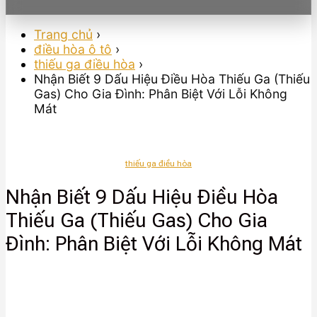
Trang chủ
›
điều hòa ô tô
›
thiếu ga điều hòa
›
Nhận Biết 9 Dấu Hiệu Điều Hòa Thiếu Ga (Thiếu
Gas) Cho Gia Đình: Phân Biệt Với Lỗi Không
Mát
thiếu ga điều hòa
Nhận Biết 9 Dấu Hiệu Điều Hòa
Thiếu Ga (Thiếu Gas) Cho Gia
Đình: Phân Biệt Với Lỗi Không Mát