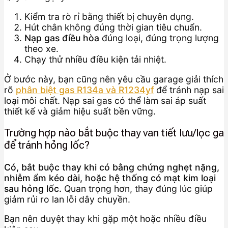
Kiểm tra rò rỉ bằng thiết bị chuyên dụng.
Hút chân không đúng thời gian tiêu chuẩn.
Nạp gas điều hòa
đúng loại, đúng trọng lượng
theo xe.
Chạy thử nhiều điều kiện tải nhiệt.
Ở bước này, bạn cũng nên yêu cầu garage giải thích
rõ
phân biệt gas R134a và R1234yf
để tránh nạp sai
loại môi chất. Nạp sai gas có thể làm sai áp suất
thiết kế và giảm hiệu suất bền vững.
Trường hợp nào bắt buộc thay van tiết lưu/lọc ga
để tránh hỏng lốc?
Có, bắt buộc thay khi có bằng chứng nghẹt nặng,
nhiễm ẩm kéo dài, hoặc hệ thống có mạt kim loại
sau hỏng lốc.
Quan trọng hơn, thay đúng lúc giúp
giảm rủi ro lan lỗi dây chuyền.
Bạn nên duyệt thay khi gặp một hoặc nhiều điều