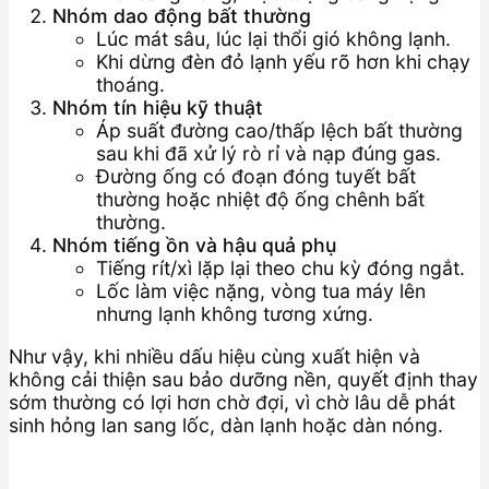
Nhóm dao động bất thường
Lúc mát sâu, lúc lại thổi gió không lạnh.
Khi dừng đèn đỏ lạnh yếu rõ hơn khi chạy
thoáng.
Nhóm tín hiệu kỹ thuật
Áp suất đường cao/thấp lệch bất thường
sau khi đã xử lý rò rỉ và nạp đúng gas.
Đường ống có đoạn đóng tuyết bất
thường hoặc nhiệt độ ống chênh bất
thường.
Nhóm tiếng ồn và hậu quả phụ
Tiếng rít/xì lặp lại theo chu kỳ đóng ngắt.
Lốc làm việc nặng, vòng tua máy lên
nhưng lạnh không tương xứng.
Như vậy, khi nhiều dấu hiệu cùng xuất hiện và
không cải thiện sau bảo dưỡng nền, quyết định thay
sớm thường có lợi hơn chờ đợi, vì chờ lâu dễ phát
sinh hỏng lan sang lốc, dàn lạnh hoặc dàn nóng.