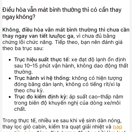
Điều hòa vẫn mát bình thường thì có cần thay
ngay không?
Không, điều hòa vẫn mát bình thường thì chưa cần
thay ngay van tiết lưu/lọc ga
, vì chưa đủ bằng
chứng lỗi chức năng. Tiếp theo, bạn nên đánh giá
theo ba trục sau:
Trục hiệu suất thực tế:
xe đạt độ lạnh ổn định
sau 10–15 phút vận hành, không dao động thất
thường.
Trục hành vi hệ thống:
không có hiện tượng
đóng băng dàn lạnh, không có tiếng rít/xì lạ
theo chu kỳ.
Trục đo kiểm định kỳ:
áp suất cao–thấp nằm
trong biên độ khuyến nghị của dòng xe/môi
chất.
Trong thực tế, nhiều xe sau khi vệ sinh dàn nóng,
thay lọc gió cabin, kiểm tra quạt giải nhiệt và
nạp