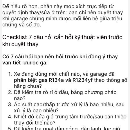
Để hiểu rõ hơn, phần này móc xích trực tiếp từ
quyết định thay/sửa ở trên: bạn chỉ nên duyệt thay
khi garage chứng minh được mối liên hệ giữa triệu
chứng và số đo.
Checklist 7 câu hỏi cần hỏi kỹ thuật viên trước
khi duyệt thay
Có 7 câu hỏi bạn nên hỏi trước khi đồng ý thay
van tiết lưu/lọc ga:
Xe đang dùng môi chất nào, và garage đã
phân biệt gas R134a và R1234yf
theo thông số
hãng chưa?
Đã kiểm tra rò rỉ ở đâu, bằng phương pháp
nào?
Áp suất cao/thấp trước xử lý là bao nhiêu, sau
xử lý là bao nhiêu?
Nhiệt độ cửa gió trung tâm trước/sau can thiệp
thay đổi thế nào?
Đã kiểm tra quạt dàn nóng, dàn lạnh, lọc gió