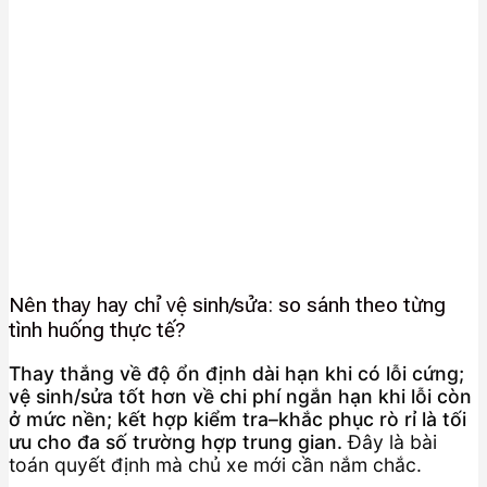
Nên thay hay chỉ vệ sinh/sửa: so sánh theo từng
tình huống thực tế?
Thay thắng về độ ổn định dài hạn khi có lỗi cứng;
vệ sinh/sửa tốt hơn về chi phí ngắn hạn khi lỗi còn
ở mức nền; kết hợp kiểm tra–khắc phục rò rỉ là tối
ưu cho đa số trường hợp trung gian.
Đây là bài
toán quyết định mà chủ xe mới cần nắm chắc.