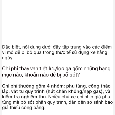
Đặc biệt, nội dung dưới đây tập trung vào các điểm
vi mô dễ bị bỏ qua trong thực tế sử dụng xe hằng
ngày.
Chi phí thay van tiết lưu/lọc ga gồm những hạng
mục nào, khoản nào dễ bị bỏ sót?
Chi phí thường gồm 4 nhóm: phụ tùng, công tháo
lắp, vật tư quy trình (hút chân không/nạp gas), và
kiểm tra nghiệm thu.
Nhiều chủ xe chỉ nhìn giá phụ
tùng mà bỏ sót phần quy trình, dẫn đến so sánh báo
giá thiếu công bằng.