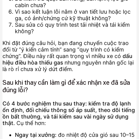
cabin chưa?
Vì sao kết luận lỗi nằm ở van tiết lưu hoặc lọc
ga, có ảnh/chứng cứ kỹ thuật không?
Sau sửa có quy trình test tải nhiệt và tái kiểm
không?
Khi đặt đúng câu hỏi, bạn đang chuyển cuộc trao
đổi từ “ý kiến cảm tính” sang “quy trình có kiểm
chứng”. Điều này rất quan trọng vì nhiều xe có
dấu
hiệu điều hòa thiếu gas
nhưng nguyên nhân gốc lại
là rò rỉ chưa xử lý dứt điểm.
Sau khi thay cần làm gì để xác nhận xe đã sửa
đúng lỗi?
Có 4 bước nghiệm thu sau thay: kiểm tra độ lạnh
ổn định, đối chiếu thông số áp suất, theo dõi tiếng
ồn bất thường, và tái kiểm sau vài ngày sử dụng
thật.
Cụ thể hơn:
Ngay tại xưởng:
đo nhiệt độ cửa gió sau 10–15