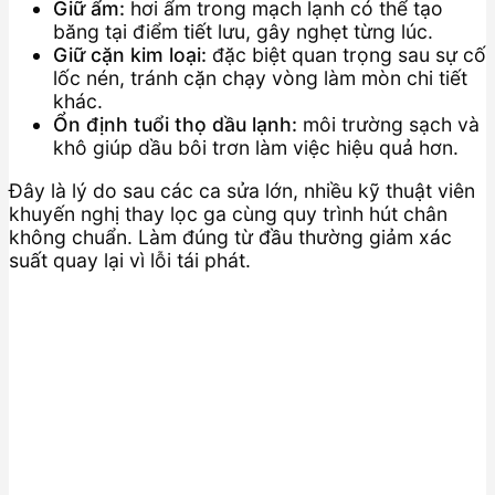
Giữ ẩm:
hơi ẩm trong mạch lạnh có thể tạo
băng tại điểm tiết lưu, gây nghẹt từng lúc.
Giữ cặn kim loại:
đặc biệt quan trọng sau sự cố
lốc nén, tránh cặn chạy vòng làm mòn chi tiết
khác.
Ổn định tuổi thọ dầu lạnh:
môi trường sạch và
khô giúp dầu bôi trơn làm việc hiệu quả hơn.
Đây là lý do sau các ca sửa lớn, nhiều kỹ thuật viên
khuyến nghị thay lọc ga cùng quy trình hút chân
không chuẩn. Làm đúng từ đầu thường giảm xác
suất quay lại vì lỗi tái phát.