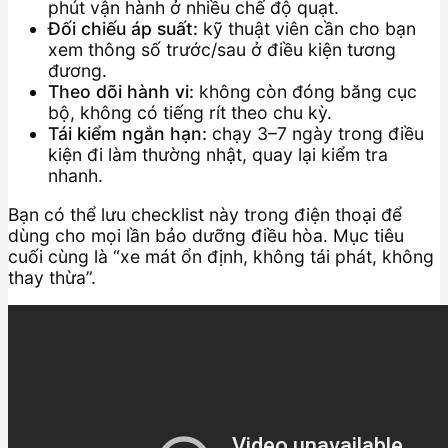
phút vận hành ở nhiều chế độ quạt.
Đối chiếu áp suất:
kỹ thuật viên cần cho bạn
xem thông số trước/sau ở điều kiện tương
đương.
Theo dõi hành vi:
không còn đóng băng cục
bộ, không có tiếng rít theo chu kỳ.
Tái kiểm ngắn hạn:
chạy 3–7 ngày trong điều
kiện đi làm thường nhật, quay lại kiểm tra
nhanh.
Bạn có thể lưu checklist này trong điện thoại để
dùng cho mọi lần bảo dưỡng điều hòa. Mục tiêu
cuối cùng là “xe mát ổn định, không tái phát, không
thay thừa”.