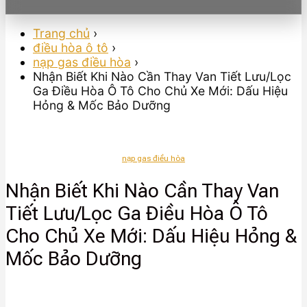
Trang chủ
›
điều hòa ô tô
›
nạp gas điều hòa
›
Nhận Biết Khi Nào Cần Thay Van Tiết Lưu/Lọc
Ga Điều Hòa Ô Tô Cho Chủ Xe Mới: Dấu Hiệu
Hỏng & Mốc Bảo Dưỡng
nạp gas điều hòa
Nhận Biết Khi Nào Cần Thay Van
Tiết Lưu/Lọc Ga Điều Hòa Ô Tô
Cho Chủ Xe Mới: Dấu Hiệu Hỏng &
Mốc Bảo Dưỡng