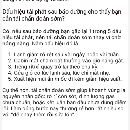
Dấu hiệu tái phát sau bảo dưỡng cho thấy bạn
cần tái chẩn đoán sớm?
Có, nếu sau bảo dưỡng bạn gặp lại 1 trong 5 dấu
hiệu tái phát, nên tái chẩn đoán sớm thay vì chờ
hỏng nặng.
Năm dấu hiệu đó là:
Lạnh giảm rõ rệt sau vài ngày hoặc vài tuần.
Cabin mát chậm bất thường vào giờ nắng gắt.
Tiếng rít/xì quay trở lại theo chu kỳ.
Cửa gió có lúc lạnh sâu, lúc chỉ mát nhẹ.
Xuất hiện mùi ẩm/mốc đi kèm giảm hiệu suất.
Cụ thể hơn, tái chẩn đoán sớm giúp khoanh vùng lại
nguyên nhân gốc: rò rỉ còn sót, định lượng gas
chưa chuẩn, hoặc kết luận ban đầu chưa đúng điểm
lỗi. Làm đúng bước này thường rẻ hơn rất nhiều so
với “để chạy thêm rồi sửa lớn”.