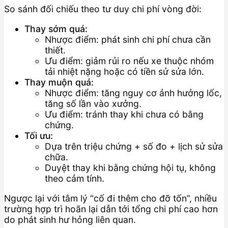
So sánh đối chiếu theo tư duy chi phí vòng đời:
Thay sớm quá:
Nhược điểm: phát sinh chi phí chưa cần
thiết.
Ưu điểm: giảm rủi ro nếu xe thuộc nhóm
tải nhiệt nặng hoặc có tiền sử sửa lớn.
Thay muộn quá:
Nhược điểm: tăng nguy cơ ảnh hưởng lốc,
tăng số lần vào xưởng.
Ưu điểm: tránh thay khi chưa có bằng
chứng.
Tối ưu:
Dựa trên triệu chứng + số đo + lịch sử sửa
chữa.
Duyệt thay khi bằng chứng hội tụ, không
theo cảm tính.
Ngược lại với tâm lý “cố đi thêm cho đỡ tốn”, nhiều
trường hợp trì hoãn lại dẫn tới tổng chi phí cao hơn
do phát sinh hư hỏng liên quan.