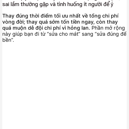
sai lầm thường gặp và tình huống ít người để ý
Thay đúng thời điểm tối ưu nhất về tổng chi phí
vòng đời; thay quá sớm tốn tiền ngay, còn thay
quá muộn dễ đội chi phí vì hỏng lan.
Phần mở rộng
này giúp bạn đi từ “sửa cho mát” sang “sửa đúng để
bền”.