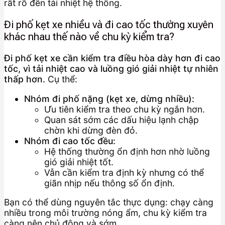
rất rõ đến tải nhiệt hệ thống.
Đi phố kẹt xe nhiều và đi cao tốc thường xuyên
khác nhau thế nào về chu kỳ kiểm tra?
Đi phố kẹt xe cần kiểm tra điều hòa dày hơn đi cao
tốc, vì tải nhiệt cao và luồng gió giải nhiệt tự nhiên
thấp hơn.
Cụ thể:
Nhóm đi phố nặng (kẹt xe, dừng nhiều):
Ưu tiên kiểm tra theo chu kỳ ngắn hơn.
Quan sát sớm các dấu hiệu lạnh chập
chờn khi dừng đèn đỏ.
Nhóm đi cao tốc đều:
Hệ thống thường ổn định hơn nhờ luồng
gió giải nhiệt tốt.
Vẫn cần kiểm tra định kỳ nhưng có thể
giãn nhịp nếu thông số ổn định.
Bạn có thể dùng nguyên tắc thực dụng: chạy càng
nhiều trong môi trường nóng ẩm, chu kỳ kiểm tra
càng nên chủ động và sớm.