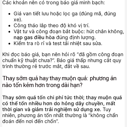
Các khoản nên có trong báo giá minh bạch:
Giá van tiết lưu hoặc lọc ga (đúng mã, đúng
xe).
Công tháo lắp theo độ khó vị trí.
Vật tư và công đoạn bắt buộc: hút chân không,
nạp gas điều hòa
đúng định lượng.
Kiểm tra rò rỉ và test tải nhiệt sau sửa.
Khi đọc báo giá, bạn nên hỏi rõ “đã gồm công đoạn
chuẩn kỹ thuật chưa?”. Báo giá thấp nhưng cắt quy
trình thường rẻ trước mắt, đắt về sau.
Thay sớm quá hay thay muộn quá: phương án
nào tốn kém hơn trong dài hạn?
Thay sớm quá tốn chi phí tức thời; thay muộn quá
có thể tốn nhiều hơn do hỏng dây chuyền, mất
thời gian và giảm trải nghiệm sử dụng xe.
Tuy
nhiên, phương án tốn nhất thường là “không chẩn
đoán đến nơi đến chốn”.