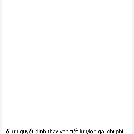
Tối ưu quyết định thay van tiết lưu/lọc ga: chi phí,