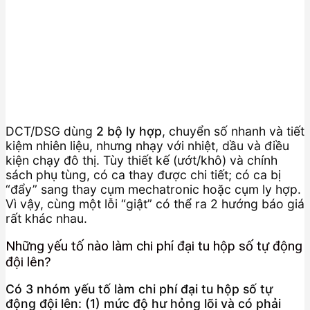
DCT/DSG dùng
2 bộ ly hợp
, chuyển số nhanh và tiết
kiệm nhiên liệu, nhưng nhạy với nhiệt, dầu và điều
kiện chạy đô thị. Tùy thiết kế (ướt/khô) và chính
sách phụ tùng, có ca thay được chi tiết; có ca bị
“đẩy” sang thay cụm mechatronic hoặc cụm ly hợp.
Vì vậy, cùng một lỗi “giật” có thể ra 2 hướng báo giá
rất khác nhau.
Những yếu tố nào làm chi phí đại tu hộp số tự động
đội lên?
Có 3 nhóm yếu tố làm chi phí đại tu hộp số tự
động đội lên: (1) mức độ hư hỏng lõi và có phải