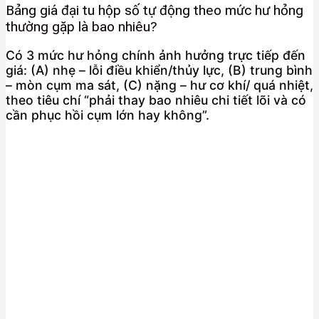
Bảng giá đại tu hộp số tự động theo mức hư hỏng
thường gặp là bao nhiêu?
Có 3 mức hư hỏng chính ảnh hưởng trực tiếp đến
giá: (A) nhẹ – lỗi điều khiển/thủy lực, (B) trung bình
– mòn cụm ma sát, (C) nặng – hư cơ khí/ quá nhiệt,
theo tiêu chí “phải thay bao nhiêu chi tiết lõi và có
cần phục hồi cụm lớn hay không”.