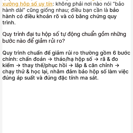
xưởng hộp số uy tín
: không phải nơi nào nói “bảo
hành dài” cũng giống nhau; điều bạn cần là
bảo
hành có điều khoản rõ và có bằng chứng quy
trình
.
Quy trình đại tu hộp số tự động chuẩn gồm những
bước nào để giảm rủi ro?
Quy trình chuẩn để giảm rủi ro thường gồm 6 bước
chính: chẩn đoán → tháo/hạ hộp số → rã & đo
kiểm → thay thế/phục hồi → lắp & căn chỉnh →
chạy thử & học lại, nhằm đảm bảo hộp số làm việc
đúng áp suất và đúng đặc tính ma sát.