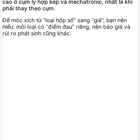
cao ở cụm ly hợp kép và mechatronic, nhất là khi
phải thay theo cụm.
Để móc xích từ “loại hộp số” sang “giá”, bạn nên
hiểu: mỗi loại có “điểm đau” riêng, nên báo giá và
rủi ro phát sinh cũng khác.