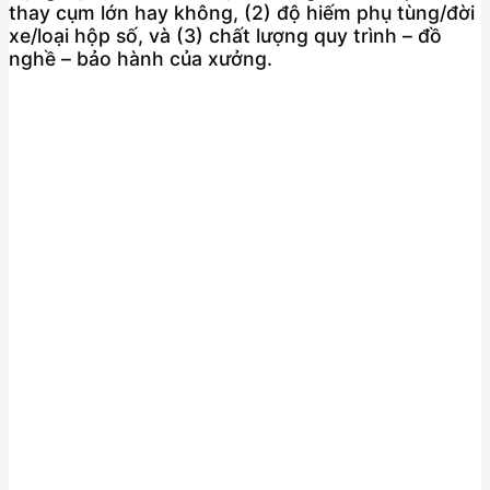
thay cụm lớn hay không, (2) độ hiếm phụ tùng/đời
xe/loại hộp số, và (3) chất lượng quy trình – đồ
nghề – bảo hành của xưởng.