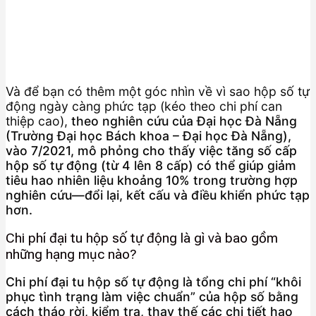
Và để bạn có thêm một góc nhìn về vì sao hộp số tự
động ngày càng phức tạp (kéo theo chi phí can
thiệp cao),
theo nghiên cứu của Đại học Đà Nẵng
(Trường Đại học Bách khoa – Đại học Đà Nẵng),
vào 7/2021, mô phỏng cho thấy việc tăng số cấp
hộp số tự động (từ 4 lên 8 cấp) có thể giúp giảm
tiêu hao nhiên liệu khoảng 10% trong trường hợp
nghiên cứu—đổi lại, kết cấu và điều khiển phức tạp
hơn.
Chi phí đại tu hộp số tự động là gì và bao gồm
những hạng mục nào?
Chi phí đại tu hộp số tự động là tổng chi phí “khôi
phục tình trạng làm việc chuẩn” của hộp số bằng
cách tháo rời, kiểm tra, thay thế các chi tiết hao