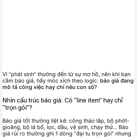
Vì “phát sinh” thường đến từ sự mơ hồ, nên khi bạn
cầm báo giá, hãy móc xích theo logic:
báo giá đang
mô tả công việc hay chỉ nêu con số?
Nhìn cấu trúc báo giá: Có “line item” hay chỉ
“trọn gói”?
Báo giá tốt thường liệt kê: công tháo lắp, bộ phớt-
gioăng, bộ lá bố, lọc, dầu, vệ sinh, chạy thử… Báo
giá rủi ro thường ghi 1 dòng “đại tu trọn gói” nhưng