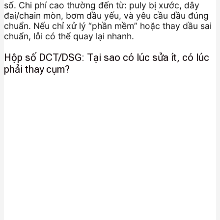
số. Chi phí cao thường đến từ: puly bị xước, dây
đai/chain mòn, bơm dầu yếu, và yêu cầu dầu đúng
chuẩn. Nếu chỉ xử lý “phần mềm” hoặc thay dầu sai
chuẩn, lỗi có thể quay lại nhanh.
Hộp số DCT/DSG: Tại sao có lúc sửa ít, có lúc
phải thay cụm?