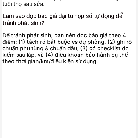
tuổi thọ sau sửa.
Làm sao đọc báo giá đại tu hộp số tự động để
tránh phát sinh?
Để tránh phát sinh, bạn nên đọc báo giá theo 4
điểm: (1) tách rõ bắt buộc vs dự phòng, (2) ghi rõ
chuẩn phụ tùng & chuẩn dầu, (3) có checklist đo
kiểm sau lắp, và (4) điều khoản bảo hành cụ thể
theo thời gian/km/điều kiện sử dụng.