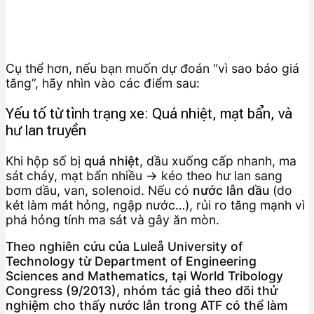
Cụ thể hơn, nếu bạn muốn dự đoán “vì sao báo giá
tăng”, hãy nhìn vào các điểm sau:
Yếu tố từ tình trạng xe: Quá nhiệt, mạt bẩn, và
hư lan truyền
Khi hộp số bị
quá nhiệt
, dầu xuống cấp nhanh, ma
sát cháy, mạt bẩn nhiều → kéo theo hư lan sang
bơm dầu, van, solenoid. Nếu có
nước lẫn dầu
(do
két làm mát hỏng, ngập nước…), rủi ro tăng mạnh vì
phá hỏng tính ma sát và gây ăn mòn.
Theo nghiên cứu của Luleå University of
Technology từ Department of Engineering
Sciences and Mathematics, tại World Tribology
Congress (9/2013), nhóm tác giả theo dõi thử
nghiệm cho thấy nước lẫn trong ATF có thể làm