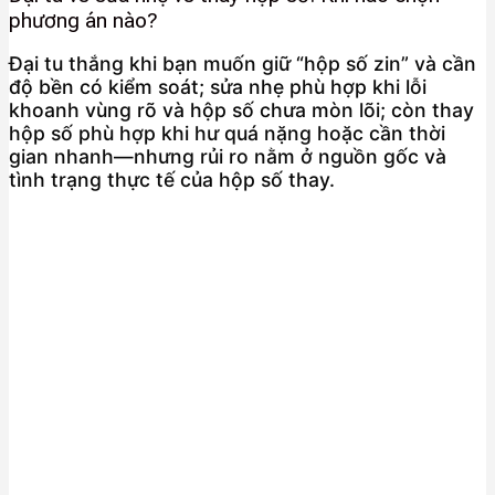
phương án nào?
Đại tu thắng khi bạn muốn giữ “hộp số zin” và cần
độ bền có kiểm soát; sửa nhẹ phù hợp khi lỗi
khoanh vùng rõ và hộp số chưa mòn lõi; còn thay
hộp số phù hợp khi hư quá nặng hoặc cần thời
gian nhanh—nhưng rủi ro nằm ở nguồn gốc và
tình trạng thực tế của hộp số thay.