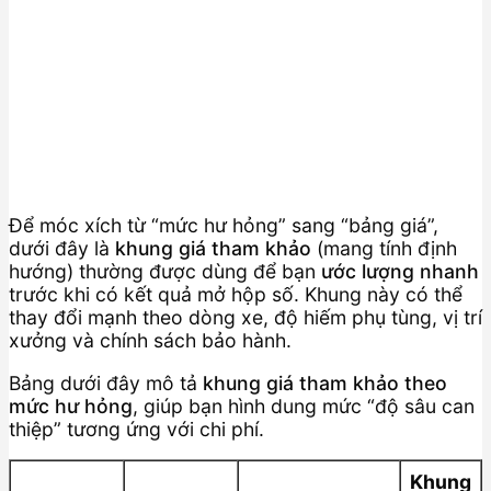
Để móc xích từ “mức hư hỏng” sang “bảng giá”,
dưới đây là
khung giá tham khảo
(mang tính định
hướng) thường được dùng để bạn
ước lượng nhanh
trước khi có kết quả mở hộp số. Khung này có thể
thay đổi mạnh theo dòng xe, độ hiếm phụ tùng, vị trí
xưởng và chính sách bảo hành.
Bảng dưới đây mô tả
khung giá tham khảo theo
mức hư hỏng
, giúp bạn hình dung mức “độ sâu can
thiệp” tương ứng với chi phí.
Khung