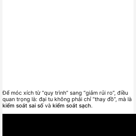
Để móc xích từ “quy trình” sang “giảm rủi ro”, điều
quan trọng là: đại tu không phải chỉ “thay đồ”, mà là
kiểm soát sai số
và
kiểm soát sạch
.