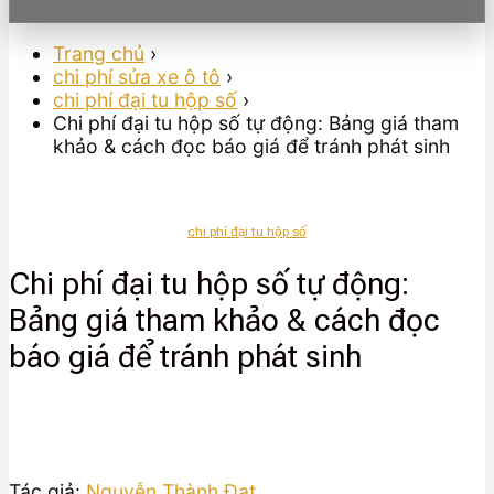
Trang chủ
›
chi phí sửa xe ô tô
›
chi phí đại tu hộp số
›
Chi phí đại tu hộp số tự động: Bảng giá tham
khảo & cách đọc báo giá để tránh phát sinh
chi phí đại tu hộp số
Chi phí đại tu hộp số tự động:
Bảng giá tham khảo & cách đọc
báo giá để tránh phát sinh
Tác giả:
Nguyễn Thành Đạt