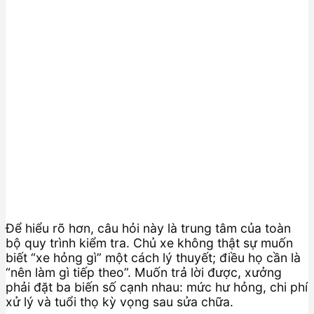
Để hiểu rõ hơn, câu hỏi này là trung tâm của toàn
bộ quy trình kiểm tra. Chủ xe không thật sự muốn
biết “xe hỏng gì” một cách lý thuyết; điều họ cần là
“nên làm gì tiếp theo”. Muốn trả lời được, xưởng
phải đặt ba biến số cạnh nhau: mức hư hỏng, chi phí
xử lý và tuổi thọ kỳ vọng sau sửa chữa.