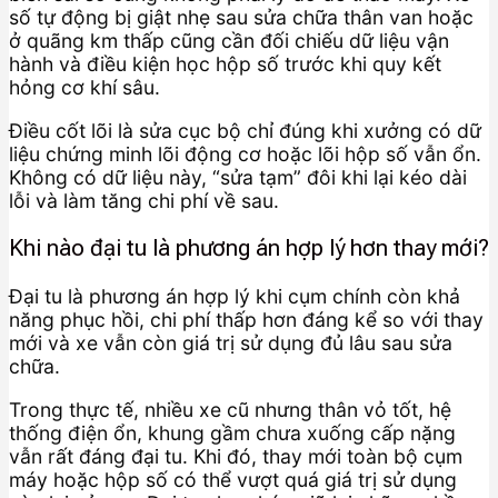
số tự động bị giật nhẹ sau sửa chữa thân van hoặc
ở quãng km thấp cũng cần đối chiếu dữ liệu vận
hành và điều kiện học hộp số trước khi quy kết
hỏng cơ khí sâu.
Điều cốt lõi là sửa cục bộ chỉ đúng khi xưởng có dữ
liệu chứng minh lõi động cơ hoặc lõi hộp số vẫn ổn.
Không có dữ liệu này, “sửa tạm” đôi khi lại kéo dài
lỗi và làm tăng chi phí về sau.
Khi nào đại tu là phương án hợp lý hơn thay mới?
Đại tu là phương án hợp lý khi cụm chính còn khả
năng phục hồi, chi phí thấp hơn đáng kể so với thay
mới và xe vẫn còn giá trị sử dụng đủ lâu sau sửa
chữa.
Trong thực tế, nhiều xe cũ nhưng thân vỏ tốt, hệ
thống điện ổn, khung gầm chưa xuống cấp nặng
vẫn rất đáng đại tu. Khi đó, thay mới toàn bộ cụm
máy hoặc hộp số có thể vượt quá giá trị sử dụng