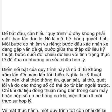
Để bắt đầu, cần hiểu “quy trình” ở đây không phải
một thao tác đơn lẻ. Nó là một hệ thống quyết định.
Mỗi bước có nhiệm vụ riêng: bước đầu xác nhận xe
đang gặp vấn đề gì, bước giữa thu thập dữ liệu kỹ
thuật, bước cuối đối chiếu dữ liệu với tình trạng thực
tế để đưa ra phương án sửa chữa hợp lý.
Điểm nổi bật của quy trình này là nó đi từ
không
xâm lấn
đến
xâm lấn tối thiểu
. Nghĩa là kỹ thuật
viên nên khai thác thông tin, quan sát, lái thử, quét
lỗi và đo các thông số có thể đo từ bên ngoài trước.
Chỉ khi dữ liệu đồng thuận rằng bên trong cụm máy
hoặc hộp số có hư hỏng cơ khí, việc tháo rã mới
thực sự hợp lý.
Về mặt thực hành, một quy trình tốt còn phải để lại