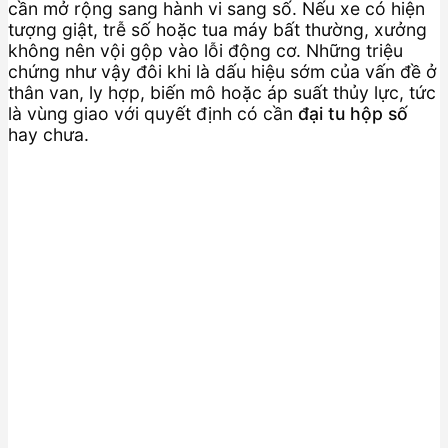
cần mở rộng sang hành vi sang số. Nếu xe có hiện
tượng giật, trễ số hoặc tua máy bất thường, xưởng
không nên vội gộp vào lỗi động cơ. Những triệu
chứng như vậy đôi khi là dấu hiệu sớm của vấn đề ở
thân van, ly hợp, biến mô hoặc áp suất thủy lực, tức
là vùng giao với quyết định có cần
đại tu hộp số
hay chưa.