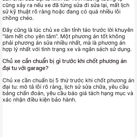
cũng xảy ra nếu xe đã từng sửa đi sửa lại, mất lịch
sử kỹ thuật rõ ràng hoặc đang có quá nhiều lỗi
chồng chéo.
Đây cũng là lúc chủ xe cần tỉnh táo trước lời khuyên
“làm hết cho yên tâm”. Một phương án tốt không
phải phương án sửa nhiều nhất, mà là phương án
hợp lý nhất với tình trạng xe và ngân sách sử dụng.
Chủ xe cần chuẩn bị gì trước khi chốt phương án
đại tu với garage?
Chủ xe cần chuẩn bị 5 thứ trước khi chốt phương án
đại tu: mô tả lỗi rõ ràng, lịch sử sửa chữa, yêu cầu
bảng chẩn đoán, yêu cầu báo giá tách hạng mục và
xác nhận điều kiện bảo hành.