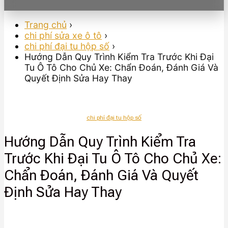
Trang chủ
›
chi phí sửa xe ô tô
›
chi phí đại tu hộp số
›
Hướng Dẫn Quy Trình Kiểm Tra Trước Khi Đại
Tu Ô Tô Cho Chủ Xe: Chẩn Đoán, Đánh Giá Và
Quyết Định Sửa Hay Thay
chi phí đại tu hộp số
Hướng Dẫn Quy Trình Kiểm Tra
Trước Khi Đại Tu Ô Tô Cho Chủ Xe:
Chẩn Đoán, Đánh Giá Và Quyết
Định Sửa Hay Thay