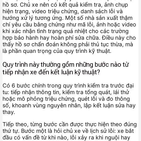
hồ sơ. Chủ xe nên có kết quả kiểm tra, ảnh chụp
hiện trạng, video triệu chứng, danh sách lỗi và
hướng xử lý tương ứng. Một số nhà sản xuất thậm
chí yêu cầu bằng chứng như mã lỗi, ảnh hoặc video
khi xác nhận tình trạng quá nhiệt cho các trường
hợp bảo hành hay hoàn phí sửa chữa. Điều này cho
thấy hồ sơ chẩn đoán không phải thủ tục thừa, mà
là phần quan trọng của quy trình kỹ thuật.
Quy trình này thường gồm những bước nào từ
tiếp nhận xe đến kết luận kỹ thuật?
Có 6 bước chính trong quy trình kiểm tra trước đại
tu: tiếp nhận thông tin, kiểm tra tổng quát, lái thử
hoặc mô phỏng triệu chứng, quét lỗi và đo thông
số, khoanh vùng nguyên nhân, lập kết luận sửa hay
thay.
Tiếp theo, từng bước cần được thực hiện theo đúng
thứ tự. Bước một là hỏi chủ xe về lịch sử lỗi: xe bắt
đầu có vấn đề từ khi nào, lỗi xảy ra khi nguội hay