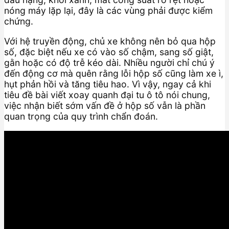
nóng máy lặp lại, đây là các vùng phải được kiểm
chứng.
Với hệ truyền động, chủ xe không nên bỏ qua hộp
số, đặc biệt nếu xe có vào số chậm, sang số giật,
gằn hoặc có độ trễ kéo dài. Nhiều người chỉ chú ý
đến động cơ mà quên rằng lỗi hộp số cũng làm xe ì,
hụt phản hồi và tăng tiêu hao. Vì vậy, ngay cả khi
tiêu đề bài viết xoay quanh đại tu ô tô nói chung,
việc nhận biết sớm vấn đề ở hộp số vẫn là phần
quan trọng của quy trình chẩn đoán.