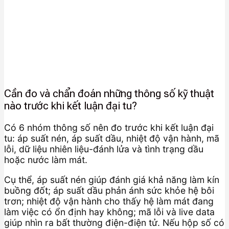
Cần đo và chẩn đoán những thông số kỹ thuật
nào trước khi kết luận đại tu?
Có 6 nhóm thông số nên đo trước khi kết luận đại
tu: áp suất nén, áp suất dầu, nhiệt độ vận hành, mã
lỗi, dữ liệu nhiên liệu-đánh lửa và tình trạng dầu
hoặc nước làm mát.
Cụ thể, áp suất nén giúp đánh giá khả năng làm kín
buồng đốt; áp suất dầu phản ánh sức khỏe hệ bôi
trơn; nhiệt độ vận hành cho thấy hệ làm mát đang
làm việc có ổn định hay không; mã lỗi và live data
giúp nhìn ra bất thường điện-điện tử. Nếu hộp số có