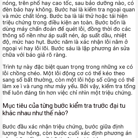
nóng, trên phố hay cao tốc, sau bảo dưỡng nào, có
đèn báo hay không. Bước hai là kiểm tra ngoại quan
và mức chất lỏng. Bước ba là lái thử hoặc tái hiện
triệu chứng trong điều kiện an toàn. Bước bốn là
dùng máy chẩn đoán để quét lỗi, đồng thời đo các
thông số nền như áp suất nén, áp suất dầu, nhiệt
độ, mức hao hụt. Bước năm là xác nhận lỗi nằm ở
ngoại vi hay lỗi lõi. Bước sáu là lập phương án sửa
chữa với báo giá rõ ràng.
Trình tự này đặc biệt quan trọng trong những xe có
lỗi chồng chéo. Một lỗi động cơ có thể kéo theo
sang số bất thường, còn một lỗi hộp số cũng có thể
làm xe ì và rung như máy yếu. Bởi vậy, kiểm tra tổng
thể luôn đáng tin hơn việc chỉ nhìn một triệu chứng.
Mục tiêu của từng bước kiểm tra trước đại tu
khác nhau như thế nào?
Bước đầu xác nhận triệu chứng, bước giữa định
lượng hư hỏng, còn bước cuối xác định phương án