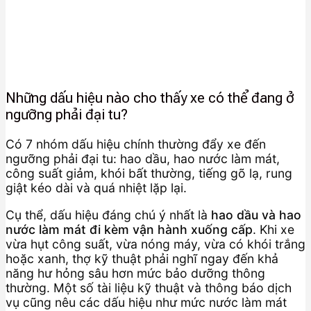
Những dấu hiệu nào cho thấy xe có thể đang ở
ngưỡng phải đại tu?
Có 7 nhóm dấu hiệu chính thường đẩy xe đến
ngưỡng phải đại tu: hao dầu, hao nước làm mát,
công suất giảm, khói bất thường, tiếng gõ lạ, rung
giật kéo dài và quá nhiệt lặp lại.
Cụ thể, dấu hiệu đáng chú ý nhất là
hao dầu và hao
nước làm mát đi kèm vận hành xuống cấp
. Khi xe
vừa hụt công suất, vừa nóng máy, vừa có khói trắng
hoặc xanh, thợ kỹ thuật phải nghĩ ngay đến khả
năng hư hỏng sâu hơn mức bảo dưỡng thông
thường. Một số tài liệu kỹ thuật và thông báo dịch
vụ cũng nêu các dấu hiệu như mức nước làm mát