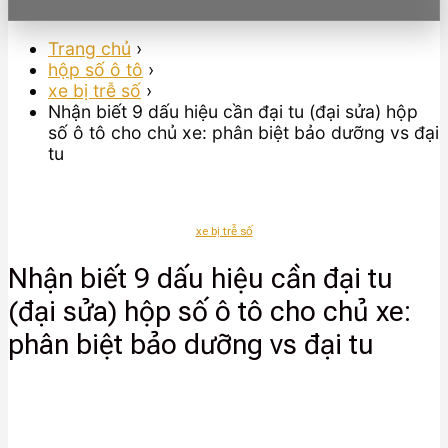
Trang chủ
›
hộp số ô tô
›
xe bị trễ số
›
Nhận biết 9 dấu hiệu cần đại tu (đại sửa) hộp
số ô tô cho chủ xe: phân biệt bảo dưỡng vs đại
tu
xe bị trễ số
Nhận biết 9 dấu hiệu cần đại tu
(đại sửa) hộp số ô tô cho chủ xe:
phân biệt bảo dưỡng vs đại tu