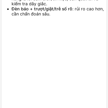
kiểm tra dây giắc.
Đèn báo + trượt/giật/trễ số rõ
: rủi ro cao hơn,
cần chẩn đoán sâu.