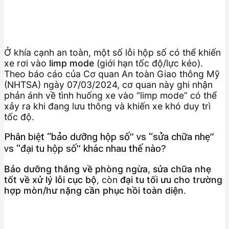
Ở khía cạnh an toàn, một số lỗi hộp số có thể khiến
xe rơi vào
limp mode
(giới hạn tốc độ/lực kéo).
Theo báo cáo của Cơ quan An toàn Giao thông Mỹ
(NHTSA) ngày 07/03/2024, cơ quan này ghi nhận
phản ánh về tình huống xe vào “limp mode” có thể
xảy ra khi đang lưu thông và khiến xe khó duy trì
tốc độ.
Phân biệt “bảo dưỡng hộp số” vs “sửa chữa nhẹ”
vs “đại tu hộp số” khác nhau thế nào?
Bảo dưỡng thắng về phòng ngừa
,
sửa chữa nhẹ
tốt về xử lý lỗi cục bộ
, còn
đại tu tối ưu cho trường
hợp mòn/hư nặng cần phục hồi toàn diện
.