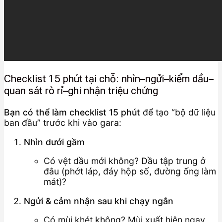
Checklist 15 phút tại chỗ: nhìn–ngửi–kiểm dầu–
quan sát rò rỉ–ghi nhận triệu chứng
Bạn có thể làm checklist 15 phút
để tạo “bộ dữ liệu
ban đầu” trước khi vào gara:
Nhìn dưới gầm
Có vệt dầu mới không? Dầu tập trung ở
đâu (phớt láp, đáy hộp số, đường ống làm
mát)?
Ngửi & cảm nhận sau khi chạy ngắn
Có mùi khét không? Mùi xuất hiện ngay