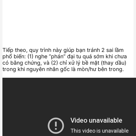
Tiếp theo, quy trình này giúp bạn tránh 2 sai lầm
phổ biến: (1) nghe “phán” đại tu quá sớm khi chưa
có bằng chứng, và (2) chỉ xử lý bề mặt (thay dầu)
trong khi nguyên nhân gốc là mòn/hư bên trong.