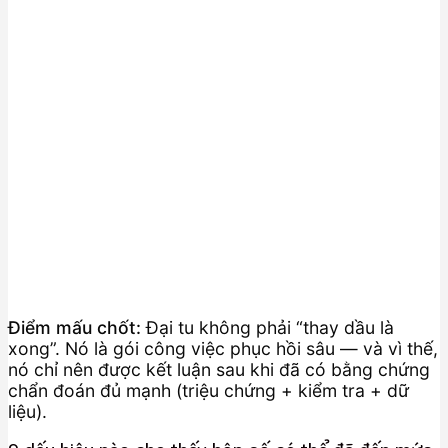
Điểm mấu chốt:
Đại tu không phải “thay dầu là
xong”. Nó là gói công việc phục hồi sâu — và vì thế,
nó chỉ nên được kết luận sau khi đã có bằng chứng
chẩn đoán đủ mạnh (triệu chứng + kiểm tra + dữ
liệu).