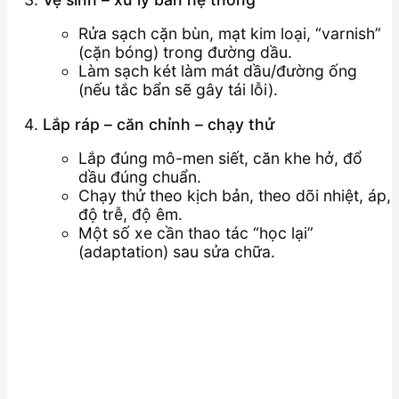
Rửa sạch cặn bùn, mạt kim loại, “varnish”
(cặn bóng) trong đường dầu.
Làm sạch két làm mát dầu/đường ống
(nếu tắc bẩn sẽ gây tái lỗi).
Lắp ráp – căn chỉnh – chạy thử
Lắp đúng mô-men siết, căn khe hở, đổ
dầu đúng chuẩn.
Chạy thử theo kịch bản, theo dõi nhiệt, áp,
độ trễ, độ êm.
Một số xe cần thao tác “học lại”
(adaptation) sau sửa chữa.