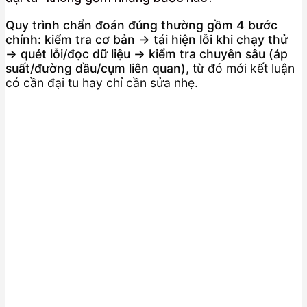
Quy trình chẩn đoán đúng thường gồm 4 bước
chính: kiểm tra cơ bản → tái hiện lỗi khi chạy thử
→ quét lỗi/đọc dữ liệu → kiểm tra chuyên sâu (áp
suất/đường dầu/cụm liên quan)
, từ đó mới kết luận
có cần đại tu hay chỉ cần sửa nhẹ.