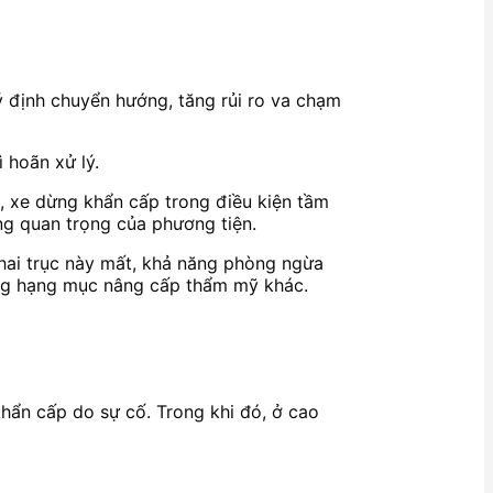
 ý định chuyển hướng, tăng rủi ro va chạm
 hoãn xử lý.
g, xe dừng khẩn cấp trong điều kiện tầm
ộng quan trọng của phương tiện.
hai trục này mất, khả năng phòng ngừa
những hạng mục nâng cấp thẩm mỹ khác.
khẩn cấp do sự cố. Trong khi đó, ở cao