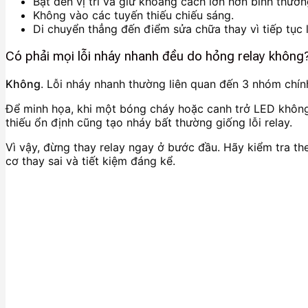
Bật đèn vị trí và giữ khoảng cách lớn hơn bình thườn
Không vào các tuyến thiếu chiếu sáng.
Di chuyển thẳng đến điểm sửa chữa thay vì tiếp tục lị
Có phải mọi lỗi nháy nhanh đều do hỏng relay không
Không
. Lỗi nháy nhanh thường liên quan đến 3 nhóm chín
Để minh họa, khi một bóng cháy hoặc canh trở LED không 
thiếu ổn định cũng tạo nháy bất thường giống lỗi relay.
Vì vậy, đừng thay relay ngay ở bước đầu. Hãy kiểm tra t
cơ thay sai và tiết kiệm đáng kể.