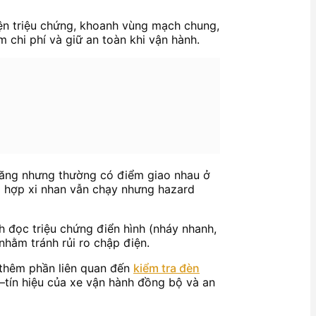
iện triệu chứng, khoanh vùng mạch chung,
m chi phí và giữ an toàn khi vận hành.
 năng nhưng thường có điểm giao nhau ở
ờng hợp xi nhan vẫn chạy nhưng hazard
ách đọc triệu chứng điển hình (nháy nhanh,
nhằm tránh rủi ro chập điện.
g thêm phần liên quan đến
kiểm tra đèn
–tín hiệu của xe vận hành đồng bộ và an