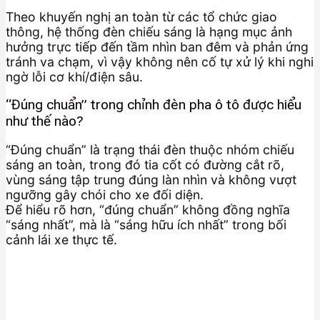
Theo khuyến nghị an toàn từ các tổ chức giao
thông, hệ thống đèn chiếu sáng là hạng mục ảnh
hưởng trực tiếp đến tầm nhìn ban đêm và phản ứng
tránh va chạm, vì vậy không nên cố tự xử lý khi nghi
ngờ lỗi cơ khí/điện sâu.
“Đúng chuẩn” trong chỉnh đèn pha ô tô được hiểu
như thế nào?
“Đúng chuẩn” là trạng thái đèn thuộc nhóm chiếu
sáng an toàn, trong đó tia cốt có đường cắt rõ,
vùng sáng tập trung đúng làn nhìn và không vượt
ngưỡng gây chói cho xe đối diện.
Để hiểu rõ hơn, “đúng chuẩn” không đồng nghĩa
“sáng nhất”, mà là “sáng hữu ích nhất” trong bối
cảnh lái xe thực tế.