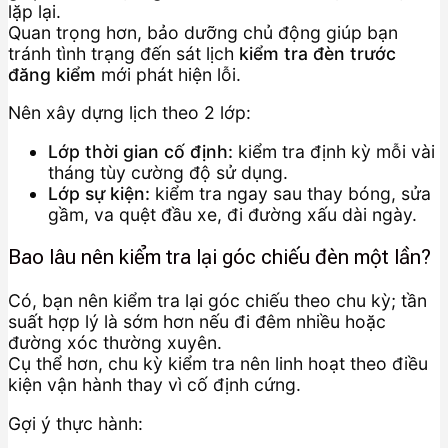
lặp lại.
Quan trọng hơn, bảo dưỡng chủ động giúp bạn
tránh tình trạng đến sát lịch
kiểm tra đèn trước
đăng kiểm
mới phát hiện lỗi.
Nên xây dựng lịch theo 2 lớp:
Lớp thời gian cố định:
kiểm tra định kỳ mỗi vài
tháng tùy cường độ sử dụng.
Lớp sự kiện:
kiểm tra ngay sau thay bóng, sửa
gầm, va quệt đầu xe, đi đường xấu dài ngày.
Bao lâu nên kiểm tra lại góc chiếu đèn một lần?
Có, bạn nên kiểm tra lại góc chiếu theo chu kỳ; tần
suất hợp lý là sớm hơn nếu đi đêm nhiều hoặc
đường xóc thường xuyên.
Cụ thể hơn, chu kỳ kiểm tra nên linh hoạt theo điều
kiện vận hành thay vì cố định cứng.
Gợi ý thực hành: