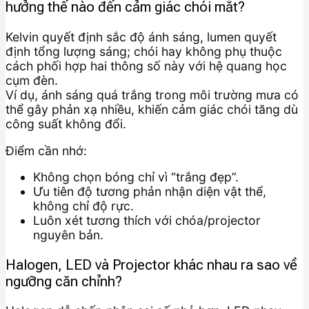
hưởng thế nào đến cảm giác chói mắt?
Kelvin quyết định sắc độ ánh sáng, lumen quyết
định tổng lượng sáng; chói hay không phụ thuộc
cách phối hợp hai thông số này với hệ quang học
cụm đèn.
Ví dụ, ánh sáng quá trắng trong môi trường mưa có
thể gây phản xạ nhiều, khiến cảm giác chói tăng dù
công suất không đổi.
Điểm cần nhớ:
Không chọn bóng chỉ vì “trắng đẹp”.
Ưu tiên độ tương phản nhận diện vật thể,
không chỉ độ rực.
Luôn xét tương thích với chóa/projector
nguyên bản.
Halogen, LED và Projector khác nhau ra sao về
ngưỡng căn chỉnh?