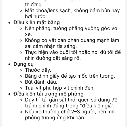
thường.
Mặt chóa/lens sạch, không bám bùn hay
hơi nước.
Điều kiện mặt bằng
Nền phẳng, tường phẳng vuông góc với
xe.
Không có vật cản phản quang mạnh làm
sai cảm nhận tia sáng.
Thực hiện vào buổi tối hoặc nơi đủ tối để
nhìn đường cắt sáng rõ.
Dụng cụ
Thước dây.
Băng dính giấy để tạo mốc trên tường.
Bút đánh dấu.
Tua-vít phù hợp vít chỉnh đèn.
Điều kiện tải trọng mô phỏng
Duy trì tải gần sát thói quen sử dụng để
tránh chỉnh đúng trong “điều kiện giả”.
Nếu xe thường chở 2–3 người, nên mô
phỏng tương ứng khi căn.