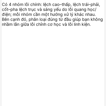
Có 4 nhóm lỗi chính: lệch cao–thấp, lệch trái–phải,
cốt–pha lệch trục và sáng yếu do lỗi quang học/
điện; mỗi nhóm cần một hướng xử lý khác nhau.
Bên cạnh đó, phân loại đúng từ đầu giúp bạn không
nhầm lẫn giữa lỗi chỉnh cơ học và lỗi linh kiện.