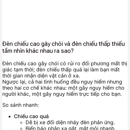
Đèn chiếu cao gây chói và đèn chiếu thấp thiếu
tầm nhìn khác nhau ra sao?
Đèn chiếu cao gây chói có rủi ro đối phương mất thị
giác tạm thời; đèn chiếu thấp quá lại làm bạn mất
thời gian nhận diện vật cản ở xa.
Ngược lại, cả hai tình huống đều nguy hiểm nhưng
theo hai cơ chế khác nhau: một gây nguy hiểm cho
người khác, một gây nguy hiểm trực tiếp cho bạn.
So sánh nhanh:
Chiếu cao quá
Dễ bị xe đối diện nháy đèn phản ứng.
Biển báo phản xạ gắt, mắt mỏi nhanh.