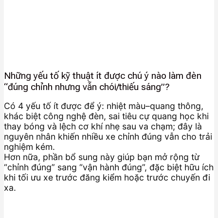
Những yếu tố kỹ thuật ít được chú ý nào làm đèn
“đúng chỉnh nhưng vẫn chói/thiếu sáng”?
Có 4 yếu tố ít được để ý: nhiệt màu–quang thông,
khác biệt công nghệ đèn, sai tiêu cự quang học khi
thay bóng và lệch cơ khí nhẹ sau va chạm; đây là
nguyên nhân khiến nhiều xe chỉnh đúng vẫn cho trải
nghiệm kém.
Hơn nữa, phần bổ sung này giúp bạn mở rộng từ
“chỉnh đúng” sang “vận hành đúng”, đặc biệt hữu ích
khi tối ưu xe trước đăng kiểm hoặc trước chuyến đi
xa.