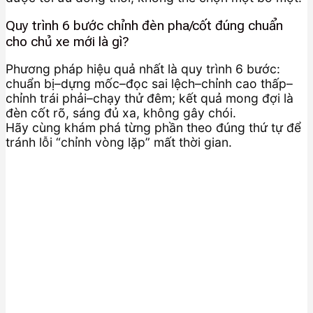
Quy trình 6 bước chỉnh đèn pha/cốt đúng chuẩn
cho chủ xe mới là gì?
Phương pháp hiệu quả nhất là quy trình 6 bước:
chuẩn bị–dựng mốc–đọc sai lệch–chỉnh cao thấp–
chỉnh trái phải–chạy thử đêm; kết quả mong đợi là
đèn cốt rõ, sáng đủ xa, không gây chói.
Hãy cùng khám phá từng phần theo đúng thứ tự để
tránh lỗi “chỉnh vòng lặp” mất thời gian.