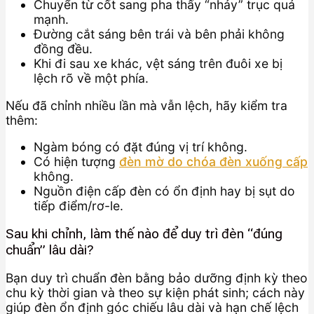
Chuyển từ cốt sang pha thấy “nhảy” trục quá
mạnh.
Đường cắt sáng bên trái và bên phải không
đồng đều.
Khi đi sau xe khác, vệt sáng trên đuôi xe bị
lệch rõ về một phía.
Nếu đã chỉnh nhiều lần mà vẫn lệch, hãy kiểm tra
thêm:
Ngàm bóng có đặt đúng vị trí không.
Có hiện tượng
đèn mờ do chóa đèn xuống cấp
không.
Nguồn điện cấp đèn có ổn định hay bị sụt do
tiếp điểm/rơ-le.
Sau khi chỉnh, làm thế nào để duy trì đèn “đúng
chuẩn” lâu dài?
Bạn duy trì chuẩn đèn bằng bảo dưỡng định kỳ theo
chu kỳ thời gian và theo sự kiện phát sinh; cách này
giúp đèn ổn định góc chiếu lâu dài và hạn chế lệch