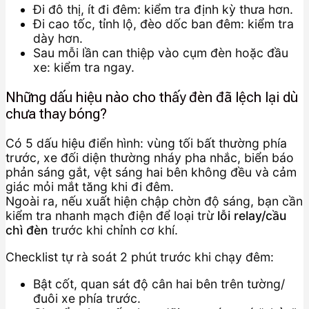
Đi đô thị, ít đi đêm: kiểm tra định kỳ thưa hơn.
Đi cao tốc, tỉnh lộ, đèo dốc ban đêm: kiểm tra
dày hơn.
Sau mỗi lần can thiệp vào cụm đèn hoặc đầu
xe: kiểm tra ngay.
Những dấu hiệu nào cho thấy đèn đã lệch lại dù
chưa thay bóng?
Có 5 dấu hiệu điển hình: vùng tối bất thường phía
trước, xe đối diện thường nháy pha nhắc, biển báo
phản sáng gắt, vệt sáng hai bên không đều và cảm
giác mỏi mắt tăng khi đi đêm.
Ngoài ra, nếu xuất hiện chập chờn độ sáng, bạn cần
kiểm tra nhanh mạch điện để loại trừ
lỗi relay/cầu
chì đèn
trước khi chỉnh cơ khí.
Checklist tự rà soát 2 phút trước khi chạy đêm:
Bật cốt, quan sát độ cân hai bên trên tường/
đuôi xe phía trước.