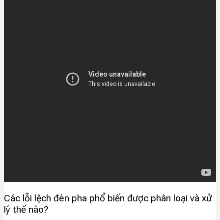
Các lỗi lệch đèn pha phổ biến được phân loại và xử
lý thế nào?