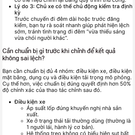
Lý do 3: Chủ xe có thể chủ động kiểm tra định
kỳ
Trước chuyến đi đêm dài hoặc trước đăng
kiểm, bạn tự rà soát nhanh giúp phát hiện lệch
sớm, tránh tình trạng đi đêm “vừa thiếu sáng
vừa chói người khác”.
Cần chuẩn bị gì trước khi chỉnh để kết quả
không sai lệch?
Bạn cần chuẩn bị đủ 4 nhóm: điều kiện xe, điều kiện
mặt bằng, dụng cụ và điều kiện tải trọng mô phỏng.
Cụ thể hơn, việc chuẩn bị đúng quyết định hơn 50%
độ chính xác của thao tác chỉnh sau đó.
Điều kiện xe
Áp suất lốp đúng khuyến nghị nhà sản
xuất.
Xe ở trạng thái tải thường dùng (thường là
1 người lái, hành lý cơ bản).
Hệ thống treo không có biểu hiện sụt bất