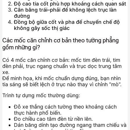
Độ cao tia cốt phù hợp khoảng cách quan sát
Cân bằng trái–phải để không lệch trục làn
đường
Đồng bộ giữa cốt và pha để chuyển chế độ
không gây sốc thị giác
Các mốc căn chỉnh cơ bản theo tường phẳng
gồm những gì?
Có 4 mốc căn chỉnh cơ bản: mốc tim đèn trái, tim
đèn phải, trục ngang chuẩn và trục dọc trung tâm
xe.
Để minh họa, khi mốc chuẩn dựng đúng, bạn nhìn
tia sáng sẽ biết lệch ở trục nào thay vì chỉnh “mò”.
Trình tự dựng mốc thường dùng:
Đỗ xe thẳng cách tường theo khoảng cách
thực hành phổ biến.
Đo chiều cao tâm đèn từ nền lên.
Dán băng dính tạo đường ngang tham chiếu và