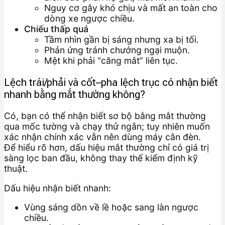
Nguy cơ gây khó chịu và mất an toàn cho
dòng xe ngược chiều.
Chiếu thấp quá
Tầm nhìn gần bị sáng nhưng xa bị tối.
Phản ứng tránh chướng ngại muộn.
Mệt khi phải “căng mắt” liên tục.
Lệch trái/phải và cốt–pha lệch trục có nhận biết
nhanh bằng mắt thường không?
Có, bạn có thể nhận biết sơ bộ bằng mắt thường
qua mốc tường và chạy thử ngắn; tuy nhiên muốn
xác nhận chính xác vẫn nên dùng máy cân đèn.
Để hiểu rõ hơn, dấu hiệu mắt thường chỉ có giá trị
sàng lọc ban đầu, không thay thế kiểm định kỹ
thuật.
Dấu hiệu nhận biết nhanh:
Vùng sáng dồn về lề hoặc sang làn ngược
chiều.