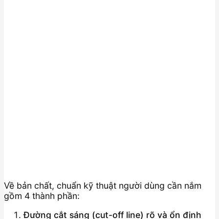
Về bản chất, chuẩn kỹ thuật người dùng cần nắm
gồm 4 thành phần:
Đường cắt sáng (cut-off line) rõ và ổn định