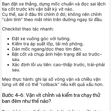
Bạn đặt xe thẳng, dựng mốc chuẩn và đọc sai lệch
tia cốt trước khi vặn bất kỳ vít nào.
Cụ thể, sai ở đâu thì chỉnh ở đó; không nên chỉnh
“cảm tính” theo mắt nhìn trên đường ngay từ đầu.
Checklist thao tác nhanh:
Đặt xe vuông góc với tường.
Kiểm tra áp suất lốp, tải mô phỏng.
Dán mốc ngang/dọc theo tim đèn.
Bật cốt và chụp ảnh hiện trạng để so trước–
sau.
Xác định lỗi ưu tiên: cao–thấp trước, trái–phải
sau.
Mẹo thực hành: ghi lại số vòng vặn và chiều vặn
từng vít để có thể “rollback” nếu kết quả xấu hơn.
Bước 4–6: Vặn vít chỉnh và kiểm tra chạy thử
ban đêm như thế nào?