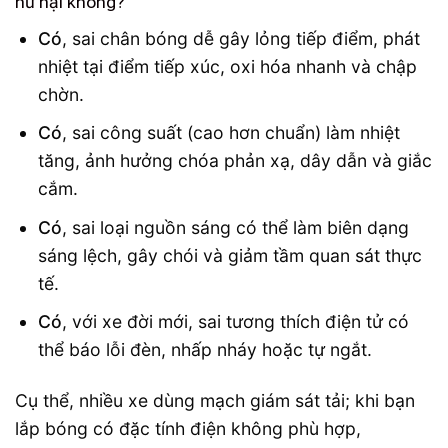
hư hại không?
Có
, sai chân bóng dễ gây lỏng tiếp điểm, phát
nhiệt tại điểm tiếp xúc, oxi hóa nhanh và chập
chờn.
Có
, sai công suất (cao hơn chuẩn) làm nhiệt
tăng, ảnh hưởng chóa phản xạ, dây dẫn và giắc
cắm.
Có
, sai loại nguồn sáng có thể làm biên dạng
sáng lệch, gây chói và giảm tầm quan sát thực
tế.
Có
, với xe đời mới, sai tương thích điện tử có
thể báo lỗi đèn, nhấp nháy hoặc tự ngắt.
Cụ thể, nhiều xe dùng mạch giám sát tải; khi bạn
lắp bóng có đặc tính điện không phù hợp,