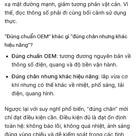
xạ mặt đường mạnh, giảm tương phản vật cản. Vì
thế, đọc thông số phải đi cùng bối cảnh sử dụng
thực.
“Đúng chuẩn OEM” khác gì “đúng chân nhưng khác
hiệu năng”?
Đúng chuẩn OEM
: tương đương nguyên bản về
thông số điện, quang và độ bền vận hành.
Đúng chân nhưng khác hiệu năng
: lắp vừa cơ
khí nhưng có thể khác về nhiệt, phổ sáng, tải
điện, quang hình.
Ngược lại với suy nghĩ phổ biến, “đúng chân” mới
chỉ đạt điều kiện cần. Điều kiện đủ là đạt ổn định
toàn hệ: không báo lỗi, không quá nhiệt, ánh sáng
đúng vùng chiếu và dễ kiểm soát trong các tình