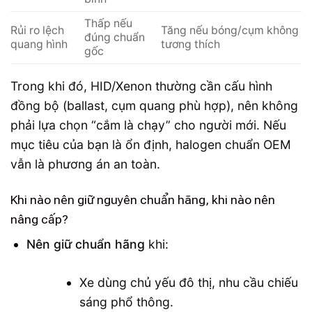
Thấp nếu
Rủi ro lệch
Tăng nếu bóng/cụm không
đúng chuẩn
quang hình
tương thích
gốc
Trong khi đó, HID/Xenon thường cần cấu hình
đồng bộ (ballast, cụm quang phù hợp), nên không
phải lựa chọn “cắm là chạy” cho người mới. Nếu
mục tiêu của bạn là ổn định, halogen chuẩn OEM
vẫn là phương án an toàn.
Khi nào nên giữ nguyên chuẩn hãng, khi nào nên
nâng cấp?
Nên giữ chuẩn hãng
khi:
Xe dùng chủ yếu đô thị, nhu cầu chiếu
sáng phổ thông.