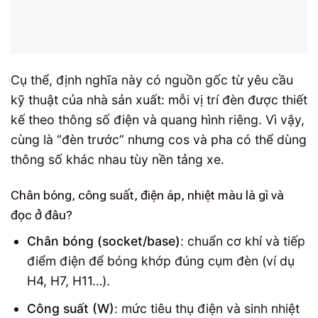
Cụ thể, định nghĩa này có nguồn gốc từ yêu cầu
kỹ thuật của nhà sản xuất: mỗi vị trí đèn được thiết
kế theo thông số điện và quang hình riêng. Vì vậy,
cùng là “đèn trước” nhưng cos và pha có thể dùng
thông số khác nhau tùy nền tảng xe.
Chân bóng, công suất, điện áp, nhiệt màu là gì và
đọc ở đâu?
Chân bóng (socket/base)
: chuẩn cơ khí và tiếp
điểm điện để bóng khớp đúng cụm đèn (ví dụ
H4, H7, H11…).
Công suất (W)
: mức tiêu thụ điện và sinh nhiệt