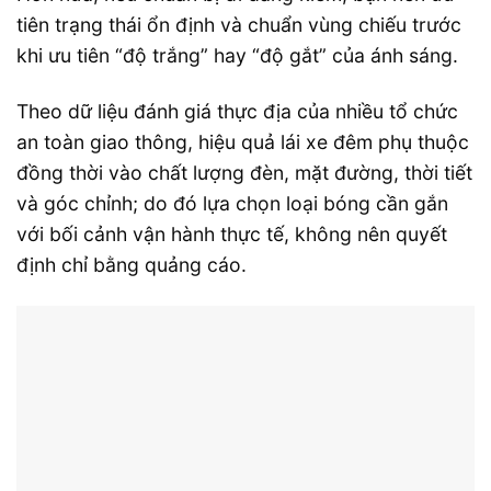
tiên trạng thái ổn định và chuẩn vùng chiếu trước
khi ưu tiên “độ trắng” hay “độ gắt” của ánh sáng.
Theo dữ liệu đánh giá thực địa của nhiều tổ chức
an toàn giao thông, hiệu quả lái xe đêm phụ thuộc
đồng thời vào chất lượng đèn, mặt đường, thời tiết
và góc chỉnh; do đó lựa chọn loại bóng cần gắn
với bối cảnh vận hành thực tế, không nên quyết
định chỉ bằng quảng cáo.