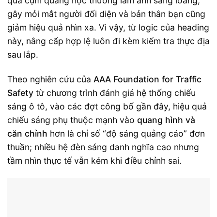
qua cụm quang học thường làm ánh sáng loang,
gây mỏi mắt người đối diện và bản thân bạn cũng
giảm hiệu quả nhìn xa. Vì vậy, từ logic của heading
này, nâng cấp hợp lệ luôn đi kèm kiểm tra thực địa
sau lắp.
Theo nghiên cứu của
AAA Foundation for Traffic
Safety
từ chương trình đánh giá hệ thống chiếu
sáng ô tô, vào các đợt công bố gần đây, hiệu quả
chiếu sáng phụ thuộc mạnh vào
quang hình và
căn chỉnh
hơn là chỉ số “độ sáng quảng cáo” đơn
thuần; nhiều hệ đèn sáng danh nghĩa cao nhưng
tầm nhìn thực tế vẫn kém khi điều chỉnh sai.