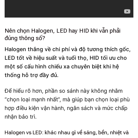
Nên chọn Halogen, LED hay HID khi vẫn phải
đúng thông số?
Halogen thắng về chi phí và độ tương thích gốc,
LED tốt về hiệu suất và tuổi thọ, HID tối ưu cho
một số cấu hình chiếu xa chuyên biệt khi hệ
thống hỗ trợ đầy đủ.
Để hiểu rõ hơn, phần so sánh này không nhằm
“chọn loại mạnh nhất”, mà giúp bạn chọn loại phù
hợp điều kiện vận hành, ngân sách và mức chấp
nhận bảo trì.
Halogen vs LED: khác nhau gì về sáng, bền, nhiệt và