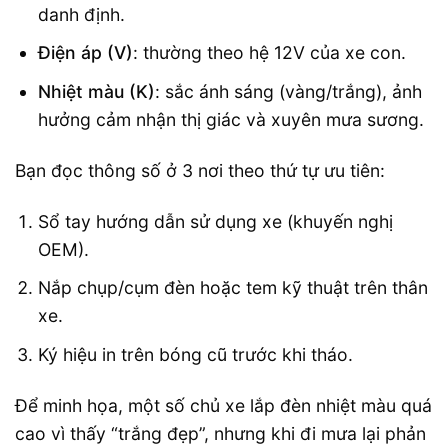
danh định.
Điện áp (V)
: thường theo hệ 12V của xe con.
Nhiệt màu (K)
: sắc ánh sáng (vàng/trắng), ảnh
hưởng cảm nhận thị giác và xuyên mưa sương.
Bạn đọc thông số ở 3 nơi theo thứ tự ưu tiên:
Sổ tay hướng dẫn sử dụng xe (khuyến nghị
OEM).
Nắp chụp/cụm đèn hoặc tem kỹ thuật trên thân
xe.
Ký hiệu in trên bóng cũ trước khi tháo.
Để minh họa, một số chủ xe lắp đèn nhiệt màu quá
cao vì thấy “trắng đẹp”, nhưng khi đi mưa lại phản