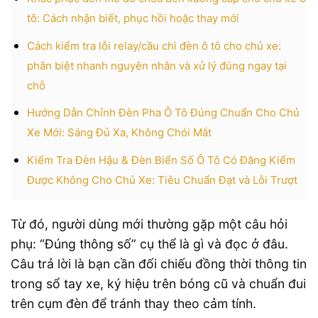
tô: Cách nhận biết, phục hồi hoặc thay mới
Cách kiểm tra lỗi relay/cầu chì đèn ô tô cho chủ xe:
phân biệt nhanh nguyên nhân và xử lý đúng ngay tại
chỗ
Hướng Dẫn Chỉnh Đèn Pha Ô Tô Đúng Chuẩn Cho Chủ
Xe Mới: Sáng Đủ Xa, Không Chói Mắt
Kiểm Tra Đèn Hậu & Đèn Biển Số Ô Tô Có Đăng Kiểm
Được Không Cho Chủ Xe: Tiêu Chuẩn Đạt và Lỗi Trượt
Từ đó, người dùng mới thường gặp một câu hỏi
phụ: “Đúng thông số” cụ thể là gì và đọc ở đâu.
Câu trả lời là bạn cần đối chiếu đồng thời thông tin
trong sổ tay xe, ký hiệu trên bóng cũ và chuẩn đui
trên cụm đèn để tránh thay theo cảm tính.