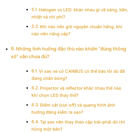
Halogen vs LED: khác nhau gì về sáng, bền,
nhiệt và chi phí?
Khi nào nên giữ nguyên chuẩn hãng, khi
nào nên nâng cấp?
Những tình huống đặc thù nào khiến “đúng thông
số” vẫn chưa đủ?
Vì sao xe có CANBUS có thể báo lỗi dù đã
đúng chân bóng?
Projector và reflector khác nhau thế nào
khi chọn LED thay thế?
Điểm cắt (cut-off) và quang hình ảnh
hưởng đăng kiểm ra sao?
Tại sao nên thay theo cặp trái–phải dù chỉ
hỏng một bên?