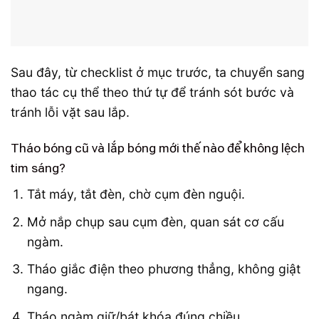
Sau đây, từ checklist ở mục trước, ta chuyển sang
thao tác cụ thể theo thứ tự để tránh sót bước và
tránh lỗi vặt sau lắp.
Tháo bóng cũ và lắp bóng mới thế nào để không lệch
tim sáng?
Tắt máy, tắt đèn, chờ cụm đèn nguội.
Mở nắp chụp sau cụm đèn, quan sát cơ cấu
ngàm.
Tháo giắc điện theo phương thẳng, không giật
ngang.
Tháo ngàm giữ/bát khóa đúng chiều.