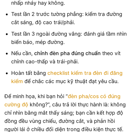
nhấp nháy hay không.
Test lần 2 trước tường phẳng: kiểm tra đường
cắt sáng, độ cao trái/phải.
Test lần 3 ngoài đường vắng: đánh giá tầm nhìn
biển báo, mép đường.
Nếu cần,
chỉnh đèn pha đúng chuẩn
theo vít
chỉnh cao-thấp và trái-phải.
Hoàn tất bằng
checklist kiểm tra đèn đi đăng
kiểm
để chắc các mục kỹ thuật đạt yêu cầu.
Để minh họa, khi bạn hỏi “
đèn pha/cos có đúng
cường độ
không?”, câu trả lời thực hành là: không
chỉ nhìn bằng mắt thấy sáng; bạn cần kết hợp độ
đồng đều vùng chiếu, đường cắt, và phản hồi
người lái ở chiều đối diện trong điều kiện thực tế.