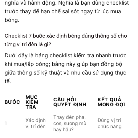
nghĩa và hành động. Nghĩa là bạn dùng checklist
trước thay để hạn chế sai sót ngay từ lúc mua
bóng.
Checklist 7 bước xác định bóng đúng thông số cho
từng vị trí đèn là gì?
Dưới đây là bảng checklist kiểm tra nhanh trước
khi mua/lắp bóng; bảng này giúp bạn đồng bộ
giữa thông số kỹ thuật và nhu cầu sử dụng thực
tế.
MỤC
CÂU HỎI
KẾT QUẢ
BƯỚC
KIỂM
QUYẾT ĐỊNH
MONG ĐỢI
TRA
Thay đèn pha,
Xác định
Đúng vị trí
1
cos, sương mù
vị trí đèn
chức năng
hay hậu?