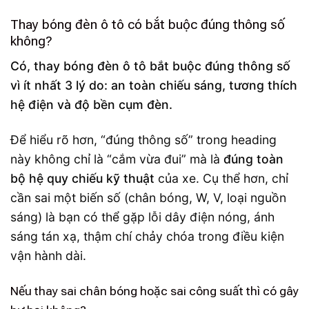
Thay bóng đèn ô tô có bắt buộc đúng thông số
không?
Có, thay bóng đèn ô tô bắt buộc đúng thông số
vì ít nhất 3 lý do: an toàn chiếu sáng, tương thích
hệ điện và độ bền cụm đèn.
Để hiểu rõ hơn, “đúng thông số” trong heading
này không chỉ là “cắm vừa đui” mà là
đúng toàn
bộ hệ quy chiếu kỹ thuật
của xe. Cụ thể hơn, chỉ
cần sai một biến số (chân bóng, W, V, loại nguồn
sáng) là bạn có thể gặp lỗi dây điện nóng, ánh
sáng tán xạ, thậm chí chảy chóa trong điều kiện
vận hành dài.
Nếu thay sai chân bóng hoặc sai công suất thì có gây