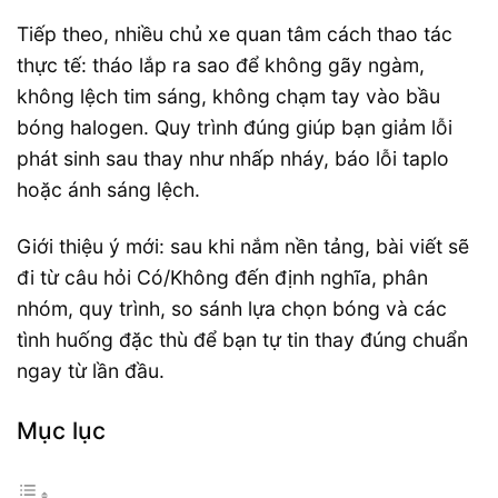
Tiếp theo, nhiều chủ xe quan tâm cách thao tác
thực tế: tháo lắp ra sao để không gãy ngàm,
không lệch tim sáng, không chạm tay vào bầu
bóng halogen. Quy trình đúng giúp bạn giảm lỗi
phát sinh sau thay như nhấp nháy, báo lỗi taplo
hoặc ánh sáng lệch.
Giới thiệu ý mới: sau khi nắm nền tảng, bài viết sẽ
đi từ câu hỏi Có/Không đến định nghĩa, phân
nhóm, quy trình, so sánh lựa chọn bóng và các
tình huống đặc thù để bạn tự tin thay đúng chuẩn
ngay từ lần đầu.
Mục lục