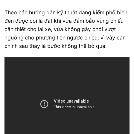
Theo các hướng dẫn kỹ thuật đăng kiểm phổ biến,
đèn được coi là đạt khi vừa đảm bảo vùng chiếu
cần thiết cho lái xe, vừa không gây chói vượt
ngưỡng cho phương tiện ngược chiều; vì vậy căn
chỉnh sau thay là bước không thể bỏ qua.