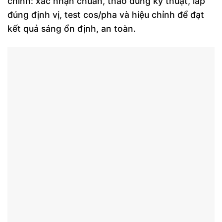
chính: xác nhận chuẩn, tháo đúng kỹ thuật, lắp
đúng định vị, test cos/pha và hiệu chỉnh để đạt
kết quả sáng ổn định, an toàn.