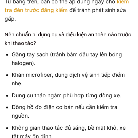
Từ bảng trên, bạn có thể áp dụng ngay cho
kiểm
tra đèn trước đăng kiểm
để tránh phát sinh sửa
gấp.
Nên chuẩn bị dụng cụ và điều kiện an toàn nào trước
khi thao tác?
Găng tay sạch (tránh bám dầu tay lên bóng
halogen).
Khăn microfiber, dung dịch vệ sinh tiếp điểm
nhẹ.
Dụng cụ tháo ngàm phù hợp từng dòng xe.
Đồng hồ đo điện cơ bản nếu cần kiểm tra
nguồn.
Không gian thao tác đủ sáng, bề mặt khô, xe
tắt máy ổn định.