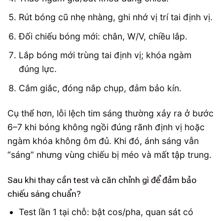
Rút bóng cũ nhẹ nhàng, ghi nhớ vị trí tai định vị.
Đối chiếu bóng mới: chân, W/V, chiều lắp.
Lắp bóng mới trùng tai định vị; khóa ngàm
đúng lực.
Cắm giắc, đóng nắp chụp, đảm bảo kín.
Cụ thể hơn, lỗi lệch tim sáng thường xảy ra ở bước
6–7 khi bóng không ngồi đúng rãnh định vị hoặc
ngàm khóa không ôm đủ. Khi đó, ánh sáng vẫn
“sáng” nhưng vùng chiếu bị méo và mất tập trung.
Sau khi thay cần test và căn chỉnh gì để đảm bảo
chiếu sáng chuẩn?
Test lần 1 tại chỗ: bật cos/pha, quan sát có