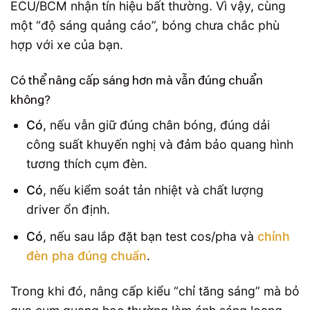
ECU/BCM nhận tín hiệu bất thường. Vì vậy, cùng
một “độ sáng quảng cáo”, bóng chưa chắc phù
hợp với xe của bạn.
Có thể nâng cấp sáng hơn mà vẫn đúng chuẩn
không?
Có
, nếu vẫn giữ đúng chân bóng, đúng dải
công suất khuyến nghị và đảm bảo quang hình
tương thích cụm đèn.
Có
, nếu kiểm soát tản nhiệt và chất lượng
driver ổn định.
Có
, nếu sau lắp đặt bạn test cos/pha và
chỉnh
đèn pha đúng chuẩn
.
Trong khi đó, nâng cấp kiểu “chỉ tăng sáng” mà bỏ