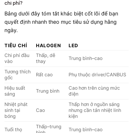
chi phí?
Bảng dưới đây tóm tắt khác biệt cốt lõi để bạn
quyết định nhanh theo mục tiêu sử dụng hằng
ngày.
TIÊU CHÍ
HALOGEN
LED
Chi phí đầu
Thấp, dễ
Trung bình–cao
vào
thay
Tương thích
Rất cao
Phụ thuộc driver/CANBUS
gốc
Hiệu suất
Cao hơn trên cùng mức
Trung bình
sáng
điện
Nhiệt phát
Thấp hơn ở nguồn sáng
sinh tại
Cao
nhưng cần tản nhiệt linh
bóng
kiện
Thấp–trung
Tuổi thọ
Trung bình–cao
bình