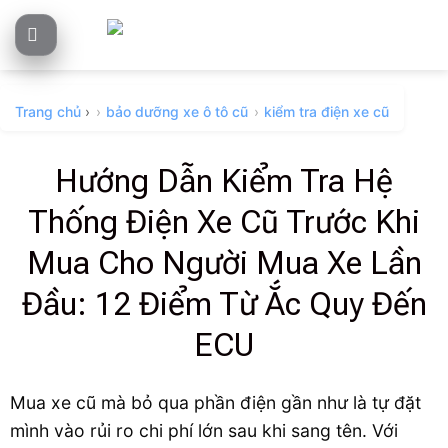
Skip
to
content
Trang chủ
›
bảo dưỡng xe ô tô cũ
kiểm tra điện xe cũ
Hướng Dẫn Kiểm Tra Hệ
Thống Điện Xe Cũ Trước Khi
Mua Cho Người Mua Xe Lần
Đầu: 12 Điểm Từ Ắc Quy Đến
ECU
Mua xe cũ mà bỏ qua phần điện gần như là tự đặt
mình vào rủi ro chi phí lớn sau khi sang tên. Với