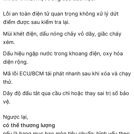
Lỗi an toàn điện tử quan trọng không xử lý dứt
điểm được sau kiểm tra lại.
Mùi khét điện, dấu nóng chảy vỏ dây, giắc cháy
xém.
Dấu hiệu ngập nước trong khoang điện, oxy hóa
diện rộng.
Mã lỗi ECU/BCM tái phát nhanh sau khi xóa và chạy
thử.
Dây độ đấu tắt qua cầu chì hoặc thay sai trị số bảo
vệ.
Ngược lại,
có thể thương lượng
nếu là hạng mục hao mòn tiêu chuẩn: bình yếu theo