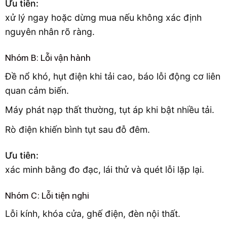
Ưu tiên:
xử lý ngay hoặc dừng mua nếu không xác định
nguyên nhân rõ ràng.
Nhóm B: Lỗi vận hành
Đề nổ khó, hụt điện khi tải cao, báo lỗi động cơ liên
quan cảm biến.
Máy phát nạp thất thường, tụt áp khi bật nhiều tải.
Rò điện khiến bình tụt sau đỗ đêm.
Ưu tiên:
xác minh bằng đo đạc, lái thử và quét lỗi lặp lại.
Nhóm C: Lỗi tiện nghi
Lỗi kính, khóa cửa, ghế điện, đèn nội thất.