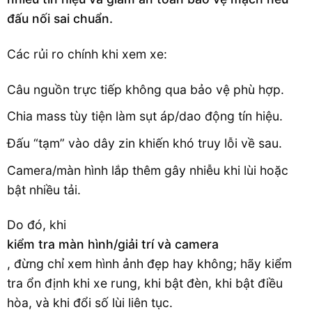
đấu nối sai chuẩn.
Các rủi ro chính khi xem xe:
Câu nguồn trực tiếp không qua bảo vệ phù hợp.
Chia mass tùy tiện làm sụt áp/dao động tín hiệu.
Đấu “tạm” vào dây zin khiến khó truy lỗi về sau.
Camera/màn hình lắp thêm gây nhiễu khi lùi hoặc
bật nhiều tải.
Do đó, khi
kiểm tra màn hình/giải trí và camera
, đừng chỉ xem hình ảnh đẹp hay không; hãy kiểm
tra ổn định khi xe rung, khi bật đèn, khi bật điều
hòa, và khi đổi số lùi liên tục.