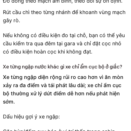
Đo dòng theo mạch âm bình, theo dõi sự ổn định.
Rút cầu chì theo từng nhánh để khoanh vùng mạch
gây rò.
Nếu không có điều kiện đo tại chỗ, bạn có thể yêu
cầu kiểm tra qua đêm tại gara và chỉ đặt cọc nhỏ
có điều kiện hoàn cọc khi không đạt.
Xe từng ngập nước khác gì xe chỉ ẩm cục bộ ở giắc?
Xe từng ngập diện rộng rủi ro cao hơn vì ăn mòn
xảy ra đa điểm và tái phát lâu dài; xe chỉ ẩm cục
bộ thường xử lý dứt điểm dễ hơn nếu phát hiện
sớm.
Dấu hiệu gợi ý xe ngập: