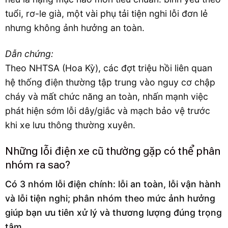
tuổi, rơ-le già, một vài phụ tải tiện nghi lỗi đơn lẻ
nhưng không ảnh hưởng an toàn.
Dẫn chứng:
Theo NHTSA (Hoa Kỳ), các đợt triệu hồi liên quan
hệ thống điện thường tập trung vào nguy cơ chập
cháy và mất chức năng an toàn, nhấn mạnh việc
phát hiện sớm lỗi dây/giắc và mạch bảo vệ trước
khi xe lưu thông thường xuyên.
Những lỗi điện xe cũ thường gặp có thể phân
nhóm ra sao?
Có 3 nhóm lỗi điện chính: lỗi an toàn, lỗi vận hành
và lỗi tiện nghi; phân nhóm theo mức ảnh hưởng
giúp bạn ưu tiên xử lý và thương lượng đúng trọng
tâm.