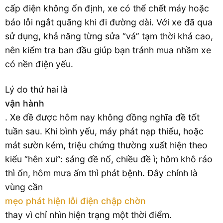
cấp điện không ổn định, xe có thể chết máy hoặc
báo lỗi ngắt quãng khi đi đường dài. Với xe đã qua
sử dụng, khả năng từng sửa “vá” tạm thời khá cao,
nên kiểm tra ban đầu giúp bạn tránh mua nhầm xe
có nền điện yếu.
Lý do thứ hai là
vận hành
. Xe đề được hôm nay không đồng nghĩa đề tốt
tuần sau. Khi bình yếu, máy phát nạp thiếu, hoặc
mát sườn kém, triệu chứng thường xuất hiện theo
kiểu “hên xui”: sáng đề nổ, chiều đề ì; hôm khô ráo
thì ổn, hôm mưa ẩm thì phát bệnh. Đây chính là
vùng cần
mẹo phát hiện lỗi điện chập chờn
thay vì chỉ nhìn hiện trạng một thời điểm.