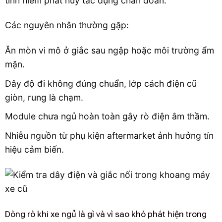
tính hiếm phát huy tác dụng chẩn đoán.
Các nguyên nhân thường gặp:
Ăn mòn vi mô ở giắc sau ngập hoặc môi trường ẩm
mặn.
Dây độ đi không đúng chuẩn, lớp cách điện cũ
giòn, rung là chạm.
Module chưa ngủ hoàn toàn gây rò điện âm thầm.
Nhiễu nguồn từ phụ kiện aftermarket ảnh hưởng tín
hiệu cảm biến.
Dòng rò khi xe ngủ là gì và vì sao khó phát hiện trong