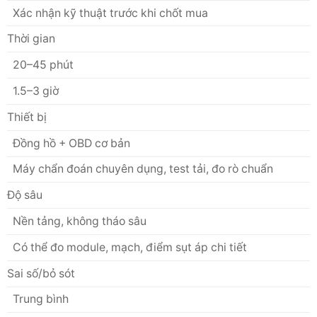
Xác nhận kỹ thuật trước khi chốt mua
Thời gian
20–45 phút
1.5–3 giờ
Thiết bị
Đồng hồ + OBD cơ bản
Máy chẩn đoán chuyên dụng, test tải, đo rò chuẩn
Độ sâu
Nền tảng, không tháo sâu
Có thể đo module, mạch, điểm sụt áp chi tiết
Sai số/bỏ sót
Trung bình