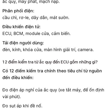
ắc quy, máy phát, mạch nạp.
Phân phối điện:
cầu chì, rơ-le, dây dẫn, mát sườn.
Điều khiển điện tử:
ECU, BCM, module cửa, cảm biến.
Tải điện người dùng:
đèn, kính, khóa cửa, màn hình giải trí, camera.
12 điểm kiểm tra từ ắc quy đến ECU gồm những gì?
Có 12 điểm kiểm tra chính theo tiêu chí từ nguồn
đến điều khiển:
Đo điện áp nghỉ của ắc quy (xe tắt máy, để ổn định
vài phút).
Đo sụt áp khi đề nổ.