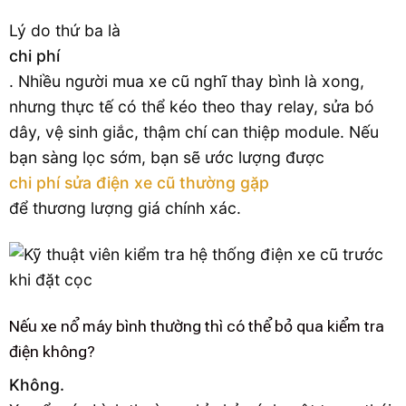
Lý do thứ ba là
chi phí
. Nhiều người mua xe cũ nghĩ thay bình là xong,
nhưng thực tế có thể kéo theo thay relay, sửa bó
dây, vệ sinh giắc, thậm chí can thiệp module. Nếu
bạn sàng lọc sớm, bạn sẽ ước lượng được
chi phí sửa điện xe cũ thường gặp
để thương lượng giá chính xác.
Nếu xe nổ máy bình thường thì có thể bỏ qua kiểm tra
điện không?
Không.