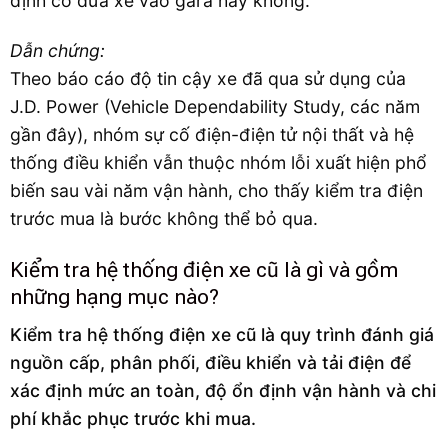
định có đưa xe vào gara hay không.
Dẫn chứng:
Theo báo cáo độ tin cậy xe đã qua sử dụng của
J.D. Power (Vehicle Dependability Study, các năm
gần đây), nhóm sự cố điện-điện tử nội thất và hệ
thống điều khiển vẫn thuộc nhóm lỗi xuất hiện phổ
biến sau vài năm vận hành, cho thấy kiểm tra điện
trước mua là bước không thể bỏ qua.
Kiểm tra hệ thống điện xe cũ là gì và gồm
những hạng mục nào?
Kiểm tra hệ thống điện xe cũ là quy trình đánh giá
nguồn cấp, phân phối, điều khiển và tải điện để
xác định mức an toàn, độ ổn định vận hành và chi
phí khắc phục trước khi mua.