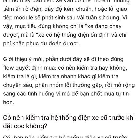
lần nổ máy đầu tiên. Xe vẫn có thể “nổ êm” nhưng
tiềm ẩn rò điện, dây độ kém chuẩn, hoặc lỗi giao
tiếp module sẽ phát sinh sau vài tuần sử dụng. Vì
vậy, mục tiêu đúng không chỉ là “xe đang chạy
được”, mà là “xe có hệ thống điện ổn định và chi
phí khắc phục dự đoán được”.
Giới thiệu ý mới, phần dưới đây sẽ đi theo đúng
flow quyết định mua: có nên kiểm tra hay không,
kiểm tra là gì, kiểm tra nhanh khác gì kiểm tra
chuyên sâu, phân nhóm lỗi thường gặp, rồi mở rộng
sang các tình huống vi mô để bạn chốt mua tự tin
hơn.
Có nên kiểm tra hệ thống điện xe cũ trước khi
đặt cọc không?
Có, bạn nên kiểm tra hệ thống điện xe cũ trước