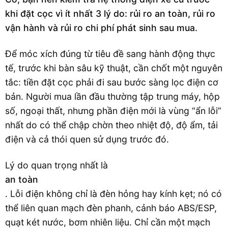
khi đặt cọc vì ít nhất 3 lý do: rủi ro an toàn, rủi ro
vận hành và rủi ro chi phí phát sinh sau mua.
Để móc xích đúng từ tiêu đề sang hành động thực
tế, trước khi bàn sâu kỹ thuật, cần chốt một nguyên
tắc: tiền đặt cọc phải đi sau bước sàng lọc điện cơ
bản. Người mua lần đầu thường tập trung máy, hộp
số, ngoại thất, nhưng phần điện mới là vùng “ẩn lỗi”
nhất do có thể chập chờn theo nhiệt độ, độ ẩm, tải
điện và cả thói quen sử dụng trước đó.
Lý do quan trọng nhất là
an toàn
. Lỗi điện không chỉ là đèn hỏng hay kính kẹt; nó có
thể liên quan mạch đèn phanh, cảnh báo ABS/ESP,
quạt két nước, bơm nhiên liệu. Chỉ cần một mạch