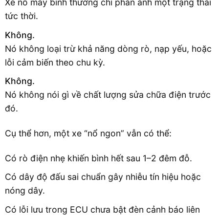
Xe nổ máy bình thường chỉ phản ánh một trạng thái
tức thời.
Không.
Nó không loại trừ khả năng dòng rò, nạp yếu, hoặc
lỗi cảm biến theo chu kỳ.
Không.
Nó không nói gì về chất lượng sửa chữa điện trước
đó.
Cụ thể hơn, một xe “nổ ngon” vẫn có thể:
Có rò điện nhẹ khiến bình hết sau 1–2 đêm đỗ.
Có dây độ đấu sai chuẩn gây nhiễu tín hiệu hoặc
nóng dây.
Có lỗi lưu trong ECU chưa bật đèn cảnh báo liên