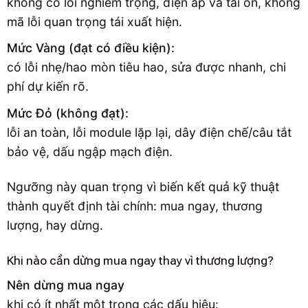
không có lỗi nghiêm trọng, điện áp và tải ổn, không
mã lỗi quan trọng tái xuất hiện.
Mức Vàng (đạt có điều kiện):
có lỗi nhẹ/hao mòn tiêu hao, sửa được nhanh, chi
phí dự kiến rõ.
Mức Đỏ (không đạt):
lỗi an toàn, lỗi module lặp lại, dây điện chế/câu tắt
bảo vệ, dấu ngập mạch điện.
Ngưỡng này quan trọng vì biến kết quả kỹ thuật
thành quyết định tài chính: mua ngay, thương
lượng, hay dừng.
Khi nào cần dừng mua ngay thay vì thương lượng?
Nên dừng mua ngay
khi có ít nhất một trong các dấu hiệu: