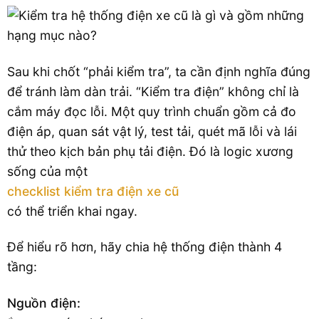
Sau khi chốt “phải kiểm tra”, ta cần định nghĩa đúng
để tránh làm dàn trải. “Kiểm tra điện” không chỉ là
cắm máy đọc lỗi. Một quy trình chuẩn gồm cả đo
điện áp, quan sát vật lý, test tải, quét mã lỗi và lái
thử theo kịch bản phụ tải điện. Đó là logic xương
sống của một
checklist kiểm tra điện xe cũ
có thể triển khai ngay.
Để hiểu rõ hơn, hãy chia hệ thống điện thành 4
tầng:
Nguồn điện: