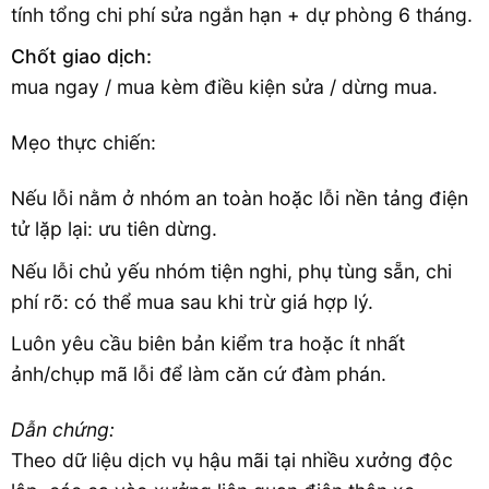
tính tổng chi phí sửa ngắn hạn + dự phòng 6 tháng.
Chốt giao dịch:
mua ngay / mua kèm điều kiện sửa / dừng mua.
Mẹo thực chiến:
Nếu lỗi nằm ở nhóm an toàn hoặc lỗi nền tảng điện
tử lặp lại: ưu tiên dừng.
Nếu lỗi chủ yếu nhóm tiện nghi, phụ tùng sẵn, chi
phí rõ: có thể mua sau khi trừ giá hợp lý.
Luôn yêu cầu biên bản kiểm tra hoặc ít nhất
ảnh/chụp mã lỗi để làm căn cứ đàm phán.
Dẫn chứng:
Theo dữ liệu dịch vụ hậu mãi tại nhiều xưởng độc