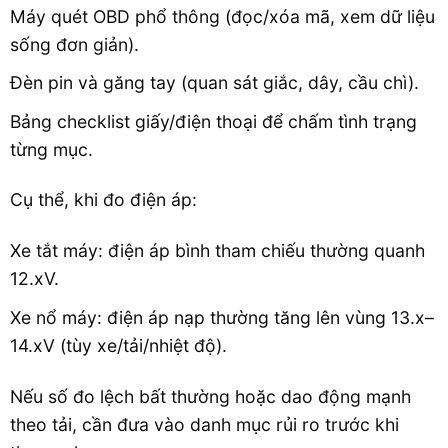
Máy quét OBD phổ thông (đọc/xóa mã, xem dữ liệu
sống đơn giản).
Đèn pin và găng tay (quan sát giắc, dây, cầu chì).
Bảng checklist giấy/điện thoại để chấm tình trạng
từng mục.
Cụ thể, khi đo điện áp:
Xe tắt máy: điện áp bình tham chiếu thường quanh
12.xV.
Xe nổ máy: điện áp nạp thường tăng lên vùng 13.x–
14.xV (tùy xe/tải/nhiệt độ).
Nếu số đo lệch bất thường hoặc dao động mạnh
theo tải, cần đưa vào danh mục rủi ro trước khi