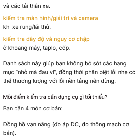
và các tải thân xe.
kiểm tra màn hình/giải trí và camera
khi xe rung/lái thử.
kiểm tra dây độ và nguy cơ chập
ở khoang máy, taplo, cốp.
Danh sách này giúp bạn không bỏ sót các hạng
mục “nhỏ mà đau ví”, đồng thời phân biệt lỗi nhẹ có
thể thương lượng với lỗi nền tảng nên dừng.
Mỗi điểm kiểm tra cần dụng cụ gì tối thiểu?
Bạn cần 4 món cơ bản:
Đồng hồ vạn năng (đo áp DC, đo thông mạch cơ
bản).