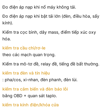
Đo điện áp nạp khi nổ máy không tải.
Đo điện áp nạp khi bật tải lớn (đèn, điều hòa, sấy
kính).
Kiểm tra cọc bình, dây mass, điểm tiếp xúc oxy
hóa.
kiểm tra cầu chì/rơ-le
theo các mạch quan trọng.
Kiểm tra mô-tơ đề, relay đề, tiếng đề bất thường.
kiểm tra đèn và tín hiệu
: pha/cos, xi-nhan, đèn phanh, đèn lùi.
kiểm tra cảm biến và đèn báo lỗi
bằng OBD + quan sát taplo.
kiểm tra kính điện/khóa cửa