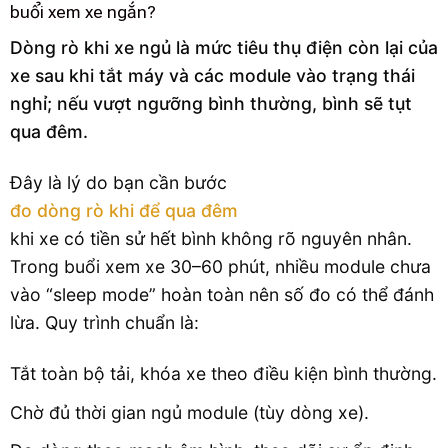
buổi xem xe ngắn?
Dòng rò khi xe ngủ là mức tiêu thụ điện còn lại của
xe sau khi tắt máy và các module vào trạng thái
nghỉ; nếu vượt ngưỡng bình thường, bình sẽ tụt
qua đêm.
Đây là lý do bạn cần bước
đo dòng rò khi để qua đêm
khi xe có tiền sử hết bình không rõ nguyên nhân.
Trong buổi xem xe 30–60 phút, nhiều module chưa
vào “sleep mode” hoàn toàn nên số đo có thể đánh
lừa. Quy trình chuẩn là:
Tắt toàn bộ tải, khóa xe theo điều kiện bình thường.
Chờ đủ thời gian ngủ module (tùy dòng xe).