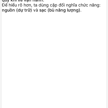
Để hiểu rõ hơn, ta dùng cặp đối nghĩa chức năng:
nguồn (dự trữ)
và
sạc (bù năng lượng)
.