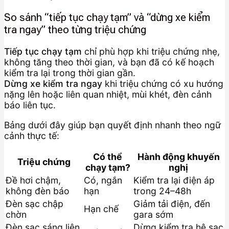
So sánh “tiếp tục chạy tạm” và “dừng xe kiểm
tra ngay” theo từng triệu chứng
Tiếp tục chạy tạm
chỉ phù hợp khi triệu chứng nhẹ,
không tăng theo thời gian, và bạn đã có kế hoạch
kiểm tra lại trong thời gian gần.
Dừng xe kiểm tra ngay
khi triệu chứng có xu hướng
nặng lên hoặc liên quan nhiệt, mùi khét, đèn cảnh
báo liên tục.
Bảng dưới đây giúp bạn quyết định nhanh theo ngữ
cảnh thực tế:
Có thể
Hành động khuyến
Triệu chứng
chạy tạm?
nghị
Đề hơi chậm,
Có, ngắn
Kiểm tra lại điện áp
không đèn báo
hạn
trong 24–48h
Đèn sạc chập
Giảm tải điện, đến
Hạn chế
chờn
gara sớm
Đèn sạc sáng liên
Dừng kiểm tra hệ sạc