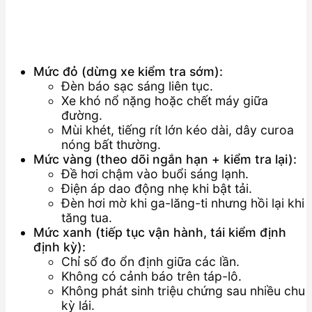
Mức đỏ (dừng xe kiểm tra sớm):
Đèn báo sạc sáng liên tục.
Xe khó nổ nặng hoặc chết máy giữa
đường.
Mùi khét, tiếng rít lớn kéo dài, dây curoa
nóng bất thường.
Mức vàng (theo dõi ngắn hạn + kiểm tra lại):
Đề hơi chậm vào buổi sáng lạnh.
Điện áp dao động nhẹ khi bật tải.
Đèn hơi mờ khi ga-lăng-ti nhưng hồi lại khi
tăng tua.
Mức xanh (tiếp tục vận hành, tái kiểm định
định kỳ):
Chỉ số đo ổn định giữa các lần.
Không có cảnh báo trên táp-lô.
Không phát sinh triệu chứng sau nhiều chu
kỳ lái.