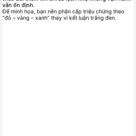
vẫn ổn định.
Để minh họa, bạn nên phân cấp triệu chứng theo
“đỏ – vàng – xanh” thay vì kết luận trắng đen.