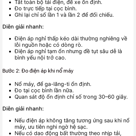
Tắt toàn bộ tải điện, để xe ổn định.
Đo trực tiếp tại cọc bình.
Ghi lại chỉ số lần 1 và lần 2 để đối chiếu.
Diễn giải nhanh:
Điện áp nghỉ thấp kéo dài thường nghiêng về
lỗi nguồn hoặc có dòng rò.
Điện áp nghỉ tạm ổn nhưng đề tụt sâu dễ là
bình yếu nội trở cao.
Bước 2: Đo điện áp khi nổ máy
Nổ máy, để ga-lăng-ti ổn định.
Đo tại cọc bình lần nữa.
Quan sát độ ổn định chỉ số trong 30–60 giây.
Diễn giải nhanh:
Nếu điện áp không tăng tương ứng sau khi nổ
máy, ưu tiên nghi ngờ hệ sạc.
Nếu có dao động bất thường theo nhịp tải,