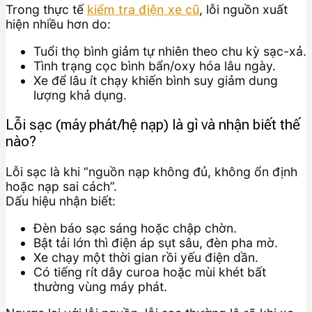
Trong thực tế
kiểm tra điện xe cũ
, lỗi nguồn xuất
hiện nhiều hơn do:
Tuổi thọ bình giảm tự nhiên theo chu kỳ sạc-xả.
Tình trạng cọc bình bẩn/oxy hóa lâu ngày.
Xe để lâu ít chạy khiến bình suy giảm dung
lượng khả dụng.
Lỗi sạc (máy phát/hệ nạp) là gì và nhận biết thế
nào?
Lỗi sạc là khi “nguồn nạp không đủ, không ổn định
hoặc nạp sai cách”.
Dấu hiệu nhận biết:
Đèn báo sạc sáng hoặc chập chờn.
Bật tải lớn thì điện áp sụt sâu, đèn pha mờ.
Xe chạy một thời gian rồi yếu điện dần.
Có tiếng rít dây curoa hoặc mùi khét bất
thường vùng máy phát.