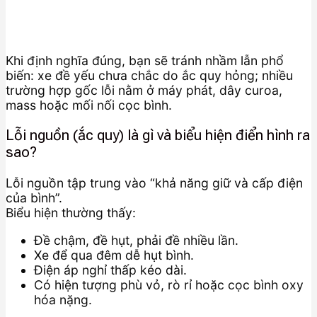
Khi định nghĩa đúng, bạn sẽ tránh nhầm lẫn phổ
biến: xe đề yếu chưa chắc do ắc quy hỏng; nhiều
trường hợp gốc lỗi nằm ở máy phát, dây curoa,
mass hoặc mối nối cọc bình.
Lỗi nguồn (ắc quy) là gì và biểu hiện điển hình ra
sao?
Lỗi nguồn tập trung vào “khả năng giữ và cấp điện
của bình”.
Biểu hiện thường thấy:
Đề chậm, đề hụt, phải đề nhiều lần.
Xe để qua đêm dễ hụt bình.
Điện áp nghỉ thấp kéo dài.
Có hiện tượng phù vỏ, rò rỉ hoặc cọc bình oxy
hóa nặng.