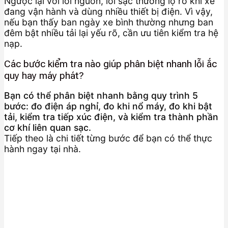
Ngược lại với lỗi nguồn, lỗi sạc thường lộ rõ khi xe
đang vận hành và dùng nhiều thiết bị điện. Vì vậy,
nếu bạn thấy ban ngày xe bình thường nhưng ban
đêm bật nhiều tải lại yếu rõ, cần ưu tiên kiểm tra hệ
nạp.
Các bước kiểm tra nào giúp phân biệt nhanh lỗi ắc
quy hay máy phát?
Bạn có thể phân biệt nhanh bằng quy trình 5
bước: đo điện áp nghỉ, đo khi nổ máy, đo khi bật
tải, kiểm tra tiếp xúc điện, và kiểm tra thành phần
cơ khí liên quan sạc.
Tiếp theo là chi tiết từng bước để bạn có thể thực
hành ngay tại nhà.