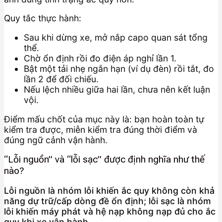
Quy tắc thực hành:
Sau khi dừng xe, mở nắp capo quan sát tổng
thể.
Chờ ổn định rồi đo điện áp nghỉ lần 1.
Bật một tải nhẹ ngắn hạn (ví dụ đèn) rồi tắt, đo
lần 2 để đối chiếu.
Nếu lệch nhiều giữa hai lần, chưa nên kết luận
vội.
Điểm mấu chốt của mục này là: bạn hoàn toàn tự
kiểm tra được, miễn kiểm tra đúng thời điểm và
đúng ngữ cảnh vận hành.
“Lỗi nguồn” và “lỗi sạc” được định nghĩa như thế
nào?
Lỗi nguồn là nhóm lỗi khiến ắc quy không còn khả
năng dự trữ/cấp dòng đề ổn định; lỗi sạc là nhóm
lỗi khiến máy phát và hệ nạp không nạp đủ cho ắc
quy khi xe vận hành.