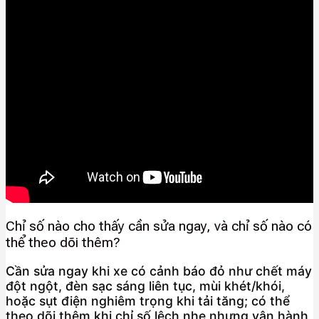
Chỉ số nào cho thấy cần sửa ngay, và chỉ số nào có
thể theo dõi thêm?
Cần sửa ngay khi xe có cảnh báo đỏ như chết máy
đột ngột, đèn sạc sáng liên tục, mùi khét/khói,
hoặc sụt điện nghiêm trọng khi tải tăng; có thể
theo dõi thêm khi chỉ số lệch nhẹ nhưng vận hành