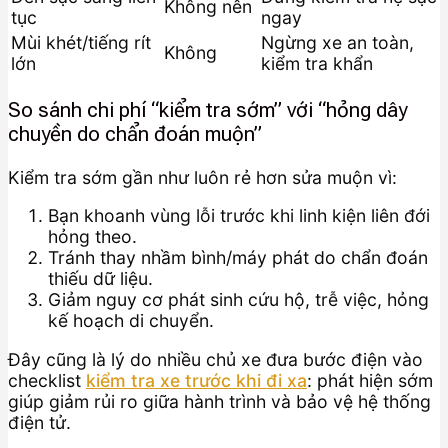
Không nên
tục
ngay
Mùi khét/tiếng rít
Ngừng xe an toàn,
Không
lớn
kiểm tra khẩn
So sánh chi phí “kiểm tra sớm” với “hỏng dây
chuyền do chẩn đoán muộn”
Kiểm tra sớm gần như luôn rẻ hơn sửa muộn vì:
Bạn khoanh vùng lỗi trước khi linh kiện liên đới
hỏng theo.
Tránh thay nhầm bình/máy phát do chẩn đoán
thiếu dữ liệu.
Giảm nguy cơ phát sinh cứu hộ, trễ việc, hỏng
kế hoạch di chuyển.
Đây cũng là lý do nhiều chủ xe đưa bước điện vào
checklist
kiểm tra xe trước khi đi xa
: phát hiện sớm
giúp giảm rủi ro giữa hành trình và bảo vệ hệ thống
điện tử.