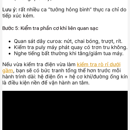
Lưu ý:
rất nhiều ca “tưởng hỏng bình” thực ra chỉ do
tiếp xúc kém.
Bước 5: Kiểm tra phần cơ khí liên quan sạc
Quan sát dây curoa: nứt, chai bóng, trượt, rít.
Kiểm tra puly máy phát quay có trơn tru không.
Nghe tiếng bất thường khi tăng/giảm tua máy.
Nếu vừa kiểm tra điện vừa làm
kiểm tra rò rỉ dưới
gầm
, bạn sẽ có bức tranh tổng thể hơn trước mỗi
hành trình dài: hệ điện ổn + hệ cơ khí/đường ống kín
là điều kiện nền để vận hành an tâm.