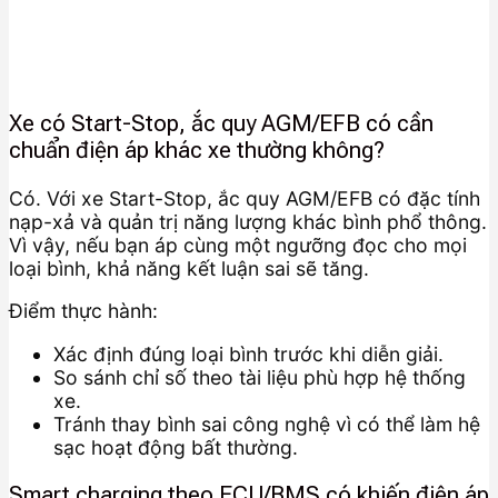
Xe có Start-Stop, ắc quy AGM/EFB có cần
chuẩn điện áp khác xe thường không?
Có. Với xe Start-Stop, ắc quy AGM/EFB có đặc tính
nạp-xả và quản trị năng lượng khác bình phổ thông.
Vì vậy, nếu bạn áp cùng một ngưỡng đọc cho mọi
loại bình, khả năng kết luận sai sẽ tăng.
Điểm thực hành:
Xác định đúng loại bình trước khi diễn giải.
So sánh chỉ số theo tài liệu phù hợp hệ thống
xe.
Tránh thay bình sai công nghệ vì có thể làm hệ
sạc hoạt động bất thường.
Smart charging theo ECU/BMS có khiến điện áp