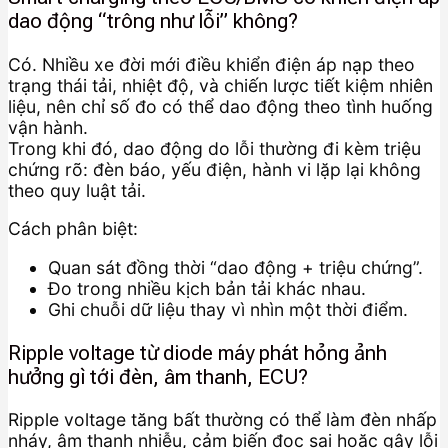
dao động “trông như lỗi” không?
Có. Nhiều xe đời mới điều khiển điện áp nạp theo
trạng thái tải, nhiệt độ, và chiến lược tiết kiệm nhiên
liệu, nên chỉ số đo có thể dao động theo tình huống
vận hành.
Trong khi đó, dao động do lỗi thường đi kèm triệu
chứng rõ: đèn báo, yếu điện, hành vi lặp lại không
theo quy luật tải.
Cách phân biệt:
Quan sát đồng thời “dao động + triệu chứng”.
Đo trong nhiều kịch bản tải khác nhau.
Ghi chuỗi dữ liệu thay vì nhìn một thời điểm.
Ripple voltage từ diode máy phát hỏng ảnh
hưởng gì tới đèn, âm thanh, ECU?
Ripple voltage tăng bất thường có thể làm đèn nhấp
nháy, âm thanh nhiễu, cảm biến đọc sai hoặc gây lỗi