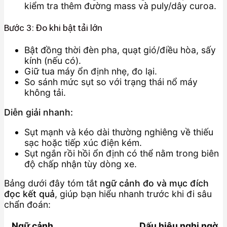
kiểm tra thêm đường mass và puly/dây curoa.
Bước 3: Đo khi bật tải lớn
Bật đồng thời đèn pha, quạt gió/điều hòa, sấy
kính (nếu có).
Giữ tua máy ổn định nhẹ, đo lại.
So sánh mức sụt so với trạng thái nổ máy
không tải.
Diễn giải nhanh:
Sụt mạnh và kéo dài thường nghiêng về thiếu
sạc hoặc tiếp xúc điện kém.
Sụt ngắn rồi hồi ổn định có thể nằm trong biên
độ chấp nhận tùy dòng xe.
Bảng dưới đây tóm tắt
ngữ cảnh đo và mục đích
đọc kết quả
, giúp bạn hiểu nhanh trước khi đi sâu
chẩn đoán:
Ngữ cảnh
Dấu hiệu nghi ngờ