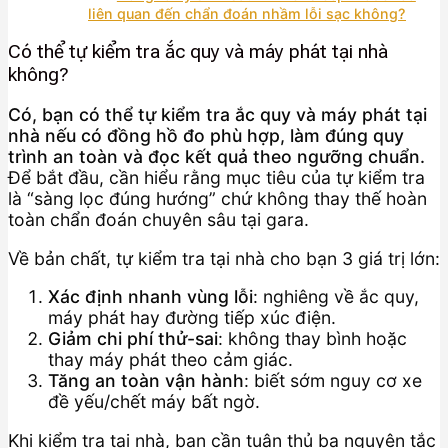
liên quan đến chẩn đoán nhầm lỗi sạc không?
Có thể tự kiểm tra ắc quy và máy phát tại nhà
không?
Có, bạn có thể tự kiểm tra ắc quy và máy phát tại
nhà nếu có đồng hồ đo phù hợp, làm đúng quy
trình an toàn và đọc kết quả theo ngưỡng chuẩn.
Để bắt đầu, cần hiểu rằng mục tiêu của tự kiểm tra
là “sàng lọc đúng hướng” chứ không thay thế hoàn
toàn chẩn đoán chuyên sâu tại gara.
Về bản chất, tự kiểm tra tại nhà cho bạn 3 giá trị lớn:
Xác định nhanh vùng lỗi
: nghiêng về ắc quy,
máy phát hay đường tiếp xúc điện.
Giảm chi phí thử-sai
: không thay bình hoặc
thay máy phát theo cảm giác.
Tăng an toàn vận hành
: biết sớm nguy cơ xe
đề yếu/chết máy bất ngờ.
Khi kiểm tra tại nhà, bạn cần tuân thủ ba nguyên tắc