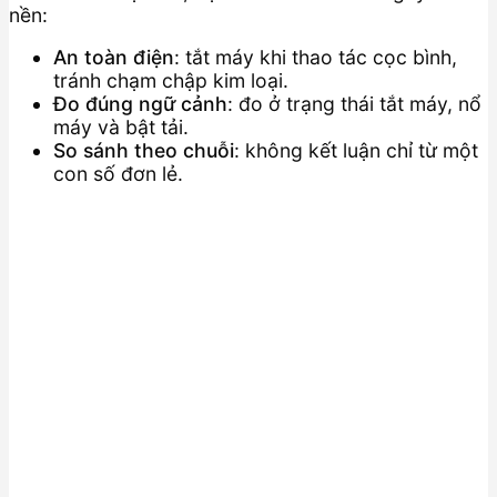
nền:
An toàn điện
: tắt máy khi thao tác cọc bình,
tránh chạm chập kim loại.
Đo đúng ngữ cảnh
: đo ở trạng thái tắt máy, nổ
máy và bật tải.
So sánh theo chuỗi
: không kết luận chỉ từ một
con số đơn lẻ.