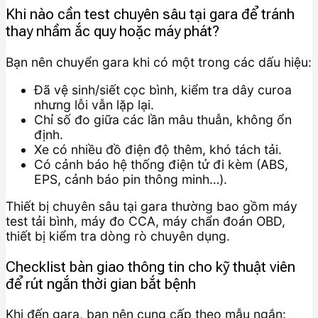
Khi nào cần test chuyên sâu tại gara để tránh
thay nhầm ắc quy hoặc máy phát?
Bạn nên chuyển gara khi có một trong các dấu hiệu:
Đã vệ sinh/siết cọc bình, kiểm tra dây curoa
nhưng lỗi vẫn lặp lại.
Chỉ số đo giữa các lần mâu thuẫn, không ổn
định.
Xe có nhiều đồ điện độ thêm, khó tách tải.
Có cảnh báo hệ thống điện tử đi kèm (ABS,
EPS, cảnh báo pin thông minh…).
Thiết bị chuyên sâu tại gara thường bao gồm máy
test tải bình, máy đo CCA, máy chẩn đoán OBD,
thiết bị kiểm tra dòng rò chuyên dụng.
Checklist bàn giao thông tin cho kỹ thuật viên
để rút ngắn thời gian bắt bệnh
Khi đến gara, bạn nên cung cấp theo mẫu ngắn: