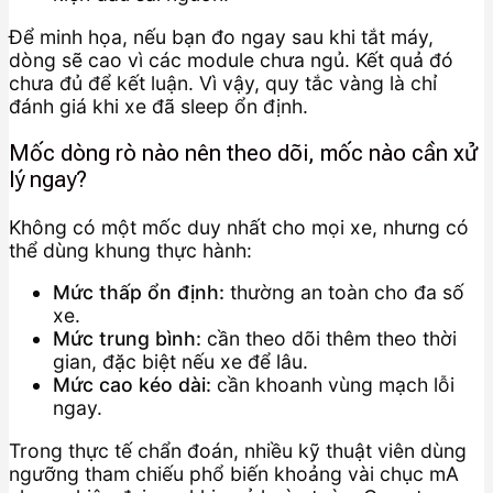
Để minh họa, nếu bạn đo ngay sau khi tắt máy,
dòng sẽ cao vì các module chưa ngủ. Kết quả đó
chưa đủ để kết luận. Vì vậy, quy tắc vàng là chỉ
đánh giá khi xe đã sleep ổn định.
Mốc dòng rò nào nên theo dõi, mốc nào cần xử
lý ngay?
Không có một mốc duy nhất cho mọi xe, nhưng có
thể dùng khung thực hành:
Mức thấp ổn định:
thường an toàn cho đa số
xe.
Mức trung bình:
cần theo dõi thêm theo thời
gian, đặc biệt nếu xe để lâu.
Mức cao kéo dài:
cần khoanh vùng mạch lỗi
ngay.
Trong thực tế chẩn đoán, nhiều kỹ thuật viên dùng
ngưỡng tham chiếu phổ biến khoảng vài chục mA