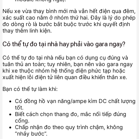
Nếu xe vừa thay bình mới mà vẫn hết điện qua đêm,
xác suất cao nằm ở nhóm thứ hai. Đây là lý do phép
đo dòng rò là bước bắt buộc trước khi quyết định
thay thêm linh kiện.
Có thể tự đo tại nhà hay phải vào gara ngay?
Có thể tự đo tại nhà nếu bạn có dụng cụ đúng và
tuân thủ an toàn; tuy nhiên, bạn nên vào gara ngay
khi xe thuộc nhóm hệ thống điện phức tạp hoặc
xuất hiện lỗi điện tử liên quan điều khiển thân xe.
Bạn có thể tự làm khi:
Có đồng hồ vạn năng/ampe kìm DC chất lượng
tốt.
Biết cách chọn thang đo, mắc nối tiếp đúng
cổng.
Chấp nhận đo theo quy trình chậm, không
“nhảy bước”.