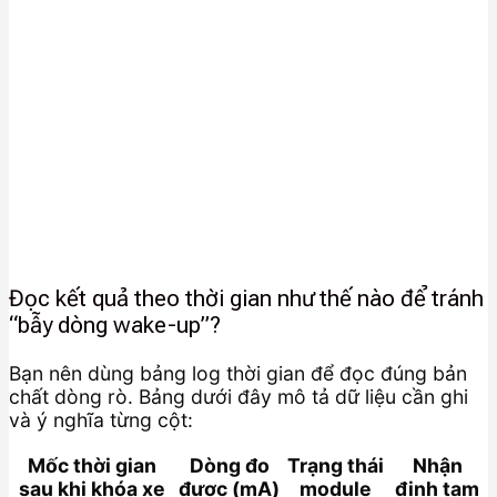
Đọc kết quả theo thời gian như thế nào để tránh
“bẫy dòng wake-up”?
Bạn nên dùng bảng log thời gian để đọc đúng bản
chất dòng rò. Bảng dưới đây mô tả dữ liệu cần ghi
và ý nghĩa từng cột:
Mốc thời gian
Dòng đo
Trạng thái
Nhận
sau khi khóa xe
được (mA)
module
định tạm