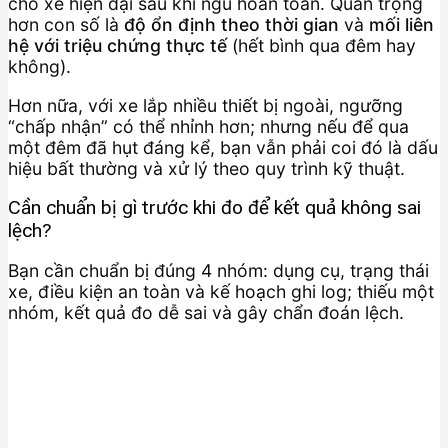
cho xe hiện đại sau khi ngủ hoàn toàn. Quan trọng
hơn con số là
độ ổn định theo thời gian
và
mối liên
hệ với triệu chứng thực tế
(hết bình qua đêm hay
không).
Hơn nữa, với xe lắp nhiều thiết bị ngoài, ngưỡng
“chấp nhận” có thể nhỉnh hơn; nhưng nếu để qua
một đêm đã hụt đáng kể, bạn vẫn phải coi đó là dấu
hiệu bất thường và xử lý theo quy trình kỹ thuật.
Cần chuẩn bị gì trước khi đo để kết quả không sai
lệch?
Bạn cần chuẩn bị đúng 4 nhóm: dụng cụ, trạng thái
xe, điều kiện an toàn và kế hoạch ghi log; thiếu một
nhóm, kết quả đo dễ sai và gây chẩn đoán lệch.