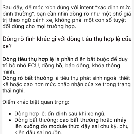
Sau đây, để móc xích đúng với intent “xác định mức
bình thường”, bạn cần nhìn dòng rò như một phổ giá
trị theo ngữ cảnh xe, không phải một con số tuyệt
đối dùng cho mọi trường hợp.
Dòng rò tĩnh khác gì với dòng tiêu thụ hợp lệ của
xe?
Dòng tiêu thụ hợp lệ
là phần điện bắt buộc để duy
trì bộ nhớ ECU, đồng hồ, báo động, khóa thông
minh.
Dòng rò bất thường
là tiêu thụ phát sinh ngoài thiết
kế hoặc cao hơn mức chấp nhận của xe trong trạng
thái nghỉ.
Điểm khác biệt quan trọng:
Dòng hợp lệ:
ổn định
sau khi xe ngủ.
Dòng bất thường:
cao bất thường
hoặc
nhảy
lên xuống
do module thức dậy sai chu kỳ, phụ
kiện đấu sai nguồn.