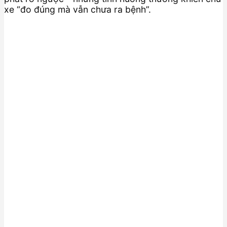
xe “đo đúng mà vẫn chưa ra bệnh”.