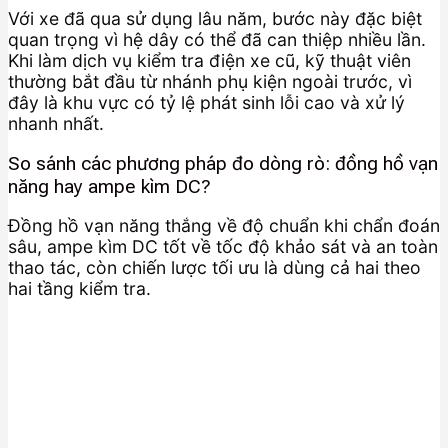
Với xe đã qua sử dụng lâu năm, bước này đặc biệt
quan trọng vì hệ dây có thể đã can thiệp nhiều lần.
Khi làm dịch vụ kiểm tra điện xe cũ, kỹ thuật viên
thường bắt đầu từ nhánh phụ kiện ngoài trước, vì
đây là khu vực có tỷ lệ phát sinh lỗi cao và xử lý
nhanh nhất.
So sánh các phương pháp đo dòng rò: đồng hồ vạn
năng hay ampe kìm DC?
Đồng hồ vạn năng thắng về độ chuẩn khi chẩn đoán
sâu, ampe kìm DC tốt về tốc độ khảo sát và an toàn
thao tác, còn chiến lược tối ưu là dùng cả hai theo
hai tầng kiểm tra.