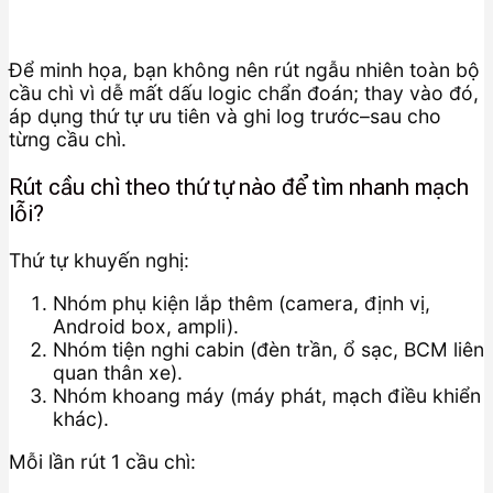
Để minh họa, bạn không nên rút ngẫu nhiên toàn bộ
cầu chì vì dễ mất dấu logic chẩn đoán; thay vào đó,
áp dụng thứ tự ưu tiên và ghi log trước–sau cho
từng cầu chì.
Rút cầu chì theo thứ tự nào để tìm nhanh mạch
lỗi?
Thứ tự khuyến nghị:
Nhóm phụ kiện lắp thêm (camera, định vị,
Android box, ampli).
Nhóm tiện nghi cabin (đèn trần, ổ sạc, BCM liên
quan thân xe).
Nhóm khoang máy (máy phát, mạch điều khiển
khác).
Mỗi lần rút 1 cầu chì: