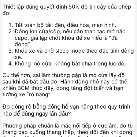
Thiết lập đúng quyết định 50% độ tin cậy của phép
đo:
Tắt toàn bộ tải: đèn, điều hòa, màn hình.
Đóng kín cửa/cốp; nếu cần thao tác mở nắp
capo, giả lập chốt khóa để xe hiểu là “đã
đóng”.
Khóa xe và chờ sleep mode theo đặc tính dòng
xe.
Không mở cửa, không bật chìa trong lúc đo.
Cụ thể hơn, sai lầm thường gặp là mở cửa lấy đồ
sau khi đã bắt đầu đo. Hành động nhỏ này có thể
khiến BCM thức dậy, dòng tăng đột biến và bạn
tưởng xe “rò nặng”.
Đo dòng rò bằng đồng hồ vạn năng theo quy trình
nào để đúng ngay lần đầu?
Phương pháp chuẩn là mắc nối tiếp ở cực âm, đo từ
thang cao xuống thang thấp, theo dõi đến khi dòng