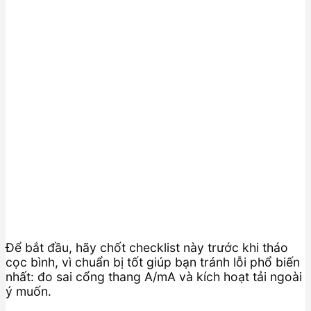
Để bắt đầu, hãy chốt checklist này trước khi tháo
cọc bình, vì chuẩn bị tốt giúp bạn tránh lỗi phổ biến
nhất: đo sai cổng thang A/mA và kích hoạt tải ngoài
ý muốn.