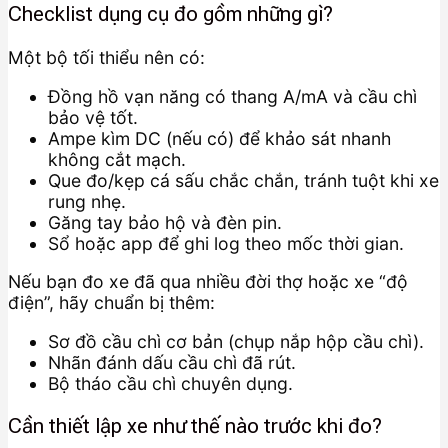
Checklist dụng cụ đo gồm những gì?
Một bộ tối thiểu nên có:
Đồng hồ vạn năng có thang A/mA và cầu chì
bảo vệ tốt.
Ampe kìm DC (nếu có) để khảo sát nhanh
không cắt mạch.
Que đo/kẹp cá sấu chắc chắn, tránh tuột khi xe
rung nhẹ.
Găng tay bảo hộ và đèn pin.
Sổ hoặc app để ghi log theo mốc thời gian.
Nếu bạn đo xe đã qua nhiều đời thợ hoặc xe “độ
điện”, hãy chuẩn bị thêm:
Sơ đồ cầu chì cơ bản (chụp nắp hộp cầu chì).
Nhãn đánh dấu cầu chì đã rút.
Bộ tháo cầu chì chuyên dụng.
Cần thiết lập xe như thế nào trước khi đo?