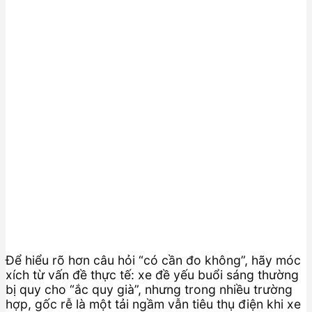
Để hiểu rõ hơn câu hỏi “có cần đo không”, hãy móc
xích từ vấn đề thực tế: xe đề yếu buổi sáng thường
bị quy cho “ắc quy già”, nhưng trong nhiều trường
hợp, gốc rễ là một tải ngầm vẫn tiêu thụ điện khi xe