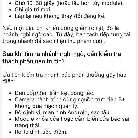
Chờ 10–30 giây (hoặc lâu hơn tùy module).
Ghi giá trị mới.
Lắp lại nếu không thay đổi đáng kể.
Nếu một cầu chì khiến dòng giảm rõ rệt, đó là
nhánh nghi ngờ cao. Từ đây, bạn tách tiếp từng tải
trong nhánh để xác nhận thủ phạm cuối.
Sau khi tìm ra nhánh nghi ngờ, cần kiểm tra
thành phần nào trước?
Ưu tiên kiểm tra nhanh các phần thường gây hao
điện:
Đèn cốp/đèn trần kẹt công tắc.
Camera hành trình dùng nguồn trực tiếp B+
không qua mạch quản lý.
Bộ định vị, màn hình Android, sạc tẩu.
Module khóa cửa hoặc cảm biến cửa báo sai
trạng thái.
Rơ-le dính tiếp điểm.