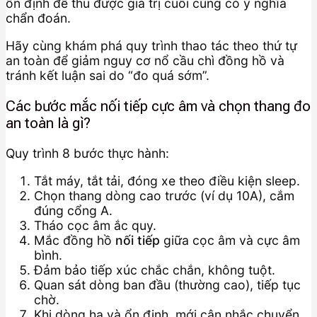
ổn định để thu được giá trị cuối cùng có ý nghĩa
chẩn đoán.
Hãy cùng khám phá quy trình thao tác theo thứ tự
an toàn để giảm nguy cơ nổ cầu chì đồng hồ và
tránh kết luận sai do “đo quá sớm”.
Các bước mắc nối tiếp cực âm và chọn thang đo
an toàn là gì?
Quy trình 8 bước thực hành:
Tắt máy, tắt tải, đóng xe theo điều kiện sleep.
Chọn thang dòng cao trước (ví dụ 10A), cắm
đúng cổng A.
Tháo cọc âm ắc quy.
Mắc đồng hồ
nối tiếp
giữa cọc âm và cực âm
bình.
Đảm bảo tiếp xúc chắc chắn, không tuột.
Quan sát dòng ban đầu (thường cao), tiếp tục
chờ.
Khi dòng hạ và ổn định, mới cân nhắc chuyển