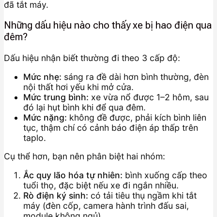
đã tắt máy.
Những dấu hiệu nào cho thấy xe bị hao điện qua
đêm?
Dấu hiệu nhận biết thường đi theo 3 cấp độ:
Mức nhẹ:
sáng ra đề dài hơn bình thường, đèn
nội thất hơi yếu khi mở cửa.
Mức trung bình:
xe vừa nổ được 1–2 hôm, sau
đó lại hụt bình khi để qua đêm.
Mức nặng:
không đề được, phải kích bình liên
tục, thậm chí có cảnh báo điện áp thấp trên
taplo.
Cụ thể hơn, bạn nên phân biệt hai nhóm:
Ắc quy lão hóa tự nhiên:
bình xuống cấp theo
tuổi thọ, đặc biệt nếu xe đi ngắn nhiều.
Rò điện ký sinh:
có tải tiêu thụ ngầm khi tắt
máy (đèn cốp, camera hành trình đấu sai,
module không ngủ).