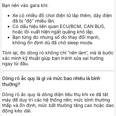
Bạn nên vào gara khi:
Xe có nhiều đồ chơi điện tử lắp thêm, dây điện
đã bị “độ” nhiều lần.
Có dấu hiệu liên quan ECU/BCM, CAN BUS,
hoặc lỗi xuất hiện ngắt quãng khó lặp.
Bạn từng đo nhưng số đo thay đổi mạnh,
không ổn định dù đã chờ sleep mode.
Tóm lại, đo dòng rò không chỉ “nên làm”, mà là bước
xác minh kỹ thuật giúp bạn tránh sửa sai hướng
ngay từ đầu.
Dòng rò ắc quy là gì và mức bao nhiêu là bình
thường?
Dòng rò ắc quy là dòng điện tiêu thụ khi xe đã tắt
máy để duy trì các hệ thống nền; mức bình thường
thấp và ổn định, mức bất thường tăng cao hoặc dao
động kéo dài.