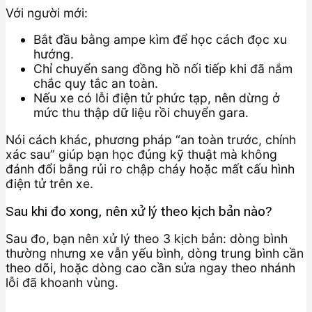
Với người mới:
Bắt đầu bằng ampe kìm để học cách đọc xu
hướng.
Chỉ chuyển sang đồng hồ nối tiếp khi đã nắm
chắc quy tắc an toàn.
Nếu xe có lỗi điện tử phức tạp, nên dừng ở
mức thu thập dữ liệu rồi chuyển gara.
Nói cách khác, phương pháp “an toàn trước, chính
xác sau” giúp bạn học đúng kỹ thuật mà không
đánh đổi bằng rủi ro chập cháy hoặc mất cấu hình
điện tử trên xe.
Sau khi đo xong, nên xử lý theo kịch bản nào?
Sau đo, bạn nên xử lý theo 3 kịch bản: dòng bình
thường nhưng xe vẫn yếu bình, dòng trung bình cần
theo dõi, hoặc dòng cao cần sửa ngay theo nhánh
lỗi đã khoanh vùng.