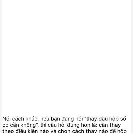
Nói cách khác, nếu bạn đang hỏi “thay dầu hộp số
có cần không”, thì câu hỏi đúng hơn là:
cần thay
theo điều kiện nào
và
chọn cách thay nào
để hộp