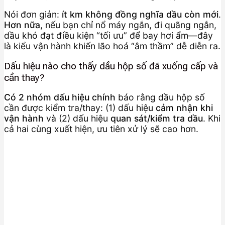
Nói đơn giản:
ít km không đồng nghĩa dầu còn mới
.
Hơn nữa
, nếu bạn chỉ nổ máy ngắn, đi quãng ngắn,
dầu khó đạt điều kiện “tối ưu” để bay hơi ẩm—đây
là kiểu vận hành khiến lão hoá “âm thầm” dễ diễn ra.
Dấu hiệu nào cho thấy dầu hộp số đã xuống cấp và
cần thay?
Có 2 nhóm dấu hiệu chính
báo rằng dầu hộp số
cần được kiểm tra/thay: (1) dấu hiệu
cảm nhận khi
vận hành
và (2) dấu hiệu
quan sát/kiểm tra dầu
. Khi
cả hai cùng xuất hiện, ưu tiên xử lý sẽ cao hơn.