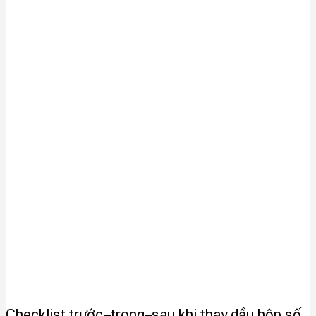
Checklist trước–trong–sau khi thay dầu hộp số