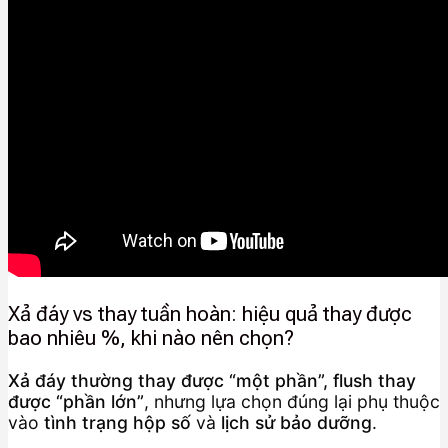
Xả đáy vs thay tuần hoàn: hiệu quả thay được
bao nhiêu %, khi nào nên chọn?
Xả đáy thường thay được “một phần”, flush thay
được “phần lớn”
, nhưng lựa chọn đúng lại phụ thuộc
vào
tình trạng hộp số
và
lịch sử bảo dưỡng
.