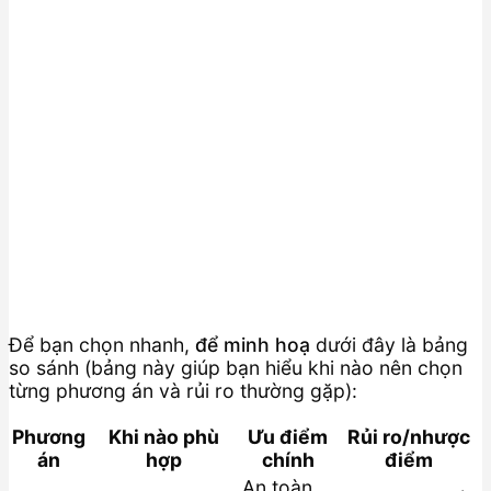
Để bạn chọn nhanh,
để minh hoạ
dưới đây là bảng
so sánh (bảng này giúp bạn hiểu khi nào nên chọn
từng phương án và rủi ro thường gặp):
Phương
Khi nào phù
Ưu điểm
Rủi ro/nhược
án
hợp
chính
điểm
An toàn,