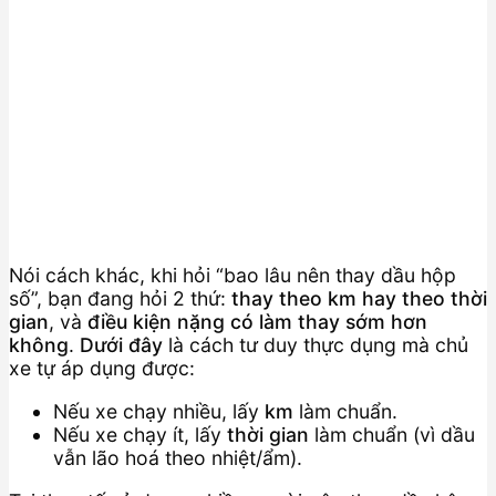
Nói cách khác, khi hỏi “bao lâu nên thay dầu hộp
số”, bạn đang hỏi 2 thứ:
thay theo km hay theo thời
gian
, và
điều kiện nặng có làm thay sớm hơn
không
.
Dưới đây
là cách tư duy thực dụng mà chủ
xe tự áp dụng được:
Nếu xe chạy nhiều, lấy
km
làm chuẩn.
Nếu xe chạy ít, lấy
thời gian
làm chuẩn (vì dầu
vẫn lão hoá theo nhiệt/ẩm).