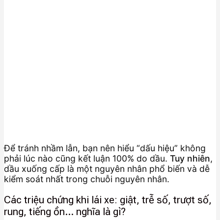
Để tránh nhầm lẫn, bạn nên hiểu “dấu hiệu” không
phải lúc nào cũng kết luận 100% do dầu.
Tuy nhiên
,
dầu xuống cấp là một nguyên nhân phổ biến và dễ
kiểm soát nhất trong chuỗi nguyên nhân.
Các triệu chứng khi lái xe: giật, trễ số, trượt số,
rung, tiếng ồn… nghĩa là gì?