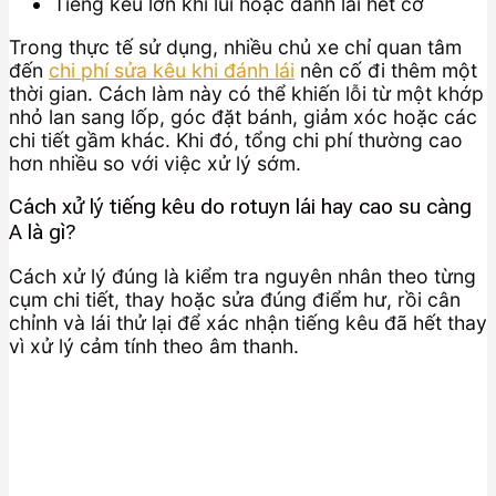
Tiếng kêu lớn khi lùi hoặc đánh lái hết cỡ
Trong thực tế sử dụng, nhiều chủ xe chỉ quan tâm
đến
chi phí sửa kêu khi đánh lái
nên cố đi thêm một
thời gian. Cách làm này có thể khiến lỗi từ một khớp
nhỏ lan sang lốp, góc đặt bánh, giảm xóc hoặc các
chi tiết gầm khác. Khi đó, tổng chi phí thường cao
hơn nhiều so với việc xử lý sớm.
Cách xử lý tiếng kêu do rotuyn lái hay cao su càng
A là gì?
Cách xử lý đúng là kiểm tra nguyên nhân theo từng
cụm chi tiết, thay hoặc sửa đúng điểm hư, rồi cân
chỉnh và lái thử lại để xác nhận tiếng kêu đã hết thay
vì xử lý cảm tính theo âm thanh.