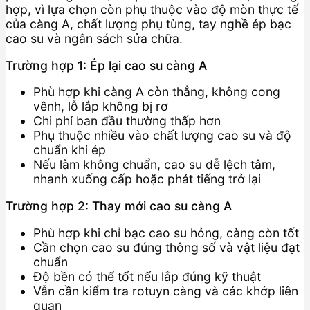
hợp, vì lựa chọn còn phụ thuộc vào độ mòn thực tế
của càng A, chất lượng phụ tùng, tay nghề ép bạc
cao su và ngân sách sửa chữa.
Trường hợp 1: Ép lại cao su càng A
Phù hợp khi càng A còn thẳng, không cong
vênh, lỗ lắp không bị rơ
Chi phí ban đầu thường thấp hơn
Phụ thuộc nhiều vào chất lượng cao su và độ
chuẩn khi ép
Nếu làm không chuẩn, cao su dễ lệch tâm,
nhanh xuống cấp hoặc phát tiếng trở lại
Trường hợp 2: Thay mới cao su càng A
Phù hợp khi chỉ bạc cao su hỏng, càng còn tốt
Cần chọn cao su đúng thông số và vật liệu đạt
chuẩn
Độ bền có thể tốt nếu lắp đúng kỹ thuật
Vẫn cần kiểm tra rotuyn càng và các khớp liên
quan