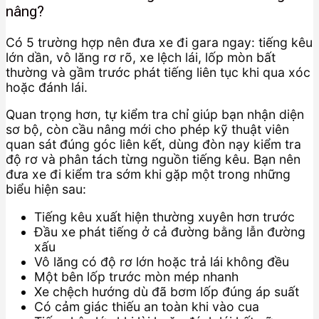
nâng?
Có 5 trường hợp nên đưa xe đi gara ngay: tiếng kêu
lớn dần, vô lăng rơ rõ, xe lệch lái, lốp mòn bất
thường và gầm trước phát tiếng liên tục khi qua xóc
hoặc đánh lái.
Quan trọng hơn, tự kiểm tra chỉ giúp bạn nhận diện
sơ bộ, còn cầu nâng mới cho phép kỹ thuật viên
quan sát đúng góc liên kết, dùng đòn nạy kiểm tra
độ rơ và phân tách từng nguồn tiếng kêu. Bạn nên
đưa xe đi kiểm tra sớm khi gặp một trong những
biểu hiện sau:
Tiếng kêu xuất hiện thường xuyên hơn trước
Đầu xe phát tiếng ở cả đường bằng lẫn đường
xấu
Vô lăng có độ rơ lớn hoặc trả lái không đều
Một bên lốp trước mòn mép nhanh
Xe chệch hướng dù đã bơm lốp đúng áp suất
Có cảm giác thiếu an toàn khi vào cua