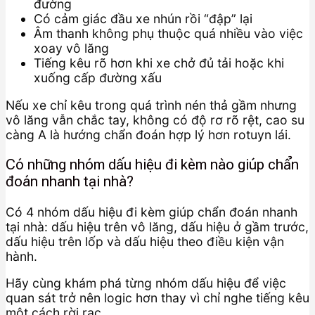
đường
Có cảm giác đầu xe nhún rồi “đập” lại
Âm thanh không phụ thuộc quá nhiều vào việc
xoay vô lăng
Tiếng kêu rõ hơn khi xe chở đủ tải hoặc khi
xuống cấp đường xấu
Nếu xe chỉ kêu trong quá trình nén thả gầm nhưng
vô lăng vẫn chắc tay, không có độ rơ rõ rệt, cao su
càng A là hướng chẩn đoán hợp lý hơn rotuyn lái.
Có những nhóm dấu hiệu đi kèm nào giúp chẩn
đoán nhanh tại nhà?
Có 4 nhóm dấu hiệu đi kèm giúp chẩn đoán nhanh
tại nhà: dấu hiệu trên vô lăng, dấu hiệu ở gầm trước,
dấu hiệu trên lốp và dấu hiệu theo điều kiện vận
hành.
Hãy cùng khám phá từng nhóm dấu hiệu để việc
quan sát trở nên logic hơn thay vì chỉ nghe tiếng kêu
một cách rời rạc.