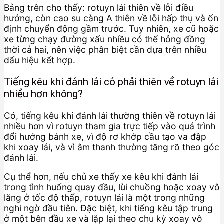
Bảng trên cho thấy: rotuyn lái thiên về lỗi điều
hướng, còn cao su càng A thiên về lỗi hấp thụ và ổn
định chuyển động gầm trước. Tuy nhiên, xe cũ hoặc
xe từng chạy đường xấu nhiều có thể hỏng đồng
thời cả hai, nên việc phân biệt cần dựa trên nhiều
dấu hiệu kết hợp.
Tiếng kêu khi đánh lái có phải thiên về rotuyn lái
nhiều hơn không?
Có, tiếng kêu khi đánh lái thường thiên về rotuyn lái
nhiều hơn vì rotuyn tham gia trực tiếp vào quá trình
đổi hướng bánh xe, vì độ rơ khớp cầu tạo va đập
khi xoay lái, và vì âm thanh thường tăng rõ theo góc
đánh lái.
Cụ thể hơn, nếu chủ xe thấy xe kêu khi đánh lái
trong tình huống quay đầu, lùi chuồng hoặc xoay vô
lăng ở tốc độ thấp, rotuyn lái là một trong những
nghi ngờ đầu tiên. Đặc biệt, khi tiếng kêu tập trung
ở một bên đầu xe và lặp lại theo chu kỳ xoay vô