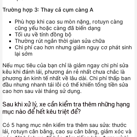
Trường hợp 3: Thay cả cụm càng A
Phù hợp khi cao su mòn nặng, rotuyn càng
cũng yếu hoặc càng đã biến dạng
Tối ưu về tính đồng bộ
Thường rút ngắn thời gian sửa chữa
Chi phí cao hơn nhưng giảm nguy cơ phát sinh
lại sớm
Nếu mục tiêu của bạn chỉ là giảm ngay chi phí sửa
kêu khi đánh lái, phương án rẻ nhất chưa chắc là
phương án kinh tế nhất về lâu dài. Chi phí thấp ban
đầu nhưng nhanh tái lỗi có thể khiến tổng tiền sửa
cao hơn sau vài tháng sử dụng.
Sau khi xử lý, xe cần kiểm tra thêm những hạng
mục nào để hết kêu triệt để?
Có 5 hạng mục nên kiểm tra thêm sau sửa: thước
lái, rotuyn cân bằng, cao su cân bằng, giảm xóc và