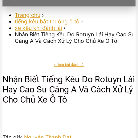
Trang chủ
›
tiếng kêu bất thường ô tô
›
xe kêu khi đánh lái
›
Nhận Biết Tiếng Kêu Do Rotuyn Lái Hay Cao Su
Càng A Và Cách Xử Lý Cho Chủ Xe Ô Tô
xe kêu khi đánh lái
Nhận Biết Tiếng Kêu Do Rotuyn Lái
Hay Cao Su Càng A Và Cách Xử Lý
Cho Chủ Xe Ô Tô
Tác giả:
Nguyễn Thành Đạt