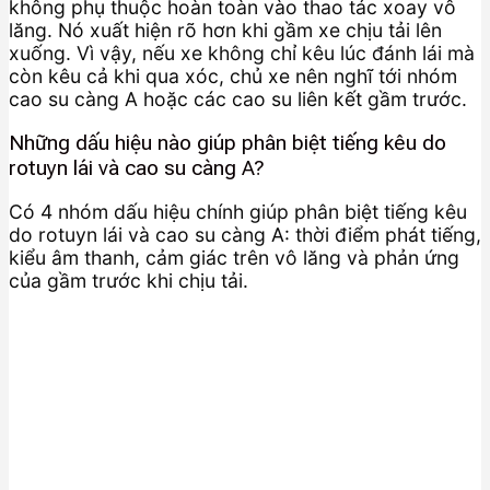
không phụ thuộc hoàn toàn vào thao tác xoay vô
lăng. Nó xuất hiện rõ hơn khi gầm xe chịu tải lên
xuống. Vì vậy, nếu xe không chỉ kêu lúc đánh lái mà
còn kêu cả khi qua xóc, chủ xe nên nghĩ tới nhóm
cao su càng A hoặc các cao su liên kết gầm trước.
Những dấu hiệu nào giúp phân biệt tiếng kêu do
rotuyn lái và cao su càng A?
Có 4 nhóm dấu hiệu chính giúp phân biệt tiếng kêu
do rotuyn lái và cao su càng A: thời điểm phát tiếng,
kiểu âm thanh, cảm giác trên vô lăng và phản ứng
của gầm trước khi chịu tải.