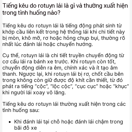
Tiếng kêu do rotuyn lái là gì và thường xuất hiện
trong tình huống nào?
Tiếng kêu do rotuyn lái là tiếng động phát sinh từ
khớp cầu liên kết trong hệ thống lái khi chi tiết này
bị mòn, khô mỡ, rơ hoặc hỏng chụp bụi, thường rõ
nhất lúc đánh lái hoặc chuyển hướng.
Cụ thể, rotuyn lái là chi tiết truyền chuyển động từ
cơ cấu lái ra bánh xe trước. Khi rotuyn còn tốt,
chuyển động diễn ra êm, chính xác và ít tạo âm
thanh. Ngược lại, khi rotuyn lái bị rơ, chốt cầu bên
trong không còn giữ được độ khít cần thiết, từ đó
phát ra tiếng “cộc”, “lộc cộc”, “cục cục” hoặc “khục”
khi người lái xoay vô lăng.
Tiếng kêu do rotuyn lái thường xuất hiện trong các
tình huống sau:
Khi đánh lái tại chỗ hoặc đánh lái chậm trong
bãi đỗ xe