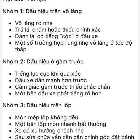
Nhóm 1: Dấu hiệu trên vô lăng
Vô lăng rơ nhẹ
Trả lái chậm hoặc thiếu chính xác
Đánh lái có tiếng “cộc” ở đầu xe
Một số trường hợp rung nhẹ vô lăng ở tốc độ
thấp
Nhóm 2: Dấu hiệu ở gầm trước
Tiếng lục cục khi qua xóc
Đầu xe dằn mạnh hơn trước
Cảm giác gầm trước thiếu chắc chắn
Một bên đầu xe phát tiếng rõ hơn
Nhóm 3: Dấu hiệu trên lốp
Mòn mép lốp không đều
Một bên lốp mòn nhanh bất thường
Xe có xu hướng chệch nhẹ
Sau sửa chữa vẫn cần cân chỉnh góc đặt bánh