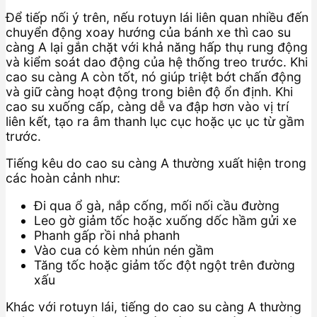
Để tiếp nối ý trên, nếu rotuyn lái liên quan nhiều đến
chuyển động xoay hướng của bánh xe thì cao su
càng A lại gắn chặt với khả năng hấp thụ rung động
và kiểm soát dao động của hệ thống treo trước. Khi
cao su càng A còn tốt, nó giúp triệt bớt chấn động
và giữ càng hoạt động trong biên độ ổn định. Khi
cao su xuống cấp, càng dễ va đập hơn vào vị trí
liên kết, tạo ra âm thanh lục cục hoặc ục ục từ gầm
trước.
Tiếng kêu do cao su càng A thường xuất hiện trong
các hoàn cảnh như:
Đi qua ổ gà, nắp cống, mối nối cầu đường
Leo gờ giảm tốc hoặc xuống dốc hầm gửi xe
Phanh gấp rồi nhả phanh
Vào cua có kèm nhún nén gầm
Tăng tốc hoặc giảm tốc đột ngột trên đường
xấu
Khác với rotuyn lái, tiếng do cao su càng A thường