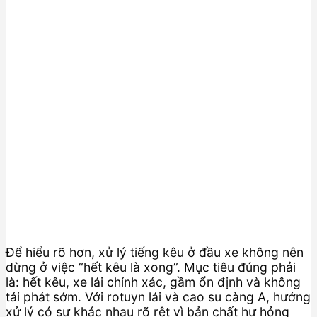
Để hiểu rõ hơn, xử lý tiếng kêu ở đầu xe không nên
dừng ở việc “hết kêu là xong”. Mục tiêu đúng phải
là: hết kêu, xe lái chính xác, gầm ổn định và không
tái phát sớm. Với rotuyn lái và cao su càng A, hướng
xử lý có sự khác nhau rõ rệt vì bản chất hư hỏng