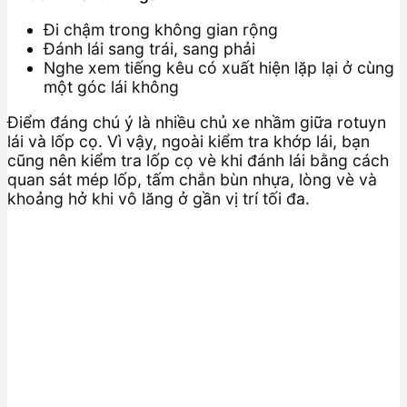
Đi chậm trong không gian rộng
Đánh lái sang trái, sang phải
Nghe xem tiếng kêu có xuất hiện lặp lại ở cùng
một góc lái không
Điểm đáng chú ý là nhiều chủ xe nhầm giữa rotuyn
lái và lốp cọ. Vì vậy, ngoài kiểm tra khớp lái, bạn
cũng nên kiểm tra lốp cọ vè khi đánh lái bằng cách
quan sát mép lốp, tấm chắn bùn nhựa, lòng vè và
khoảng hở khi vô lăng ở gần vị trí tối đa.