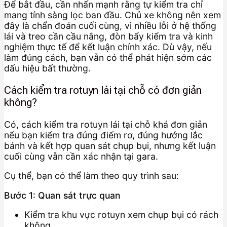
Để bắt đầu, cần nhấn mạnh rằng tự kiểm tra chỉ
mang tính sàng lọc ban đầu. Chủ xe không nên xem
đây là chẩn đoán cuối cùng, vì nhiều lỗi ở hệ thống
lái và treo cần cầu nâng, đòn bẩy kiểm tra và kinh
nghiệm thực tế để kết luận chính xác. Dù vậy, nếu
làm đúng cách, bạn vẫn có thể phát hiện sớm các
dấu hiệu bất thường.
Cách kiểm tra rotuyn lái tại chỗ có đơn giản
không?
Có, cách kiểm tra rotuyn lái tại chỗ khá đơn giản
nếu bạn kiểm tra đúng điểm rơ, đúng hướng lắc
bánh và kết hợp quan sát chụp bụi, nhưng kết luận
cuối cùng vẫn cần xác nhận tại gara.
Cụ thể, bạn có thể làm theo quy trình sau:
Bước 1: Quan sát trực quan
Kiểm tra khu vực rotuyn xem chụp bụi có rách
không