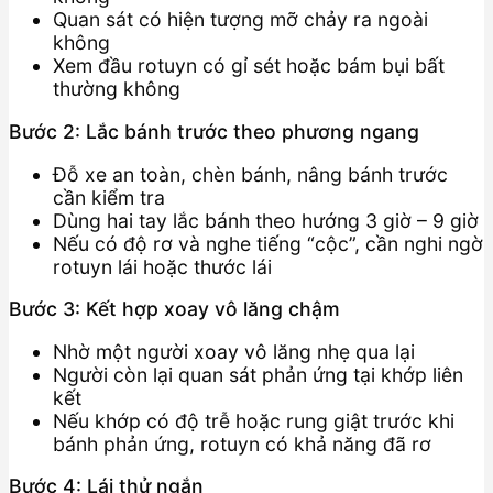
Quan sát có hiện tượng mỡ chảy ra ngoài
không
Xem đầu rotuyn có gỉ sét hoặc bám bụi bất
thường không
Bước 2: Lắc bánh trước theo phương ngang
Đỗ xe an toàn, chèn bánh, nâng bánh trước
cần kiểm tra
Dùng hai tay lắc bánh theo hướng 3 giờ – 9 giờ
Nếu có độ rơ và nghe tiếng “cộc”, cần nghi ngờ
rotuyn lái hoặc thước lái
Bước 3: Kết hợp xoay vô lăng chậm
Nhờ một người xoay vô lăng nhẹ qua lại
Người còn lại quan sát phản ứng tại khớp liên
kết
Nếu khớp có độ trễ hoặc rung giật trước khi
bánh phản ứng, rotuyn có khả năng đã rơ
Bước 4: Lái thử ngắn