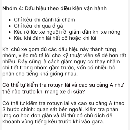
Nhóm 4: Dấu hiệu theo điều kiện vận hành
Chỉ kêu khi đánh lái chậm
Chỉ kêu khi qua ổ gà
Kêu rõ lúc xe nguội rồi giảm dần khi xe nóng
Kêu khi đánh lái hết cỡ hoặc khi lùi
Khi chủ xe gom đủ các dấu hiệu này thành từng
nhóm, việc mô tả lỗi cho kỹ thuật viên sẽ dễ hơn rất
nhiều. Đây cũng là cách giảm nguy cơ thay nhầm
chi tiết trong nhóm gầm trước, vốn có nhiều bộ
phận cho tiếng khá giống nhau.
Có thể tự kiểm tra rotuyn lái và cao su càng A như
thế nào trước khi mang xe đi sửa?
Có thể tự kiểm tra rotuyn lái và cao su càng A theo
3 bước chính: quan sát bên ngoài, kiểm tra phản
ứng cơ học đơn giản và lái thử có chủ đích để
khoanh vùng tiếng kêu trước khi vào gara.