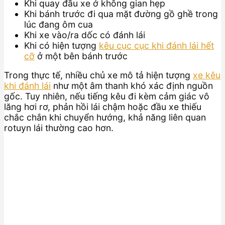
Khi quay đầu xe ở không gian hẹp
Khi bánh trước đi qua mặt đường gồ ghề trong
lúc đang ôm cua
Khi xe vào/ra dốc có đánh lái
Khi có hiện tượng
kêu cục cục khi đánh lái hết
cỡ
ở một bên bánh trước
Trong thực tế, nhiều chủ xe mô tả hiện tượng
xe kêu
khi đánh lái
như một âm thanh khó xác định nguồn
gốc. Tuy nhiên, nếu tiếng kêu đi kèm cảm giác vô
lăng hơi rơ, phản hồi lái chậm hoặc đầu xe thiếu
chắc chắn khi chuyển hướng, khả năng liên quan
rotuyn lái thường cao hơn.