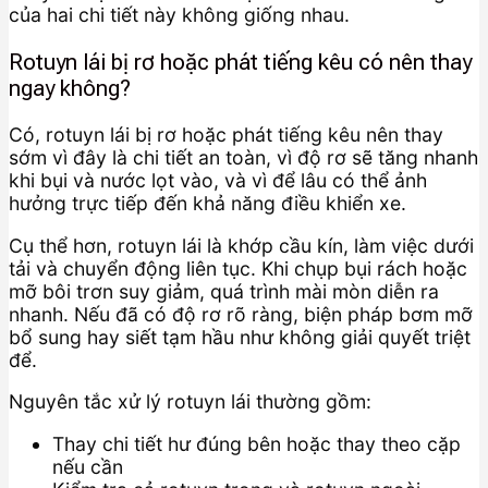
của hai chi tiết này không giống nhau.
Rotuyn lái bị rơ hoặc phát tiếng kêu có nên thay
ngay không?
Có, rotuyn lái bị rơ hoặc phát tiếng kêu nên thay
sớm vì đây là chi tiết an toàn, vì độ rơ sẽ tăng nhanh
khi bụi và nước lọt vào, và vì để lâu có thể ảnh
hưởng trực tiếp đến khả năng điều khiển xe.
Cụ thể hơn, rotuyn lái là khớp cầu kín, làm việc dưới
tải và chuyển động liên tục. Khi chụp bụi rách hoặc
mỡ bôi trơn suy giảm, quá trình mài mòn diễn ra
nhanh. Nếu đã có độ rơ rõ ràng, biện pháp bơm mỡ
bổ sung hay siết tạm hầu như không giải quyết triệt
để.
Nguyên tắc xử lý rotuyn lái thường gồm:
Thay chi tiết hư đúng bên hoặc thay theo cặp
nếu cần