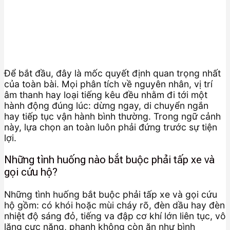
Để bắt đầu, đây là mốc quyết định quan trọng nhất
của toàn bài. Mọi phân tích về nguyên nhân, vị trí
âm thanh hay loại tiếng kêu đều nhằm đi tới một
hành động đúng lúc: dừng ngay, di chuyển ngắn
hay tiếp tục vận hành bình thường. Trong ngữ cảnh
này, lựa chọn an toàn luôn phải đứng trước sự tiện
lợi.
Những tình huống nào bắt buộc phải tấp xe và
gọi cứu hộ?
Những tình huống bắt buộc phải tấp xe và gọi cứu
hộ gồm: có khói hoặc mùi cháy rõ, đèn dầu hay đèn
nhiệt độ sáng đỏ, tiếng va đập cơ khí lớn liên tục, vô
lăng cực nặng, phanh không còn ăn như bình