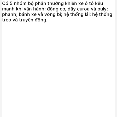
Có 5 nhóm bộ phận thường khiến xe ô tô kêu
mạnh khi vận hành: động cơ, dây curoa và puly;
phanh; bánh xe và vòng bi; hệ thống lái; hệ thống
treo và truyền động.