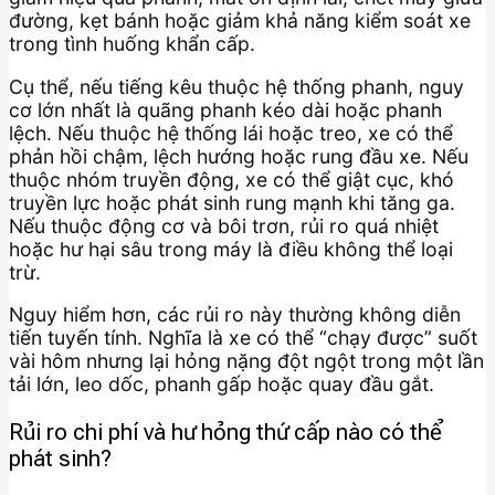
đường, kẹt bánh hoặc giảm khả năng kiểm soát xe
trong tình huống khẩn cấp.
Cụ thể, nếu tiếng kêu thuộc hệ thống phanh, nguy
cơ lớn nhất là quãng phanh kéo dài hoặc phanh
lệch. Nếu thuộc hệ thống lái hoặc treo, xe có thể
phản hồi chậm, lệch hướng hoặc rung đầu xe. Nếu
thuộc nhóm truyền động, xe có thể giật cục, khó
truyền lực hoặc phát sinh rung mạnh khi tăng ga.
Nếu thuộc động cơ và bôi trơn, rủi ro quá nhiệt
hoặc hư hại sâu trong máy là điều không thể loại
trừ.
Nguy hiểm hơn, các rủi ro này thường không diễn
tiến tuyến tính. Nghĩa là xe có thể “chạy được” suốt
vài hôm nhưng lại hỏng nặng đột ngột trong một lần
tải lớn, leo dốc, phanh gấp hoặc quay đầu gắt.
Rủi ro chi phí và hư hỏng thứ cấp nào có thể
phát sinh?