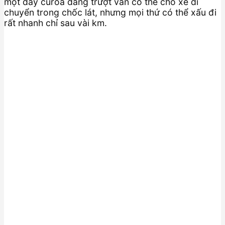
một dây curoa đang trượt vẫn có thể cho xe di
chuyển trong chốc lát, nhưng mọi thứ có thể xấu đi
rất nhanh chỉ sau vài km.