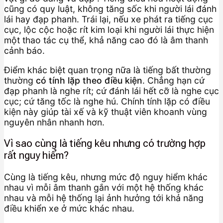
cũng có quy luật, không tăng sốc khi người lái đánh
lái hay đạp phanh. Trái lại, nếu xe phát ra tiếng cục
cục, lộc cộc hoặc rít kim loại khi người lái thực hiện
một thao tác cụ thể, khả năng cao đó là âm thanh
cảnh báo.
Điểm khác biệt quan trọng nữa là tiếng bất thường
thường
có tính lặp theo điều kiện
. Chẳng hạn cứ
đạp phanh là nghe rít; cứ đánh lái hết cỡ là nghe cục
cục; cứ tăng tốc là nghe hú. Chính tính lặp có điều
kiện này giúp tài xế và kỹ thuật viên khoanh vùng
nguyên nhân nhanh hơn.
Vì sao cùng là tiếng kêu nhưng có trường hợp
rất nguy hiểm?
Cùng là tiếng kêu, nhưng mức độ nguy hiểm khác
nhau vì mỗi âm thanh gắn với một hệ thống khác
nhau và mỗi hệ thống lại ảnh hưởng tới khả năng
điều khiển xe ở mức khác nhau.