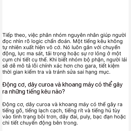
Tiếp theo, việc phân nhóm nguyên nhân giúp người
đọc nhìn rõ logic chẩn đoán. Một tiếng kêu không
tự nhiên xuất hiện vô cớ. Nó luôn gắn với chuyển
động, lực ma sát, tải trọng hoặc sự rơ lỏng ở một
cụm chi tiết cụ thể. Khi biết nhóm bộ phận, người lái
sẽ dễ mô tả lỗi chính xác hơn cho gara, tiết kiệm
thời gian kiểm tra và tránh sửa sai hạng mục.
Động cơ, dây curoa và khoang máy có thể gây
ra những tiếng kêu nào?
Động cơ, dây curoa và khoang máy có thể gây ra
tiếng gõ, tiếng lạch cạch, tiếng rít và tiếng hú tùy
vào tình trạng bôi trơn, dây đai, puly, bạc đạn hoặc
chi tiết chuyển động bên trong.