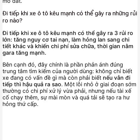
mô đất.
Đi tiếp khi xe ô tô kêu mạnh có thể gây ra những rủi
ro nào?
Đi tiếp khi xe ô tô kêu mạnh có thể gây ra 3 rủi ro
lớn: tăng nguy cơ tai nạn, làm hỏng lan sang chi
tiết khác và khiến chi phí sửa chữa, thời gian nằm
gara tăng mạnh.
Bên cạnh đó, đây chính là phần phản ánh đúng
trung tâm tìm kiếm của người dùng: không chỉ biết
xe đang có vấn đề gì mà còn phải biết
nếu vẫn đi
tiếp thì hậu quả ra sao
. Một lỗi nhỏ ở giai đoạn sớm
thường có chi phí xử lý vừa phải, nhưng nếu tài xế
cố chạy thêm, sự mài mòn và quá tải sẽ tạo ra hư
hỏng thứ cấp.