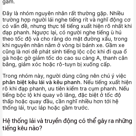
gầm.
Đây là nhóm nguyên nhân rất thường gặp. Nhiều
trường hợp người lái nghe tiếng rít và nghĩ động cơ
có vấn đề, nhưng thực tế tiếng xuất hiện rõ nhất khi
đạp phanh. Ngược lại, có người nghe tiếng ù hú
theo tốc độ và cho rằng do mặt đường xấu, trong
khi nguyên nhân nằm ở vòng bi bánh xe. Gầm xe
cũng là nơi dễ phát sinh tiếng lộc cộc khi đi qua ổ
gà hoặc gờ giảm tốc do cao su càng A, thanh cân
bằng, giảm xóc hoặc rô-tuyn bị xuống cấp.
Trong nhóm này, người dùng cũng nên chú ý việc
phân biệt kêu lái và kêu phanh
. Nếu tiếng xuất hiện
rõ khi đạp phanh, ưu tiên kiểm tra cụm phanh. Nếu
tiếng bộc lộ khi quay vô lăng, đặc biệt ở tốc độ
thấp hoặc quay đầu, cần nghĩ nhiều hơn tới hệ
thống lái, trục láp hoặc gầm trước.
Hệ thống lái và truyền động có thể gây ra những
tiếng kêu nào?