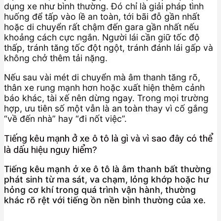
dụng xe như bình thường. Đó chỉ là giải pháp tình
huống để tấp vào lề an toàn, tới bãi đỗ gần nhất
hoặc di chuyển rất chậm đến gara gần nhất nếu
khoảng cách cực ngắn. Người lái cần giữ tốc độ
thấp, tránh tăng tốc đột ngột, tránh đánh lái gấp và
không chở thêm tải nặng.
Nếu sau vài mét di chuyển mà âm thanh tăng rõ,
thân xe rung mạnh hơn hoặc xuất hiện thêm cảnh
báo khác, tài xế nên dừng ngay. Trong mọi trường
hợp, ưu tiên số một vẫn là an toàn thay vì cố gắng
“về đến nhà” hay “đi nốt việc”.
Tiếng kêu mạnh ở xe ô tô là gì và vì sao đây có thể
là dấu hiệu nguy hiểm?
Tiếng kêu mạnh ở xe ô tô là âm thanh bất thường
phát sinh từ ma sát, va chạm, lỏng khớp hoặc hư
hỏng cơ khí trong quá trình vận hành, thường
khác rõ rệt với tiếng ồn nền bình thường của xe.