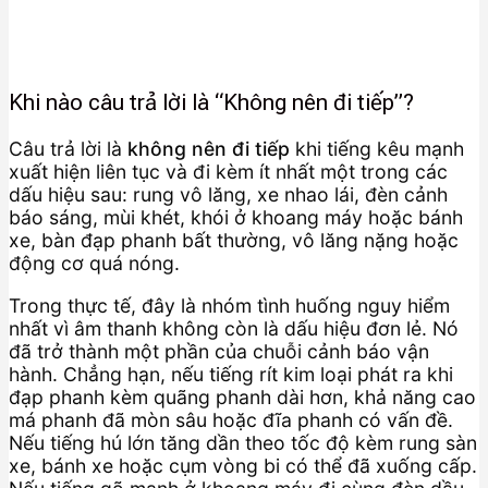
Khi nào câu trả lời là “Không nên đi tiếp”?
Câu trả lời là
không nên đi tiếp
khi tiếng kêu mạnh
xuất hiện liên tục và đi kèm ít nhất một trong các
dấu hiệu sau: rung vô lăng, xe nhao lái, đèn cảnh
báo sáng, mùi khét, khói ở khoang máy hoặc bánh
xe, bàn đạp phanh bất thường, vô lăng nặng hoặc
động cơ quá nóng.
Trong thực tế, đây là nhóm tình huống nguy hiểm
nhất vì âm thanh không còn là dấu hiệu đơn lẻ. Nó
đã trở thành một phần của chuỗi cảnh báo vận
hành. Chẳng hạn, nếu tiếng rít kim loại phát ra khi
đạp phanh kèm quãng phanh dài hơn, khả năng cao
má phanh đã mòn sâu hoặc đĩa phanh có vấn đề.
Nếu tiếng hú lớn tăng dần theo tốc độ kèm rung sàn
xe, bánh xe hoặc cụm vòng bi có thể đã xuống cấp.