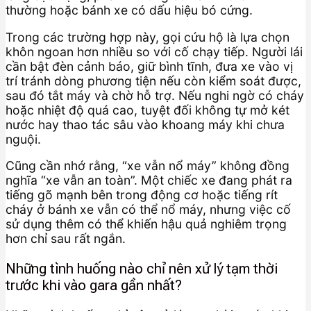
thường hoặc bánh xe có dấu hiệu bó cứng.
Trong các trường hợp này, gọi cứu hộ là lựa chọn
khôn ngoan hơn nhiều so với cố chạy tiếp. Người lái
cần bật đèn cảnh báo, giữ bình tĩnh, đưa xe vào vị
trí tránh dòng phương tiện nếu còn kiểm soát được,
sau đó tắt máy và chờ hỗ trợ. Nếu nghi ngờ có cháy
hoặc nhiệt độ quá cao, tuyệt đối không tự mở két
nước hay thao tác sâu vào khoang máy khi chưa
nguội.
Cũng cần nhớ rằng, “xe vẫn nổ máy” không đồng
nghĩa “xe vẫn an toàn”. Một chiếc xe đang phát ra
tiếng gõ mạnh bên trong động cơ hoặc tiếng rít
cháy ở bánh xe vẫn có thể nổ máy, nhưng việc cố
sử dụng thêm có thể khiến hậu quả nghiêm trọng
hơn chỉ sau rất ngắn.
Những tình huống nào chỉ nên xử lý tạm thời
trước khi vào gara gần nhất?