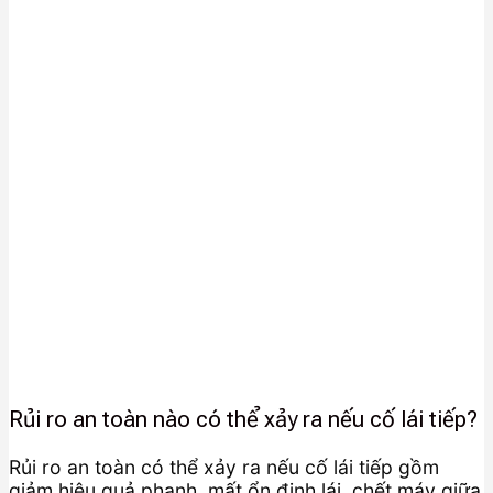
Rủi ro an toàn nào có thể xảy ra nếu cố lái tiếp?
Rủi ro an toàn có thể xảy ra nếu cố lái tiếp gồm
giảm hiệu quả phanh, mất ổn định lái, chết máy giữa