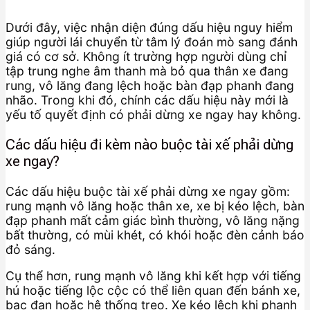
Dưới đây, việc nhận diện đúng dấu hiệu nguy hiểm
giúp người lái chuyển từ tâm lý đoán mò sang đánh
giá có cơ sở. Không ít trường hợp người dùng chỉ
tập trung nghe âm thanh mà bỏ qua thân xe đang
rung, vô lăng đang lệch hoặc bàn đạp phanh đang
nhão. Trong khi đó, chính các dấu hiệu này mới là
yếu tố quyết định có phải dừng xe ngay hay không.
Các dấu hiệu đi kèm nào buộc tài xế phải dừng
xe ngay?
Các dấu hiệu buộc tài xế phải dừng xe ngay gồm:
rung mạnh vô lăng hoặc thân xe, xe bị kéo lệch, bàn
đạp phanh mất cảm giác bình thường, vô lăng nặng
bất thường, có mùi khét, có khói hoặc đèn cảnh báo
đỏ sáng.
Cụ thể hơn, rung mạnh vô lăng khi kết hợp với tiếng
hú hoặc tiếng lộc cộc có thể liên quan đến bánh xe,
bạc đạn hoặc hệ thống treo. Xe kéo lệch khi phanh