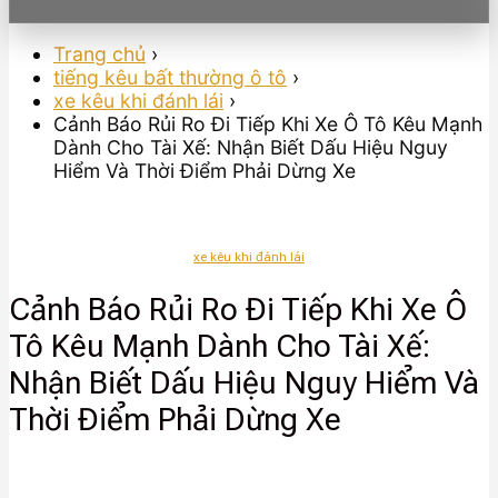
Trang chủ
›
tiếng kêu bất thường ô tô
›
xe kêu khi đánh lái
›
Cảnh Báo Rủi Ro Đi Tiếp Khi Xe Ô Tô Kêu Mạnh
Dành Cho Tài Xế: Nhận Biết Dấu Hiệu Nguy
Hiểm Và Thời Điểm Phải Dừng Xe
xe kêu khi đánh lái
Cảnh Báo Rủi Ro Đi Tiếp Khi Xe Ô
Tô Kêu Mạnh Dành Cho Tài Xế:
Nhận Biết Dấu Hiệu Nguy Hiểm Và
Thời Điểm Phải Dừng Xe