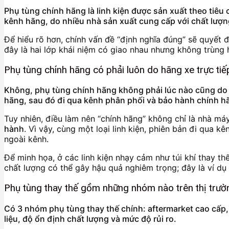
Phụ tùng chính hãng là linh kiện được sản xuất theo tiêu
kênh hãng, do nhiều nhà sản xuất cung cấp với chất lượ
Để hiểu rõ hơn, chính vấn đề “định nghĩa đúng” sẽ quyết 
đây là hai lớp khái niệm có giao nhau nhưng không trùng 
Phụ tùng chính hãng có phải luôn do hãng xe trực ti
Không, phụ tùng chính hãng không phải lúc nào cũng do c
hãng, sau đó đi qua kênh phân phối và bảo hành chính h
Tuy nhiên, điều làm nên “chính hãng” không chỉ là nhà má
hành
. Vì vậy, cùng một loại linh kiện, phiên bản đi qua k
ngoài kênh.
Để minh họa, ở các linh kiện nhạy cảm như túi khí thay t
chất lượng có thể gây hậu quả nghiêm trọng; đây là ví d
Phụ tùng thay thế gồm những nhóm nào trên thị trườ
Có 3 nhóm phụ tùng thay thế chính: aftermarket cao cấp
liệu, độ ổn định chất lượng và mức độ rủi ro.