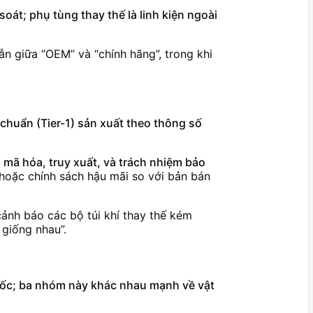
át; phụ tùng thay thế là linh kiện ngoài
ẫn giữa “OEM” và “chính hãng”, trong khi
chuẩn (Tier-1) sản xuất theo thông số
 mã hóa, truy xuất, và trách nhiệm bảo
, hoặc chính sách hậu mãi so với bản bán
cảnh báo các bộ túi khí thay thế kém
 giống nhau”.
 gốc; ba nhóm này khác nhau mạnh về vật