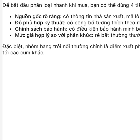
Để bắt đầu phân loại nhanh khi mua, bạn có thể dùng 4 tiê
Nguồn gốc rõ ràng:
có thông tin nhà sản xuất, mã lô
Độ phù hợp kỹ thuật:
có công bố tương thích theo m
Chính sách bảo hành:
có điều kiện bảo hành minh b
Mức giá hợp lý so với phân khúc:
rẻ bất thường thườn
Đặc biệt, nhóm hàng trôi nổi thường chính là điểm xuất p
tới các cụm khác.