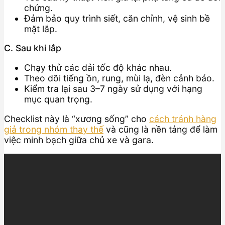
chứng.
Đảm bảo quy trình siết, căn chỉnh, vệ sinh bề
mặt lắp.
C. Sau khi lắp
Chạy thử các dải tốc độ khác nhau.
Theo dõi tiếng ồn, rung, mùi lạ, đèn cảnh báo.
Kiểm tra lại sau 3–7 ngày sử dụng với hạng
mục quan trọng.
Checklist này là “xương sống” cho
cách tránh hàng
giả trong nhóm thay thế
và cũng là nền tảng để làm
việc minh bạch giữa chủ xe và gara.