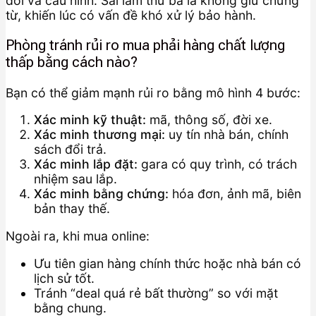
đời và cấu hình. Sai lầm thứ ba là không giữ chứng
từ, khiến lúc có vấn đề khó xử lý bảo hành.
Phòng tránh rủi ro mua phải hàng chất lượng
thấp bằng cách nào?
Bạn có thể giảm mạnh rủi ro bằng mô hình 4 bước:
Xác minh kỹ thuật:
mã, thông số, đời xe.
Xác minh thương mại:
uy tín nhà bán, chính
sách đổi trả.
Xác minh lắp đặt:
gara có quy trình, có trách
nhiệm sau lắp.
Xác minh bằng chứng:
hóa đơn, ảnh mã, biên
bản thay thế.
Ngoài ra, khi mua online:
Ưu tiên gian hàng chính thức hoặc nhà bán có
lịch sử tốt.
Tránh “deal quá rẻ bất thường” so với mặt
bằng chung.