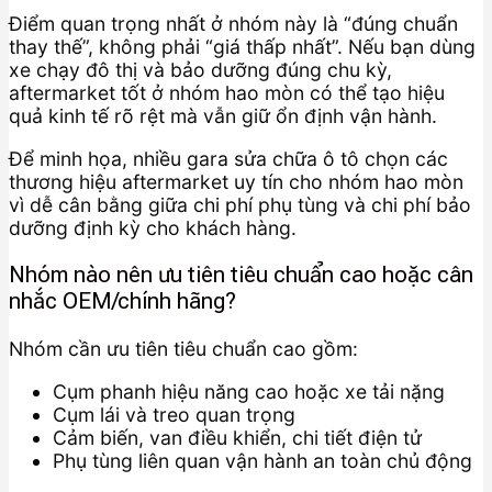
Điểm quan trọng nhất ở nhóm này là “đúng chuẩn
thay thế”, không phải “giá thấp nhất”. Nếu bạn dùng
xe chạy đô thị và bảo dưỡng đúng chu kỳ,
aftermarket tốt ở nhóm hao mòn có thể tạo hiệu
quả kinh tế rõ rệt mà vẫn giữ ổn định vận hành.
Để minh họa, nhiều gara sửa chữa ô tô chọn các
thương hiệu aftermarket uy tín cho nhóm hao mòn
vì dễ cân bằng giữa chi phí phụ tùng và chi phí bảo
dưỡng định kỳ cho khách hàng.
Nhóm nào nên ưu tiên tiêu chuẩn cao hoặc cân
nhắc OEM/chính hãng?
Nhóm cần ưu tiên tiêu chuẩn cao gồm:
Cụm phanh hiệu năng cao hoặc xe tải nặng
Cụm lái và treo quan trọng
Cảm biến, van điều khiển, chi tiết điện tử
Phụ tùng liên quan vận hành an toàn chủ động