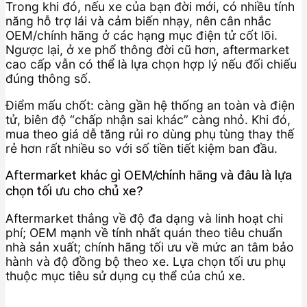
Trong khi đó, nếu xe của bạn đời mới, có nhiều tính
năng hỗ trợ lái và cảm biến nhạy, nên cân nhắc
OEM/chính hãng ở các hạng mục điện tử cốt lõi.
Ngược lại, ở xe phổ thông đời cũ hơn, aftermarket
cao cấp vẫn có thể là lựa chọn hợp lý nếu đối chiếu
đúng thông số.
Điểm mấu chốt: càng gần hệ thống an toàn và điện
tử, biên độ “chấp nhận sai khác” càng nhỏ. Khi đó,
mua theo giá dễ tăng rủi ro dùng phụ tùng thay thế
rẻ hơn rất nhiều so với số tiền tiết kiệm ban đầu.
Aftermarket khác gì OEM/chính hãng và đâu là lựa
chọn tối ưu cho chủ xe?
Aftermarket thắng về độ đa dạng và linh hoạt chi
phí; OEM mạnh về tính nhất quán theo tiêu chuẩn
nhà sản xuất; chính hãng tối ưu về mức an tâm bảo
hành và độ đồng bộ theo xe. Lựa chọn tối ưu phụ
thuộc mục tiêu sử dụng cụ thể của chủ xe.