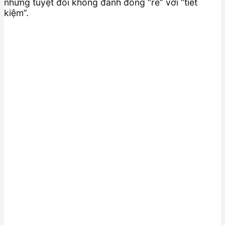
nhưng tuyệt đối không đánh đồng “rẻ” với “tiết
kiệm”.