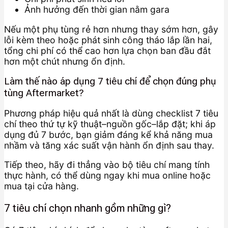
Ảnh hưởng đến thời gian nằm gara
Nếu một phụ tùng rẻ hơn nhưng thay sớm hơn, gây
lỗi kèm theo hoặc phát sinh công tháo lắp lần hai,
tổng chi phí có thể cao hơn lựa chọn ban đầu đắt
hơn một chút nhưng ổn định.
Làm thế nào áp dụng 7 tiêu chí để chọn đúng phụ
tùng Aftermarket?
Phương pháp hiệu quả nhất là dùng checklist 7 tiêu
chí theo thứ tự kỹ thuật–nguồn gốc–lắp đặt; khi áp
dụng đủ 7 bước, bạn giảm đáng kể khả năng mua
nhầm và tăng xác suất vận hành ổn định sau thay.
Tiếp theo, hãy đi thẳng vào bộ tiêu chí mang tính
thực hành, có thể dùng ngay khi mua online hoặc
mua tại cửa hàng.
7 tiêu chí chọn nhanh gồm những gì?