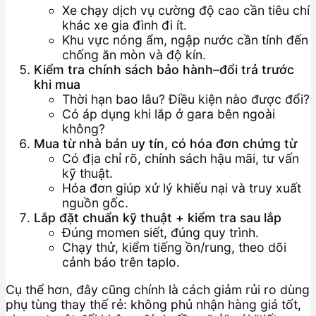
Xe chạy dịch vụ cường độ cao cần tiêu chí
khác xe gia đình đi ít.
Khu vực nóng ẩm, ngập nước cần tính đến
chống ăn mòn và độ kín.
Kiểm tra chính sách bảo hành–đổi trả trước
khi mua
Thời hạn bao lâu? Điều kiện nào được đổi?
Có áp dụng khi lắp ở gara bên ngoài
không?
Mua từ nhà bán uy tín, có hóa đơn chứng từ
Có địa chỉ rõ, chính sách hậu mãi, tư vấn
kỹ thuật.
Hóa đơn giúp xử lý khiếu nại và truy xuất
nguồn gốc.
Lắp đặt chuẩn kỹ thuật + kiểm tra sau lắp
Đúng momen siết, đúng quy trình.
Chạy thử, kiểm tiếng ồn/rung, theo dõi
cảnh báo trên taplo.
Cụ thể hơn, đây cũng chính là cách giảm rủi ro dùng
phụ tùng thay thế rẻ: không phủ nhận hàng giá tốt,