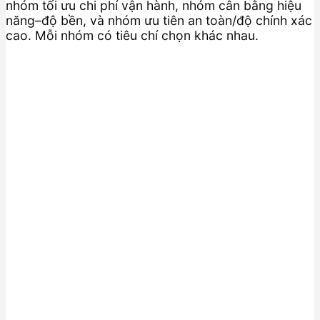
nhóm tối ưu chi phí vận hành, nhóm cân bằng hiệu
năng–độ bền, và nhóm ưu tiên an toàn/độ chính xác
cao. Mỗi nhóm có tiêu chí chọn khác nhau.