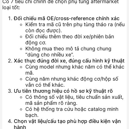
Có 7 tiêu chí chính để chọn phụ tùng aftermarket
loại tốt:
Đối chiếu mã OE/cross-reference chính xác
Kiểm tra mã cũ trên phụ tùng tháo ra (nếu
còn đọc được).
Đối chiếu thêm theo đời xe/phiên bản
động cơ.
Không mua theo mô tả chung chung
“dùng cho nhiều xe”.
Xác thực đúng đời xe, đúng cấu hình kỹ thuật
Cùng model nhưng khác năm có thể khác
mã.
Cùng năm nhưng khác động cơ/hộp số
vẫn có thể khác.
Ưu tiên thương hiệu có hồ sơ kỹ thuật rõ
Có thông số vật liệu, tiêu chuẩn sản xuất,
mã sản phẩm rõ ràng.
Có hệ thống tra cứu hoặc catalog minh
bạch.
Chọn vật liệu/cấu tạo phù hợp điều kiện vận
hành