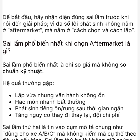
Để bắt đầu, hãy nhận diện đúng sai lầm trước khi
nói đến giải pháp; vì đa số lỗi phát sinh không nằm
ở “aftermarket”, mà nằm ở “cách chọn và cách lắp”.
Sai lầm phổ biến nhất khi chọn Aftermarket là
gì?
Sai lầm phổ biến nhất là
chỉ so giá mà không so
chuẩn kỹ thuật
.
Hệ quả thường gặp:
Lắp vừa nhưng vận hành không ổn
Hao mòn nhanh bất thường
Phát sinh tiếng ồn/rung sau thời gian ngắn
Tăng nguy cơ thay đi thay lại, đội chi phí
Sai lầm thứ hai là tin vào cụm mô tả chung như
“dùng cho xe A/B/C” mà không kiểm mã cụ thể theo