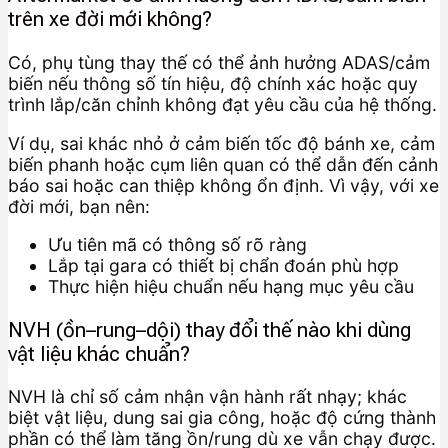
trên xe đời mới không?
Có, phụ tùng thay thế có thể ảnh hưởng ADAS/cảm
biến nếu thông số tín hiệu, độ chính xác hoặc quy
trình lắp/căn chỉnh không đạt yêu cầu của hệ thống.
Ví dụ, sai khác nhỏ ở cảm biến tốc độ bánh xe, cảm
biến phanh hoặc cụm liên quan có thể dẫn đến cảnh
báo sai hoặc can thiệp không ổn định. Vì vậy, với xe
đời mới, bạn nên:
Ưu tiên mã có thông số rõ ràng
Lắp tại gara có thiết bị chẩn đoán phù hợp
Thực hiện hiệu chuẩn nếu hạng mục yêu cầu
NVH (ồn–rung–dội) thay đổi thế nào khi dùng
vật liệu khác chuẩn?
NVH là chỉ số cảm nhận vận hành rất nhạy; khác
biệt vật liệu, dung sai gia công, hoặc độ cứng thành
phần có thể làm tăng ồn/rung dù xe vẫn chạy được.