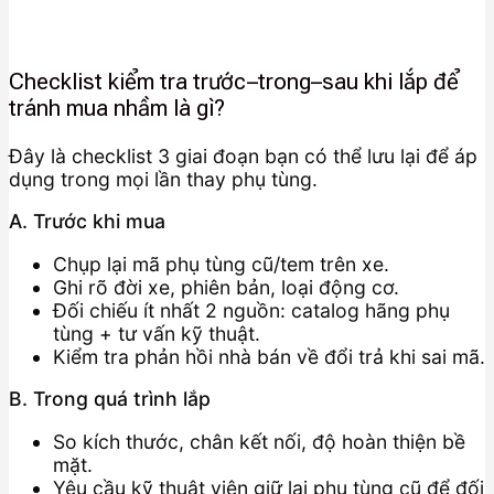
Checklist kiểm tra trước–trong–sau khi lắp để
tránh mua nhầm là gì?
Đây là checklist 3 giai đoạn bạn có thể lưu lại để áp
dụng trong mọi lần thay phụ tùng.
A. Trước khi mua
Chụp lại mã phụ tùng cũ/tem trên xe.
Ghi rõ đời xe, phiên bản, loại động cơ.
Đối chiếu ít nhất 2 nguồn: catalog hãng phụ
tùng + tư vấn kỹ thuật.
Kiểm tra phản hồi nhà bán về đổi trả khi sai mã.
B. Trong quá trình lắp
So kích thước, chân kết nối, độ hoàn thiện bề
mặt.
Yêu cầu kỹ thuật viên giữ lại phụ tùng cũ để đối