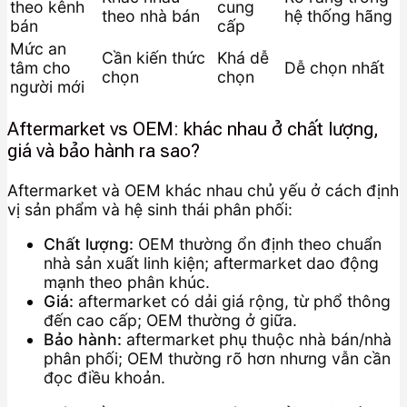
theo kênh
cung
theo nhà bán
hệ thống hãng
bán
cấp
Mức an
Cần kiến thức
Khá dễ
tâm cho
Dễ chọn nhất
chọn
chọn
người mới
Aftermarket vs OEM: khác nhau ở chất lượng,
giá và bảo hành ra sao?
Aftermarket và OEM khác nhau chủ yếu ở cách định
vị sản phẩm và hệ sinh thái phân phối:
Chất lượng:
OEM thường ổn định theo chuẩn
nhà sản xuất linh kiện; aftermarket dao động
mạnh theo phân khúc.
Giá:
aftermarket có dải giá rộng, từ phổ thông
đến cao cấp; OEM thường ở giữa.
Bảo hành:
aftermarket phụ thuộc nhà bán/nhà
phân phối; OEM thường rõ hơn nhưng vẫn cần
đọc điều khoản.