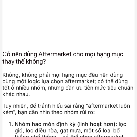
Có nên dùng Aftermarket cho mọi hạng mục
thay thế không?
Không, không phải mọi hạng mục đều nên dùng
cùng một logic lựa chọn aftermarket; có thể dùng
tốt ở nhiều nhóm, nhưng cần ưu tiên mức tiêu chuẩn
khác nhau.
Tuy nhiên, để tránh hiểu sai rằng “aftermarket luôn
kém”, bạn cần nhìn theo nhóm rủi ro:
Nhóm hao mòn định kỳ (linh hoạt hơn):
lọc
gió, lọc điều hòa, gạt mưa, một số loại bố
thắng phổ thông… có thể chọn aftermarket