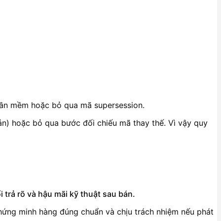
 phần mềm hoặc bỏ qua mã supersession.
bản) hoặc bỏ qua bước đối chiếu mã thay thế. Vì vậy quy
 trả rõ và hậu mãi kỹ thuật sau bán.
 chứng minh hàng đúng chuẩn và chịu trách nhiệm nếu phát