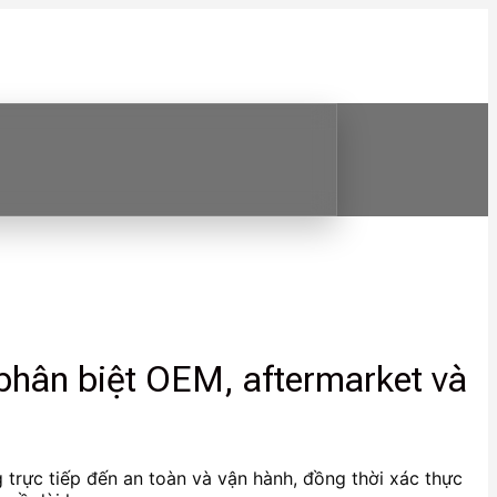
phân biệt OEM, aftermarket và
 trực tiếp đến an toàn và vận hành, đồng thời xác thực