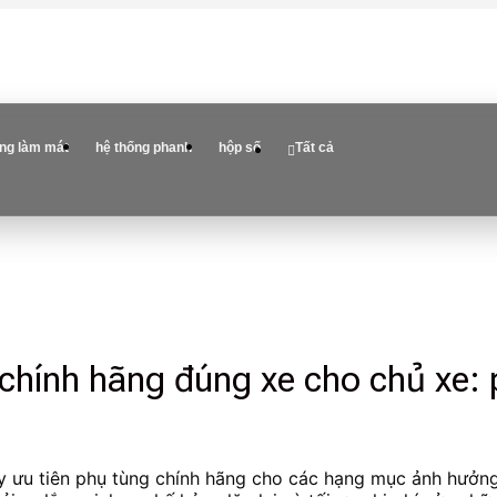
ống làm mát
hệ thống phanh
hộp số
Tất cả
hính hãng đúng xe cho chủ xe: 
hãy ưu tiên phụ tùng chính hãng cho các hạng mục ảnh hưởng