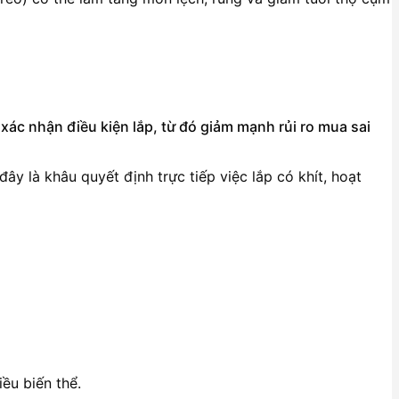
xác nhận điều kiện lắp, từ đó giảm mạnh rủi ro mua sai
 đây là khâu quyết định trực tiếp việc lắp có khít, hoạt
ều biến thể.