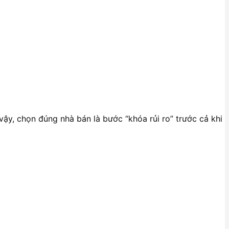
 vậy, chọn đúng nhà bán là bước “khóa rủi ro” trước cả khi