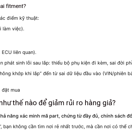
ai fitment?
ác điểm kỹ thuật:
 làm việc).
 ECU liên quan).
n phát sinh lỗi sau lắp: thiếu bộ phụ kiện đi kèm, sai đời
không khớp khi lắp” đến từ sai dữ liệu đầu vào (VIN/phiên 
hư thế nào để giảm rủi ro hàng giả?
khả năng xác minh mã part, chứng từ đầy đủ, chính sách đổi
”, bạn không cần tìm nơi rẻ nhất trước, mà cần nơi có thể