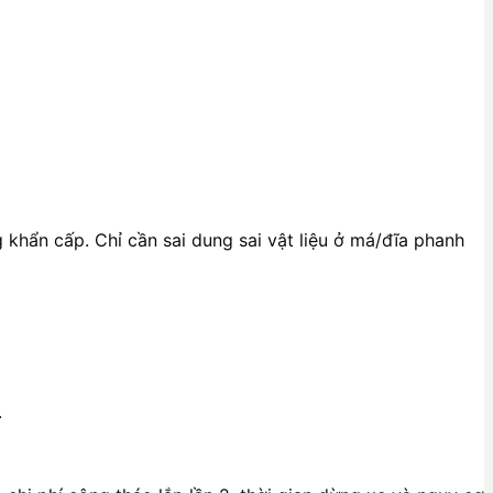
khẩn cấp. Chỉ cần sai dung sai vật liệu ở má/đĩa phanh
.