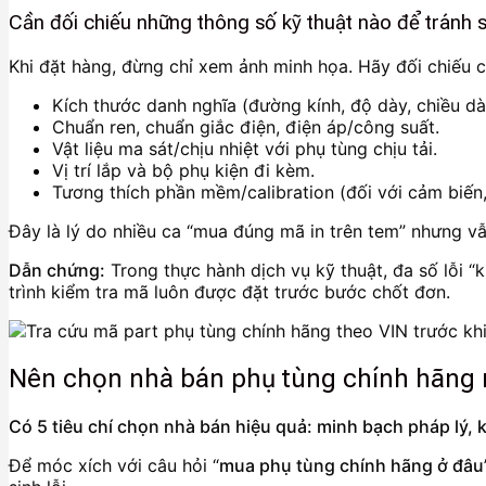
Cần đối chiếu những thông số kỹ thuật nào để tránh s
Khi đặt hàng, đừng chỉ xem ảnh minh họa. Hãy đối chiếu c
Kích thước danh nghĩa (đường kính, độ dày, chiều dài
Chuẩn ren, chuẩn giắc điện, điện áp/công suất.
Vật liệu ma sát/chịu nhiệt với phụ tùng chịu tải.
Vị trí lắp và bộ phụ kiện đi kèm.
Tương thích phần mềm/calibration (đối với cảm biến,
Đây là lý do nhiều ca “mua đúng mã in trên tem” nhưng vẫ
Dẫn chứng:
Trong thực hành dịch vụ kỹ thuật, đa số lỗi “
trình kiểm tra mã luôn được đặt trước bước chốt đơn.
Nên chọn nhà bán phụ tùng chính hãng n
Có 5 tiêu chí chọn nhà bán hiệu quả: minh bạch pháp lý, 
Để móc xích với câu hỏi “
mua phụ tùng chính hãng ở đâu