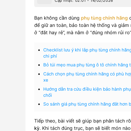
Cập nhật: 02:01 - 14/02/2026
Bạn không cần dùng
phụ tùng chính hãng
c
để giữ an toàn, bảo toàn hệ thống và giảm
ở “đắt hay rẻ”, mà nằm ở “đúng nhóm rủi ro”
Checklist lưu ý khi lắp phụ tùng chính hãng
chi phí
Bỏ túi mẹo mua phụ tùng ô tô chính hãng t
Cách chọn phụ tùng chính hãng có phù hợ
xe
Hướng dẫn tra cứu điều kiện bảo hành phụ 
chối
So sánh giá phụ tùng chính hãng đắt hơn b
Tiếp theo, bài viết sẽ giúp bạn phân tách r
kỳ
. Khi tách đúng trục, bạn sẽ biết món n