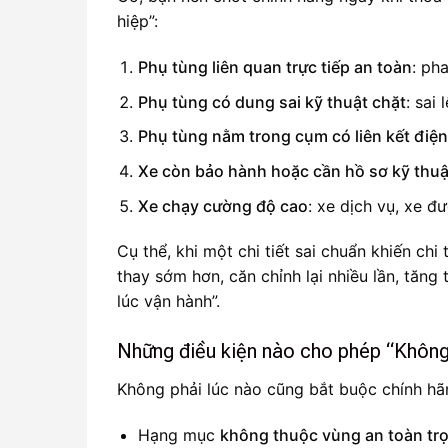
hiệp”:
Phụ tùng liên quan trực tiếp an toàn
: ph
Phụ tùng có dung sai kỹ thuật chặt
: sai
Phụ tùng nằm trong cụm có liên kết điện
Xe còn bảo hành hoặc cần hồ sơ kỹ thu
Xe chạy cường độ cao
: xe dịch vụ, xe đư
Cụ thể, khi một chi tiết sai chuẩn khiến chi
thay sớm hơn, căn chỉnh lại nhiều lần, tăng
lúc vận hành”.
Những điều kiện nào cho phép “Khôn
Không phải lúc nào cũng bắt buộc chính hã
Hạng mục
không thuộc vùng an toàn tr