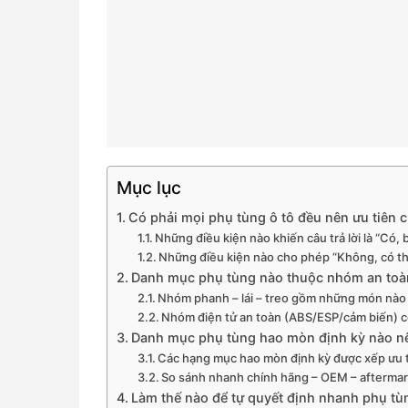
Mục lục
Có phải mọi phụ tùng ô tô đều nên ưu tiên
Những điều kiện nào khiến câu trả lời là “Có,
Những điều kiện nào cho phép “Không, có 
Danh mục phụ tùng nào thuộc nhóm an toàn
Nhóm phanh – lái – treo gồm những món nào v
Nhóm điện tử an toàn (ABS/ESP/cảm biến) c
Danh mục phụ tùng hao mòn định kỳ nào nê
Các hạng mục hao mòn định kỳ được xếp ưu tiê
So sánh nhanh chính hãng – OEM – aftermar
Làm thế nào để tự quyết định nhanh phụ tù