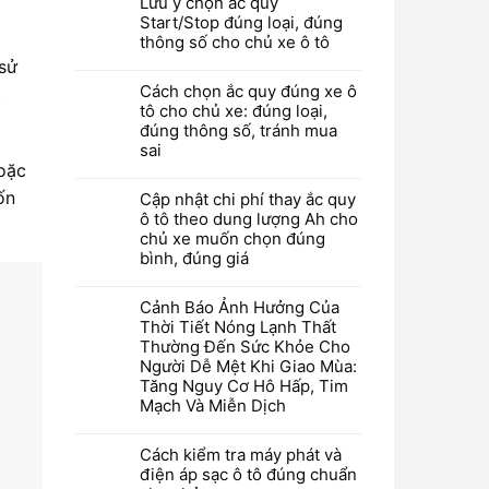
Lưu ý chọn ắc quy
Start/Stop đúng loại, đúng
thông số cho chủ xe ô tô
 sử
Cách chọn ắc quy đúng xe ô
t
tô cho chủ xe: đúng loại,
đúng thông số, tránh mua
sai
hoặc
ốn
Cập nhật chi phí thay ắc quy
ô tô theo dung lượng Ah cho
chủ xe muốn chọn đúng
bình, đúng giá
Cảnh Báo Ảnh Hưởng Của
Thời Tiết Nóng Lạnh Thất
Thường Đến Sức Khỏe Cho
Người Dễ Mệt Khi Giao Mùa:
Tăng Nguy Cơ Hô Hấp, Tim
Mạch Và Miễn Dịch
Cách kiểm tra máy phát và
điện áp sạc ô tô đúng chuẩn