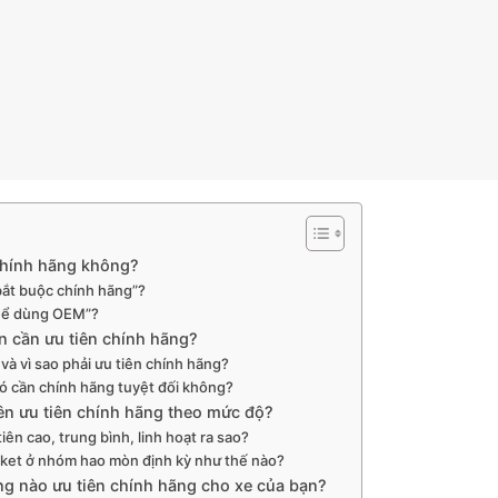
 chính hãng không?
 bắt buộc chính hãng”?
thể dùng OEM”?
 cần ưu tiên chính hãng?
à vì sao phải ưu tiên chính hãng?
ó cần chính hãng tuyệt đối không?
n ưu tiên chính hãng theo mức độ?
n cao, trung bình, linh hoạt ra sao?
ket ở nhóm hao mòn định kỳ như thế nào?
ng nào ưu tiên chính hãng cho xe của bạn?