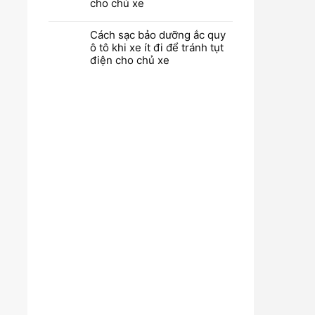
cho chủ xe
Cách sạc bảo dưỡng ắc quy
ô tô khi xe ít đi để tránh tụt
điện cho chủ xe