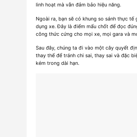
linh hoạt mà vẫn đảm bảo hiệu năng.
Ngoài ra, bạn sẽ có khung so sánh thực tế 
dụng xe. Đây là điểm mấu chốt để đọc đú
công thức cứng cho mọi xe, mọi gara và mọ
Sau đây, chúng ta đi vào một cây quyết đị
thay thế để tránh chi sai, thay sai và đặc b
kém trong dài hạn.