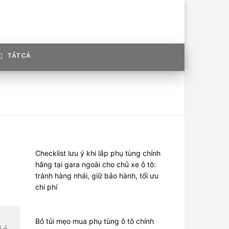
TẤT CẢ
Checklist lưu ý khi lắp phụ tùng chính
hãng tại gara ngoài cho chủ xe ô tô:
tránh hàng nhái, giữ bảo hành, tối ưu
chi phí
Bỏ túi mẹo mua phụ tùng ô tô chính