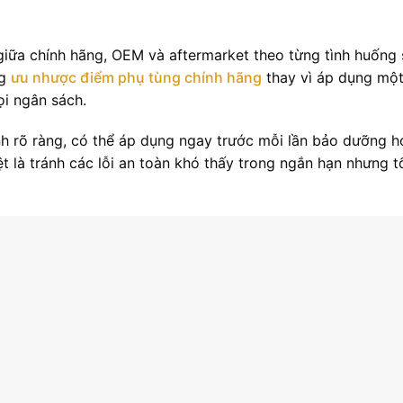
giữa chính hãng, OEM và aftermarket theo từng tình huống
ng
ưu nhược điểm phụ tùng chính hãng
thay vì áp dụng mộ
i ngân sách.
nh rõ ràng, có thể áp dụng ngay trước mỗi lần bảo dưỡng 
iệt là tránh các lỗi an toàn khó thấy trong ngắn hạn nhưng t