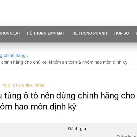
THỐNG LÁI
HỆ THỐNG LÀM MÁT
HỆ THỐNG PHANH
HỘP SỐ
g chính hãng
›
 chính hãng cho chủ xe: Nhóm an toàn & nhóm hao mòn định kỳ
PHỤ TÙNG CHÍNH HÃNG
 tùng ô tô nên dùng chính hãng cho
hóm hao mòn định kỳ
Đánh giá