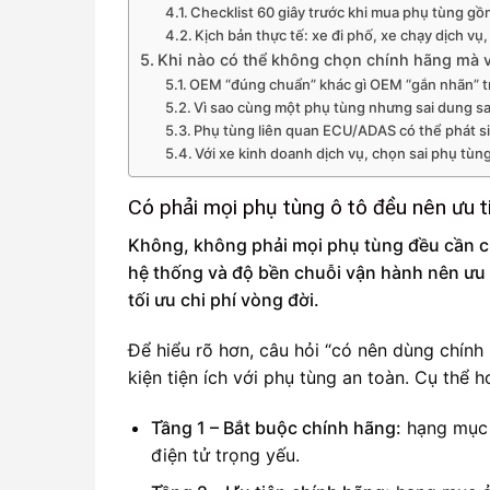
Checklist 60 giây trước khi mua phụ tùng 
Kịch bản thực tế: xe đi phố, xe chạy dịch v
Khi nào có thể không chọn chính hãng mà vẫ
OEM “đúng chuẩn” khác gì OEM “gắn nhãn” tr
Vì sao cùng một phụ tùng nhưng sai dung s
Phụ tùng liên quan ECU/ADAS có thể phát s
Với xe kinh doanh dịch vụ, chọn sai phụ tùn
Có phải mọi phụ tùng ô tô đều nên ưu 
Không, không phải mọi phụ tùng đều cần ch
hệ thống và độ bền chuỗi vận hành nên ưu ti
tối ưu chi phí vòng đời.
Để hiểu rõ hơn, câu hỏi “có nên dùng chính
kiện tiện ích với phụ tùng an toàn. Cụ thể 
Tầng 1 – Bắt buộc chính hãng:
hạng mục ả
điện tử trọng yếu.