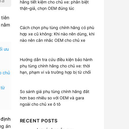
iá
hãng tiết kiệm cho chủ xe: phân biệt
thật–giả, chọn OEM đúng lúc
tiên
g nằm
Cách chọn phụ tùng chính hãng có phù
hợp xe cũ không: Khi nào nên dùng, khi
nào nên cân nhắc OEM cho chủ xe
ối ưu
Hướng dẫn tra cứu điều kiện bảo hành
phụ tùng chính hãng cho chủ xe: thời
hạn, phạm vi và trường hợp bị từ chối
o chủ
 từ
So sánh giá phụ tùng chính hãng đắt
hơn bao nhiêu so với OEM và gara
ngoài cho chủ xe ô tô
 định
RECENT POSTS
ng án