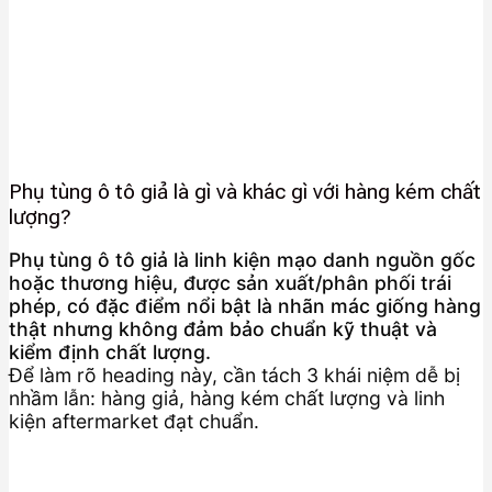
Phụ tùng ô tô giả là gì và khác gì với hàng kém chất
lượng?
Phụ tùng ô tô giả là linh kiện mạo danh nguồn gốc
hoặc thương hiệu, được sản xuất/phân phối trái
phép, có đặc điểm nổi bật là nhãn mác giống hàng
thật nhưng không đảm bảo chuẩn kỹ thuật và
kiểm định chất lượng.
Để làm rõ heading này, cần tách 3 khái niệm dễ bị
nhầm lẫn: hàng giả, hàng kém chất lượng và linh
kiện aftermarket đạt chuẩn.