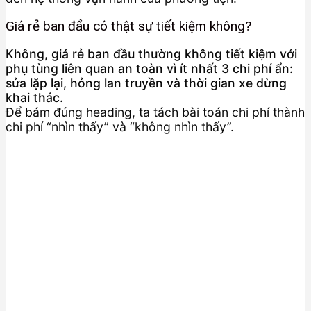
Giá rẻ ban đầu có thật sự tiết kiệm không?
Không, giá rẻ ban đầu thường không tiết kiệm với
phụ tùng liên quan an toàn vì ít nhất 3 chi phí ẩn:
sửa lặp lại, hỏng lan truyền và thời gian xe dừng
khai thác.
Để bám đúng heading, ta tách bài toán chi phí thành
chi phí “nhìn thấy” và “không nhìn thấy”.