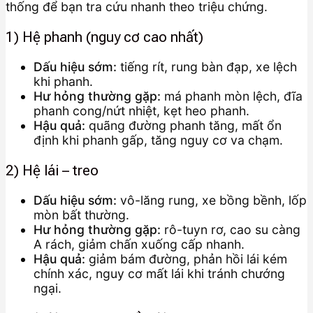
thống để bạn tra cứu nhanh theo triệu chứng.
1) Hệ phanh (nguy cơ cao nhất)
Dấu hiệu sớm:
tiếng rít, rung bàn đạp, xe lệch
khi phanh.
Hư hỏng thường gặp:
má phanh mòn lệch, đĩa
phanh cong/nứt nhiệt, kẹt heo phanh.
Hậu quả:
quãng đường phanh tăng, mất ổn
định khi phanh gấp, tăng nguy cơ va chạm.
2) Hệ lái – treo
Dấu hiệu sớm:
vô-lăng rung, xe bồng bềnh, lốp
mòn bất thường.
Hư hỏng thường gặp:
rô-tuyn rơ, cao su càng
A rách, giảm chấn xuống cấp nhanh.
Hậu quả:
giảm bám đường, phản hồi lái kém
chính xác, nguy cơ mất lái khi tránh chướng
ngại.