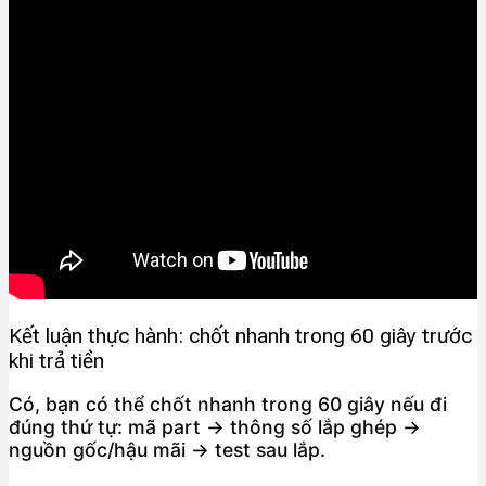
Kết luận thực hành: chốt nhanh trong 60 giây trước
khi trả tiền
Có, bạn có thể chốt nhanh trong 60 giây nếu đi
đúng thứ tự: mã part → thông số lắp ghép →
nguồn gốc/hậu mãi → test sau lắp.