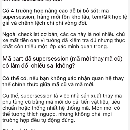
Có 4 trường hợp nâng cao dễ bị bỏ sót: mã
supersession, hàng mới tồn kho lâu, tem/QR hợp lệ
giả và chênh lệch chi phí vòng đời.
Ngoài checklist cơ bản, các ca này là nơi nhiều chủ
xe mất tiền oan vì tưởng đã kiểm tra đủ nhưng thực
chất còn thiếu một lớp xác minh quan trọng.
Mã part đã supersession (mã mới thay mã cũ)
có làm đối chiếu sai không?
Có thể có, nếu bạn không xác nhận quan hệ thay
thế chính thức giữa mã cũ và mã mới.
Cụ thể, supersession là việc nhà sản xuất thay mã
phụ tùng cũ bằng mã mới do cải tiến vật liệu, tiêu
chuẩn hoặc thống nhất hệ thống mã. Món mới có
thể tương thích ngược, nhưng không phải mọi
trường hợp đều tự động đúng.