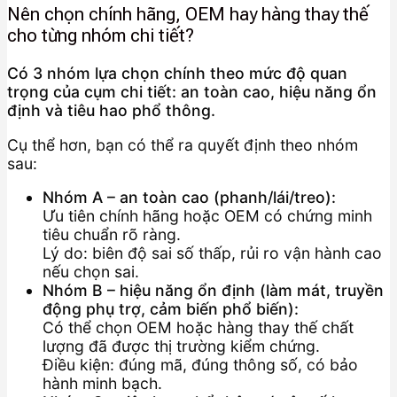
Nên chọn chính hãng, OEM hay hàng thay thế
cho từng nhóm chi tiết?
Có 3 nhóm lựa chọn chính theo mức độ quan
trọng của cụm chi tiết: an toàn cao, hiệu năng ổn
định và tiêu hao phổ thông.
Cụ thể hơn, bạn có thể ra quyết định theo nhóm
sau:
Nhóm A – an toàn cao (phanh/lái/treo):
Ưu tiên chính hãng hoặc OEM có chứng minh
tiêu chuẩn rõ ràng.
Lý do: biên độ sai số thấp, rủi ro vận hành cao
nếu chọn sai.
Nhóm B – hiệu năng ổn định (làm mát, truyền
động phụ trợ, cảm biến phổ biến):
Có thể chọn OEM hoặc hàng thay thế chất
lượng đã được thị trường kiểm chứng.
Điều kiện: đúng mã, đúng thông số, có bảo
hành minh bạch.