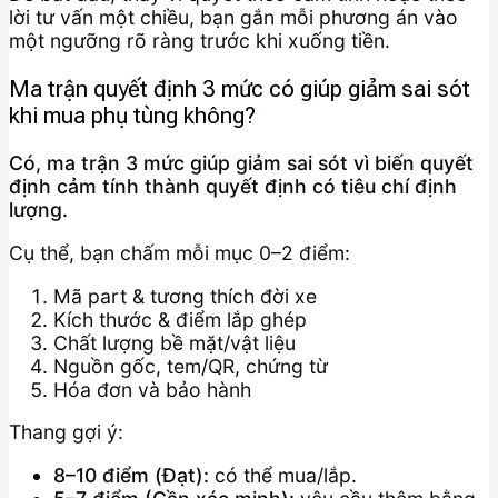
lời tư vấn một chiều, bạn gắn mỗi phương án vào
một ngưỡng rõ ràng trước khi xuống tiền.
Ma trận quyết định 3 mức có giúp giảm sai sót
khi mua phụ tùng không?
Có, ma trận 3 mức giúp giảm sai sót vì biến quyết
định cảm tính thành quyết định có tiêu chí định
lượng.
Cụ thể, bạn chấm mỗi mục 0–2 điểm:
Mã part & tương thích đời xe
Kích thước & điểm lắp ghép
Chất lượng bề mặt/vật liệu
Nguồn gốc, tem/QR, chứng từ
Hóa đơn và bảo hành
Thang gợi ý:
8–10 điểm (Đạt):
có thể mua/lắp.