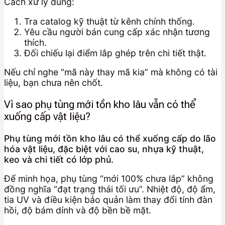
Cách xử lý đúng:
Tra catalog kỹ thuật từ kênh chính thống.
Yêu cầu người bán cung cấp xác nhận tương
thích.
Đối chiếu lại điểm lắp ghép trên chi tiết thật.
Nếu chỉ nghe “mã này thay mã kia” mà không có tài
liệu, bạn chưa nên chốt.
Vì sao phụ tùng mới tồn kho lâu vẫn có thể
xuống cấp vật liệu?
Phụ tùng mới tồn kho lâu có thể xuống cấp do lão
hóa vật liệu, đặc biệt với cao su, nhựa kỹ thuật,
keo và chi tiết có lớp phủ.
Để minh họa, phụ tùng “mới 100% chưa lắp” không
đồng nghĩa “đạt trạng thái tối ưu”. Nhiệt độ, độ ẩm,
tia UV và điều kiện bảo quản làm thay đổi tính đàn
hồi, độ bám dính và độ bền bề mặt.