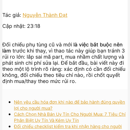
Tác giả:
Nguyễn Thành Đạt
Cập nhật: 23:18
Đối chiếu phụ tùng cũ và mới
là việc bắt buộc nên
làm
trước khi thay, vì thao tác này giúp bạn tránh 3
rủi ro lớn: lắp sai mã part, mua nhầm chất lượng và
phát sinh chi phí sửa lại. Để bắt đầu, bài viết này đi
theo một lộ trình rõ ràng: xác định có cần đối chiếu
không, đối chiếu theo tiêu chí nào, rồi chốt quyết
định mua/thay theo mức rủi ro.
Nên yêu cầu hóa đơn khi nào để bảo hành đúng quyền
lợi cho người mua?
Cách Chọn Nhà Bán Uy Tín Cho Người Mua: 7 Tiêu Chí
Phân Biệt Uy Tín Và Kém Uy Tín
Đối chiếu checklist kiểm tra khi nhận hàng cho người