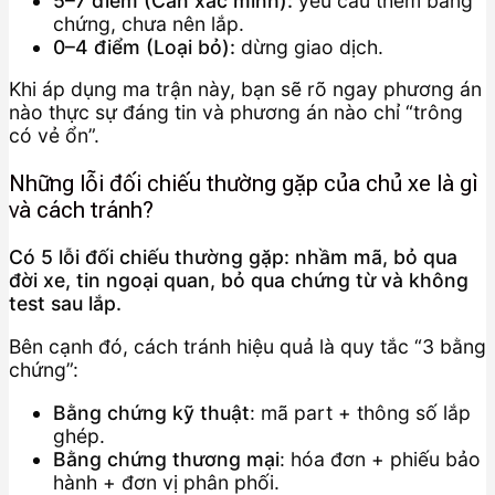
5–7 điểm (Cần xác minh):
yêu cầu thêm bằng
chứng, chưa nên lắp.
0–4 điểm (Loại bỏ):
dừng giao dịch.
Khi áp dụng ma trận này, bạn sẽ rõ ngay phương án
nào thực sự đáng tin và phương án nào chỉ “trông
có vẻ ổn”.
Những lỗi đối chiếu thường gặp của chủ xe là gì
và cách tránh?
Có 5 lỗi đối chiếu thường gặp: nhầm mã, bỏ qua
đời xe, tin ngoại quan, bỏ qua chứng từ và không
test sau lắp.
Bên cạnh đó, cách tránh hiệu quả là quy tắc “3 bằng
chứng”:
Bằng chứng kỹ thuật
: mã part + thông số lắp
ghép.
Bằng chứng thương mại
: hóa đơn + phiếu bảo
hành + đơn vị phân phối.