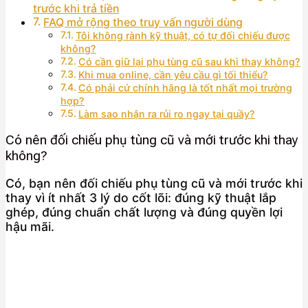
trước khi trả tiền
FAQ mở rộng theo truy vấn người dùng
Tôi không rành kỹ thuật, có tự đối chiếu được
không?
Có cần giữ lại phụ tùng cũ sau khi thay không?
Khi mua online, cần yêu cầu gì tối thiểu?
Có phải cứ chính hãng là tốt nhất mọi trường
hợp?
Làm sao nhận ra rủi ro ngay tại quầy?
Có nên đối chiếu phụ tùng cũ và mới trước khi thay
không?
Có, bạn nên đối chiếu phụ tùng cũ và mới trước khi
thay vì ít nhất 3 lý do cốt lõi: đúng kỹ thuật lắp
ghép, đúng chuẩn chất lượng và đúng quyền lợi
hậu mãi.