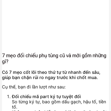
7 mẹo đối chiếu phụ tùng cũ và mới gồm những
gì?
Có 7 mẹo cốt lõi theo thứ tự từ nhanh đến sâu,
giúp bạn chặn rủi ro ngay trước khi chốt mua.
Cụ thể, bạn đi lần lượt như sau:
Đối chiếu mã part ký tự tuyệt đối
So từng ký tự, bao gồm dấu gạch, hậu tố, tiền
tố.