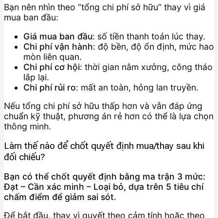
Bạn nên nhìn theo “tổng chi phí sở hữu” thay vì giá
mua ban đầu:
Giá mua ban đầu
: số tiền thanh toán lúc thay.
Chi phí vận hành
: độ bền, độ ổn định, mức hao
mòn liên quan.
Chi phí cơ hội
: thời gian nằm xưởng, công tháo
lắp lại.
Chi phí rủi ro
: mất an toàn, hỏng lan truyền.
Nếu tổng chi phí sở hữu thấp hơn và vẫn đáp ứng
chuẩn kỹ thuật, phương án rẻ hơn có thể là lựa chọn
thông minh.
Làm thế nào để chốt quyết định mua/thay sau khi
đối chiếu?
Bạn có thể chốt quyết định bằng ma trận 3 mức:
Đạt – Cần xác minh – Loại bỏ, dựa trên 5 tiêu chí
chấm điểm để giảm sai sót.
Để bắt đầu, thay vì quyết theo cảm tính hoặc theo