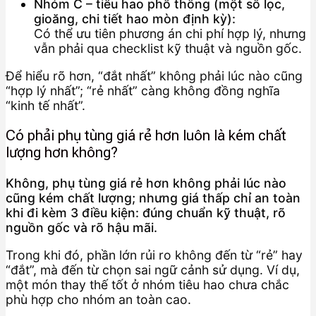
Nhóm C – tiêu hao phổ thông (một số lọc,
gioăng, chi tiết hao mòn định kỳ):
Có thể ưu tiên phương án chi phí hợp lý, nhưng
vẫn phải qua checklist kỹ thuật và nguồn gốc.
Để hiểu rõ hơn, “đắt nhất” không phải lúc nào cũng
“hợp lý nhất”; “rẻ nhất” càng không đồng nghĩa
“kinh tế nhất”.
Có phải phụ tùng giá rẻ hơn luôn là kém chất
lượng hơn không?
Không, phụ tùng giá rẻ hơn không phải lúc nào
cũng kém chất lượng; nhưng giá thấp chỉ an toàn
khi đi kèm 3 điều kiện: đúng chuẩn kỹ thuật, rõ
nguồn gốc và rõ hậu mãi.
Trong khi đó, phần lớn rủi ro không đến từ “rẻ” hay
“đắt”, mà đến từ chọn sai ngữ cảnh sử dụng. Ví dụ,
một món thay thế tốt ở nhóm tiêu hao chưa chắc
phù hợp cho nhóm an toàn cao.