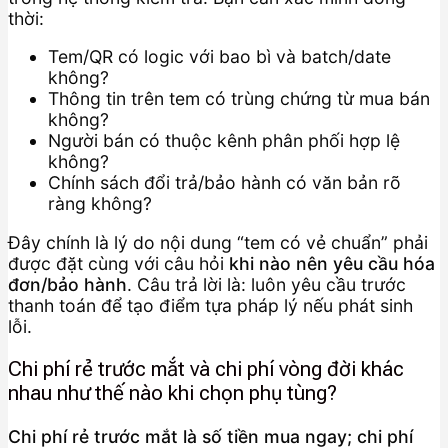
thời:
Tem/QR có logic với bao bì và batch/date
không?
Thông tin trên tem có trùng chứng từ mua bán
không?
Người bán có thuộc kênh phân phối hợp lệ
không?
Chính sách đổi trả/bảo hành có văn bản rõ
ràng không?
Đây chính là lý do nội dung “tem có vẻ chuẩn” phải
được đặt cùng với câu hỏi
khi nào nên yêu cầu hóa
đơn/bảo hành
. Câu trả lời là: luôn yêu cầu trước
thanh toán để tạo điểm tựa pháp lý nếu phát sinh
lỗi.
Chi phí rẻ trước mắt và chi phí vòng đời khác
nhau như thế nào khi chọn phụ tùng?
Chi phí rẻ trước mắt là số tiền mua ngay; chi phí