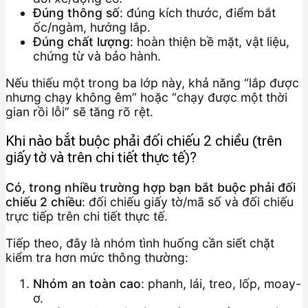
Đúng thông số
: đúng kích thước, điểm bắt
ốc/ngàm, hướng lắp.
Đúng chất lượng
: hoàn thiện bề mặt, vật liệu,
chứng từ và bảo hành.
Nếu thiếu một trong ba lớp này, khả năng “lắp được
nhưng chạy không êm” hoặc “chạy được một thời
gian rồi lỗi” sẽ tăng rõ rệt.
Khi nào bắt buộc phải đối chiếu 2 chiều (trên
giấy tờ và trên chi tiết thực tế)?
Có, trong nhiều trường hợp bạn bắt buộc phải đối
chiếu 2 chiều
: đối chiếu giấy tờ/mã số và đối chiếu
trực tiếp trên chi tiết thực tế.
Tiếp theo, đây là nhóm tình huống cần siết chặt
kiểm tra hơn mức thông thường:
Nhóm an toàn cao
: phanh, lái, treo, lốp, moay-
ơ.