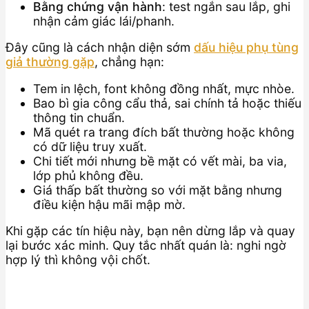
Bằng chứng vận hành
: test ngắn sau lắp, ghi
nhận cảm giác lái/phanh.
Đây cũng là cách nhận diện sớm
dấu hiệu phụ tùng
giả thường gặp
, chẳng hạn:
Tem in lệch, font không đồng nhất, mực nhòe.
Bao bì gia công cẩu thả, sai chính tả hoặc thiếu
thông tin chuẩn.
Mã quét ra trang đích bất thường hoặc không
có dữ liệu truy xuất.
Chi tiết mới nhưng bề mặt có vết mài, ba via,
lớp phủ không đều.
Giá thấp bất thường so với mặt bằng nhưng
điều kiện hậu mãi mập mờ.
Khi gặp các tín hiệu này, bạn nên dừng lắp và quay
lại bước xác minh. Quy tắc nhất quán là: nghi ngờ
hợp lý thì không vội chốt.