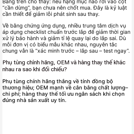
Bảng trên cho thấy: nếu hạng mục nào rơi vào cột
“cần dừng”, bạn chưa nên chốt mua. Đây là kỷ luật
cần thiết để giảm lỗi phát sinh sau thay.
Về bằng chứng ứng dụng, nhiều trung tâm dịch vụ
áp dụng checklist chuẩn trước lắp để giảm thời gian
xử lý bảo hành và giảm tỉ lệ quay lại do lắp sai. Dù
mỗi đơn vị có biểu mẫu khác nhau, nguyên tắc
chung vẫn là “xác minh trước – lắp sau – test ngay”.
Phụ tùng chính hãng, OEM và hàng thay thế khác
nhau ra sao khi đối chiếu?
Phụ tùng chính hãng thắng về tính đồng bộ
thương hiệu; OEM mạnh về cân bằng chất lượng–
chi phí; hàng thay thế tối ưu ngân sách khi chọn
đúng nhà sản xuất uy tín.