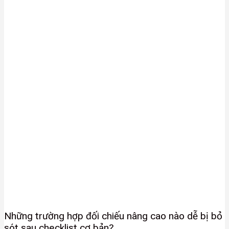
Những trường hợp đối chiếu nâng cao nào dễ bị bỏ
sót sau checklist cơ bản?