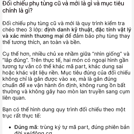
Đối chiếu phụ tùng cũ và mới là gì và mục tiêu
chính là gì?
Đối chiếu phụ tùng cũ và mới là quy trình kiểm tra
chéo theo 3 lớp:
định danh kỹ thuật, đặc tính vật lý
và xác minh thương mại
để đảm bảo phụ tùng thay
thế tương thích, an toàn và bền.
Cụ thể hơn, nhiều chủ xe nhầm giữa “nhìn giống” và
“lắp đúng”. Trên thực tế, hai món có ngoại hình gần
tương tự vẫn có thể khác mã part, khác dung sai
hoặc khác vật liệu nền. Mục tiêu đúng của đối chiếu
không chỉ là gắn được vào xe, mà là gắn đúng
chuẩn để xe vận hành ổn định, không rung ồn bất
thường và không gây hao mòn lan truyền sang cụm
liên quan.
Bạn có thể hình dung quy trình đối chiếu theo một
trục rất thực tế:
Đúng mã
: trùng ký tự mã part, đúng phiên bản
đời xe/động cơ.