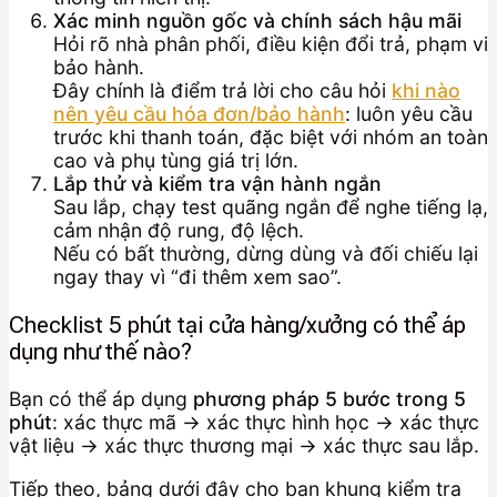
Xác minh nguồn gốc và chính sách hậu mãi
Hỏi rõ nhà phân phối, điều kiện đổi trả, phạm vi
bảo hành.
Đây chính là điểm trả lời cho câu hỏi
khi nào
nên yêu cầu hóa đơn/bảo hành
: luôn yêu cầu
trước khi thanh toán, đặc biệt với nhóm an toàn
cao và phụ tùng giá trị lớn.
Lắp thử và kiểm tra vận hành ngắn
Sau lắp, chạy test quãng ngắn để nghe tiếng lạ,
cảm nhận độ rung, độ lệch.
Nếu có bất thường, dừng dùng và đối chiếu lại
ngay thay vì “đi thêm xem sao”.
Checklist 5 phút tại cửa hàng/xưởng có thể áp
dụng như thế nào?
Bạn có thể áp dụng
phương pháp 5 bước trong 5
phút
: xác thực mã → xác thực hình học → xác thực
vật liệu → xác thực thương mại → xác thực sau lắp.
Tiếp theo, bảng dưới đây cho bạn khung kiểm tra