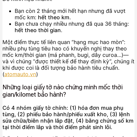
Bạn còn 2 tháng mới hết hạn nhưng đã vượt
mốc km:
hết theo km
.
Bạn chưa chạy nhiều nhưng đã qua 36 tháng:
hết theo thời gian
.
Một điểm thực tế liên quan “hạng mục hao mòn”:
nhiều phụ tùng tiêu hao có khuyến nghị thay theo
mốc km/thời gian (má phanh, bugi, dây curoa…)—
và vì chúng “được thiết kế để thay định kỳ”, chúng ít
khi được coi là đối tượng bảo hành tiêu chuẩn.
(
atomauto.vn
)
Những loại giấy tờ nào chứng minh mốc thời
gian/kilomet bảo hành?
Có 4 nhóm giấy tờ chính: (1) hóa đơn mua phụ
tùng, (2) phiếu bảo hành/phiếu xuất kho, (3) lệnh
sửa chữa/biên nhận lắp đặt, (4) bằng chứng số km
tại thời điểm lắp và thời điểm phát sinh lỗi.