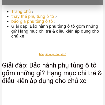
Trang chủ
›
thay thế phụ tùng ô tô
›
báo giá phụ tùng ô tô
›
Giải đáp: Bảo hành phụ tùng ô tô gồm những
gì? Hạng mục chi trả & điều kiện áp dụng cho
chủ xe
báo giá phụ tùng ô tô
Giải đáp: Bảo hành phụ tùng ô tô
gồm những gì? Hạng mục chi trả &
điều kiện áp dụng cho chủ xe