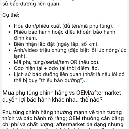
sử bảo dưỡng liên quan.
Cụ thể:
Hóa đơn/phiếu xuất (đủ tên/mã phụ tùng).
Phiếu bảo hành hoặc điều khoản bảo hành
đính kèm.
Biên nhận lắp đặt (ngày lắp, số km).
Ảnh/video triệu chứng (đặc biệt lỗi lúc nóng/lúc
lạnh).
Mã phụ tùng/serial/tem QR (nếu có).
Odo hiện tại + odo tại thời điểm lắp.
Lịch sử bảo dưỡng liên quan (nhất là nếu lỗi có
thể bị quy “thiếu bảo dưỡng”).
Mua phụ tùng chính hãng vs OEM/aftermarket:
quyền lợi bảo hành khác nhau thế nào?
Phụ tùng chính hãng thường mạnh về tính tương
thích và bảo hành rõ ràng; OEM thường cân bằng
chi phí và chất lượng; aftermarket đa dạng nhưng