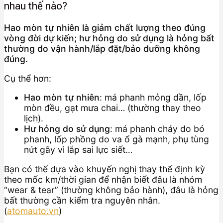
nhau thế nào?
Hao mòn tự nhiên là giảm chất lượng theo đúng
vòng đời dự kiến; hư hỏng do sử dụng là hỏng bất
thường do vận hành/lắp đặt/bảo dưỡng không
đúng.
Cụ thể hơn:
Hao mòn tự nhiên
: má phanh mỏng dần, lốp
mòn đều, gạt mưa chai… (thường thay theo
lịch).
Hư hỏng do sử dụng
: má phanh cháy do bó
phanh, lốp phồng do va ổ gà mạnh, phụ tùng
nứt gãy vì lắp sai lực siết…
Bạn có thể dựa vào khuyến nghị thay thế định kỳ
theo mốc km/thời gian để nhận biết đâu là nhóm
“wear & tear” (thường không bảo hành), đâu là hỏng
bất thường cần kiểm tra nguyên nhân.
(
atomauto.vn
)