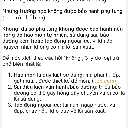
Những trường hợp
không
được bảo hành phụ tùng
(loại trừ phổ biến)
Không, đa số phụ tùng không được bảo hành nếu
hỏng do hao mòn tự nhiên, sử dụng sai, bảo
dưỡng kém hoặc tác động ngoại lực
, vì khi đó
nguyên nhân không còn là lỗi sản xuất.
Để móc xích theo câu hỏi “không”, 3 lý do loại trừ
phổ biến nhất là:
Hao mòn là quy luật sử dụng
: má phanh, lốp,
gạt mưa… được thiết kế để mòn. (
kbb.com
)
Sai điều kiện vận hành/bảo dưỡng
: thiếu bảo
dưỡng có thể gây hỏng dây chuyền và bị coi là
lỗi sử dụng.
Tác động ngoại lực
: tai nạn, ngập nước, va
đập, cháy nổ… khó quy về lỗi sản xuất.