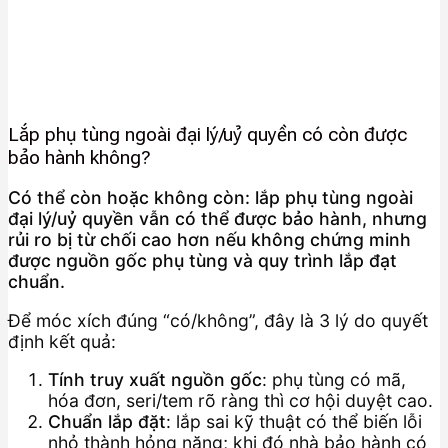
Lắp phụ tùng ngoài đại lý/uỷ quyền có còn được
bảo hành không?
Có thể còn hoặc không còn: lắp phụ tùng ngoài
đại lý/uỷ quyền vẫn có thể được bảo hành, nhưng
rủi ro bị từ chối cao hơn nếu không chứng minh
được nguồn gốc phụ tùng và quy trình lắp đạt
chuẩn.
Để móc xích đúng “có/không”, đây là 3 lý do quyết
định kết quả:
Tính truy xuất nguồn gốc
: phụ tùng có mã,
hóa đơn, seri/tem rõ ràng thì cơ hội duyệt cao.
Chuẩn lắp đặt
: lắp sai kỹ thuật có thể biến lỗi
nhỏ thành hỏng nặng; khi đó nhà bảo hành có