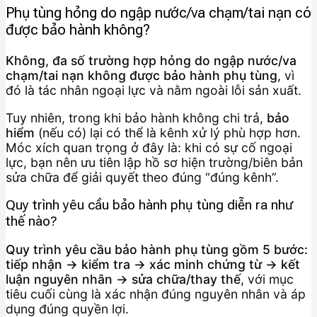
Phụ tùng hỏng do ngập nước/va chạm/tai nạn có
được bảo hành không?
Không, đa số trường hợp hỏng do ngập nước/va
chạm/tai nạn không được bảo hành phụ tùng
, vì
đó là tác nhân ngoại lực và nằm ngoài lỗi sản xuất.
Tuy nhiên, trong khi bảo hành không chi trả,
bảo
hiểm
(nếu có) lại có thể là kênh xử lý phù hợp hơn.
Móc xích quan trọng ở đây là: khi có sự cố ngoại
lực, bạn nên ưu tiên lập hồ sơ hiện trường/biên bản
sửa chữa để giải quyết theo đúng “đúng kênh”.
Quy trình yêu cầu bảo hành phụ tùng diễn ra như
thế nào?
Quy trình yêu cầu bảo hành phụ tùng gồm 5 bước:
tiếp nhận → kiểm tra → xác minh chứng từ → kết
luận nguyên nhân → sửa chữa/thay thế
, với mục
tiêu cuối cùng là xác nhận đúng nguyên nhân và áp
dụng đúng quyền lợi.