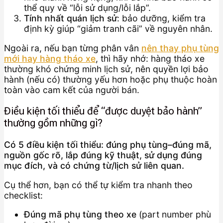
thể quy về “lỗi sử dụng/lỗi lắp”.
Tính nhất quán lịch sử
: bảo dưỡng, kiểm tra
định kỳ giúp “giảm tranh cãi” về nguyên nhân.
Ngoài ra, nếu bạn từng phân vân
nên thay phụ tùng
mới hay hàng tháo xe
, thì hãy nhớ: hàng tháo xe
thường khó chứng minh lịch sử, nên quyền lợi bảo
hành (nếu có) thường yếu hơn hoặc phụ thuộc hoàn
toàn vào cam kết của người bán.
Điều kiện tối thiểu để “được duyệt bảo hành”
thường gồm những gì?
Có 5 điều kiện tối thiểu: đúng phụ tùng–đúng mã,
nguồn gốc rõ, lắp đúng kỹ thuật, sử dụng đúng
mục đích, và có chứng từ/lịch sử liên quan.
Cụ thể hơn, bạn có thể tự kiểm tra nhanh theo
checklist:
Đúng mã phụ tùng theo xe
(part number phù