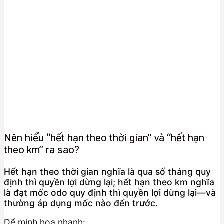
Nên hiểu “hết hạn theo thời gian” và “hết hạn
theo km” ra sao?
Hết hạn theo thời gian nghĩa là qua số tháng quy
định thì quyền lợi dừng lại; hết hạn theo km nghĩa
là đạt mốc odo quy định thì quyền lợi dừng lại—và
thường áp dụng mốc nào đến trước.
Để minh họa nhanh: