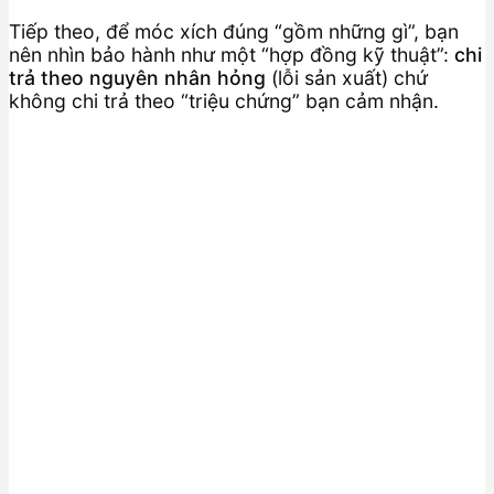
Tiếp theo, để móc xích đúng “gồm những gì”, bạn
nên nhìn bảo hành như một “hợp đồng kỹ thuật”:
chi
trả theo nguyên nhân hỏng
(lỗi sản xuất) chứ
không chi trả theo “triệu chứng” bạn cảm nhận.