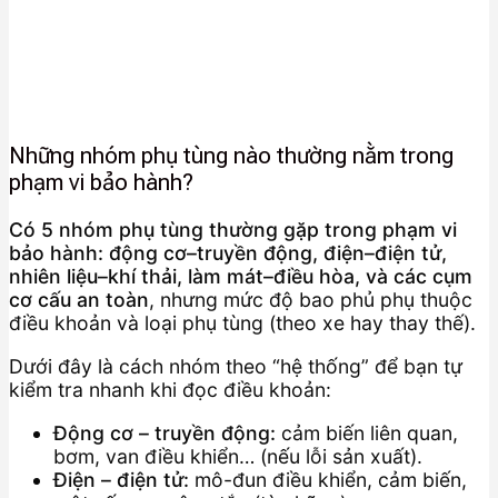
Những nhóm phụ tùng nào thường nằm trong
phạm vi bảo hành?
Có 5 nhóm phụ tùng thường gặp trong phạm vi
bảo hành: động cơ–truyền động, điện–điện tử,
nhiên liệu–khí thải, làm mát–điều hòa, và các cụm
cơ cấu an toàn
, nhưng mức độ bao phủ phụ thuộc
điều khoản và loại phụ tùng (theo xe hay thay thế).
Dưới đây là cách nhóm theo “hệ thống” để bạn tự
kiểm tra nhanh khi đọc điều khoản:
Động cơ – truyền động:
cảm biến liên quan,
bơm, van điều khiển… (nếu lỗi sản xuất).
Điện – điện tử:
mô-đun điều khiển, cảm biến,