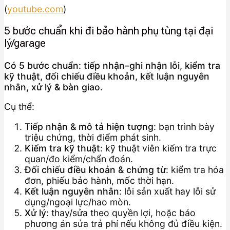
(
youtube.com
)
5 bước chuẩn khi đi bảo hành phụ tùng tại đại
lý/garage
Có 5 bước chuẩn: tiếp nhận–ghi nhận lỗi, kiểm tra
kỹ thuật, đối chiếu điều khoản, kết luận nguyên
nhân, xử lý & bàn giao.
Cụ thể:
Tiếp nhận & mô tả hiện tượng
: bạn trình bày
triệu chứng, thời điểm phát sinh.
Kiểm tra kỹ thuật
: kỹ thuật viên kiểm tra trực
quan/đo kiểm/chẩn đoán.
Đối chiếu điều khoản & chứng từ
: kiểm tra hóa
đơn, phiếu bảo hành, mốc thời hạn.
Kết luận nguyên nhân
: lỗi sản xuất hay lỗi sử
dụng/ngoại lực/hao mòn.
Xử lý
: thay/sửa theo quyền lợi, hoặc báo
phương án sửa trả phí nếu không đủ điều kiện.