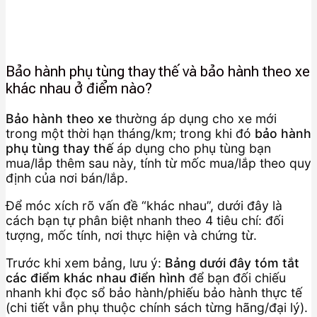
Bảo hành phụ tùng thay thế và bảo hành theo xe
khác nhau ở điểm nào?
Bảo hành theo xe
thường áp dụng cho xe mới
trong một thời hạn tháng/km; trong khi đó
bảo hành
phụ tùng thay thế
áp dụng cho phụ tùng bạn
mua/lắp thêm sau này, tính từ mốc mua/lắp theo quy
định của nơi bán/lắp.
Để móc xích rõ vấn đề “khác nhau”, dưới đây là
cách bạn tự phân biệt nhanh theo 4 tiêu chí: đối
tượng, mốc tính, nơi thực hiện và chứng từ.
Trước khi xem bảng, lưu ý:
Bảng dưới đây tóm tắt
các điểm khác nhau điển hình
để bạn đối chiếu
nhanh khi đọc sổ bảo hành/phiếu bảo hành thực tế
(chi tiết vẫn phụ thuộc chính sách từng hãng/đại lý).