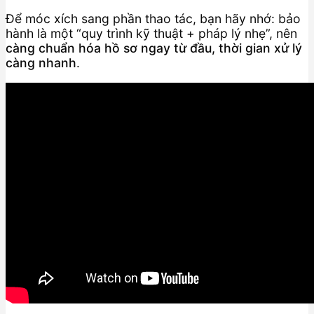
Để móc xích sang phần thao tác, bạn hãy nhớ: bảo
hành là một “quy trình kỹ thuật + pháp lý nhẹ”, nên
càng chuẩn hóa hồ sơ ngay từ đầu, thời gian xử lý
càng nhanh
.