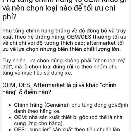
và nên chọn loại nào để tối ưu chi
phí?
Phụ tùng chính hãng thắng về độ đồng bộ và truy
xuất theo hệ thống hãng; OEM/OES thường tối ưu
về chi phí với độ tương thích cao; aftermarket tối
ưu về lựa chọn nhưng biến thiên chất lượng lớn.
Tuy nhiên, lựa chọn đúng không phải “chọn loại rẻ/
đắt”, mà là
chọn loại đúng rủi ro
theo nhóm phụ
tùng và mục tiêu sử dụng xe.
OEM, OES, Aftermarket là gì và khác “chính
hãng” ở điểm nào?
Chính hãng (Genuine)
: phụ tùng đóng gói/định
danh theo hãng xe.
OEM
: nhà sản xuất thiết bị gốc (có thể là nhà
cung ứng cho hãng).
OES
: “supplier” sản xuất theo tiêu chuẩn lắp