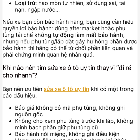
Loại trừ
: hao mòn tự nhiên, sử dụng sai, tai
nạn, ngập nước…
Nếu xe bạn còn bảo hành hãng, bạn cũng cần hiểu
quyền lợi bảo hành: dùng aftermarket hoặc phụ
tùng tái chế
không tự động làm mất bảo hành
,
nhưng nếu phụ tùng/lắp đặt gây hư hỏng phần được
bảo hành thì hãng có thể từ chối phần liên quan và
phải chứng minh quan hệ nhân quả.
Khi nào nên tìm sửa xe ô tô uy tín thay vì “đi rẻ
cho nhanh”?
Bạn nên ưu tiên
sửa xe ô tô uy tín
khi có một trong
các dấu hiệu:
Báo giá
không có mã phụ tùng
, không ghi
nguồn gốc
Không cho xem phụ tùng trước khi lắp, không
minh bạch phần giữ phụ tùng cũ
Bảo hành nói miệng, không ghi điều kiện