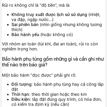
Rủi ro không chỉ là “độ bền”, mà là:
Không truy xuất được lịch sử sử dụng
(nhiệt,
va đập, ngập nước…)
Sai phiên bản
(nhìn giống nhưng không tương
thích)
Bảo hành yếu
(hoặc không có)
Với nhóm an toàn (túi khí, đai an toàn), rủi ro còn
nghiêm trọng hơn.
Bảo hành phụ tùng gồm những gì và cần ghi như
thế nào trên báo giá?
Một bảo hành “đọc được” phải ghi rõ:
Đối tượng
: bảo hành phụ tùng hay cả công lắp
đặt
Thời hạn
: theo thời gian hoặc theo km
Điều kiện
: lắp đặt đúng quy trình, có hóa đơn,
có kiểm tra định kỳ (nếu cần)