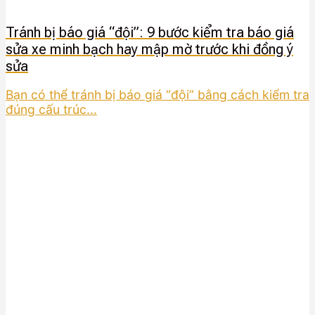
Tránh bị báo giá “đội”: 9 bước kiểm tra báo giá
sửa xe minh bạch hay mập mờ trước khi đồng ý
sửa
Bạn có thể tránh bị báo giá “đội” bằng cách kiểm tra
đúng cấu trúc...