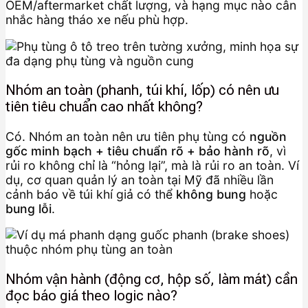
OEM/aftermarket chất lượng, và hạng mục nào cân
nhắc hàng tháo xe nếu phù hợp.
Nhóm an toàn (phanh, túi khí, lốp) có nên ưu
tiên tiêu chuẩn cao nhất không?
Có. Nhóm an toàn nên ưu tiên phụ tùng có
nguồn
gốc minh bạch + tiêu chuẩn rõ + bảo hành rõ
, vì
rủi ro không chỉ là “hỏng lại”, mà là rủi ro an toàn. Ví
dụ, cơ quan quản lý an toàn tại Mỹ đã nhiều lần
cảnh báo về túi khí giả có thể
không bung
hoặc
bung lỗi
.
Nhóm vận hành (động cơ, hộp số, làm mát) cần
đọc báo giá theo logic nào?