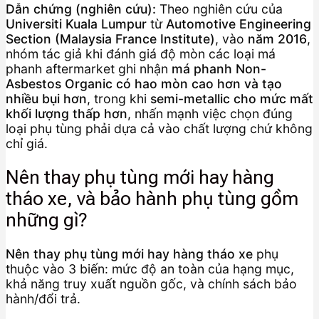
Dẫn chứng (nghiên cứu):
Theo nghiên cứu của
Universiti Kuala Lumpur
từ
Automotive Engineering
Section (Malaysia France Institute)
, vào
năm 2016
,
nhóm tác giả khi đánh giá độ mòn các loại má
phanh aftermarket ghi nhận
má phanh Non-
Asbestos Organic có hao mòn cao hơn và tạo
nhiều bụi hơn
, trong khi
semi-metallic cho mức mất
khối lượng thấp hơn
, nhấn mạnh việc chọn đúng
loại phụ tùng phải dựa cả vào chất lượng chứ không
chỉ giá.
Nên thay phụ tùng mới hay hàng
tháo xe, và bảo hành phụ tùng gồm
những gì?
Nên thay phụ tùng mới hay hàng tháo xe
phụ
thuộc vào 3 biến: mức độ an toàn của hạng mục,
khả năng truy xuất nguồn gốc, và chính sách bảo
hành/đổi trả.