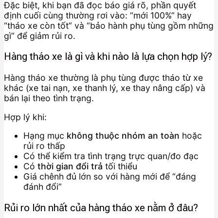
Đặc biệt, khi bạn đã đọc báo giá rõ, phần quyết
định cuối cùng thường rơi vào: “mới 100%” hay
“tháo xe còn tốt” và “bảo hành phụ tùng gồm những
gì” để giảm rủi ro.
Hàng tháo xe là gì và khi nào là lựa chọn hợp lý?
Hàng tháo xe thường là phụ tùng được tháo từ xe
khác (xe tai nạn, xe thanh lý, xe thay nâng cấp) và
bán lại theo tình trạng.
Hợp lý khi:
Hạng mục
không thuộc nhóm an toàn
hoặc
rủi ro thấp
Có thể kiểm tra tình trạng trực quan/đo đạc
Có
thời gian đổi trả
tối thiểu
Giá chênh đủ lớn so với hàng mới để “đáng
đánh đổi”
Rủi ro lớn nhất của hàng tháo xe nằm ở đâu?