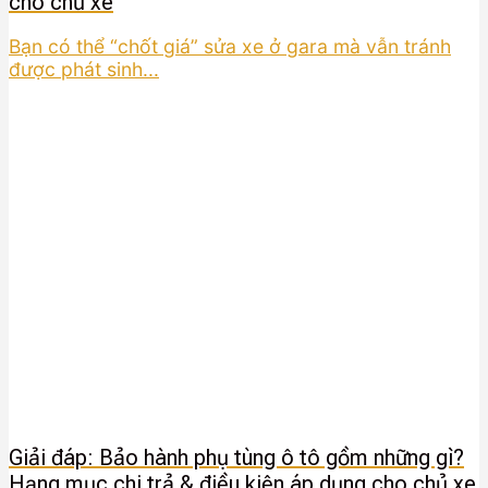
cho chủ xe
Bạn có thể “chốt giá” sửa xe ở gara mà vẫn tránh
được phát sinh...
Giải đáp: Bảo hành phụ tùng ô tô gồm những gì?
Hạng mục chi trả & điều kiện áp dụng cho chủ xe