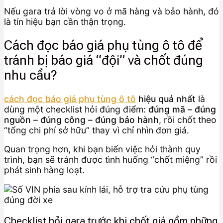
Nếu gara trả lời vòng vo ở mã hàng và bảo hành, đó
là tín hiệu bạn cần thận trọng.
Cách đọc báo giá phụ tùng ô tô để
tránh bị báo giá “đội” và chốt đúng
nhu cầu?
cách đọc báo giá phụ tùng ô tô
hiệu quả nhất
là
dùng một checklist hỏi đúng điểm:
đúng mã – đúng
nguồn – đúng công – đúng bảo hành
, rồi chốt theo
“tổng chi phí sở hữu” thay vì chỉ nhìn đơn giá.
Quan trọng hơn, khi bạn biến việc hỏi thành quy
trình, bạn sẽ tránh được tình huống “chốt miệng” rồi
phát sinh hàng loạt.
Checklist hỏi gara trước khi chốt giá gồm những