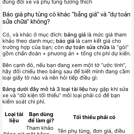
Báo giá phụ tùng có khác “bảng giá” và “dự toán
sửa chữa” không?
Có, và khác ở mục đích:
bảng giá
là mức giá tham
khảo theo danh mục;
báo giá
là cam kết giá cho
trường hợp của bạn; còn
dự toán sửa chữa
là “gói”
gồm chẩn đoán + phương án + tổng chi phí dự kiến.
Bên cạnh đó, nếu bạn đang xem một tờ “ước tính”,
hãy đối chiếu theo bảng sau để biết mình đang cầm
loại giấy tờ nào và nên hỏi tiếp điều gì:
Bảng dưới đây mô tả
3 loại tài liệu
hay gặp khi sửa
xe và “dữ kiện tối thiểu” mỗi loại phải có để bạn
kiểm soát chi phí.
Loại tài
Bạn dùng
Tối thiểu phải có
liệu
để làm gì?
Tham khảo
Tên phụ tùng, đơn giá, điều