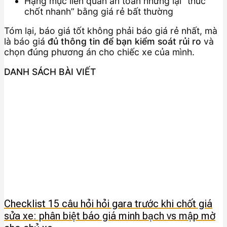
Hạng mục liên quan an toàn nhưng lại “thúc
chốt nhanh” bằng giá rẻ bất thường
Tóm lại, báo giá tốt không phải báo giá rẻ nhất, mà
là báo giá
đủ thông tin để bạn kiểm soát rủi ro
và
chọn đúng phương án cho chiếc xe của mình.
DANH SÁCH BÀI VIẾT
Checklist 15 câu hỏi hỏi gara trước khi chốt giá
sửa xe: phân biệt báo giá minh bạch vs mập mờ