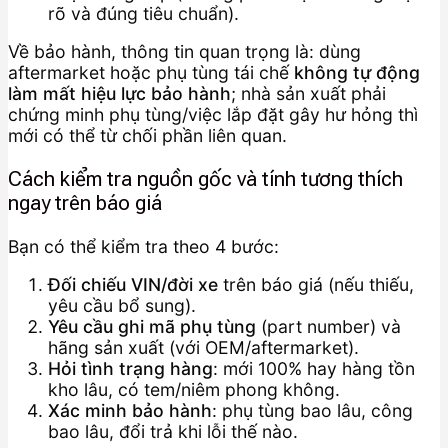
rõ và đúng tiêu chuẩn).
Về bảo hành, thông tin quan trọng là: dùng
aftermarket hoặc phụ tùng tái chế
không tự động
làm mất hiệu lực bảo hành
; nhà sản xuất phải
chứng minh phụ tùng/việc lắp đặt gây hư hỏng thì
mới có thể từ chối phần liên quan.
Cách kiểm tra nguồn gốc và tính tương thích
ngay trên báo giá
Bạn có thể kiểm tra theo 4 bước:
Đối chiếu VIN/đời xe
trên báo giá (nếu thiếu,
yêu cầu bổ sung).
Yêu cầu ghi mã phụ tùng
(part number) và
hãng sản xuất (với OEM/aftermarket).
Hỏi tình trạng hàng
: mới 100% hay hàng tồn
kho lâu, có tem/niêm phong không.
Xác minh bảo hành
: phụ tùng bao lâu, công
bao lâu, đổi trả khi lỗi thế nào.