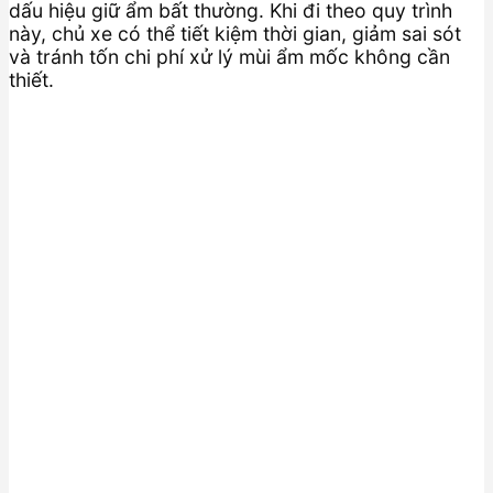
dấu hiệu giữ ẩm bất thường. Khi đi theo quy trình
này, chủ xe có thể tiết kiệm thời gian, giảm sai sót
và tránh tốn chi phí xử lý mùi ẩm mốc không cần
thiết.