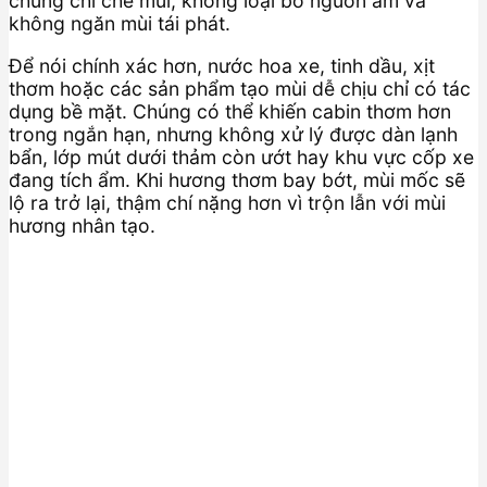
chúng chỉ che mùi, không loại bỏ nguồn ẩm và
không ngăn mùi tái phát.
Để nói chính xác hơn, nước hoa xe, tinh dầu, xịt
thơm hoặc các sản phẩm tạo mùi dễ chịu chỉ có tác
dụng bề mặt. Chúng có thể khiến cabin thơm hơn
trong ngắn hạn, nhưng không xử lý được dàn lạnh
bẩn, lớp mút dưới thảm còn ướt hay khu vực cốp xe
đang tích ẩm. Khi hương thơm bay bớt, mùi mốc sẽ
lộ ra trở lại, thậm chí nặng hơn vì trộn lẫn với mùi
hương nhân tạo.