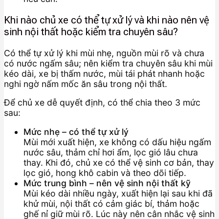
Khi nào chủ xe có thể tự xử lý và khi nào nên vệ
sinh nội thất hoặc kiểm tra chuyên sâu?
Có thể tự xử lý khi mùi nhẹ, nguồn mùi rõ và chưa
có nước ngấm sâu; nên kiểm tra chuyên sâu khi mùi
kéo dài, xe bị thấm nước, mùi tái phát nhanh hoặc
nghi ngờ nấm mốc ăn sâu trong nội thất.
Để chủ xe dễ quyết định, có thể chia theo 3 mức
sau:
Mức nhẹ – có thể tự xử lý
Mùi mới xuất hiện, xe không có dấu hiệu ngấm
nước sâu, thảm chỉ hơi ẩm, lọc gió lâu chưa
thay. Khi đó, chủ xe có thể vệ sinh cơ bản, thay
lọc gió, hong khô cabin và theo dõi tiếp.
Mức trung bình – nên vệ sinh nội thất kỹ
Mùi kéo dài nhiều ngày, xuất hiện lại sau khi đã
khử mùi, nội thất có cảm giác bí, thảm hoặc
ghế nỉ giữ mùi rõ. Lúc này nên cân nhắc vệ sinh