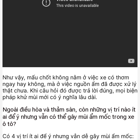
Như vậy, mấu chốt không nằm ở việc xe có thơm
ngay hay không, mà ở việc nguồn ẩm đã được xử lý
thật chưa. Khi câu hỏi đó được trả lời đúng, mọi biện
pháp khử mùi mới có ý nghĩa lâu dài.
Ngoài điều hòa và thảm sàn, còn những vị trí nào ít
ai để ý nhưng vẫn có thể gây mùi ẩm mốc trong xe
ô tô?
Có 4 vị trí ít ai để ý nhưng vẫn dễ gây mùi ẩm mốc: