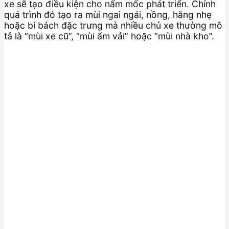
xe sẽ tạo điều kiện cho nấm mốc phát triển. Chính
quá trình đó tạo ra mùi ngai ngái, nồng, hăng nhẹ
hoặc bí bách đặc trưng mà nhiều chủ xe thường mô
tả là “mùi xe cũ”, “mùi ẩm vải” hoặc “mùi nhà kho”.