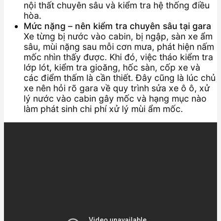
nội thất chuyên sâu và kiểm tra hệ thống điều
hòa.
Mức nặng – nên kiểm tra chuyên sâu tại gara
Xe từng bị nước vào cabin, bị ngập, sàn xe ẩm
sâu, mùi nặng sau mỗi cơn mưa, phát hiện nấm
mốc nhìn thấy được. Khi đó, việc tháo kiểm tra
lớp lót, kiểm tra gioăng, hốc sàn, cốp xe và
các điểm thấm là cần thiết. Đây cũng là lúc chủ
xe nên hỏi rõ gara về quy trình sửa xe ô ô, xử
lý nước vào cabin gây mốc và hạng mục nào
làm phát sinh chi phí xử lý mùi ẩm mốc.