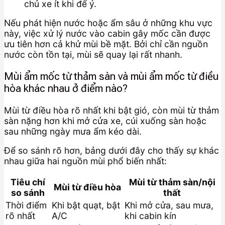
chủ xe ít khi để ý.
Nếu phát hiện nước hoặc ẩm sâu ở những khu vực
này, việc xử lý nước vào cabin gây mốc cần được
ưu tiên hơn cả khử mùi bề mặt. Bởi chỉ cần nguồn
nước còn tồn tại, mùi sẽ quay lại rất nhanh.
Mùi ẩm mốc từ thảm sàn và mùi ẩm mốc từ điều
hòa khác nhau ở điểm nào?
Mùi từ điều hòa rõ nhất khi bật gió, còn mùi từ thảm
sàn nặng hơn khi mở cửa xe, cúi xuống sàn hoặc
sau những ngày mưa ẩm kéo dài.
Để so sánh rõ hơn, bảng dưới đây cho thấy sự khác
nhau giữa hai nguồn mùi phổ biến nhất:
Tiêu chí
Mùi từ thảm sàn/nội
Mùi từ điều hòa
so sánh
thất
Thời điểm
Khi bật quạt, bật
Khi mở cửa, sau mưa,
rõ nhất
A/C
khi cabin kín