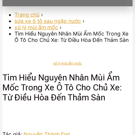
Trang chủ
›
sửa xe ô tô sau ngập nước
›
xử lý mùi ẩm mốc
›
Tìm Hiểu Nguyên Nhân Mùi Ẩm Mốc Trong Xe
Ô Tô Cho Chủ Xe: Từ Điều Hòa Đến Thảm Sàn
xử lý mùi ẩm mốc
Tìm Hiểu Nguyên Nhân Mùi Ẩm
Mốc Trong Xe Ô Tô Cho Chủ Xe:
Từ Điều Hòa Đến Thảm Sàn
Tác giả:
Nguyễn Thành Đạt