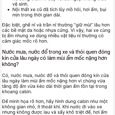
vệ sinh.
Nội thất xe cũ đã tích lũy mồ hôi, hơi ẩm, bụi
mịn trong thời gian dài.
Đặc biệt, ghế nỉ và trần nỉ thường “giữ mùi” lâu hơn
các bề mặt da hoặc nhựa cứng. Vì vậy, hai xe cùng
bị ẩm nhưng xe dùng nhiều vật liệu nỉ thường có
cảm giác mốc rõ hơn.
Nước mưa, nước đổ trong xe và thói quen đóng
kín cửa lâu ngày có làm mùi ẩm mốc nặng hơn
không?
Có, nước mưa, nước đổ và thói quen đóng kín cửa
lâu ngày làm mùi ẩm mốc nặng hơn vì chúng vừa
tăng độ ẩm vừa kéo dài thời gian ẩm tồn tại trong
khoang cabin.
Để minh họa rõ hơn, hãy hình dung cabin như một
không gian nhỏ, ít thoát khí. Khi nước đi vào xe
nhưng không được lau và sấy khô triệt để, hơi ẩm