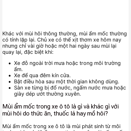
Khác với mùi hôi thông thường, mùi ẩm mốc thường
có tính lặp lại. Chủ xe có thể xịt thơm xe hôm nay
nhưng chỉ vài giờ hoặc một hai ngày sau mùi lại
quay lại, đặc biệt khi:
Xe đỗ ngoài trời mưa hoặc trong môi trường
ẩm.
Xe để qua đêm kín cửa.
Bật điều hòa sau một thời gian không dùng.
Sàn xe từng bị đổ nước, ngấm nước mưa hoặc
giày dép ướt thường xuyên.
Mùi ẩm mốc trong xe ô tô là gì và khác gì với
mùi hôi do thức ăn, thuốc lá hay mồ hôi?
Mùi ẩm mốc trong xe ô tô là mùi phát sinh từ môi