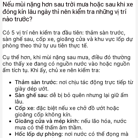
Nếu mùi nặng hơn sau trời mưa hoặc sau khi xe
đóng kín lâu ngày thì nên kiểm tra những vị trí
nào trước?
Có 5 vị trí nên kiểm tra đầu tiên: thảm sàn trước,
sàn ghế sau, cốp xe, gioăng cửa và khu vực lốp dự
phòng theo thứ tự ưu tiên thực tế.
Cụ thể hơn, khi mùi nặng sau mưa, điều đó thường
cho thấy xe đang có nguồn nước vào hoặc nguồn
ẩm tích tụ. Khi ấy, chủ xe nên kiểm tra:
Thảm sàn trước
: nơi chịu tác động trực tiếp từ
giày dép ướt.
Sàn ghế sau
: dễ bị bỏ quên nhưng lại giữ ẩm
lâu.
Cốp xe
: đặc biệt nếu xe chở đồ ướt hoặc
gioăng cốp không kín.
Gioăng cửa và mép kính
: nếu lão hóa, nước
mưa có thể thấm âm thầm.
Hốc lốp dự phòng
: nơi nước có thể đọng mà