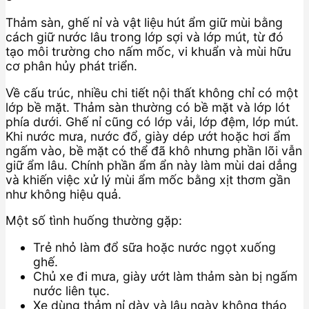
Thảm sàn, ghế nỉ và vật liệu hút ẩm giữ mùi bằng
cách giữ nước lâu trong lớp sợi và lớp mút, từ đó
tạo môi trường cho nấm mốc, vi khuẩn và mùi hữu
cơ phân hủy phát triển.
Về cấu trúc, nhiều chi tiết nội thất không chỉ có một
lớp bề mặt. Thảm sàn thường có bề mặt và lớp lót
phía dưới. Ghế nỉ cũng có lớp vải, lớp đệm, lớp mút.
Khi nước mưa, nước đổ, giày dép ướt hoặc hơi ẩm
ngấm vào, bề mặt có thể đã khô nhưng phần lõi vẫn
giữ ẩm lâu. Chính phần ẩm ẩn này làm mùi dai dẳng
và khiến việc xử lý mùi ẩm mốc bằng xịt thơm gần
như không hiệu quả.
Một số tình huống thường gặp:
Trẻ nhỏ làm đổ sữa hoặc nước ngọt xuống
ghế.
Chủ xe đi mưa, giày ướt làm thảm sàn bị ngấm
nước liên tục.
Xe dùng thảm nỉ dày và lâu ngày không tháo