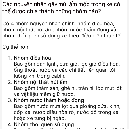
Các nguyên nhân gây mùi ẩm mốc trong xe có
thể được chia thành những nhóm nào?
Có 4 nhóm nguyên nhân chính: nhóm điều hòa,
nhóm nội thất hút ẩm, nhóm nước thấm đọng và
nhóm thói quen sử dụng xe theo điều kiện thực tế.
Cụ thể hơn:
Nhóm điều hòa
Bao gồm dàn lạnh, cửa gió, lọc gió điều hòa,
ống thoát nước và các chi tiết liên quan tới
luồng khí trong cabin.
Nhóm nội thất hút ẩm
Bao gồm thảm sàn, ghế nỉ, trần nỉ, lớp mút lót
và vật liệu mềm giữ nước.
Nhóm nước thấm hoặc đọng
Bao gồm nước mưa lọt qua gioăng cửa, kính,
cốp xe, nước điều hòa rò, nước đổ trong xe
hoặc xe từng bị ngập.
Nhóm thói quen sử dụng