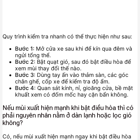
Quy trình kiểm tra nhanh có thể thực hiện như sau:
Bước 1:
Mở cửa xe sau khi để kín qua đêm và
ngửi tổng thể.
Bước 2:
Bật quạt gió, sau đó bật điều hòa để
xem mùi thay đổi thế nào.
Bước 3:
Dùng tay ấn vào thảm sàn, các góc
chân ghế, cốp xe để kiểm tra độ ẩm.
Bước 4:
Quan sát kính, nỉ, gioăng cửa, bề mặt
khuất xem có đốm mốc hay cặn bẩn không.
Nếu mùi xuất hiện mạnh khi bật điều hòa thì có
phải nguyên nhân nằm ở dàn lạnh hoặc lọc gió
không?
Có, nếu mùi xuất hiện mạnh ngay khi bật điều hòa