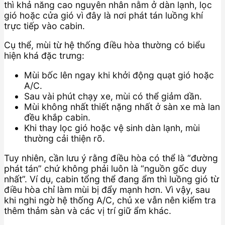
thì khả năng cao nguyên nhân nằm ở dàn lạnh, lọc
gió hoặc cửa gió vì đây là nơi phát tán luồng khí
trực tiếp vào cabin.
Cụ thể, mùi từ hệ thống điều hòa thường có biểu
hiện khá đặc trưng:
Mùi bốc lên ngay khi khởi động quạt gió hoặc
A/C.
Sau vài phút chạy xe, mùi có thể giảm dần.
Mùi không nhất thiết nặng nhất ở sàn xe mà lan
đều khắp cabin.
Khi thay lọc gió hoặc vệ sinh dàn lạnh, mùi
thường cải thiện rõ.
Tuy nhiên, cần lưu ý rằng điều hòa có thể là “đường
phát tán” chứ không phải luôn là “nguồn gốc duy
nhất”. Ví dụ, cabin tổng thể đang ẩm thì luồng gió từ
điều hòa chỉ làm mùi bị đẩy mạnh hơn. Vì vậy, sau
khi nghi ngờ hệ thống A/C, chủ xe vẫn nên kiểm tra
thêm thảm sàn và các vị trí giữ ẩm khác.