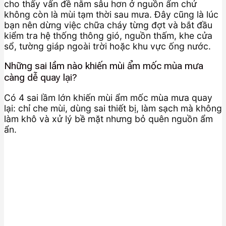
cho thấy vấn đề nằm sâu hơn ở nguồn ẩm chứ
không còn là mùi tạm thời sau mưa. Đây cũng là lúc
bạn nên dừng việc chữa cháy từng đợt và bắt đầu
kiểm tra hệ thống thông gió, nguồn thấm, khe cửa
sổ, tường giáp ngoài trời hoặc khu vực ống nước.
Những sai lầm nào khiến mùi ẩm mốc mùa mưa
càng dễ quay lại?
Có 4 sai lầm lớn khiến mùi ẩm mốc mùa mưa quay
lại: chỉ che mùi, dùng sai thiết bị, làm sạch mà không
làm khô và xử lý bề mặt nhưng bỏ quên nguồn ẩm
ẩn.