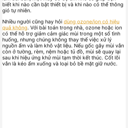
biết khi nào cần bật thiết bị và khi nào có thể thông
gió tự nhiên.
Nhiều người cũng hay hỏi
dùng ozone/ion có hiệu
quả không
. Với bài toán trong nhà, ozone hoặc ion
có thể hỗ trợ giảm cảm giác mùi trong một số tình
huống, nhưng chúng không thay thế việc xử lý
nguồn ẩm và làm khô vật liệu. Nếu gốc gây mùi vẫn
còn ở tường, rèm, nệm hoặc tủ đồ, mùi sẽ quay lại
sau khi hiệu ứng khử mùi tạm thời kết thúc. Cốt lõi
vẫn là kéo ẩm xuống và loại bỏ bề mặt giữ nước.