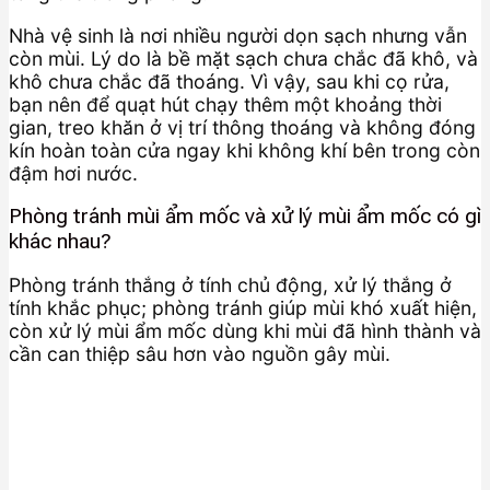
Nhà vệ sinh là nơi nhiều người dọn sạch nhưng vẫn
còn mùi. Lý do là bề mặt sạch chưa chắc đã khô, và
khô chưa chắc đã thoáng. Vì vậy, sau khi cọ rửa,
bạn nên để quạt hút chạy thêm một khoảng thời
gian, treo khăn ở vị trí thông thoáng và không đóng
kín hoàn toàn cửa ngay khi không khí bên trong còn
đậm hơi nước.
Phòng tránh mùi ẩm mốc và xử lý mùi ẩm mốc có gì
khác nhau?
Phòng tránh thắng ở tính chủ động, xử lý thắng ở
tính khắc phục; phòng tránh giúp mùi khó xuất hiện,
còn xử lý mùi ẩm mốc dùng khi mùi đã hình thành và
cần can thiệp sâu hơn vào nguồn gây mùi.