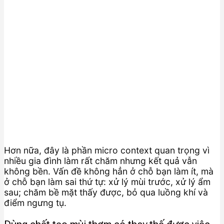
Hơn nữa, đây là phần micro context quan trọng vì
nhiều gia đình làm rất chăm nhưng kết quả vẫn
không bền. Vấn đề không hẳn ở chỗ bạn làm ít, mà
ở chỗ bạn làm sai thứ tự: xử lý mùi trước, xử lý ẩm
sau; chăm bề mặt thấy được, bỏ qua luồng khí và
điểm ngưng tụ.