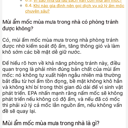
Vì sao nhà đã lau sạch vẫn còn mùi ẩm mốc?
Khi nào gia đình nên gọi dịch vụ xử lý ẩm mốc
chuyên sâu?
Mùi ẩm mốc mùa mưa trong nhà có phòng tránh
được không?
Có, mùi ẩm mốc mùa mưa trong nhà phòng tránh
được nhờ kiểm soát độ ẩm, tăng thông gió và làm
khô sớm các bề mặt dễ giữ nước.
Để hiểu rõ hơn về khả năng phòng tránh này, điều
quan trọng là phải nhìn đúng bản chất của mùi ẩm
mốc: nó không tự xuất hiện ngẫu nhiên mà thường
bắt đầu từ hơi ẩm tồn đọng, bề mặt không khô hẳn
và không khí bí trong thời gian đủ dài để vi sinh vật
phát triển. EPA nhấn mạnh rằng nấm mốc sẽ không
phát triển nếu không có độ ẩm, và nếu đã có mốc
thì phải xử lý cả mốc lẫn nguồn ẩm, nếu không vấn
đề sẽ quay lại.
Mùi ẩm mốc mùa mưa trong nhà là gì?