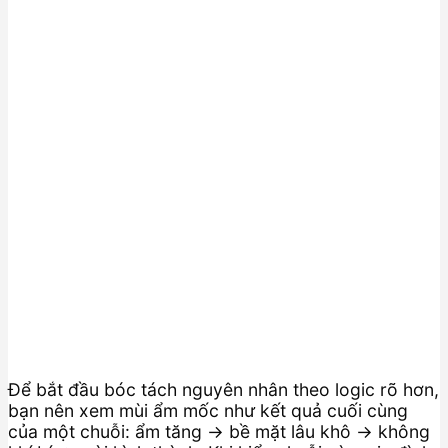
Để bắt đầu bóc tách nguyên nhân theo logic rõ hơn,
bạn nên xem mùi ẩm mốc như kết quả cuối cùng
của một chuỗi: ẩm tăng → bề mặt lâu khô → không