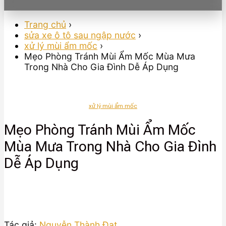
Trang chủ
›
sửa xe ô tô sau ngập nước
›
xử lý mùi ẩm mốc
›
Mẹo Phòng Tránh Mùi Ẩm Mốc Mùa Mưa
Trong Nhà Cho Gia Đình Dễ Áp Dụng
xử lý mùi ẩm mốc
Mẹo Phòng Tránh Mùi Ẩm Mốc
Mùa Mưa Trong Nhà Cho Gia Đình
Dễ Áp Dụng
Tác giả:
Nguyễn Thành Đạt