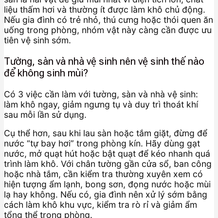
liệu thấm hơi và thường ít được làm khô chủ động.
Nếu gia đình có trẻ nhỏ, thú cưng hoặc thói quen ăn
uống trong phòng, nhóm vật này càng cần được ưu
tiên vệ sinh sớm.
Tường, sàn và nhà vệ sinh nên vệ sinh thế nào
để không sinh mùi?
Có 3 việc cần làm với tường, sàn và nhà vệ sinh:
làm khô ngay, giảm ngưng tụ và duy trì thoát khí
sau mỗi lần sử dụng.
Cụ thể hơn, sau khi lau sàn hoặc tắm giặt, đừng để
nước “tự bay hơi” trong phòng kín. Hãy dùng gạt
nước, mở quạt hút hoặc bật quạt để kéo nhanh quá
trình làm khô. Với chân tường gần cửa sổ, ban công
hoặc nhà tắm, cần kiểm tra thường xuyên xem có
hiện tượng ẩm lạnh, bong sơn, đọng nước hoặc mùi
lạ hay không. Nếu có, gia đình nên xử lý sớm bằng
cách làm khô khu vực, kiểm tra rò rỉ và giảm ẩm
tổng thể trong phòng.