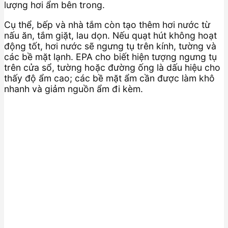
lượng hơi ẩm bên trong.
Cụ thể, bếp và nhà tắm còn tạo thêm hơi nước từ
nấu ăn, tắm giặt, lau dọn. Nếu quạt hút không hoạt
động tốt, hơi nước sẽ ngưng tụ trên kính, tường và
các bề mặt lạnh. EPA cho biết hiện tượng ngưng tụ
trên cửa sổ, tường hoặc đường ống là dấu hiệu cho
thấy độ ẩm cao; các bề mặt ẩm cần được làm khô
nhanh và giảm nguồn ẩm đi kèm.