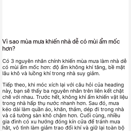
Vì sao mùa mưa khiến nhà dễ có mùi ẩm mốc
hơn?
Có 3 nguyên nhân chính khiến mùa mưa làm nhà dễ
có mùi ẩm mốc hơn: độ ẩm không khí tăng, bề mặt
lâu khô và luồng khí trong nhà suy giảm.
Tiếp theo, khi móc xích lại với câu hỏi của heading
này, bạn sẽ thấy ba nguyên nhân trên liên kết chặt
chẽ với nhau. Trước hết, không khí ẩm khiến vật liệu
trong nhà hấp thụ nước nhanh hơn. Sau đó, mưa
kéo dài làm quần áo, khăn, thảm, dép đi trong nhà
và cả tường sàn khô chậm hơn. Cuối cùng, nhiều
gia đình có xu hướng đóng kín cửa để tránh mưa
hắt, vô tình làm giảm trao đổi khí và giữ lại toàn bộ