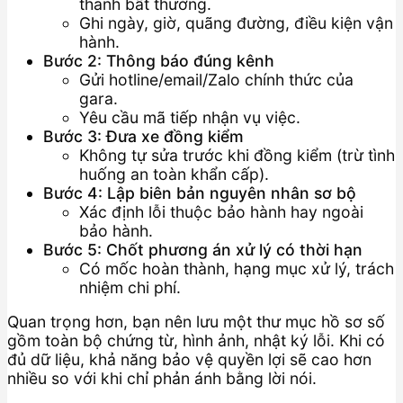
thanh bất thường.
Ghi ngày, giờ, quãng đường, điều kiện vận
hành.
Bước 2: Thông báo đúng kênh
Gửi hotline/email/Zalo chính thức của
gara.
Yêu cầu mã tiếp nhận vụ việc.
Bước 3: Đưa xe đồng kiểm
Không tự sửa trước khi đồng kiểm (trừ tình
huống an toàn khẩn cấp).
Bước 4: Lập biên bản nguyên nhân sơ bộ
Xác định lỗi thuộc bảo hành hay ngoài
bảo hành.
Bước 5: Chốt phương án xử lý có thời hạn
Có mốc hoàn thành, hạng mục xử lý, trách
nhiệm chi phí.
Quan trọng hơn, bạn nên lưu một thư mục hồ sơ số
gồm toàn bộ chứng từ, hình ảnh, nhật ký lỗi. Khi có
đủ dữ liệu, khả năng bảo vệ quyền lợi sẽ cao hơn
nhiều so với khi chỉ phản ánh bằng lời nói.