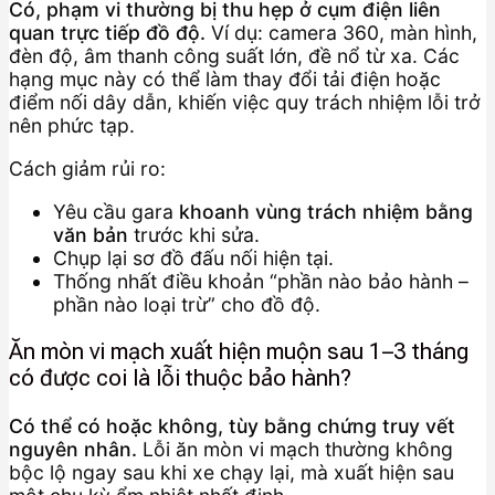
Có, phạm vi thường bị thu hẹp ở cụm điện liên
quan trực tiếp đồ độ.
Ví dụ: camera 360, màn hình,
đèn độ, âm thanh công suất lớn, đề nổ từ xa. Các
hạng mục này có thể làm thay đổi tải điện hoặc
điểm nối dây dẫn, khiến việc quy trách nhiệm lỗi trở
nên phức tạp.
Cách giảm rủi ro:
Yêu cầu gara
khoanh vùng trách nhiệm bằng
văn bản
trước khi sửa.
Chụp lại sơ đồ đấu nối hiện tại.
Thống nhất điều khoản “phần nào bảo hành –
phần nào loại trừ” cho đồ độ.
Ăn mòn vi mạch xuất hiện muộn sau 1–3 tháng
có được coi là lỗi thuộc bảo hành?
Có thể có hoặc không, tùy bằng chứng truy vết
nguyên nhân.
Lỗi ăn mòn vi mạch thường không
bộc lộ ngay sau khi xe chạy lại, mà xuất hiện sau