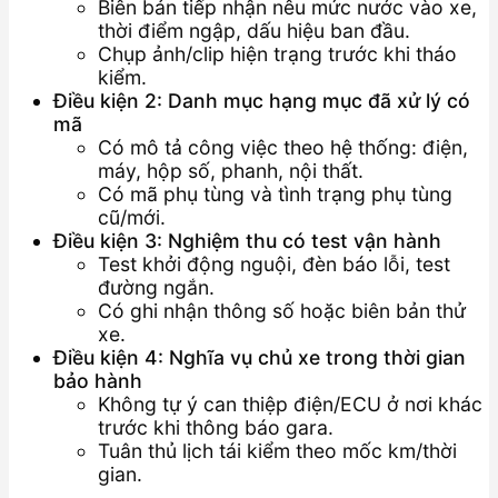
Biên bản tiếp nhận nêu mức nước vào xe,
thời điểm ngập, dấu hiệu ban đầu.
Chụp ảnh/clip hiện trạng trước khi tháo
kiểm.
Điều kiện 2: Danh mục hạng mục đã xử lý có
mã
Có mô tả công việc theo hệ thống: điện,
máy, hộp số, phanh, nội thất.
Có mã phụ tùng và tình trạng phụ tùng
cũ/mới.
Điều kiện 3: Nghiệm thu có test vận hành
Test khởi động nguội, đèn báo lỗi, test
đường ngắn.
Có ghi nhận thông số hoặc biên bản thử
xe.
Điều kiện 4: Nghĩa vụ chủ xe trong thời gian
bảo hành
Không tự ý can thiệp điện/ECU ở nơi khác
trước khi thông báo gara.
Tuân thủ lịch tái kiểm theo mốc km/thời
gian.