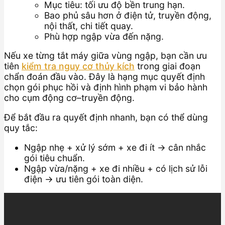
Mục tiêu: tối ưu độ bền trung hạn.
Bao phủ sâu hơn ở điện tử, truyền động,
nội thất, chi tiết quay.
Phù hợp ngập vừa đến nặng.
Nếu xe từng tắt máy giữa vùng ngập, bạn cần ưu
tiên
kiểm tra nguy cơ thủy kích
trong giai đoạn
chẩn đoán đầu vào. Đây là hạng mục quyết định
chọn gói phục hồi và định hình phạm vi bảo hành
cho cụm động cơ–truyền động.
Để bắt đầu ra quyết định nhanh, bạn có thể dùng
quy tắc:
Ngập nhẹ + xử lý sớm + xe đi ít → cân nhắc
gói tiêu chuẩn.
Ngập vừa/nặng + xe đi nhiều + có lịch sử lỗi
điện → ưu tiên gói toàn diện.