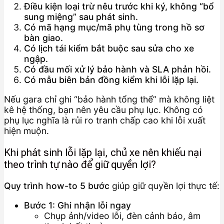
Điều kiện loại trừ nêu trước khi ký, không “bổ
sung miệng” sau phát sinh.
Có mã hạng mục/mã phụ tùng trong hồ sơ
bàn giao.
Có lịch tái kiểm bắt buộc sau sửa cho xe
ngập.
Có đầu mối xử lý bảo hành và SLA phản hồi.
Có mẫu biên bản đồng kiểm khi lỗi lặp lại.
Nếu gara chỉ ghi “bảo hành tổng thể” mà không liệt
kê hệ thống, bạn nên yêu cầu phụ lục. Không có
phụ lục nghĩa là rủi ro tranh chấp cao khi lỗi xuất
hiện muộn.
Khi phát sinh lỗi lặp lại, chủ xe nên khiếu nại
theo trình tự nào để giữ quyền lợi?
Quy trình how-to 5 bước
giúp giữ quyền lợi thực tế:
Bước 1: Ghi nhận lỗi ngay
Chụp ảnh/video lỗi, đèn cảnh báo, âm