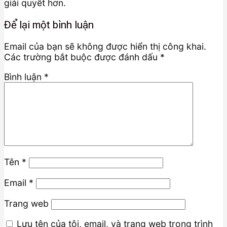
giải quyết hơn.
Để lại một bình luận
Email của bạn sẽ không được hiển thị công khai.
Các trường bắt buộc được đánh dấu
*
Bình luận
*
Tên
*
Email
*
Trang web
Lưu tên của tôi, email, và trang web trong trình