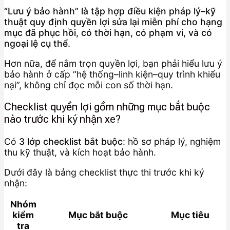
“Lưu ý bảo hành” là tập hợp điều kiện pháp lý–kỹ
thuật quy định quyền lợi sửa lại miễn phí cho hạng
mục đã phục hồi, có thời hạn, có phạm vi, và có
ngoại lệ cụ thể.
Hơn nữa, để nắm trọn quyền lợi, bạn phải hiểu lưu ý
bảo hành ở cấp “hệ thống–linh kiện–quy trình khiếu
nại”, không chỉ đọc mỗi con số thời hạn.
Checklist quyền lợi gồm những mục bắt buộc
nào trước khi ký nhận xe?
Có
3 lớp checklist bắt buộc
: hồ sơ pháp lý, nghiệm
thu kỹ thuật, và kích hoạt bảo hành.
Dưới đây là bảng checklist thực thi trước khi ký
nhận:
Nhóm
kiểm
Mục bắt buộc
Mục tiêu
tra