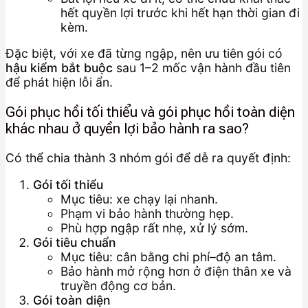
hết quyền lợi trước khi hết hạn thời gian đi
kèm.
Đặc biệt, với xe đã từng ngập, nên ưu tiên gói có
hậu kiểm bắt buộc
sau 1–2 mốc vận hành đầu tiên
để phát hiện lỗi ẩn.
Gói phục hồi tối thiểu và gói phục hồi toàn diện
khác nhau ở quyền lợi bảo hành ra sao?
Có thể chia thành 3 nhóm gói để dễ ra quyết định:
Gói tối thiểu
Mục tiêu: xe chạy lại nhanh.
Phạm vi bảo hành thường hẹp.
Phù hợp ngập rất nhẹ, xử lý sớm.
Gói tiêu chuẩn
Mục tiêu: cân bằng chi phí–độ an tâm.
Bảo hành mở rộng hơn ở điện thân xe và
truyền động cơ bản.
Gói toàn diện