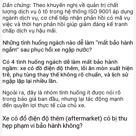
Dẫn chứng:
Theo khuyến nghị về quản trị chất
lượng dịch vụ ô tô trong hệ thống ISO 9001 áp dụng
ngành dịch vụ, cơ chế tiếp nhận phản hồi có mã vụ
việc và thời hạn phản hồi giúp giảm đáng kể tranh
chấp dịch vụ hậu mãi.
Những tình huống ngách nào dễ làm “mất bảo hành
ngầm” sau phục hồi xe ngập nước?
Có 4 tình huống ngách dễ làm mất bảo hành
ngầm: xe có đồ điện độ thêm, lỗi ăn mòn xuất hiện
trễ, phụ tùng thay thế không rõ chuẩn, và lịch sử
ngập lặp lại nhiều lần.
Ngoài ra, đây là nhóm tình huống ít được nói rõ
trong báo giá ban đầu, nhưng lại tác động mạnh
đến quyền lợi thực tế của chủ xe.
Xe có đồ điện độ thêm (aftermarket) có bị thu
hẹp phạm vi bảo hành không?