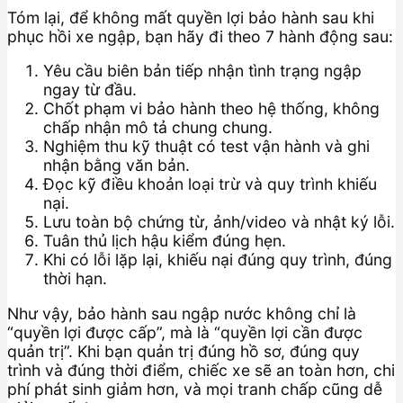
Tóm lại, để không mất quyền lợi bảo hành sau khi
phục hồi xe ngập, bạn hãy đi theo 7 hành động sau:
Yêu cầu biên bản tiếp nhận tình trạng ngập
ngay từ đầu.
Chốt phạm vi bảo hành theo hệ thống, không
chấp nhận mô tả chung chung.
Nghiệm thu kỹ thuật có test vận hành và ghi
nhận bằng văn bản.
Đọc kỹ điều khoản loại trừ và quy trình khiếu
nại.
Lưu toàn bộ chứng từ, ảnh/video và nhật ký lỗi.
Tuân thủ lịch hậu kiểm đúng hẹn.
Khi có lỗi lặp lại, khiếu nại đúng quy trình, đúng
thời hạn.
Như vậy, bảo hành sau ngập nước không chỉ là
“quyền lợi được cấp”, mà là “quyền lợi cần được
quản trị”. Khi bạn quản trị đúng hồ sơ, đúng quy
trình và đúng thời điểm, chiếc xe sẽ an toàn hơn, chi
phí phát sinh giảm hơn, và mọi tranh chấp cũng dễ