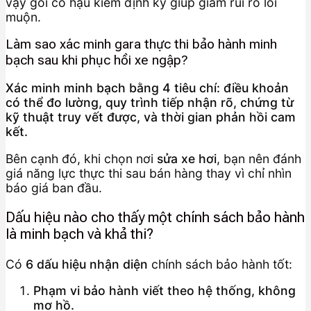
vậy gói có hậu kiểm định kỳ giúp giảm rủi ro lỗi
muộn.
Làm sao xác minh gara thực thi bảo hành minh
bạch sau khi phục hồi xe ngập?
Xác minh minh bạch bằng 4 tiêu chí: điều khoản
có thể đo lường, quy trình tiếp nhận rõ, chứng từ
kỹ thuật truy vết được, và thời gian phản hồi cam
kết.
Bên cạnh đó, khi chọn nơi
sửa xe hơi
, bạn nên đánh
giá năng lực thực thi sau bán hàng thay vì chỉ nhìn
báo giá ban đầu.
Dấu hiệu nào cho thấy một chính sách bảo hành
là minh bạch và khả thi?
Có
6 dấu hiệu nhận diện
chính sách bảo hành tốt:
Phạm vi bảo hành viết theo hệ thống, không
mơ hồ.