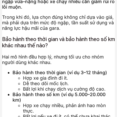
ngập vừa–nặng hoặc xe chạy nhiều cần giảm rủi ro
lỗi muộn.
Trong khi đó, lựa chọn đúng không chỉ dựa vào giá,
mà phải dựa trên mức độ ngập, tần suất sử dụng và
năng lực hậu mãi của gara.
Bảo hành theo thời gian và bảo hành theo số km
khác nhau thế nào?
Hai mô hình đều hợp lý, nhưng tối ưu cho nhóm
người dùng khác nhau.
Bảo hành theo thời gian (ví dụ 3–12 tháng)
Hợp xe gia đình đi ít.
Dễ theo dõi mốc lịch.
Bất lợi khi chạy dịch vụ cường độ cao.
Bảo hành theo số km (ví dụ 5.000–20.000
km)
Hợp xe chạy nhiều, phản ánh hao mòn
thực.
Bất lợi nếu xe đi ít, có thể chưa khai thác