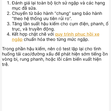
Đánh giá lại toàn bộ lịch sử ngập và các hạng
mục đã sửa.
Chuyển từ bảo hành “chung” sang bảo hành
“theo hệ thống ưu tiên rủi ro”.
Tăng tần suất hậu kiểm cho cụm điện, phanh, ổ
trục, và truyền động.
Kết hợp chặt chẽ với
quy trình phục hồi xe
ngập
chuẩn hóa theo từng mức ngập.
Trong phần hậu kiểm, nên có test lặp lại cho tình
huống tải cao/đường xấu để phát hiện sớm tiếng ồn
vòng bi, rung phanh, hoặc lỗi cảm biến xuất hiện
trễ.