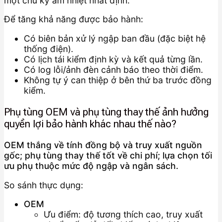
một chu kỳ ẩm nhiệt nhất định.
Để tăng khả năng được bảo hành:
Có biên bản xử lý ngập ban đầu (đặc biệt hệ
thống điện).
Có lịch tái kiểm định kỳ và kết quả từng lần.
Có log lỗi/ảnh đèn cảnh báo theo thời điểm.
Không tự ý can thiệp ở bên thứ ba trước đồng
kiểm.
Phụ tùng OEM và phụ tùng thay thế ảnh hưởng
quyền lợi bảo hành khác nhau thế nào?
OEM thắng về tính đồng bộ và truy xuất nguồn
gốc; phụ tùng thay thế tốt về chi phí; lựa chọn tối
ưu phụ thuộc mức độ ngập và ngân sách.
So sánh thực dụng:
OEM
Ưu điểm: độ tương thích cao, truy xuất