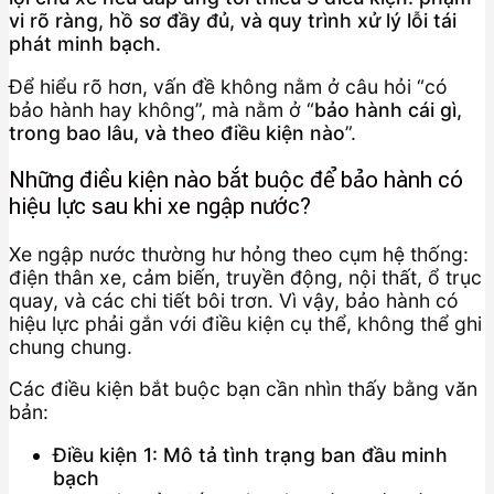
vi rõ ràng, hồ sơ đầy đủ, và quy trình xử lý lỗi tái
phát minh bạch.
Để hiểu rõ hơn, vấn đề không nằm ở câu hỏi “có
bảo hành hay không”, mà nằm ở “
bảo hành cái gì,
trong bao lâu, và theo điều kiện nào
”.
Những điều kiện nào bắt buộc để bảo hành có
hiệu lực sau khi xe ngập nước?
Xe ngập nước thường hư hỏng theo cụm hệ thống:
điện thân xe, cảm biến, truyền động, nội thất, ổ trục
quay, và các chi tiết bôi trơn. Vì vậy, bảo hành có
hiệu lực phải gắn với điều kiện cụ thể, không thể ghi
chung chung.
Các điều kiện bắt buộc bạn cần nhìn thấy bằng văn
bản:
Điều kiện 1: Mô tả tình trạng ban đầu minh
bạch