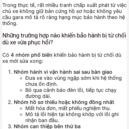
Trong thực tế, rất nhiều tranh chấp xuất phát từ việc
chủ xe không giữ bản cứng hồ sơ hoặc không yêu
cầu gara mô tả rõ ràng hạng mục bảo hành theo hệ
thống.
Những trường hợp nào khiến bảo hành bị từ chối
dù xe vừa phục hồi?
Có
4 nhóm phổ biến
khiến bảo hành bị từ chối dù
xe mới sửa xong:
Nhóm hành vi vận hành sai sau bàn giao
Đưa xe vào vùng ngập sớm khi hệ thống
chưa ổn định.
Bỏ qua cảnh báo đèn lỗi, tiếp tục chạy
đường dài.
Nhóm hồ sơ thiếu hoặc không đồng nhất
Mất hóa đơn, mất phiếu nghiệm thu.
Mô tả lỗi hiện tại không khớp với lỗi ghi
nhận ban đầu.
Nhóm can thiệp bên thứ ba