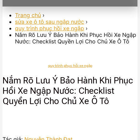
Trang chủ
›
sửa xe ô tô sau ngập nước
›
quy trình phục hồi xe ngập
›
Nắm Rõ Lưu Ý Bảo Hành Khi Phục Hồi Xe Ngập
Nước: Checklist Quyền Lợi Cho Chủ Xe Ô Tô
quy trình phục hồi xe ngập
Nắm Rõ Lưu Ý Bảo Hành Khi Phục
Hồi Xe Ngập Nước: Checklist
Quyền Lợi Cho Chủ Xe Ô Tô
Tác giả:
Nguyễn Thành Đạt