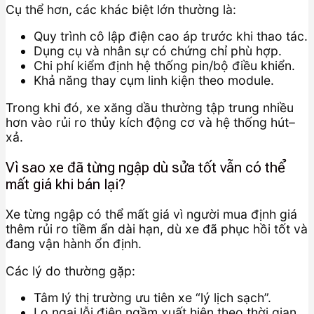
Cụ thể hơn, các khác biệt lớn thường là:
Quy trình cô lập điện cao áp trước khi thao tác.
Dụng cụ và nhân sự có chứng chỉ phù hợp.
Chi phí kiểm định hệ thống pin/bộ điều khiển.
Khả năng thay cụm linh kiện theo module.
Trong khi đó, xe xăng dầu thường tập trung nhiều
hơn vào rủi ro thủy kích động cơ và hệ thống hút–
xả.
Vì sao xe đã từng ngập dù sửa tốt vẫn có thể
mất giá khi bán lại?
Xe từng ngập có thể mất giá vì người mua định giá
thêm rủi ro tiềm ẩn dài hạn, dù xe đã phục hồi tốt và
đang vận hành ổn định.
Các lý do thường gặp:
Tâm lý thị trường ưu tiên xe “lý lịch sạch”.
Lo ngại lỗi điện ngầm xuất hiện theo thời gian.