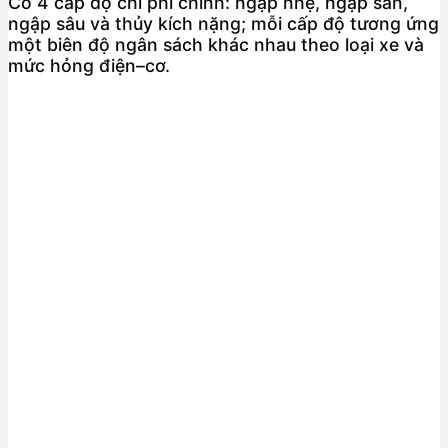
Có 4 cấp độ chi phí chính: ngập nhẹ, ngập sàn,
ngập sâu và thủy kích nặng; mỗi cấp độ tương ứng
một biên độ ngân sách khác nhau theo loại xe và
mức hỏng điện–cơ.