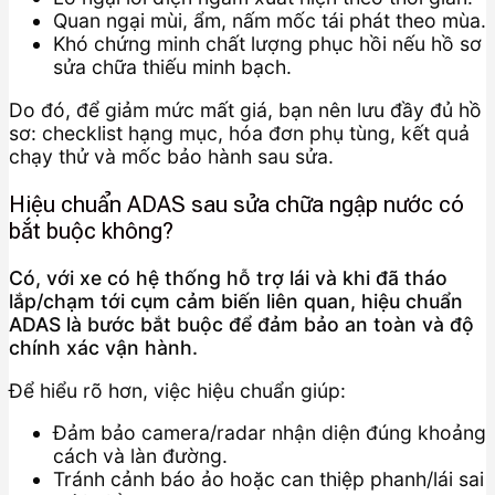
Quan ngại mùi, ẩm, nấm mốc tái phát theo mùa.
Khó chứng minh chất lượng phục hồi nếu hồ sơ
sửa chữa thiếu minh bạch.
Do đó, để giảm mức mất giá, bạn nên lưu đầy đủ hồ
sơ: checklist hạng mục, hóa đơn phụ tùng, kết quả
chạy thử và mốc bảo hành sau sửa.
Hiệu chuẩn ADAS sau sửa chữa ngập nước có
bắt buộc không?
Có, với xe có hệ thống hỗ trợ lái và khi đã tháo
lắp/chạm tới cụm cảm biến liên quan, hiệu chuẩn
ADAS là bước bắt buộc để đảm bảo an toàn và độ
chính xác vận hành.
Để hiểu rõ hơn, việc hiệu chuẩn giúp:
Đảm bảo camera/radar nhận diện đúng khoảng
cách và làn đường.
Tránh cảnh báo ảo hoặc can thiệp phanh/lái sai