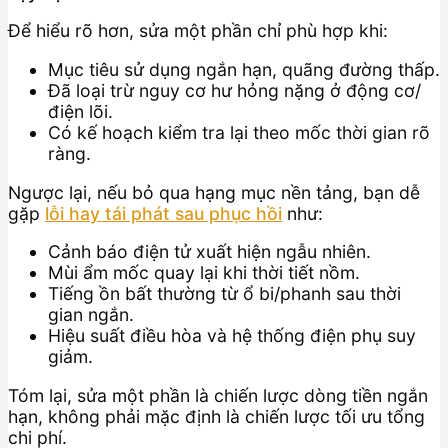
Để hiểu rõ hơn, sửa một phần chỉ phù hợp khi:
Mục tiêu sử dụng ngắn hạn, quãng đường thấp.
Đã loại trừ nguy cơ hư hỏng nặng ở động cơ/
điện lõi.
Có kế hoạch kiểm tra lại theo mốc thời gian rõ
ràng.
Ngược lại, nếu bỏ qua hạng mục nền tảng, bạn dễ
gặp
lỗi hay tái phát sau phục hồi
như:
Cảnh báo điện tử xuất hiện ngẫu nhiên.
Mùi ẩm mốc quay lại khi thời tiết nồm.
Tiếng ồn bất thường từ ổ bi/phanh sau thời
gian ngắn.
Hiệu suất điều hòa và hệ thống điện phụ suy
giảm.
Tóm lại, sửa một phần là chiến lược dòng tiền ngắn
hạn, không phải mặc định là chiến lược tối ưu tổng
chi phí.