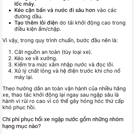
lốc máy
.
Kéo cặn bẩn và nước đi sâu hơn
vào các
đường dầu.
Tạo thêm lỗi điện
do tải khởi động cao trong
điều kiện ẩm/chập.
Vì vậy, trong quy trình chuẩn, bước đầu nên là:
Cắt nguồn an toàn (tùy loại xe).
Kéo xe về xưởng.
Kiểm tra mức xâm nhập nước và đọc lỗi.
Xử lý chất lỏng và hệ điện trước khi cho nổ
máy lại.
Theo hướng dẫn an toàn vận hành của nhiều hãng
xe, thao tác khởi động lại ngay sau ngập sâu là
hành vi rủi ro cao vì có thể gây hỏng hóc thứ cấp
khó phục hồi.
Chi phí phục hồi xe ngập nước gồm những nhóm
hạng mục nào?