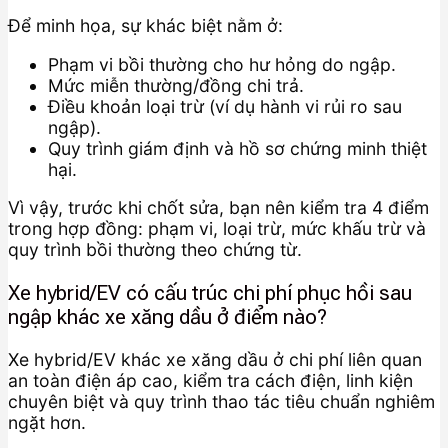
Để minh họa, sự khác biệt nằm ở:
Phạm vi bồi thường cho hư hỏng do ngập.
Mức miễn thường/đồng chi trả.
Điều khoản loại trừ (ví dụ hành vi rủi ro sau
ngập).
Quy trình giám định và hồ sơ chứng minh thiệt
hại.
Vì vậy, trước khi chốt sửa, bạn nên kiểm tra 4 điểm
trong hợp đồng: phạm vi, loại trừ, mức khấu trừ và
quy trình bồi thường theo chứng từ.
Xe hybrid/EV có cấu trúc chi phí phục hồi sau
ngập khác xe xăng dầu ở điểm nào?
Xe hybrid/EV khác xe xăng dầu ở chi phí liên quan
an toàn điện áp cao, kiểm tra cách điện, linh kiện
chuyên biệt và quy trình thao tác tiêu chuẩn nghiêm
ngặt hơn.