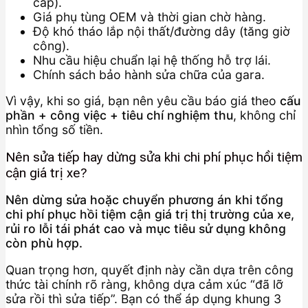
cấp).
Giá phụ tùng OEM và thời gian chờ hàng.
Độ khó tháo lắp nội thất/đường dây (tăng giờ
công).
Nhu cầu hiệu chuẩn lại hệ thống hỗ trợ lái.
Chính sách bảo hành sửa chữa của gara.
Vì vậy, khi so giá, bạn nên yêu cầu báo giá theo
cấu
phần + công việc + tiêu chí nghiệm thu
, không chỉ
nhìn tổng số tiền.
Nên sửa tiếp hay dừng sửa khi chi phí phục hồi tiệm
cận giá trị xe?
Nên dừng sửa hoặc chuyển phương án khi tổng
chi phí phục hồi tiệm cận giá trị thị trường của xe,
rủi ro lỗi tái phát cao và mục tiêu sử dụng không
còn phù hợp.
Quan trọng hơn, quyết định này cần dựa trên công
thức tài chính rõ ràng, không dựa cảm xúc “đã lỡ
sửa rồi thì sửa tiếp”. Bạn có thể áp dụng khung 3