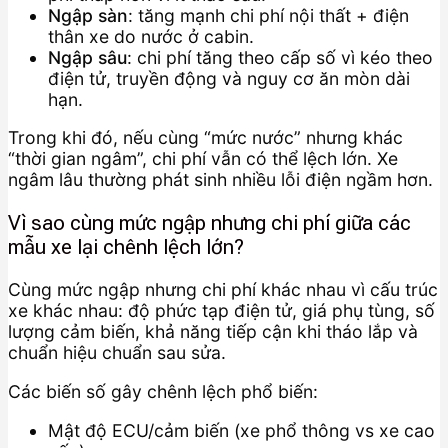
Ngập sàn
: tăng mạnh chi phí nội thất + điện
thân xe do nước ở cabin.
Ngập sâu
: chi phí tăng theo cấp số vì kéo theo
điện tử, truyền động và nguy cơ ăn mòn dài
hạn.
Trong khi đó, nếu cùng “mức nước” nhưng khác
“thời gian ngâm”, chi phí vẫn có thể lệch lớn. Xe
ngâm lâu thường phát sinh nhiều lỗi điện ngầm hơn.
Vì sao cùng mức ngập nhưng chi phí giữa các
mẫu xe lại chênh lệch lớn?
Cùng mức ngập nhưng chi phí khác nhau vì cấu trúc
xe khác nhau: độ phức tạp điện tử, giá phụ tùng, số
lượng cảm biến, khả năng tiếp cận khi tháo lắp và
chuẩn hiệu chuẩn sau sửa.
Các biến số gây chênh lệch phổ biến:
Mật độ ECU/cảm biến (xe phổ thông vs xe cao