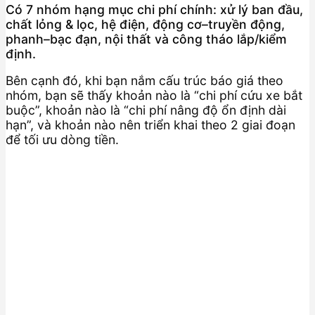
Có 7 nhóm hạng mục chi phí chính: xử lý ban đầu,
chất lỏng & lọc, hệ điện, động cơ–truyền động,
phanh–bạc đạn, nội thất và công tháo lắp/kiểm
định.
Bên cạnh đó, khi bạn nắm cấu trúc báo giá theo
nhóm, bạn sẽ thấy khoản nào là “chi phí cứu xe bắt
buộc”, khoản nào là “chi phí nâng độ ổn định dài
hạn”, và khoản nào nên triển khai theo 2 giai đoạn
để tối ưu dòng tiền.