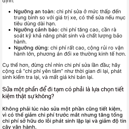
định:
Ngưỡng an toàn
: chi phí sửa ở mức thấp đến
trung bình so với giá trị xe, có thể sửa nếu mục
tiêu dùng dài hạn.
Ngưỡng cảnh báo
: chi phí tăng cao, cần rà
soát kỹ khả năng phát sinh và chất lượng bảo
hành.
Ngưỡng dừng
: chi phí rất cao, cộng rủi ro vận
hành lớn, phương án đổi xe thường kinh tế hơn.
Cụ thể hơn, đừng chỉ nhìn chi phí sửa lần đầu; hãy
cộng cả “chi phí yên tâm” như thời gian đi lại, phát
sinh kiểm tra lại, và mất giá khi bán lại.
Sửa một phần để đi tạm có phải là lựa chọn tiết
kiệm thật sự không?
Không phải lúc nào sửa một phần cũng tiết kiệm,
vì có thể giảm chi phí trước mắt nhưng tăng tổng
chi phí sở hữu do lỗi phát sinh lặp lại và giảm độ tin
cậy vận hành.