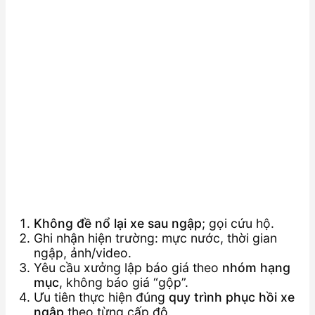
Không đề nổ lại xe sau ngập
; gọi cứu hộ.
Ghi nhận hiện trường: mực nước, thời gian
ngập, ảnh/video.
Yêu cầu xưởng lập báo giá theo
nhóm hạng
mục
, không báo giá “gộp”.
Ưu tiên thực hiện đúng
quy trình phục hồi xe
ngập
theo từng cấp độ.