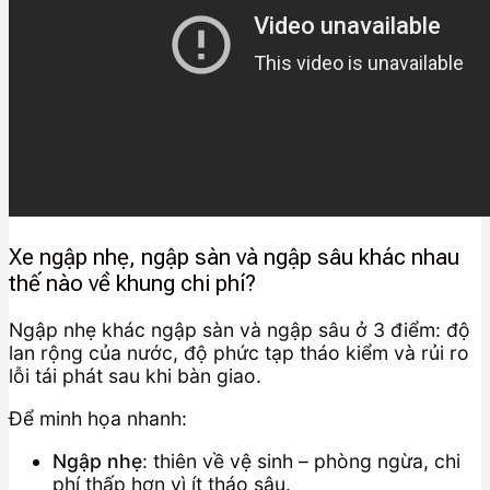
Xe ngập nhẹ, ngập sàn và ngập sâu khác nhau
thế nào về khung chi phí?
Ngập nhẹ khác ngập sàn và ngập sâu ở 3 điểm: độ
lan rộng của nước, độ phức tạp tháo kiểm và rủi ro
lỗi tái phát sau khi bàn giao.
Để minh họa nhanh:
Ngập nhẹ
: thiên về vệ sinh – phòng ngừa, chi
phí thấp hơn vì ít tháo sâu.