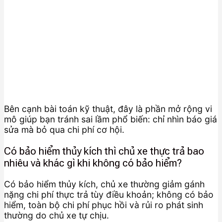
Bên cạnh bài toán kỹ thuật, đây là phần mở rộng vi
mô giúp bạn tránh sai lầm phổ biến: chỉ nhìn báo giá
sửa mà bỏ qua chi phí cơ hội.
Có bảo hiểm thủy kích thì chủ xe thực trả bao
nhiêu và khác gì khi không có bảo hiểm?
Có bảo hiểm thủy kích, chủ xe thường giảm gánh
nặng chi phí thực trả tùy điều khoản; không có bảo
hiểm, toàn bộ chi phí phục hồi và rủi ro phát sinh
thường do chủ xe tự chịu.