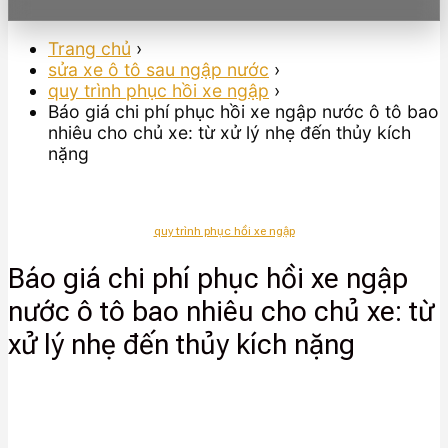
Trang chủ
›
sửa xe ô tô sau ngập nước
›
quy trình phục hồi xe ngập
›
Báo giá chi phí phục hồi xe ngập nước ô tô bao
nhiêu cho chủ xe: từ xử lý nhẹ đến thủy kích
nặng
quy trình phục hồi xe ngập
Báo giá chi phí phục hồi xe ngập
nước ô tô bao nhiêu cho chủ xe: từ
xử lý nhẹ đến thủy kích nặng