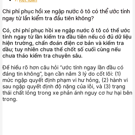
Chi phí phục hồi xe ngập nước ô tô có thể ước tính
ngay từ lần kiểm tra đầu tiên không?
Có, chi phí phục hồi xe ngập nước ô tô có thể ước
tính ngay từ lần kiểm tra đầu tiên nếu có đủ dữ liệu
hiện trường, chẩn đoán điện cơ bản và kiểm tra
dầu; tuy nhiên chưa thể chốt số cuối cùng nếu
chưa tháo kiểm tra chuyên sâu.
Để hiểu rõ hơn câu hỏi “ước tính ngay lần đầu có
đáng tin không”, bạn cần nắm 3 lý do cốt lõi: (1)
mức ngập quyết định phạm vi hư hỏng, (2) hành vi
sau ngập quyết định độ nặng của lỗi, và (3) trạng
thái chất lỏng trong xe phản ánh nguy cơ hư hại bên
trong.