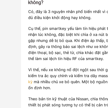
không?
Có, đây là 3 nguyên nhân phổ biến nhất vì 
đủ điều kiện khởi động hay không.
Cụ thể, pin smartkey yếu làm tín hiệu phát
nhận lúc không, đặc biệt khi chìa ở xa nút
gặp nhưng dễ bị bỏ qua. Khi điện áp thấp,
định, gây ra thông báo sai lệch như xe khôn
điện thoại, bộ sạc, thẻ từ, chìa khác đặt g
thể làm sai lệch tín hiệu RF của smartkey.
Vì thế, nếu xe không nổ đột ngột sau thời 
kiểm tra ắc quy chính và kiểm tra dây mass
kỳ
mà nhiều chủ xe bỏ quên. Một bộ nguồn 
ổn định hơn.
Theo bản tin kỹ thuật của Nissan, chìa thôn
thiết bị phát sóng tương tự có thể bị cản t