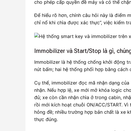
cho phép cấp quyền đề máy và có thể chặn 
Để hiểu rõ hơn, chính câu hỏi này là điểm m
chỉ nổ khi chìa được xác thực”, việc kiểm t
Immobilizer và Start/Stop là gì, chún
Immobilizer là hệ thống chống khởi động tr
nút bấm; hai hệ thống phối hợp bằng cách 
Cụ thể, immobilizer đọc mã nhận dạng của 
nhận. Nếu hợp lệ, xe mới mở khóa logic cho
đủ; xe còn cần nhận chìa ở trong cabin, nhậ
rồi mới kích hoạt chuỗi ON/ACC/START. Vì 
hỏng đề; nhiều trường hợp bản chất là xe k
thực đúng.