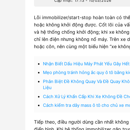
Cập nhật: 17:13 - 10/03/2026
Lỗi immobilizer/start-stop hoàn toàn có t
hoặc không khởi động được. Cốt lõi của vấn
và hệ thống chống khởi động; khi xe không
chỉ lên điện nhưng không nổ máy. Trên xe 
hoặc côn, nên cùng một biểu hiện “xe khôn
Nhận Biết Dấu Hiệu Máy Phát Yếu Gây Hết
Mẹo phòng tránh hỏng ắc quy ô tô bằng ki
Phân Biệt Đề Không Quay Và Đề Quay Khô
Liệu
Cách Xử Lý Khẩn Cấp Khi Xe Không Đề Cho
Cách kiểm tra dây mass ô tô cho chủ xe m
Tiếp theo, điều người dùng cần nhất không 
điển hình. Khi hệ thống immobilizer gặp tr