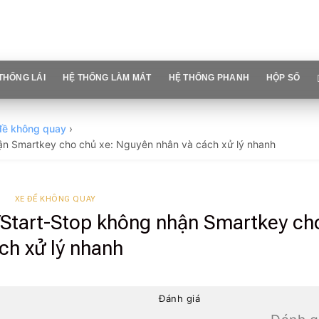
THỐNG LÁI
HỆ THỐNG LÀM MÁT
HỆ THỐNG PHANH
HỘP SỐ
đề không quay
›
hận Smartkey cho chủ xe: Nguyên nhân và cách xử lý nhanh
XE ĐỀ KHÔNG QUAY
/Start-Stop không nhận Smartkey ch
ch xử lý nhanh
Đánh giá