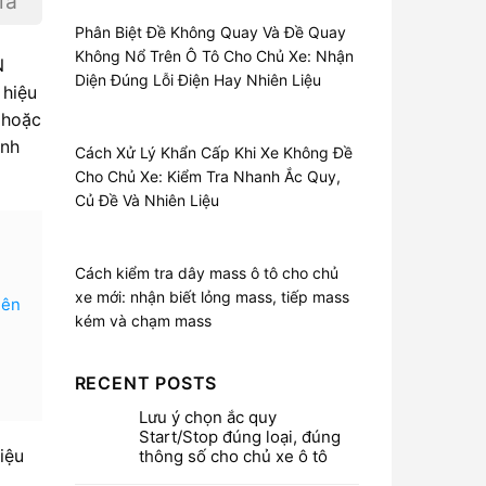
iá
Phân Biệt Đề Không Quay Và Đề Quay
Không Nổ Trên Ô Tô Cho Chủ Xe: Nhận
N
Diện Đúng Lỗi Điện Hay Nhiên Liệu
 hiệu
 hoặc
anh
Cách Xử Lý Khẩn Cấp Khi Xe Không Đề
Cho Chủ Xe: Kiểm Tra Nhanh Ắc Quy,
Củ Đề Và Nhiên Liệu
Cách kiểm tra dây mass ô tô cho chủ
xe mới: nhận biết lỏng mass, tiếp mass
iên
kém và chạm mass
RECENT POSTS
Lưu ý chọn ắc quy
Start/Stop đúng loại, đúng
iệu
thông số cho chủ xe ô tô