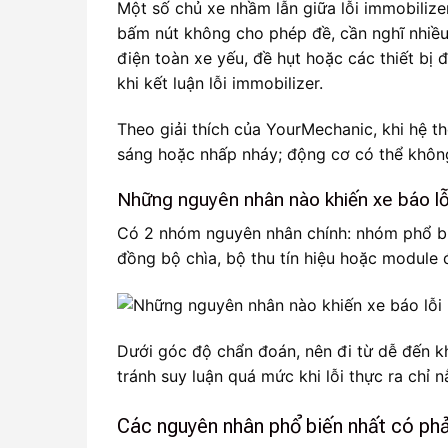
Một số chủ xe nhầm lẫn giữa lỗi immobiliz
bấm nút không cho phép đề, cần nghĩ nhiều 
điện toàn xe yếu, đề hụt hoặc các thiết bị
khi kết luận lỗi immobilizer.
Theo giải thích của YourMechanic, khi hệ 
sáng hoặc nhấp nháy; động cơ có thể không 
Những nguyên nhân nào khiến xe báo lỗ
Có 2 nhóm nguyên nhân chính: nhóm phổ biế
đồng bộ chìa, bộ thu tín hiệu hoặc module 
Dưới góc độ chẩn đoán, nên đi từ dễ đến kh
tránh suy luận quá mức khi lỗi thực ra chỉ 
Các nguyên nhân phổ biến nhất có phải