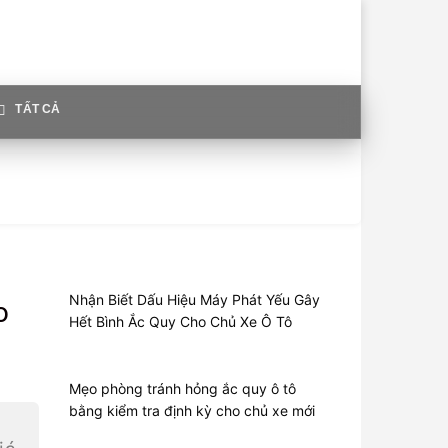
TẤT CẢ
Nhận Biết Dấu Hiệu Máy Phát Yếu Gây
o
Hết Bình Ắc Quy Cho Chủ Xe Ô Tô
Mẹo phòng tránh hỏng ắc quy ô tô
bằng kiểm tra định kỳ cho chủ xe mới