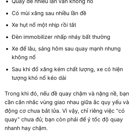
Quay đề nhiều lần vẫn không nổ
Có mùi xăng sau nhiều lần đề
Xe hụt nổ một nhịp rồi tắt
Đèn immobilizer nhấp nháy bất thường
Xe để lâu, sáng hôm sau quay mạnh nhưng
không nổ
Sau khi đổ xăng kém chất lượng, xe có hiện
tượng khó nổ kéo dài
Trong khi đó, nếu đề quay chậm và nặng nề, bạn
cần cân nhắc vùng giao nhau giữa ắc quy yếu và
động cơ chưa bắt lửa. Vì vậy, chỉ riêng việc “có
quay” chưa đủ; bạn còn phải để ý tốc độ quay
nhanh hay chậm.