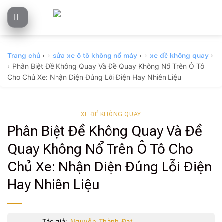
Skip
to
content
Trang chủ
›
sửa xe ô tô không nổ máy
›
xe đề không quay
›
Phân Biệt Đề Không Quay Và Đề Quay Không Nổ Trên Ô Tô
Cho Chủ Xe: Nhận Diện Đúng Lỗi Điện Hay Nhiên Liệu
XE ĐỀ KHÔNG QUAY
Phân Biệt Đề Không Quay Và Đề
Quay Không Nổ Trên Ô Tô Cho
Chủ Xe: Nhận Diện Đúng Lỗi Điện
Hay Nhiên Liệu
Tác giả:
Nguyễn Thành Đạt