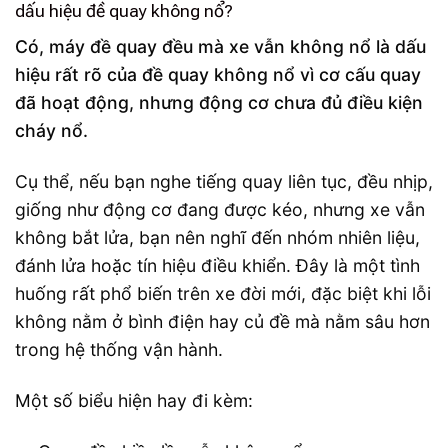
dấu hiệu đề quay không nổ?
Có, máy đề quay đều mà xe vẫn không nổ là dấu
hiệu rất rõ của đề quay không nổ vì cơ cấu quay
đã hoạt động, nhưng động cơ chưa đủ điều kiện
cháy nổ.
Cụ thể, nếu bạn nghe tiếng quay liên tục, đều nhịp,
giống như động cơ đang được kéo, nhưng xe vẫn
không bắt lửa, bạn nên nghĩ đến nhóm nhiên liệu,
đánh lửa hoặc tín hiệu điều khiển. Đây là một tình
huống rất phổ biến trên xe đời mới, đặc biệt khi lỗi
không nằm ở bình điện hay củ đề mà nằm sâu hơn
trong hệ thống vận hành.
Một số biểu hiện hay đi kèm: