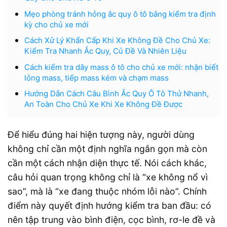
Mẹo phòng tránh hỏng ắc quy ô tô bằng kiểm tra định
kỳ cho chủ xe mới
Cách Xử Lý Khẩn Cấp Khi Xe Không Đề Cho Chủ Xe:
Kiểm Tra Nhanh Ắc Quy, Củ Đề Và Nhiên Liệu
Cách kiểm tra dây mass ô tô cho chủ xe mới: nhận biết
lỏng mass, tiếp mass kém và chạm mass
Hướng Dẫn Cách Câu Bình Ắc Quy Ô Tô Thử Nhanh,
An Toàn Cho Chủ Xe Khi Xe Không Đề Được
Để hiểu đúng hai hiện tượng này, người dùng
không chỉ cần một định nghĩa ngắn gọn mà còn
cần một cách nhận diện thực tế. Nói cách khác,
câu hỏi quan trọng không chỉ là “xe không nổ vì
sao”, mà là “xe đang thuộc nhóm lỗi nào”. Chính
điểm này quyết định hướng kiểm tra ban đầu: có
nên tập trung vào bình điện, cọc bình, rơ-le đề và