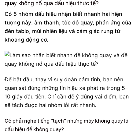
quay không nổ qua dấu hiệu thực tế?
Có 5 nhóm dấu hiệu nhận biết nhanh hai hiện
tượng này: âm thanh, tốc độ quay, phản ứng của
đèn tablo, mùi nhiên liệu và cảm giác rung từ
khoang động cơ.
Để bắt đầu, thay vì suy đoán cảm tính, bạn nên
quan sát đúng những tín hiệu xe phát ra trong 5–
10 giây đầu tiên. Chỉ cần để ý đúng vài điểm, bạn
sẽ tách được hai nhóm lỗi rất nhanh.
Có phải nghe tiếng “tạch” nhưng máy không quay là
dấu hiệu đề không quay?