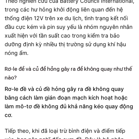
Theo nghiên cứu của Battery Council International,
trong các hư hỏng khởi động liên quan đến hệ
thống điện 12V trên xe du lịch, tình trạng kết nối
đầu cực kém và pin suy yếu là nhóm nguyên nhân
xuất hiện với tần suất cao trong kiểm tra bảo
dưỡng định kỳ nhiều thị trường sử dụng khí hậu
nóng ẩm.
Rơ-le đề và củ đề hỏng gây ra đề không quay như thế
nào?
Rơ-le đề và củ đề hỏng gây ra đề không quay
bằng cách làm gián đoạn mạch kích hoạt hoặc
làm mô-tơ đề không đủ khả năng kéo quay động
cơ.
Tiếp theo, khi đã loại trừ bình điện và điểm tiếp