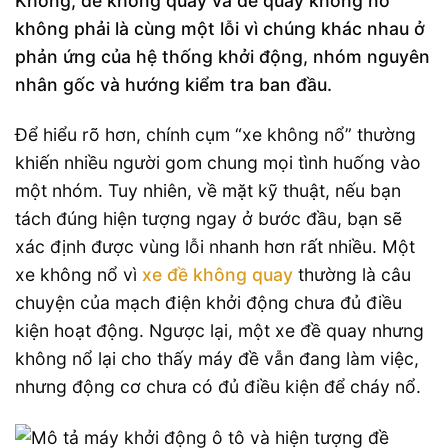
Không, đề không quay và đề quay không nổ
không phải là cùng một lỗi vì chúng khác nhau ở
phản ứng của hệ thống khởi động, nhóm nguyên
nhân gốc và hướng kiểm tra ban đầu.
Để hiểu rõ hơn, chính cụm “xe không nổ” thường
khiến nhiều người gom chung mọi tình huống vào
một nhóm. Tuy nhiên, về mặt kỹ thuật, nếu bạn
tách đúng hiện tượng ngay ở bước đầu, bạn sẽ
xác định được vùng lỗi nhanh hơn rất nhiều. Một
xe không nổ vì
xe đề không quay
thường là câu
chuyện của mạch điện khởi động chưa đủ điều
kiện hoạt động. Ngược lại, một xe đề quay nhưng
không nổ lại cho thấy máy đề vẫn đang làm việc,
nhưng động cơ chưa có đủ điều kiện để cháy nổ.