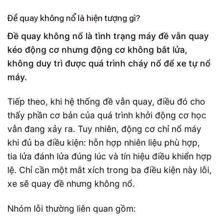
Đề quay không nổ là hiện tượng gì?
Đề quay không nổ là tình trạng máy đề vẫn quay
kéo động cơ nhưng động cơ không bắt lửa,
không duy trì được quá trình cháy nổ để xe tự nổ
máy.
Tiếp theo, khi hệ thống đề vẫn quay, điều đó cho
thấy phần cơ bản của quá trình khởi động cơ học
vẫn đang xảy ra. Tuy nhiên, động cơ chỉ nổ máy
khi đủ ba điều kiện: hỗn hợp nhiên liệu phù hợp,
tia lửa đánh lửa đúng lúc và tín hiệu điều khiển hợp
lệ. Chỉ cần một mắt xích trong ba điều kiện này lỗi,
xe sẽ quay đề nhưng không nổ.
Nhóm lỗi thường liên quan gồm: