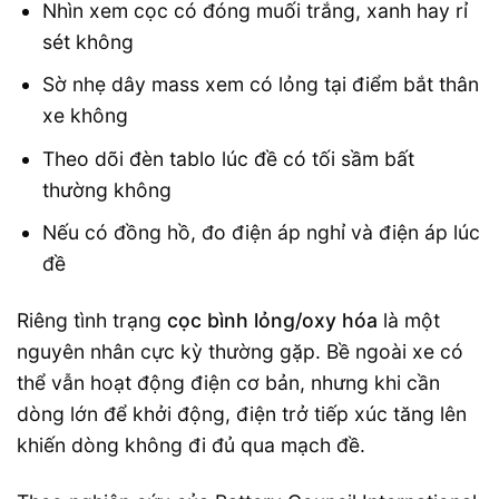
Nhìn xem cọc có đóng muối trắng, xanh hay rỉ
sét không
Sờ nhẹ dây mass xem có lỏng tại điểm bắt thân
xe không
Theo dõi đèn tablo lúc đề có tối sầm bất
thường không
Nếu có đồng hồ, đo điện áp nghỉ và điện áp lúc
đề
Riêng tình trạng
cọc bình lỏng/oxy hóa
là một
nguyên nhân cực kỳ thường gặp. Bề ngoài xe có
thể vẫn hoạt động điện cơ bản, nhưng khi cần
dòng lớn để khởi động, điện trở tiếp xúc tăng lên
khiến dòng không đi đủ qua mạch đề.