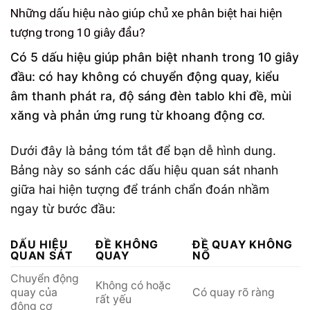
Những dấu hiệu nào giúp chủ xe phân biệt hai hiện
tượng trong 10 giây đầu?
Có 5 dấu hiệu giúp phân biệt nhanh trong 10 giây
đầu: có hay không có chuyển động quay, kiểu
âm thanh phát ra, độ sáng đèn tablo khi đề, mùi
xăng và phản ứng rung từ khoang động cơ.
Dưới đây là bảng tóm tắt để bạn dễ hình dung.
Bảng này so sánh các dấu hiệu quan sát nhanh
giữa hai hiện tượng để tránh chẩn đoán nhầm
ngay từ bước đầu:
DẤU HIỆU
ĐỀ KHÔNG
ĐỀ QUAY KHÔNG
QUAN SÁT
QUAY
NỔ
Chuyển động
Không có hoặc
quay của
Có quay rõ ràng
rất yếu
động cơ