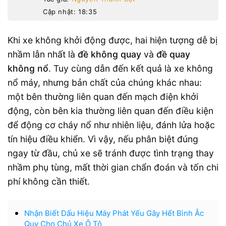
Cập nhật: 18:35
Khi xe không khởi động được, hai hiện tượng dễ bị
nhầm lẫn nhất là
đề không quay
và
đề quay
không nổ
. Tuy cùng dẫn đến kết quả là xe không
nổ máy, nhưng bản chất của chúng khác nhau:
một bên thường liên quan đến mạch điện khởi
động, còn bên kia thường liên quan đến điều kiện
để động cơ cháy nổ như nhiên liệu, đánh lửa hoặc
tín hiệu điều khiển. Vì vậy, nếu phân biệt đúng
ngay từ đầu, chủ xe sẽ tránh được tình trạng thay
nhầm phụ tùng, mất thời gian chẩn đoán và tốn chi
phí không cần thiết.
Nhận Biết Dấu Hiệu Máy Phát Yếu Gây Hết Bình Ắc
Quy Cho Chủ Xe Ô Tô