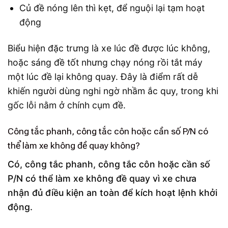
Củ đề nóng lên thì kẹt, để nguội lại tạm hoạt
động
Biểu hiện đặc trưng là xe lúc đề được lúc không,
hoặc sáng đề tốt nhưng chạy nóng rồi tắt máy
một lúc đề lại không quay. Đây là điểm rất dễ
khiến người dùng nghi ngờ nhầm ắc quy, trong khi
gốc lỗi nằm ở chính cụm đề.
Công tắc phanh, công tắc côn hoặc cần số P/N có
thể làm xe không đề quay không?
Có, công tắc phanh, công tắc côn hoặc cần số
P/N có thể làm xe không đề quay vì xe chưa
nhận đủ điều kiện an toàn để kích hoạt lệnh khởi
động.