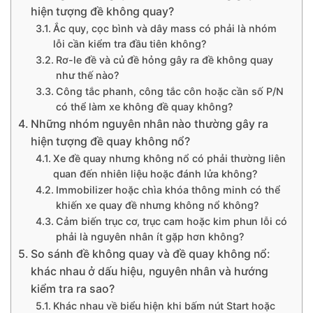
hiện tượng đề không quay?
Ắc quy, cọc bình và dây mass có phải là nhóm
lỗi cần kiểm tra đầu tiên không?
Rơ-le đề và củ đề hỏng gây ra đề không quay
như thế nào?
Công tắc phanh, công tắc côn hoặc cần số P/N
có thể làm xe không đề quay không?
Những nhóm nguyên nhân nào thường gây ra
hiện tượng đề quay không nổ?
Xe đề quay nhưng không nổ có phải thường liên
quan đến nhiên liệu hoặc đánh lửa không?
Immobilizer hoặc chìa khóa thông minh có thể
khiến xe quay đề nhưng không nổ không?
Cảm biến trục cơ, trục cam hoặc kim phun lỗi có
phải là nguyên nhân ít gặp hơn không?
So sánh đề không quay và đề quay không nổ:
khác nhau ở dấu hiệu, nguyên nhân và hướng
kiểm tra ra sao?
Khác nhau về biểu hiện khi bấm nút Start hoặc