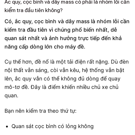
Ắc quy, cọc bình và dây mass có phải là nhóm lỗi cần
kiểm tra đầu tiên không?
Có, ắc quy, cọc bình và dây mass là nhóm lỗi cần
kiểm tra đầu tiên vì chúng phổ biến nhất, dễ
quan sát nhất và ảnh hưởng trực tiếp đến khả
năng cấp dòng lớn cho máy đề.
Cụ thể hơn, đề nổ là một tải điện rất nặng. Dù đèn
nội thất vẫn sáng, còi vẫn kêu, hệ thống vẫn bật
lên, ắc quy vẫn có thể không đủ dòng để quay
mô-tơ đề. Đây là điểm khiến nhiều chủ xe chủ
quan.
Bạn nên kiểm tra theo thứ tự:
Quan sát cọc bình có lỏng không