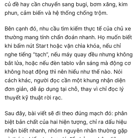
củ đề hay cần chuyển sang bugi, bơm xăng, kim
phun, cảm biến và hệ thống chống trộm.
Bên cạnh đó, nhu cầu tìm kiếm thực tế của chủ xe
thường mang tính chẩn đoán nhanh. Họ muốn biết
khi bấm nút Start hoặc vặn chìa khóa, nếu chỉ
nghe tiếng “tạch”, nếu máy quay đều nhưng không
bắt lửa, hoặc nếu đèn tablo vẫn sáng mà động cơ
không hoạt động thì nên hiểu như thế nào. Nói
cách khác, người đọc cần một khung nhận diện
đơn giản, dễ áp dụng tại chỗ, thay vì chỉ đọc lý
thuyết kỹ thuật rời rạc.
Sau đây, bài viết sẽ đi theo đúng mạch đó: phân
biệt bản chất của hai hiện tượng, chỉ ra dấu hiệu
nhận biết nhanh, nhóm nguyên nhân thường gặp