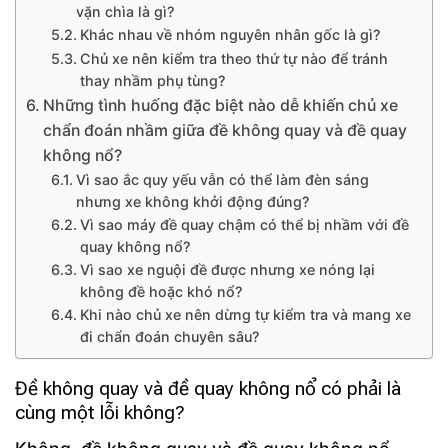
vặn chìa là gì?
Khác nhau về nhóm nguyên nhân gốc là gì?
Chủ xe nên kiểm tra theo thứ tự nào để tránh
thay nhầm phụ tùng?
Những tình huống đặc biệt nào dễ khiến chủ xe
chẩn đoán nhầm giữa đề không quay và đề quay
không nổ?
Vì sao ắc quy yếu vẫn có thể làm đèn sáng
nhưng xe không khởi động đúng?
Vì sao máy đề quay chậm có thể bị nhầm với đề
quay không nổ?
Vì sao xe nguội đề được nhưng xe nóng lại
không đề hoặc khó nổ?
Khi nào chủ xe nên dừng tự kiểm tra và mang xe
đi chẩn đoán chuyên sâu?
Đề không quay và đề quay không nổ có phải là
cùng một lỗi không?