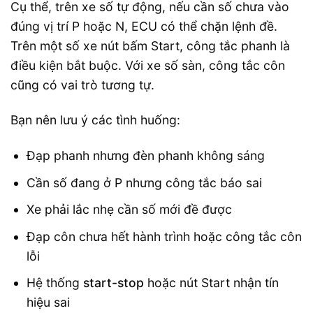
Cụ thể, trên xe số tự động, nếu cần số chưa vào
đúng vị trí P hoặc N, ECU có thể chặn lệnh đề.
Trên một số xe nút bấm Start, công tắc phanh là
điều kiện bắt buộc. Với xe số sàn, công tắc côn
cũng có vai trò tương tự.
Bạn nên lưu ý các tình huống:
Đạp phanh nhưng đèn phanh không sáng
Cần số đang ở P nhưng công tắc báo sai
Xe phải lắc nhẹ cần số mới đề được
Đạp côn chưa hết hành trình hoặc công tắc côn
lỗi
Hệ thống
start-stop
hoặc nút Start nhận tín
hiệu sai