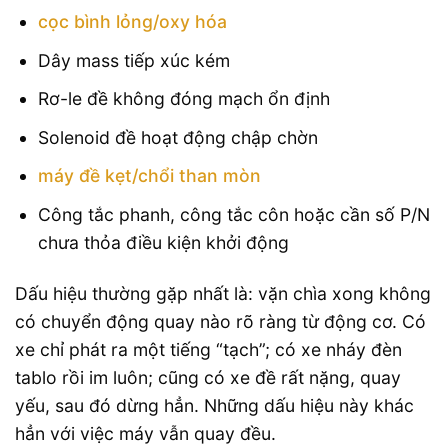
cọc bình lỏng/oxy hóa
Dây mass tiếp xúc kém
Rơ-le đề không đóng mạch ổn định
Solenoid đề hoạt động chập chờn
máy đề kẹt/chổi than mòn
Công tắc phanh, công tắc côn hoặc cần số P/N
chưa thỏa điều kiện khởi động
Dấu hiệu thường gặp nhất là: vặn chìa xong không
có chuyển động quay nào rõ ràng từ động cơ. Có
xe chỉ phát ra một tiếng “tạch”; có xe nháy đèn
tablo rồi im luôn; cũng có xe đề rất nặng, quay
yếu, sau đó dừng hẳn. Những dấu hiệu này khác
hẳn với việc máy vẫn quay đều.