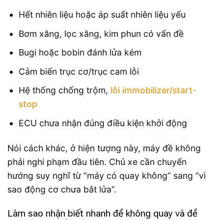
Hết nhiên liệu hoặc áp suất nhiên liệu yếu
Bơm xăng, lọc xăng, kim phun có vấn đề
Bugi hoặc bobin đánh lửa kém
Cảm biến trục cơ/trục cam lỗi
Hệ thống chống trộm,
lỗi immobilizer/start-
stop
ECU chưa nhận đúng điều kiện khởi động
Nói cách khác, ở hiện tượng này, máy đề không
phải nghi phạm đầu tiên. Chủ xe cần chuyển
hướng suy nghĩ từ “máy có quay không” sang “vì
sao động cơ chưa bắt lửa”.
Làm sao nhận biết nhanh đề không quay và đề