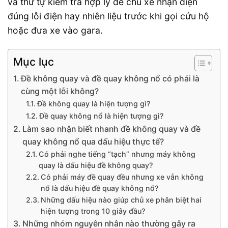
và thứ tự kiểm tra hợp lý để chủ xe nhận diện
đúng lỗi điện hay nhiên liệu trước khi gọi cứu hộ
hoặc đưa xe vào gara.
Mục lục
Đề không quay và đề quay không nổ có phải là
cùng một lỗi không?
Đề không quay là hiện tượng gì?
Đề quay không nổ là hiện tượng gì?
Làm sao nhận biết nhanh đề không quay và đề
quay không nổ qua dấu hiệu thực tế?
Có phải nghe tiếng “tạch” nhưng máy không
quay là dấu hiệu đề không quay?
Có phải máy đề quay đều nhưng xe vẫn không
nổ là dấu hiệu đề quay không nổ?
Những dấu hiệu nào giúp chủ xe phân biệt hai
hiện tượng trong 10 giây đầu?
Những nhóm nguyên nhân nào thường gây ra