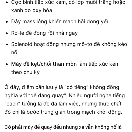
Cọc bình tiếp xúc kém, có lớp muối trắng hoặc
xanh do oxy hóa
Dây mass lỏng khiến mạch hồi dòng yếu
Rơ-le đề đóng rồi nhả ngay
Solenoid hoạt động nhưng mô-tơ đề không kéo
nổi
Máy đề kẹt/chổi than mòn
làm tiếp xúc kém
theo chu kỳ
Ở đây, điểm cần lưu ý là “có tiếng” không đồng
nghĩa với “đề đang quay”. Nhiều người nghe tiếng
“cạch” tưởng là đề đã làm việc, nhưng thực chất
đó chỉ là bước trung gian trong mạch khởi động.
Có phải máy đề quay đều nhưng xe vẫn không nổ là