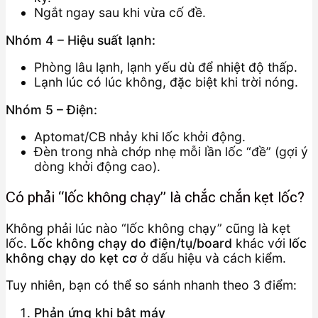
Ngắt ngay sau khi vừa cố đề.
Nhóm 4 – Hiệu suất lạnh:
Phòng lâu lạnh, lạnh yếu dù để nhiệt độ thấp.
Lạnh lúc có lúc không, đặc biệt khi trời nóng.
Nhóm 5 – Điện:
Aptomat/CB nhảy khi lốc khởi động.
Đèn trong nhà chớp nhẹ mỗi lần lốc “đề” (gợi ý
dòng khởi động cao).
Có phải “lốc không chạy” là chắc chắn kẹt lốc?
Không phải lúc nào “lốc không chạy” cũng là kẹt
lốc.
Lốc không chạy do điện/tụ/board
khác với
lốc
không chạy do kẹt cơ
ở dấu hiệu và cách kiểm.
Tuy nhiên, bạn có thể so sánh nhanh theo 3 điểm:
Phản ứng khi bật máy