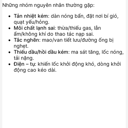
Những nhóm nguyên nhân thường gặp:
Tản nhiệt kém
: dàn nóng bẩn, đặt nơi bí gió,
quạt yếu/hỏng.
Môi chất lạnh sai
: thừa/thiếu gas, lẫn
ẩm/không khí do thao tác nạp sai.
Tắc nghẽn
: mao/van tiết lưu/đường ống bị
nghẹt.
Thiếu dầu/hồi dầu kém
: ma sát tăng, lốc nóng,
tải nặng.
Điện – tụ
: khiến lốc khởi động khó, dòng khởi
động cao kéo dài.