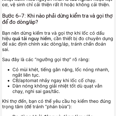
cơ
, vệ sinh chỉ cải thiện rất ít hoặc không cải thiện.
Bước 6–7: Khi nào phải dừng kiểm tra và gọi thợ
để đo dòng/áp?
Bạn nên dừng kiểm tra và gọi thợ khi lốc có dấu
hiệu
quá tải nguy hiểm
, cần thiết bị đo chuyên dụng
để xác định chính xác dòng/áp, tránh chẩn đoán
sai.
Sau đây là các “ngưỡng gọi thợ” rõ ràng:
Có mùi khét, tiếng gằn nặng, lốc nóng nhanh,
ngắt liên tục.
CB/aptomat nhảy ngay khi lốc cố chạy.
Dàn nóng không giải nhiệt tốt dù quạt vẫn
chạy, nghi sai gas/tắc.
Khi thợ đến, bạn có thể yêu cầu họ kiểm theo đúng
trọng tâm (để tránh “phán bừa”):