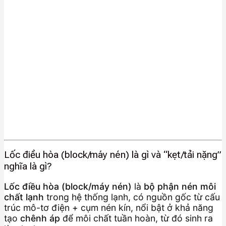
Lốc điều hòa (block/máy nén) là gì và “kẹt/tải nặng”
nghĩa là gì?
Lốc điều hòa (block/máy nén)
là
bộ phận nén môi
chất lạnh
trong hệ thống lạnh, có nguồn gốc từ cấu
trúc mô-tơ điện + cụm nén kín, nổi bật ở khả năng
tạo
chênh áp
để môi chất tuần hoàn, từ đó sinh ra