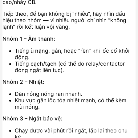
cao/nhảy CB.
Tiếp theo, để bạn không bị “nhiễu”, hãy nhìn dấu
hiệu theo nhóm — vì nhiều người chỉ nhìn “không
lạnh” rồi kết luận vội vàng.
Nhóm 1 – Âm thanh:
Tiếng
ù nặng
, gằn, hoặc “rền” khi lốc cố khởi
động.
Tiếng
cạch/tạch
(có thể do relay/contactor
đóng ngắt liên tục).
Nhóm 2 – Nhiệt:
Dàn nóng nóng ran nhanh.
Khu vực gần lốc tỏa nhiệt mạnh, có thể kèm
mùi nóng.
Nhóm 3 – Ngắt bảo vệ:
Chạy được vài phút rồi ngắt, lặp lại theo chu
kỳ.