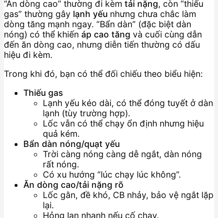
“Ăn dòng cao” thường đi kèm
tải nặng
, còn “thiếu
gas” thường gây
lạnh yếu
nhưng chưa chắc làm
dòng tăng mạnh ngay. “Bẩn dàn” (đặc biệt dàn
nóng) có thể khiến
áp cao tăng
và cuối cùng dẫn
đến ăn dòng cao, nhưng diễn tiến thường có dấu
hiệu đi kèm.
Trong khi đó, bạn có thể đối chiếu theo biểu hiện:
Thiếu gas
Lạnh yếu kéo dài, có thể đóng tuyết ở dàn
lạnh (tùy trường hợp).
Lốc vẫn có thể chạy ổn định nhưng hiệu
quả kém.
Bẩn dàn nóng/quạt yếu
Trời càng nóng càng dễ ngắt, dàn nóng
rất nóng.
Có xu hướng “lúc chạy lúc không”.
Ăn dòng cao/tải nặng rõ
Lốc gằn, đề khó, CB nhảy, bảo vệ ngắt lặp
lại.
Hỏng lan nhanh nếu cố chạy.