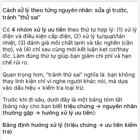
Cách xử lý theo từng nguyên nhân: sửa gì trước,
tránh “thử sai”
Có
4 nhóm xử lý ưu tiên
theo thứ tự hợp lý: (1) xử lý
điện và điều kiện cấp điện, (2) xử lý tụ/quạt/tản
nhiệt, (3) đánh giá môi chất lạnh và tắc nghẽn (cần
thợ), và (4) chỉ sau cùng mới kết luận kẹt cơ/thay
lốc. Làm đúng thứ tự giúp bạn giảm chi phí và hạn
chế rủi ro.
Quan trọng hơn, “tránh thử sai” nghĩa là: bạn không
thay linh kiện chỉ vì nghe người khác nói, mà dựa
vào dấu hiệu + kiểm tra loại trừ.
Trước khi đi sâu, dưới đây là một bảng tóm tắt
(bảng này cho bạn biết
triệu chứng → nguyên nhân
thường gặp → hướng xử lý ưu tiên
):
Bảng định hướng xử lý (triệu chứng → ưu tiên kiểm
tra)