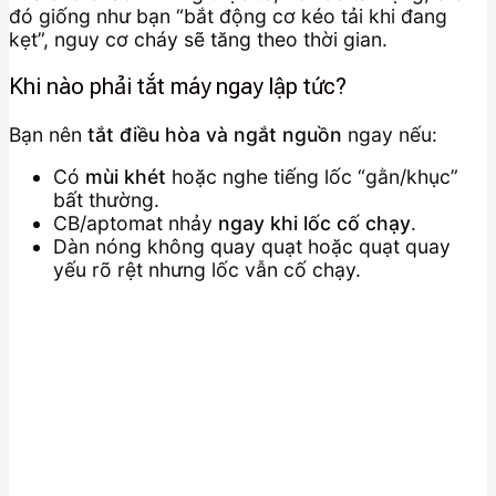
đó giống như bạn “bắt động cơ kéo tải khi đang
kẹt”, nguy cơ cháy sẽ tăng theo thời gian.
Khi nào phải tắt máy ngay lập tức?
Bạn nên
tắt điều hòa và ngắt nguồn
ngay nếu:
Có
mùi khét
hoặc nghe tiếng lốc “gằn/khục”
bất thường.
CB/aptomat nhảy
ngay khi lốc cố chạy
.
Dàn nóng không quay quạt hoặc quạt quay
yếu rõ rệt nhưng lốc vẫn cố chạy.