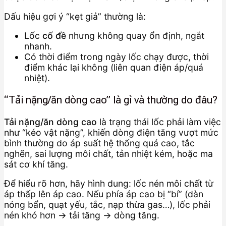
Dấu hiệu gợi ý “kẹt giả” thường là:
Lốc
cố đề
nhưng không quay ổn định, ngắt
nhanh.
Có thời điểm trong ngày lốc chạy được, thời
điểm khác lại không (liên quan điện áp/quá
nhiệt).
“Tải nặng/ăn dòng cao” là gì và thường do đâu?
Tải nặng/ăn dòng cao
là trạng thái lốc phải làm việc
như “kéo vật nặng”, khiến dòng điện tăng vượt mức
bình thường do áp suất hệ thống quá cao, tắc
nghẽn, sai lượng môi chất, tản nhiệt kém, hoặc ma
sát cơ khí tăng.
Để hiểu rõ hơn, hãy hình dung: lốc nén môi chất từ
áp thấp lên áp cao. Nếu phía áp cao bị “bí” (dàn
nóng bẩn, quạt yếu, tắc, nạp thừa gas…), lốc phải
nén khó hơn → tải tăng → dòng tăng.