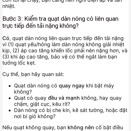
nhiệt.
Bước 3: Kiểm tra quạt dàn nóng có liên quan
trực tiếp đến tải nặng không?
Có
, quạt dàn nóng liên quan trực tiếp đến tải nặng
vì (1) quạt yếu/hỏng làm dàn nóng không giải nhiệt
kịp, (2) áp cao tăng khiến lốc phải nén nặng hơn, và
(3) khi áp cao tăng, bảo vệ có thể ngắt làm bạn
tưởng lốc kẹt.
Cụ thể, bạn hãy quan sát:
Quạt dàn nóng có
quay ngay
khi bật máy
không?
Quạt có quay
đều và mạnh
không, hay quay
chậm, giật cục, kêu rít?
Dàn nóng có bị che kín, kê sát tường, hoặc đặt
nơi bí gió không?
Nếu quạt không quay, bạn
không nên
cố bật điều