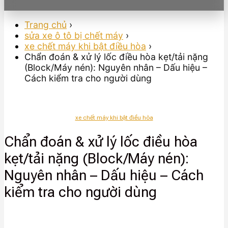
Trang chủ
›
sửa xe ô tô bị chết máy
›
xe chết máy khi bật điều hòa
›
Chẩn đoán & xử lý lốc điều hòa kẹt/tải nặng
(Block/Máy nén): Nguyên nhân – Dấu hiệu –
Cách kiểm tra cho người dùng
xe chết máy khi bật điều hòa
Chẩn đoán & xử lý lốc điều hòa
kẹt/tải nặng (Block/Máy nén):
Nguyên nhân – Dấu hiệu – Cách
kiểm tra cho người dùng