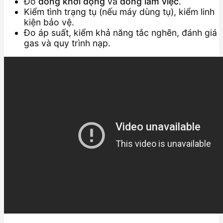
Đo
dòng khởi động
và
dòng làm việc
.
Kiểm tình trạng tụ (nếu máy dùng tụ), kiểm linh
kiện bảo vệ.
Đo áp suất, kiểm khả năng tắc nghẽn, đánh giá
gas và quy trình nạp.