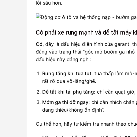
lỗi sâu hơn.
Có phải xe rung mạnh và dễ tắt máy kh
Có
, đây là dấu hiệu điển hình của garanti 
đúng vào trạng thái “góc mở bướm ga nhỏ n
dấu hiệu này đáng nghi:
Rung tăng khi tua tụt:
tua thấp làm mô-m
rất rõ qua vô-lăng/ghế.
Dễ tắt khi tải phụ tăng:
chỉ cần quạt gió,
Mớm ga thì đỡ ngay:
chỉ cần nhích chân
đang thiếu/không ổn định”.
Cụ thể hơn, hãy tự kiểm tra nhanh theo chu