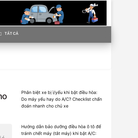
TẤT CẢ
Phân biệt xe bị ì/yếu khi bật điều hòa:
ho
Do máy yếu hay do A/C? Checklist chẩn
đoán nhanh cho chủ xe
Hướng dẫn bảo dưỡng điều hòa ô tô để
tránh chết máy (tắt máy) khi bật A/C: