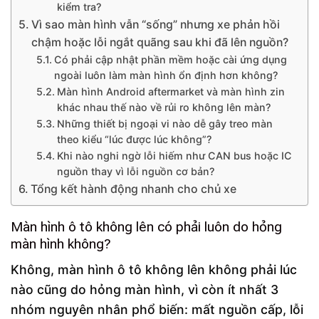
kiểm tra?
Vì sao màn hình vẫn “sống” nhưng xe phản hồi
chậm hoặc lỗi ngắt quãng sau khi đã lên nguồn?
Có phải cập nhật phần mềm hoặc cài ứng dụng
ngoài luôn làm màn hình ổn định hơn không?
Màn hình Android aftermarket và màn hình zin
khác nhau thế nào về rủi ro không lên màn?
Những thiết bị ngoại vi nào dễ gây treo màn
theo kiểu “lúc được lúc không”?
Khi nào nghi ngờ lỗi hiếm như CAN bus hoặc IC
nguồn thay vì lỗi nguồn cơ bản?
Tổng kết hành động nhanh cho chủ xe
Màn hình ô tô không lên có phải luôn do hỏng
màn hình không?
Không, màn hình ô tô không lên không phải lúc
nào cũng do hỏng màn hình, vì còn ít nhất 3
nhóm nguyên nhân phổ biến: mất nguồn cấp, lỗi