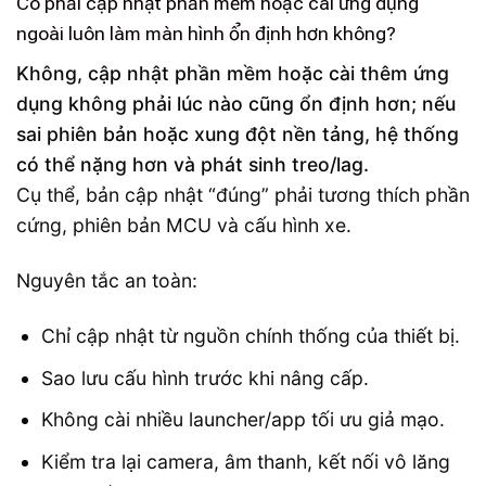
Có phải cập nhật phần mềm hoặc cài ứng dụng
ngoài luôn làm màn hình ổn định hơn không?
Không, cập nhật phần mềm hoặc cài thêm ứng
dụng không phải lúc nào cũng ổn định hơn; nếu
sai phiên bản hoặc xung đột nền tảng, hệ thống
có thể nặng hơn và phát sinh treo/lag.
Cụ thể, bản cập nhật “đúng” phải tương thích phần
cứng, phiên bản MCU và cấu hình xe.
Nguyên tắc an toàn:
Chỉ cập nhật từ nguồn chính thống của thiết bị.
Sao lưu cấu hình trước khi nâng cấp.
Không cài nhiều launcher/app tối ưu giả mạo.
Kiểm tra lại camera, âm thanh, kết nối vô lăng