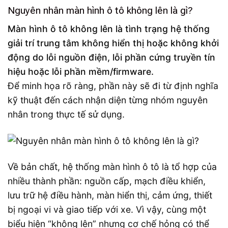
Nguyên nhân màn hình ô tô không lên là gì?
Màn hình ô tô không lên là tình trạng hệ thống
giải trí trung tâm không hiển thị hoặc không khởi
động do lỗi nguồn điện, lỗi phần cứng truyền tín
hiệu hoặc lỗi phần mềm/firmware.
Để minh họa rõ ràng, phần này sẽ đi từ định nghĩa
kỹ thuật đến cách nhận diện từng nhóm nguyên
nhân trong thực tế sử dụng.
Về bản chất, hệ thống màn hình ô tô là tổ hợp của
nhiều thành phần: nguồn cấp, mạch điều khiển,
lưu trữ hệ điều hành, màn hiển thị, cảm ứng, thiết
bị ngoại vi và giao tiếp với xe. Vì vậy, cùng một
biểu hiện “không lên” nhưng cơ chế hỏng có thể