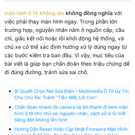
màn hình ô tô không lên
không đồng nghĩa
với
việc phải thay màn hình ngay. Trong phần lớn
trường hợp, nguyên nhân nằm ở nguồn cấp, cầu
chì, giắc kết nối hoặc lỗi khởi động hệ thống, và
chủ xe có thể xác định hướng xử lý đúng ngay từ
các bước kiểm tra ban đầu. Vì vậy, mục tiêu của
bài viết là giúp bạn chẩn đoán theo triệu chứng để
đi đúng đường, tránh sửa sai chỗ.
Bí Quyết Chọn Nơi Sửa Điện – Multimedia Ô Tô Uy Tín
Cho Chủ Xe: Tránh “Tiền Mất, Lỗi Còn”
Chẩn đoán nhanh lỗi camera và âm thanh đi kèm màn
hình ô tô cho chủ xe: nguyên nhân, cách xử lý từ mất
tiếng đến không lên hình
Hướng Dẫn Reset Hoặc Cập Nhật Firmware Màn Hình