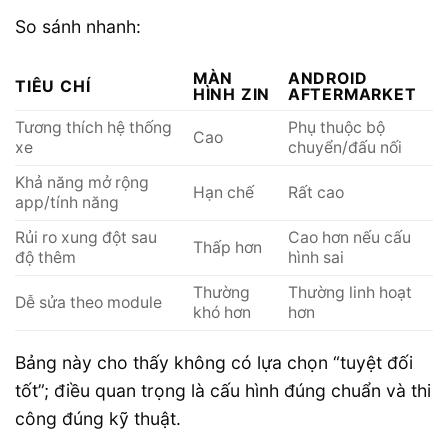
So sánh nhanh:
MÀN
ANDROID
TIÊU CHÍ
HÌNH ZIN
AFTERMARKET
Tương thích hệ thống
Phụ thuộc bộ
Cao
xe
chuyển/đấu nối
Khả năng mở rộng
Hạn chế
Rất cao
app/tính năng
Rủi ro xung đột sau
Cao hơn nếu cấu
Thấp hơn
độ thêm
hình sai
Thường
Thường linh hoạt
Dễ sửa theo module
khó hơn
hơn
Bảng này cho thấy không có lựa chọn “tuyệt đối
tốt”; điều quan trọng là cấu hình đúng chuẩn và thi
công đúng kỹ thuật.