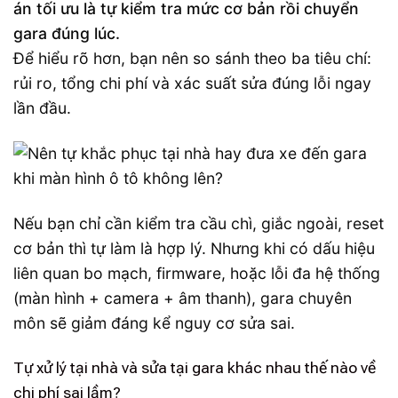
án tối ưu là tự kiểm tra mức cơ bản rồi chuyển
gara đúng lúc.
Để hiểu rõ hơn, bạn nên so sánh theo ba tiêu chí:
rủi ro, tổng chi phí và xác suất sửa đúng lỗi ngay
lần đầu.
Nếu bạn chỉ cần kiểm tra cầu chì, giắc ngoài, reset
cơ bản thì tự làm là hợp lý. Nhưng khi có dấu hiệu
liên quan bo mạch, firmware, hoặc lỗi đa hệ thống
(màn hình + camera + âm thanh), gara chuyên
môn sẽ giảm đáng kể nguy cơ sửa sai.
Tự xử lý tại nhà và sửa tại gara khác nhau thế nào về
chi phí sai lầm?