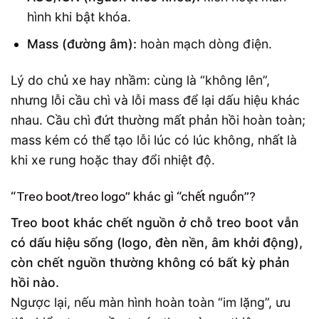
hình khi bật khóa.
Mass (đường âm):
hoàn mạch dòng điện.
Lý do chủ xe hay nhầm: cùng là “không lên”,
nhưng lỗi cầu chì và lỗi mass để lại dấu hiệu khác
nhau. Cầu chì đứt thường mất phản hồi hoàn toàn;
mass kém có thể tạo lỗi lúc có lúc không, nhất là
khi xe rung hoặc thay đổi nhiệt độ.
“Treo boot/treo logo” khác gì “chết nguồn”?
Treo boot khác chết nguồn ở chỗ treo boot vẫn
có dấu hiệu sống (logo, đèn nền, âm khởi động),
còn chết nguồn thường không có bất kỳ phản
hồi nào.
Ngược lại, nếu màn hình hoàn toàn “im lặng”, ưu