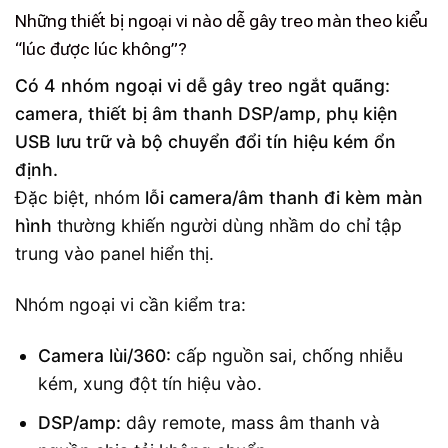
Những thiết bị ngoại vi nào dễ gây treo màn theo kiểu
“lúc được lúc không”?
Có 4 nhóm ngoại vi dễ gây treo ngắt quãng:
camera, thiết bị âm thanh DSP/amp, phụ kiện
USB lưu trữ và bộ chuyển đổi tín hiệu kém ổn
định.
Đặc biệt, nhóm
lỗi camera/âm thanh đi kèm màn
hình
thường khiến người dùng nhầm do chỉ tập
trung vào panel hiển thị.
Nhóm ngoại vi cần kiểm tra:
Camera lùi/360:
cấp nguồn sai, chống nhiễu
kém, xung đột tín hiệu vào.
DSP/amp:
dây remote, mass âm thanh và