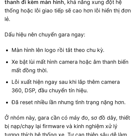
thanh đi kèm màn hình
, khả năng xung đột hệ
thống hoặc lỗi giao tiếp sẽ cao hơn lỗi hiển thị đơn
lẻ.
Dấu hiệu nên chuyển gara ngay:
Màn hình lên logo rồi tắt theo chu kỳ.
Xe bật lùi mất hình camera hoặc âm thanh biến
mất đồng thời.
Lỗi xuất hiện ngay sau khi lắp thêm camera
360, DSP, đầu chuyển tín hiệu.
Đã reset nhiều lần nhưng tình trạng nặng hơn.
Ở nhóm này, gara cần có máy đo, sơ đồ dây, thiết
bị nạp/chạy lại firmware và kinh nghiệm xử lý
tương thích hệ thống xe. Tự can thiệp sâu dễ làm