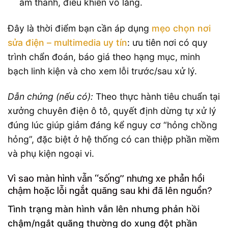
âm thanh, điều khiển vô lăng.
Đây là thời điểm bạn cần áp dụng
mẹo chọn nơi
sửa điện – multimedia uy tín
: ưu tiên nơi có quy
trình chẩn đoán, báo giá theo hạng mục, minh
bạch linh kiện và cho xem lỗi trước/sau xử lý.
Dẫn chứng (nếu có):
Theo thực hành tiêu chuẩn tại
xưởng chuyên điện ô tô, quyết định dừng tự xử lý
đúng lúc giúp giảm đáng kể nguy cơ “hỏng chồng
hỏng”, đặc biệt ở hệ thống có can thiệp phần mềm
và phụ kiện ngoại vi.
Vì sao màn hình vẫn “sống” nhưng xe phản hồi
chậm hoặc lỗi ngắt quãng sau khi đã lên nguồn?
Tình trạng màn hình vẫn lên nhưng phản hồi
chậm/ngắt quãng thường do xung đột phần