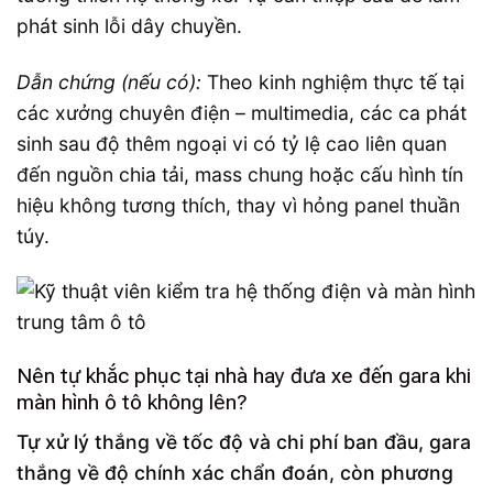
phát sinh lỗi dây chuyền.
Dẫn chứng (nếu có):
Theo kinh nghiệm thực tế tại
các xưởng chuyên điện – multimedia, các ca phát
sinh sau độ thêm ngoại vi có tỷ lệ cao liên quan
đến nguồn chia tải, mass chung hoặc cấu hình tín
hiệu không tương thích, thay vì hỏng panel thuần
túy.
Nên tự khắc phục tại nhà hay đưa xe đến gara khi
màn hình ô tô không lên?
Tự xử lý thắng về tốc độ và chi phí ban đầu, gara
thắng về độ chính xác chẩn đoán, còn phương