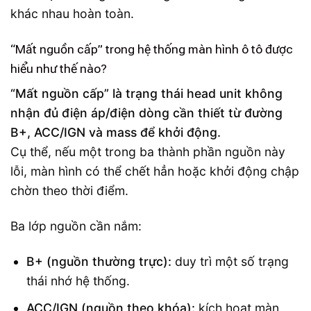
khác nhau hoàn toàn.
“Mất nguồn cấp” trong hệ thống màn hình ô tô được
hiểu như thế nào?
“Mất nguồn cấp” là trạng thái head unit không
nhận đủ điện áp/điện dòng cần thiết từ đường
B+, ACC/IGN và mass để khởi động.
Cụ thể, nếu một trong ba thành phần nguồn này
lỗi, màn hình có thể chết hẳn hoặc khởi động chập
chờn theo thời điểm.
Ba lớp nguồn cần nắm:
B+ (nguồn thường trực):
duy trì một số trạng
thái nhớ hệ thống.
ACC/IGN (nguồn theo khóa):
kích hoạt màn