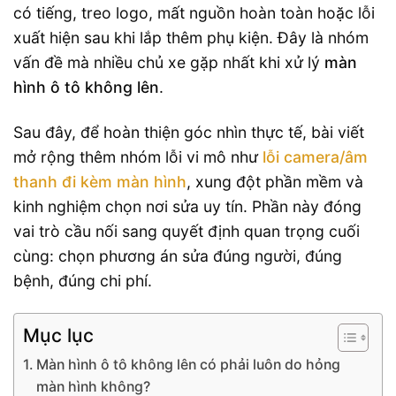
có tiếng, treo logo, mất nguồn hoàn toàn hoặc lỗi
xuất hiện sau khi lắp thêm phụ kiện. Đây là nhóm
vấn đề mà nhiều chủ xe gặp nhất khi xử lý
màn
hình ô tô không lên
.
Sau đây, để hoàn thiện góc nhìn thực tế, bài viết
mở rộng thêm nhóm lỗi vi mô như
lỗi camera/âm
thanh đi kèm màn hình
, xung đột phần mềm và
kinh nghiệm chọn nơi sửa uy tín. Phần này đóng
vai trò cầu nối sang quyết định quan trọng cuối
cùng: chọn phương án sửa đúng người, đúng
bệnh, đúng chi phí.
Mục lục
Màn hình ô tô không lên có phải luôn do hỏng
màn hình không?