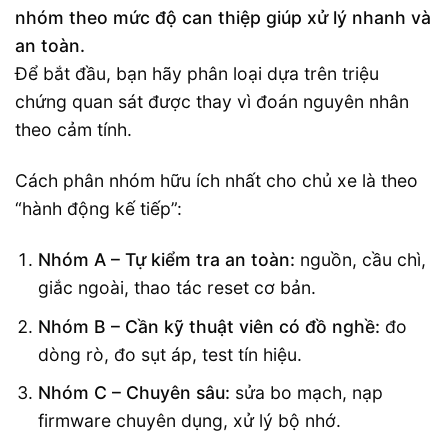
nhóm theo mức độ can thiệp giúp xử lý nhanh và
an toàn.
Để bắt đầu, bạn hãy phân loại dựa trên triệu
chứng quan sát được thay vì đoán nguyên nhân
theo cảm tính.
Cách phân nhóm hữu ích nhất cho chủ xe là theo
“hành động kế tiếp”:
Nhóm A – Tự kiểm tra an toàn:
nguồn, cầu chì,
giắc ngoài, thao tác reset cơ bản.
Nhóm B – Cần kỹ thuật viên có đồ nghề:
đo
dòng rò, đo sụt áp, test tín hiệu.
Nhóm C – Chuyên sâu:
sửa bo mạch, nạp
firmware chuyên dụng, xử lý bộ nhớ.