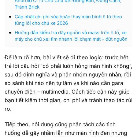
Android Ô Tô Cho Chủ Xe: Đúng Bản, Đúng Cách,
Tránh Brick
Cập nhật chi phí sửa hoặc thay màn hình ô tô theo
từng lỗi cho chủ xe 2026
Hướng dẫn kiểm tra dây nguồn và mass trên ô tô, xe
máy cho chủ xe: tìm nhanh lỗi chạm mát – đứt nguồn
Để làm rõ hơn, bài viết sẽ đi theo logic: trước hết
trả lời câu hỏi “có phải luôn hỏng màn hình không”,
sau đó định nghĩa và phân nhóm nguyên nhân, rồi
so sánh khi nào nên tự làm và khi nào cần gara
chuyên điện – multimedia. Cách tiếp cận này giúp
bạn tiết kiệm thời gian, chi phí và tránh thao tác rủi
ro.
Tiếp theo, nội dung cũng phân tách các tình
huống dễ gây nhầm lẫn như màn hình đen nhưng