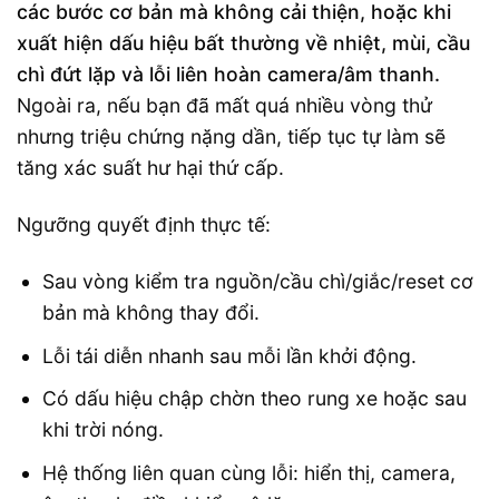
các bước cơ bản mà không cải thiện, hoặc khi
xuất hiện dấu hiệu bất thường về nhiệt, mùi, cầu
chì đứt lặp và lỗi liên hoàn camera/âm thanh.
Ngoài ra, nếu bạn đã mất quá nhiều vòng thử
nhưng triệu chứng nặng dần, tiếp tục tự làm sẽ
tăng xác suất hư hại thứ cấp.
Ngưỡng quyết định thực tế:
Sau vòng kiểm tra nguồn/cầu chì/giắc/reset cơ
bản mà không thay đổi.
Lỗi tái diễn nhanh sau mỗi lần khởi động.
Có dấu hiệu chập chờn theo rung xe hoặc sau
khi trời nóng.
Hệ thống liên quan cùng lỗi: hiển thị, camera,