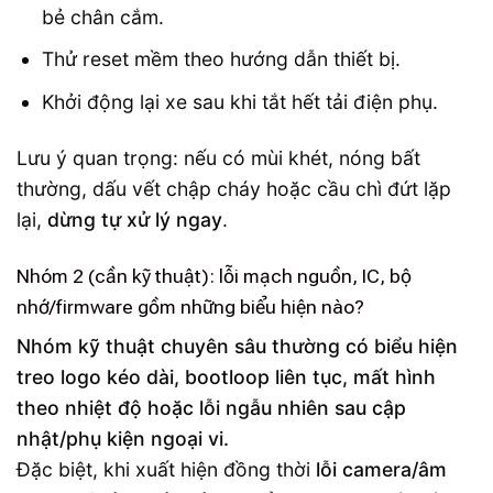
bẻ chân cắm.
Thử reset mềm theo hướng dẫn thiết bị.
Khởi động lại xe sau khi tắt hết tải điện phụ.
Lưu ý quan trọng: nếu có mùi khét, nóng bất
thường, dấu vết chập cháy hoặc cầu chì đứt lặp
lại,
dừng tự xử lý ngay
.
Nhóm 2 (cần kỹ thuật): lỗi mạch nguồn, IC, bộ
nhớ/firmware gồm những biểu hiện nào?
Nhóm kỹ thuật chuyên sâu thường có biểu hiện
treo logo kéo dài, bootloop liên tục, mất hình
theo nhiệt độ hoặc lỗi ngẫu nhiên sau cập
nhật/phụ kiện ngoại vi.
Đặc biệt, khi xuất hiện đồng thời
lỗi camera/âm