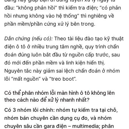
đầu: “không phản hồi” thì kiểm tra điện; “có phản
hồi nhưng không vào hệ thống” thì nghiêng về
phần mềm/phần cứng xử lý bên trong.
Dẫn chứng (nếu có):
Theo tài liệu đào tạo kỹ thuật
điện ô tô ở nhiều trung tâm nghề, quy trình chẩn
đoán đúng luôn bắt đầu từ nguồn cấp trước, sau
đó mới đến phần mềm và linh kiện hiển thị.
Nguyên tắc này giảm sai lệch chẩn đoán ở nhóm
lỗi “mất nguồn” và “treo boot”.
Có thể phân nhóm lỗi màn hình ô tô không lên
theo cách nào để xử lý nhanh nhất?
Có 3 nhóm lỗi chính: nhóm tự kiểm tra tại chỗ,
nhóm bán chuyên cần dụng cụ đo, và nhóm
chuyên sâu cần gara điện – multimedia; phân