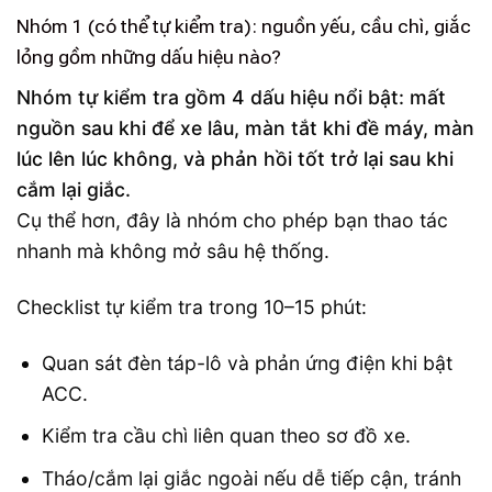
Nhóm 1 (có thể tự kiểm tra): nguồn yếu, cầu chì, giắc
lỏng gồm những dấu hiệu nào?
Nhóm tự kiểm tra gồm 4 dấu hiệu nổi bật: mất
nguồn sau khi để xe lâu, màn tắt khi đề máy, màn
lúc lên lúc không, và phản hồi tốt trở lại sau khi
cắm lại giắc.
Cụ thể hơn, đây là nhóm cho phép bạn thao tác
nhanh mà không mở sâu hệ thống.
Checklist tự kiểm tra trong 10–15 phút:
Quan sát đèn táp-lô và phản ứng điện khi bật
ACC.
Kiểm tra cầu chì liên quan theo sơ đồ xe.
Tháo/cắm lại giắc ngoài nếu dễ tiếp cận, tránh