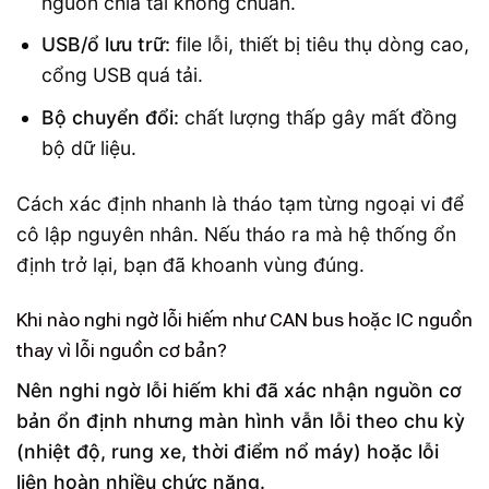
nguồn chia tải không chuẩn.
USB/ổ lưu trữ:
file lỗi, thiết bị tiêu thụ dòng cao,
cổng USB quá tải.
Bộ chuyển đổi:
chất lượng thấp gây mất đồng
bộ dữ liệu.
Cách xác định nhanh là tháo tạm từng ngoại vi để
cô lập nguyên nhân. Nếu tháo ra mà hệ thống ổn
định trở lại, bạn đã khoanh vùng đúng.
Khi nào nghi ngờ lỗi hiếm như CAN bus hoặc IC nguồn
thay vì lỗi nguồn cơ bản?
Nên nghi ngờ lỗi hiếm khi đã xác nhận nguồn cơ
bản ổn định nhưng màn hình vẫn lỗi theo chu kỳ
(nhiệt độ, rung xe, thời điểm nổ máy) hoặc lỗi
liên hoàn nhiều chức năng.