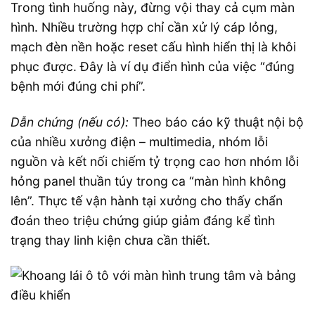
Trong tình huống này, đừng vội thay cả cụm màn
hình. Nhiều trường hợp chỉ cần xử lý cáp lỏng,
mạch đèn nền hoặc reset cấu hình hiển thị là khôi
phục được. Đây là ví dụ điển hình của việc “đúng
bệnh mới đúng chi phí”.
Dẫn chứng (nếu có):
Theo báo cáo kỹ thuật nội bộ
của nhiều xưởng điện – multimedia, nhóm lỗi
nguồn và kết nối chiếm tỷ trọng cao hơn nhóm lỗi
hỏng panel thuần túy trong ca “màn hình không
lên”. Thực tế vận hành tại xưởng cho thấy chẩn
đoán theo triệu chứng giúp giảm đáng kể tình
trạng thay linh kiện chưa cần thiết.