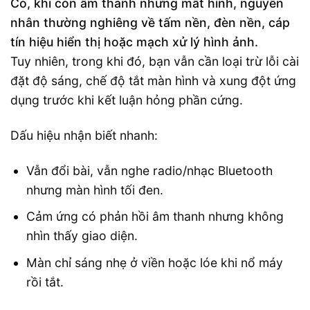
Có, khi còn âm thanh nhưng mất hình, nguyên
nhân thường nghiêng về tấm nền, đèn nền, cáp
tín hiệu hiển thị hoặc mạch xử lý hình ảnh.
Tuy nhiên, trong khi đó, bạn vẫn cần loại trừ lỗi cài
đặt độ sáng, chế độ tắt màn hình và xung đột ứng
dụng trước khi kết luận hỏng phần cứng.
Dấu hiệu nhận biết nhanh:
Vẫn đổi bài, vẫn nghe radio/nhạc Bluetooth
nhưng màn hình tối đen.
Cảm ứng có phản hồi âm thanh nhưng không
nhìn thấy giao diện.
Màn chỉ sáng nhẹ ở viền hoặc lóe khi nổ máy
rồi tắt.