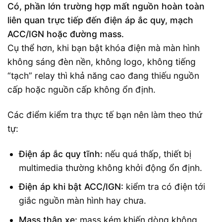
Có, phần lớn trường hợp mất nguồn hoàn toàn
liên quan trực tiếp đến điện áp ắc quy, mạch
ACC/IGN hoặc đường mass.
Cụ thể hơn, khi bạn bật khóa điện mà màn hình
không sáng đèn nền, không logo, không tiếng
“tạch” relay thì khả năng cao đang thiếu nguồn
cấp hoặc nguồn cấp không ổn định.
Các điểm kiểm tra thực tế bạn nên làm theo thứ
tự:
Điện áp ắc quy tĩnh:
nếu quá thấp, thiết bị
multimedia thường không khởi động ổn định.
Điện áp khi bật ACC/IGN:
kiểm tra có điện tới
giắc nguồn màn hình hay chưa.
Mass thân xe:
mass kém khiến dòng không