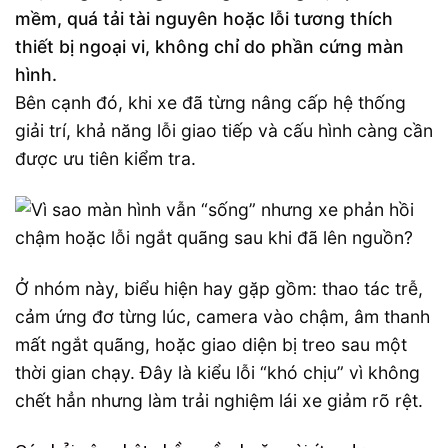
mềm, quá tải tài nguyên hoặc lỗi tương thích
thiết bị ngoại vi, không chỉ do phần cứng màn
hình.
Bên cạnh đó, khi xe đã từng nâng cấp hệ thống
giải trí, khả năng lỗi giao tiếp và cấu hình càng cần
được ưu tiên kiểm tra.
Ở nhóm này, biểu hiện hay gặp gồm: thao tác trễ,
cảm ứng đơ từng lúc, camera vào chậm, âm thanh
mất ngắt quãng, hoặc giao diện bị treo sau một
thời gian chạy. Đây là kiểu lỗi “khó chịu” vì không
chết hẳn nhưng làm trải nghiệm lái xe giảm rõ rệt.