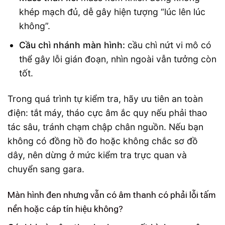
khép mạch đủ, dễ gây hiện tượng “lúc lên lúc
không”.
Cầu chì nhánh màn hình:
cầu chì nứt vi mô có
thể gây lỗi gián đoạn, nhìn ngoài vẫn tưởng còn
tốt.
Trong quá trình tự kiểm tra, hãy ưu tiên an toàn
điện: tắt máy, tháo cực âm ắc quy nếu phải thao
tác sâu, tránh chạm chập chân nguồn. Nếu bạn
không có đồng hồ đo hoặc không chắc sơ đồ
dây, nên dừng ở mức kiểm tra trực quan và
chuyển sang gara.
Màn hình đen nhưng vẫn có âm thanh có phải lỗi tấm
nền hoặc cáp tín hiệu không?