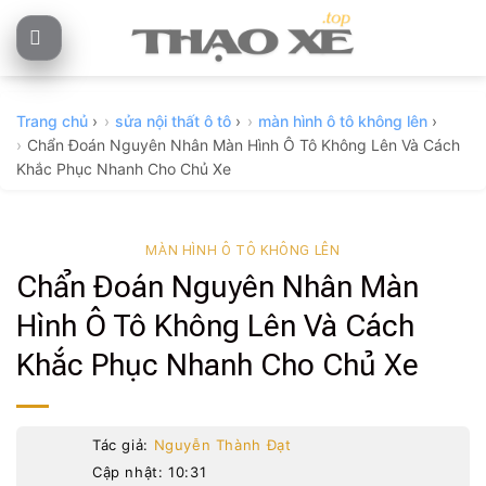
Skip
to
content
Trang chủ
›
sửa nội thất ô tô
›
màn hình ô tô không lên
›
Chẩn Đoán Nguyên Nhân Màn Hình Ô Tô Không Lên Và Cách
Khắc Phục Nhanh Cho Chủ Xe
MÀN HÌNH Ô TÔ KHÔNG LÊN
Chẩn Đoán Nguyên Nhân Màn
Hình Ô Tô Không Lên Và Cách
Khắc Phục Nhanh Cho Chủ Xe
Tác giả:
Nguyễn Thành Đạt
Cập nhật: 10:31