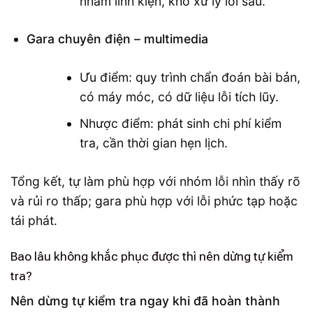
nhầm linh kiện, khó xử lý lỗi sâu.
Gara chuyên điện – multimedia
Ưu điểm: quy trình chẩn đoán bài bản,
có máy móc, có dữ liệu lỗi tích lũy.
Nhược điểm: phát sinh chi phí kiểm
tra, cần thời gian hẹn lịch.
Tổng kết, tự làm phù hợp với nhóm lỗi nhìn thấy rõ
và rủi ro thấp; gara phù hợp với lỗi phức tạp hoặc
tái phát.
Bao lâu không khắc phục được thì nên dừng tự kiểm
tra?
Nên dừng tự kiểm tra ngay khi đã hoàn thành