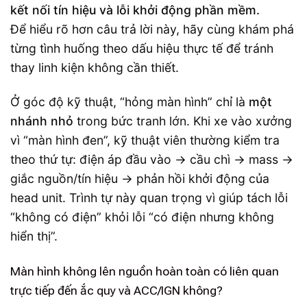
kết nối tín hiệu và lỗi khởi động phần mềm.
Để hiểu rõ hơn câu trả lời này, hãy cùng khám phá
từng tình huống theo dấu hiệu thực tế để tránh
thay linh kiện không cần thiết.
Ở góc độ kỹ thuật, “hỏng màn hình” chỉ là
một
nhánh nhỏ
trong bức tranh lớn. Khi xe vào xưởng
vì “màn hình đen”, kỹ thuật viên thường kiểm tra
theo thứ tự: điện áp đầu vào → cầu chì → mass →
giắc nguồn/tín hiệu → phản hồi khởi động của
head unit. Trình tự này quan trọng vì giúp tách lỗi
“không có điện” khỏi lỗi “có điện nhưng không
hiển thị”.
Màn hình không lên nguồn hoàn toàn có liên quan
trực tiếp đến ắc quy và ACC/IGN không?