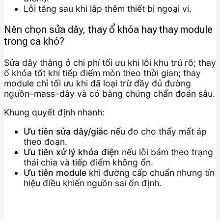
Lỗi tăng sau khi lắp thêm thiết bị ngoại vi.
Nên chọn sửa dây, thay ổ khóa hay thay module
trong ca khó?
Sửa dây thắng ở chi phí tối ưu khi lỗi khu trú rõ; thay
ổ khóa tốt khi tiếp điểm mòn theo thời gian; thay
module chỉ tối ưu khi đã loại trừ đầy đủ đường
nguồn–mass–dây và có bằng chứng chẩn đoán sâu.
Khung quyết định nhanh:
Ưu tiên sửa dây/giắc
nếu đo cho thấy mất áp
theo đoạn.
Ưu tiên xử lý khóa điện
nếu lỗi bám theo trạng
thái chìa và tiếp điểm không ổn.
Ưu tiên module
khi đường cấp chuẩn nhưng tín
hiệu điều khiển nguồn sai ổn định.