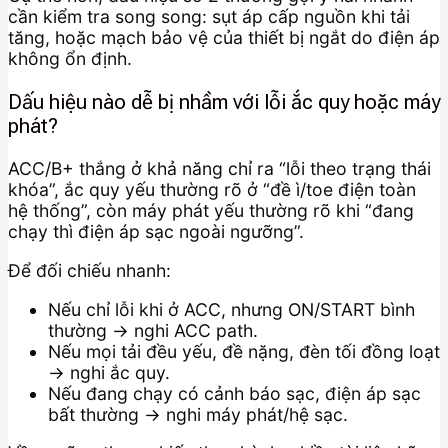
cần kiểm tra song song: sụt áp cấp nguồn khi tải
tăng, hoặc mạch bảo vệ của thiết bị ngắt do điện áp
không ổn định.
Dấu hiệu nào dễ bị nhầm với lỗi ắc quy hoặc máy
phát?
ACC/B+ thắng ở khả năng chỉ ra “lỗi theo trạng thái
khóa”, ắc quy yếu thường rõ ở “đề ì/toe điện toàn
hệ thống”, còn máy phát yếu thường rõ khi “đang
chạy thì điện áp sạc ngoài ngưỡng”.
Để đối chiếu nhanh:
Nếu chỉ lỗi khi ở ACC, nhưng ON/START bình
thường → nghi ACC path.
Nếu mọi tải đều yếu, đề nặng, đèn tối đồng loạt
→ nghi ắc quy.
Nếu đang chạy có cảnh báo sạc, điện áp sạc
bất thường → nghi máy phát/hệ sạc.