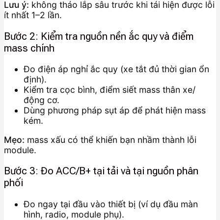
Lưu ý:
không tháo lắp sâu trước khi tái hiện được lỗi
ít nhất 1–2 lần.
Bước 2: Kiểm tra nguồn nền ắc quy và điểm
mass chính
Đo điện áp nghỉ ắc quy (xe tắt đủ thời gian ổn
định).
Kiểm tra cọc bình, điểm siết mass thân xe/
động cơ.
Dùng phương pháp sụt áp để phát hiện mass
kém.
Mẹo:
mass xấu có thể khiến bạn nhầm thành lỗi
module.
Bước 3: Đo ACC/B+ tại tải và tại nguồn phân
phối
Đo ngay tại đầu vào thiết bị (ví dụ đầu màn
hình, radio, module phụ).