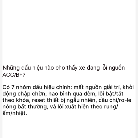
Những dấu hiệu nào cho thấy xe đang lỗi nguồn
ACC/B+?
Có 7 nhóm dấu hiệu chính: mất nguồn giải trí, khởi
động chập chờn, hao bình qua đêm, lỗi bật/tắt
theo khóa, reset thiết bị ngẫu nhiên, cầu chì/rơ-le
nóng bất thường, và lỗi xuất hiện theo rung/
ẩm/nhiệt.