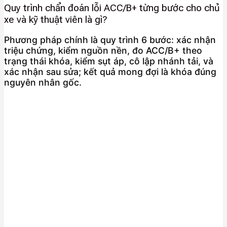
Quy trình chẩn đoán lỗi ACC/B+ từng bước cho chủ
xe và kỹ thuật viên là gì?
Phương pháp chính là quy trình 6 bước: xác nhận
triệu chứng, kiểm nguồn nền, đo ACC/B+ theo
trạng thái khóa, kiểm sụt áp, cô lập nhánh tải, và
xác nhận sau sửa; kết quả mong đợi là khóa đúng
nguyên nhân gốc.