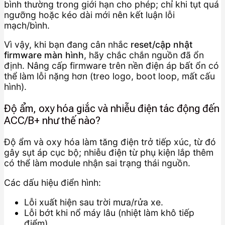
bình thường trong giới hạn cho phép; chỉ khi tụt quá
ngưỡng hoặc kéo dài mới nên kết luận lỗi
mạch/bình.
Vì vậy, khi bạn đang cân nhắc
reset/cập nhật
firmware màn hình
, hãy chắc chắn nguồn đã ổn
định. Nâng cấp firmware trên nền điện áp bất ổn có
thể làm lỗi nặng hơn (treo logo, boot loop, mất cấu
hình).
Độ ẩm, oxy hóa giắc và nhiễu điện tác động đến
ACC/B+ như thế nào?
Độ ẩm và oxy hóa làm tăng điện trở tiếp xúc, từ đó
gây sụt áp cục bộ; nhiễu điện từ phụ kiện lắp thêm
có thể làm module nhận sai trạng thái nguồn.
Các dấu hiệu điển hình:
Lỗi xuất hiện sau trời mưa/rửa xe.
Lỗi bớt khi nổ máy lâu (nhiệt làm khô tiếp
điểm).