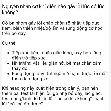
Nguyên nhân cơ khí điện nào gây lỗi lúc có lúc
không?
Có
ba nhóm gây lỗi chập chờn rõ nhất: tiếp xúc
kém, biến thiên nhiệt/độ ẩm và rung động cơ học
trên bó dây.
Cụ thể:
Tiếp xúc kém: chân giắc lỏng, oxy hóa tăng
điện trở tiếp xúc.
Nhiệt/ẩm: vật liệu giãn nở, bề mặt chân cắm
thay đổi.
Rung động: dây đứt ngầm “chạm được rồi mất”
theo dao động xe.
Khi heading này xuất hiện trong dàn ý, bạn nên
thêm bài test tái hiện lỗi: gõ nhẹ bó dây, lắc giắc,
test nóng/lạnh để biến lỗi “lúc có lúc không” thành
lỗi “có thể đo được”.