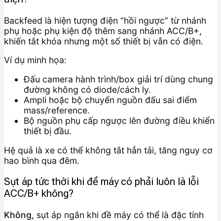
Backfeed là hiện tượng điện “hồi ngược” từ nhánh
phụ hoặc phụ kiện độ thêm sang nhánh ACC/B+,
khiến tắt khóa nhưng một số thiết bị vẫn có điện.
Ví dụ minh họa:
Đấu camera hành trình/box giải trí dùng chung
đường không có diode/cách ly.
Ampli hoặc bộ chuyển nguồn đấu sai điểm
mass/reference.
Bộ nguồn phụ cấp ngược lên đường điều khiển
thiết bị đầu.
Hệ quả là xe có thể không tắt hẳn tải, tăng nguy cơ
hao bình qua đêm.
Sụt áp tức thời khi đề máy có phải luôn là lỗi
ACC/B+ không?
Không
, sụt áp ngắn khi đề máy có thể là đặc tính