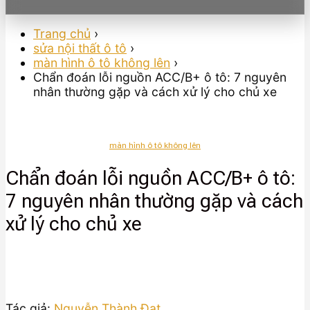
Trang chủ
›
sửa nội thất ô tô
›
màn hình ô tô không lên
›
Chẩn đoán lỗi nguồn ACC/B+ ô tô: 7 nguyên
nhân thường gặp và cách xử lý cho chủ xe
màn hình ô tô không lên
Chẩn đoán lỗi nguồn ACC/B+ ô tô:
7 nguyên nhân thường gặp và cách
xử lý cho chủ xe
Tác giả:
Nguyễn Thành Đạt