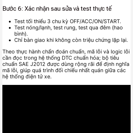
Bước 6: Xác nhận sau sửa và test thực tế
Test tối thiểu 3 chu kỳ OFF/ACC/ON/START.
Test nóng/lạnh, test rung, test qua đêm (hao
bình).
Chỉ bàn giao khi không còn triệu chứng lặp lại.
Theo thực hành chẩn đoán chuẩn, mã lỗi và logic lỗi
cần đọc trong hệ thống DTC chuẩn hóa; bộ tiêu
chuẩn SAE J2012 được dùng rộng rãi để định nghĩa
mã lỗi, giúp quá trình đối chiếu nhất quán giữa các
hệ thống điện tử xe.