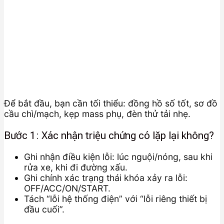
Để bắt đầu, bạn cần tối thiểu: đồng hồ số tốt, sơ đồ
cầu chì/mạch, kẹp mass phụ, đèn thử tải nhẹ.
Bước 1: Xác nhận triệu chứng có lặp lại không?
Ghi nhận điều kiện lỗi: lúc nguội/nóng, sau khi
rửa xe, khi đi đường xấu.
Ghi chính xác trạng thái khóa xảy ra lỗi:
OFF/ACC/ON/START.
Tách “lỗi hệ thống điện” với “lỗi riêng thiết bị
đầu cuối”.