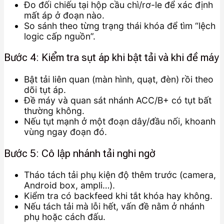
Đo đối chiếu tại hộp cầu chì/rơ-le để xác định
mất áp ở đoạn nào.
So sánh theo từng trạng thái khóa để tìm “lệch
logic cấp nguồn”.
Bước 4: Kiểm tra sụt áp khi bật tải và khi đề máy
Bật tải liên quan (màn hình, quạt, đèn) rồi theo
dõi tụt áp.
Đề máy và quan sát nhánh ACC/B+ có tụt bất
thường không.
Nếu tụt mạnh ở một đoạn dây/đầu nối, khoanh
vùng ngay đoạn đó.
Bước 5: Cô lập nhánh tải nghi ngờ
Tháo tách tải phụ kiện độ thêm trước (camera,
Android box, ampli…).
Kiểm tra có backfeed khi tắt khóa hay không.
Nếu tách tải mà lỗi hết, vấn đề nằm ở nhánh
phụ hoặc cách đấu.