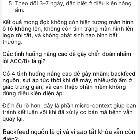
Theo dõi 3–7 ngày, đặc biệt ở điều kiện nóng
ẩm.
Kết quả mong đợi: không còn hiện tượng
màn hình
ô tô không lên
, không còn tình trạng
màn hình lên
logo rồi tắt
, và không phát sinh hao bình bất
thường.
Các tình huống nâng cao dễ gây chẩn đoán nhầm
lỗi ACC/B+ là gì?
Có 4 tình huống nâng cao dễ gây nhầm: backfeed
nguồn, sụt áp tức thời khi đề máy, nhiễu/độ ẩm ở
giắc trung gian, và can thiệp phần mềm không
đúng điều kiện điện áp.
Để hiểu rõ hơn, đây là phần micro-context giúp bạn
tránh kết luận vội khi đã xử lý cơ bản mà bệnh vẫn
quay lại.
Backfeed nguồn là gì và vì sao tắt khóa vẫn còn
điện?