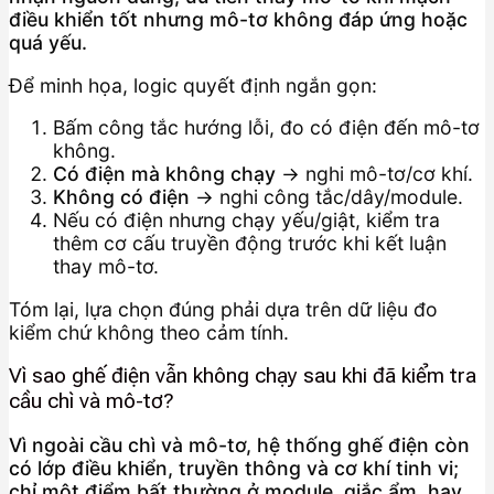
điều khiển tốt nhưng mô-tơ không đáp ứng hoặc
quá yếu.
Để minh họa, logic quyết định ngắn gọn:
Bấm công tắc hướng lỗi, đo có điện đến mô-tơ
không.
Có điện mà không chạy
→ nghi mô-tơ/cơ khí.
Không có điện
→ nghi công tắc/dây/module.
Nếu có điện nhưng chạy yếu/giật, kiểm tra
thêm cơ cấu truyền động trước khi kết luận
thay mô-tơ.
Tóm lại, lựa chọn đúng phải dựa trên dữ liệu đo
kiểm chứ không theo cảm tính.
Vì sao ghế điện vẫn không chạy sau khi đã kiểm tra
cầu chì và mô-tơ?
Vì ngoài cầu chì và mô-tơ, hệ thống ghế điện còn
có lớp điều khiển, truyền thông và cơ khí tinh vi;
chỉ một điểm bất thường ở module, giắc ẩm, hay