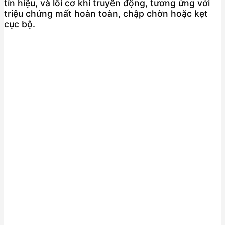
tín hiệu, và lỗi cơ khí truyền động, tương ứng với
triệu chứng mất hoàn toàn, chập chờn hoặc kẹt
cục bộ.