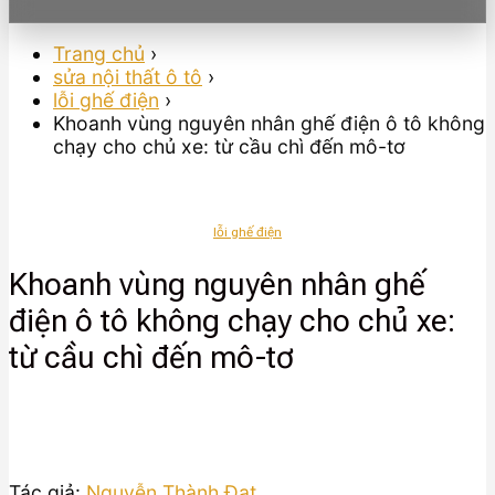
Trang chủ
›
sửa nội thất ô tô
›
lỗi ghế điện
›
Khoanh vùng nguyên nhân ghế điện ô tô không
chạy cho chủ xe: từ cầu chì đến mô-tơ
lỗi ghế điện
Khoanh vùng nguyên nhân ghế
điện ô tô không chạy cho chủ xe:
từ cầu chì đến mô-tơ
Tác giả:
Nguyễn Thành Đạt