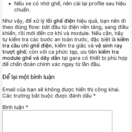
Nếu xe có nhớ ghế, nên cài lại profile sau hiệu
chuẩn.
Như vậy, để xử lý
lỗi ghế điện
hiệu quả, bạn nên đi
theo đúng flow: bắt đầu từ điện nền tảng, sang điều
khiển, rồi mới đến cơ khí và module. Nếu cần, hãy
tự kiểm tra các bước an toàn trước, đặc biệt là
kiểm
tra cầu chì ghế điện
, kiểm tra giắc và
vệ sinh ray
trượt ghế
; còn với ca phức tạp, ưu tiên
kiểm tra
module ghế và dây dẫn
tại gara có thiết bị phù hợp
để chẩn đoán chính xác ngay từ lần đầu.
Để lại một bình luận
Email của bạn sẽ không được hiển thị công khai.
Các trường bắt buộc được đánh dấu
*
Bình luận
*