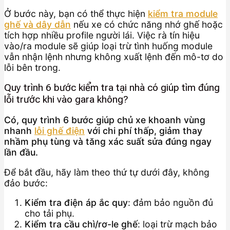
Ở bước này, bạn có thể thực hiện
kiểm tra module
ghế và dây dẫn
nếu xe có chức năng nhớ ghế hoặc
tích hợp nhiều profile người lái. Việc rà tín hiệu
vào/ra module sẽ giúp loại trừ tình huống module
vẫn nhận lệnh nhưng không xuất lệnh đến mô-tơ do
lỗi bên trong.
Quy trình 6 bước kiểm tra tại nhà có giúp tìm đúng
lỗi trước khi vào gara không?
Có, quy trình 6 bước giúp chủ xe khoanh vùng
nhanh
lỗi ghế điện
với chi phí thấp, giảm thay
nhầm phụ tùng và tăng xác suất sửa đúng ngay
lần đầu.
Để bắt đầu, hãy làm theo thứ tự dưới đây, không
đảo bước:
Kiểm tra điện áp ắc quy
: đảm bảo nguồn đủ
cho tải phụ.
Kiểm tra cầu chì/rơ-le ghế
: loại trừ mạch bảo