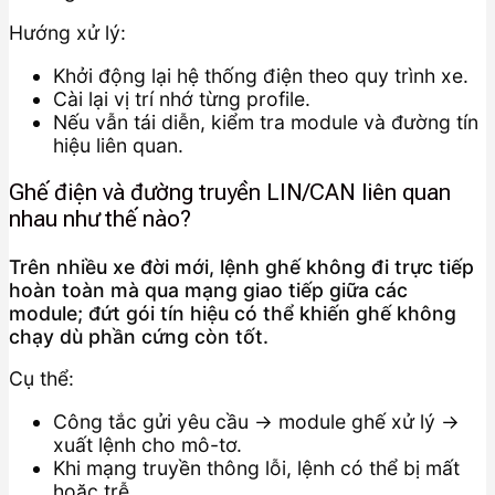
Hướng xử lý:
Khởi động lại hệ thống điện theo quy trình xe.
Cài lại vị trí nhớ từng profile.
Nếu vẫn tái diễn, kiểm tra module và đường tín
hiệu liên quan.
Ghế điện và đường truyền LIN/CAN liên quan
nhau như thế nào?
Trên nhiều xe đời mới, lệnh ghế không đi trực tiếp
hoàn toàn mà qua mạng giao tiếp giữa các
module; đứt gói tín hiệu có thể khiến ghế không
chạy dù phần cứng còn tốt.
Cụ thể:
Công tắc gửi yêu cầu → module ghế xử lý →
xuất lệnh cho mô-tơ.
Khi mạng truyền thông lỗi, lệnh có thể bị mất
hoặc trễ.