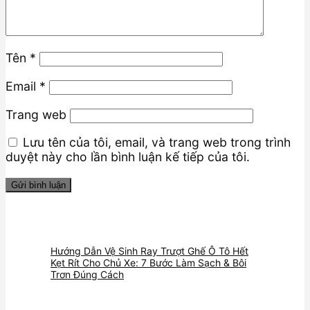
Tên
*
Email
*
Trang web
Lưu tên của tôi, email, và trang web trong trình
duyệt này cho lần bình luận kế tiếp của tôi.
Hướng Dẫn Vệ Sinh Ray Trượt Ghế Ô Tô Hết
Kẹt Rít Cho Chủ Xe: 7 Bước Làm Sạch & Bôi
Trơn Đúng Cách