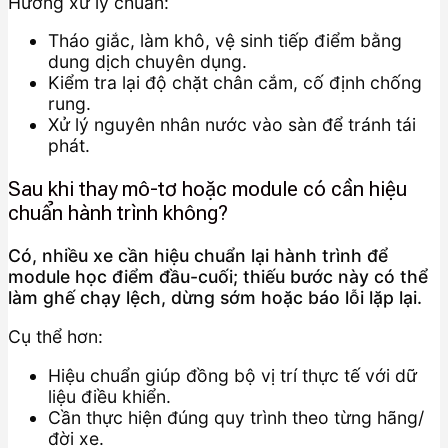
Hướng xử lý chuẩn:
Tháo giắc, làm khô, vệ sinh tiếp điểm bằng
dung dịch chuyên dụng.
Kiểm tra lại độ chặt chân cắm, cố định chống
rung.
Xử lý nguyên nhân nước vào sàn để tránh tái
phát.
Sau khi thay mô-tơ hoặc module có cần hiệu
chuẩn hành trình không?
Có, nhiều xe cần hiệu chuẩn lại hành trình để
module học điểm đầu-cuối; thiếu bước này có thể
làm ghế chạy lệch, dừng sớm hoặc báo lỗi lặp lại.
Cụ thể hơn:
Hiệu chuẩn giúp đồng bộ vị trí thực tế với dữ
liệu điều khiển.
Cần thực hiện đúng quy trình theo từng hãng/
đời xe.