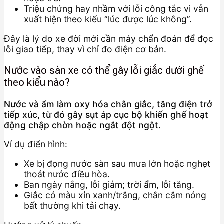
Triệu chứng hay nhầm với lỗi công tắc vì vẫn
xuất hiện theo kiểu “lúc được lúc không”.
Đây là lý do xe đời mới cần máy chẩn đoán để đọc
lỗi giao tiếp, thay vì chỉ đo điện cơ bản.
Nước vào sàn xe có thể gây lỗi giắc dưới ghế
theo kiểu nào?
Nước và ẩm làm oxy hóa chân giắc, tăng điện trở
tiếp xúc, từ đó gây sụt áp cục bộ khiến ghế hoạt
động chập chờn hoặc ngắt đột ngột.
Ví dụ điển hình:
Xe bị đọng nước sàn sau mưa lớn hoặc nghẹt
thoát nước điều hòa.
Ban ngày nắng, lỗi giảm; trời ẩm, lỗi tăng.
Giắc có màu xỉn xanh/trắng, chân cắm nóng
bất thường khi tải chạy.