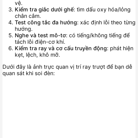
vệ.
Kiểm tra giắc dưới ghế
: tìm dấu oxy hóa/lỏng
chân cắm.
Test công tắc đa hướng
: xác định lỗi theo từng
hướng.
Nghe và test mô-tơ
: có tiếng/không tiếng để
tách lỗi điện-cơ khí.
Kiểm tra ray và cơ cấu truyền động
: phát hiện
kẹt, lệch, khô mỡ.
Dưới đây là ảnh trực quan vị trí ray trượt để bạn dễ
quan sát khi soi đèn: