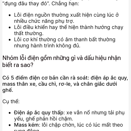
“đụng đâu thay đó”. Chẳng hạn:
Lỗi điện nguồn thường xuất hiện cùng lúc ở
nhiều chức năng phụ trợ.
Lỗi điều khiển hay thể hiện thành hướng chạy
thất thường.
Lỗi cơ khí thường có âm thanh bất thường
nhưng hành trình không đủ.
Nhóm lỗi điện gồm những gì và dấu hiệu nhận
biết ra sao?
Có 5 điểm điện cơ bản cần rà soát: điện áp ắc quy,
mass thân xe, cầu chì, rơ-le, và chân giắc dưới
ghế.
Cụ thể:
Điện áp ắc quy thấp
: xe vẫn nổ nhưng tải phụ
yếu, ghế phản hồi chậm.
Mass kém
: lỗi chập chờn, lúc có lúc mất theo
rung động.