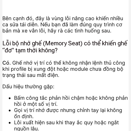
Bên cạnh đó, đây là vùng lỗi nâng cao khiến nhiều
ca sửa tái diễn. Nếu bạn đã làm đúng quy trình cơ
bản mà xe vẫn lỗi, hãy rà các tình huống sau.
Lỗi bộ nhớ ghế (Memory Seat) có thể khiến ghế
“đơ” tạm thời không?
Có.
Ghế nhớ vị trí có thể không nhận lệnh thủ công
khi profile bị xung đột hoặc module chưa đồng bộ
trạng thái sau mất điện.
Dấu hiệu thường gặp:
Bấm công tắc phản hồi chậm hoặc không phản
hồi ở một số vị trí.
Gọi vị trí nhớ được nhưng chỉnh tay lại không
ổn định.
Lỗi xuất hiện sau khi thay ắc quy hoặc ngắt
nguồn lâu.