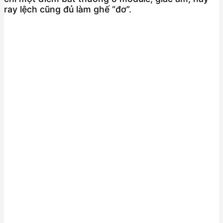
ray lệch cũng đủ làm ghế “đơ”.