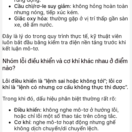
Cầu chì/rơ-le suy giảm
: không hỏng hoàn toàn
nhưng nóng, tiếp xúc kém.
Giắc oxy hóa
: thường gặp ở vị trí thấp gần sàn
xe, dễ ẩm nước.
Đây là lý do trong quy trình thực tế, kỹ thuật viên
luôn bắt đầu bằng kiểm tra điện nền tảng trước khi
kết luận mô-tơ.
Nhóm lỗi điều khiển và cơ khí khác nhau ở điểm
nào?
Lỗi điều khiển là “lệnh sai hoặc không tới”; lỗi cơ
khí là “lệnh có nhưng cơ cấu không thực thi được”.
Trong khi đó, dấu hiệu phân biệt thường rất rõ:
Điều khiển
: không nghe mô-tơ ở hướng lỗi,
hoặc chỉ lỗi một số thao tác trên công tắc.
Cơ khí
: nghe mô-tơ hoạt động nhưng ghế
không dịch chuyển/di chuyển lệch.