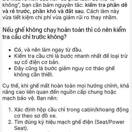
không”, bạn cần bám nguyên tắc:
kiểm tra phần dễ
và rẻ trước, phần khó và đắt sau
. Cách làm này
vừa tiết kiệm chi phí vừa giảm rủi ro thay nhầm.
Nếu ghế không chạy hoàn toàn thì có nên kiểm
tra cầu chì trước không?
Có
, và nên làm ngay từ đầu.
Kiểm tra cầu chì là bước nhanh nhất để loại trừ
sự cố điện cơ bản.
Đây cũng là bước giảm nguy cơ tháo ghế
không cần thiết.
Cụ thể, khi ghế mất hoàn toàn mọi hướng chỉnh, khả
năng cao liên quan đến nguồn cấp chung hoặc
mạch bảo vệ. Bạn nên:
Xác định hộp cầu chì trong cabin/khoang động
cơ theo sơ đồ xe.
Tìm đúng ký hiệu mạch ghế điện (Seat/Power
Seat).