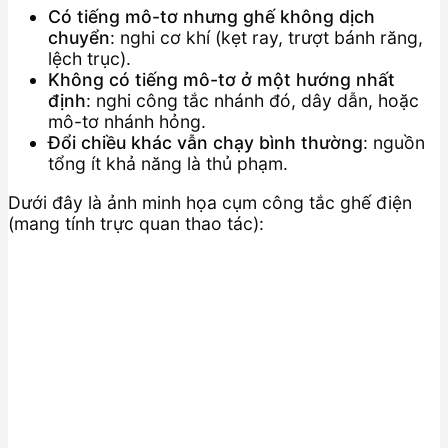
Có tiếng mô-tơ nhưng ghế không dịch
chuyển
: nghi cơ khí (kẹt ray, trượt bánh răng,
lệch trục).
Không có tiếng mô-tơ ở một hướng nhất
định
: nghi công tắc nhánh đó, dây dẫn, hoặc
mô-tơ nhánh hỏng.
Đổi chiều khác vẫn chạy bình thường
: nguồn
tổng ít khả năng là thủ phạm.
Dưới đây là ảnh minh họa cụm công tắc ghế điện
(mang tính trực quan thao tác):