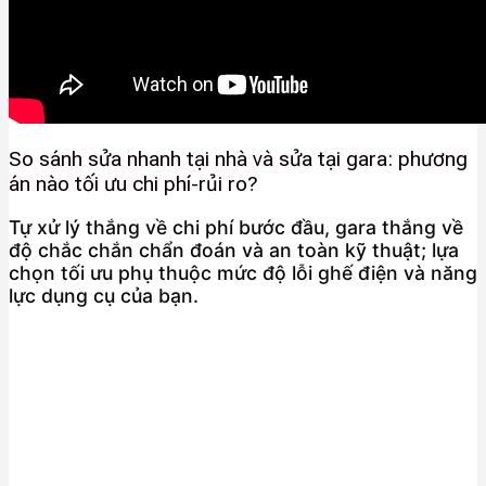
So sánh sửa nhanh tại nhà và sửa tại gara: phương
án nào tối ưu chi phí-rủi ro?
Tự xử lý thắng về chi phí bước đầu, gara thắng về
độ chắc chắn chẩn đoán và an toàn kỹ thuật; lựa
chọn tối ưu phụ thuộc mức độ lỗi ghế điện và năng
lực dụng cụ của bạn.