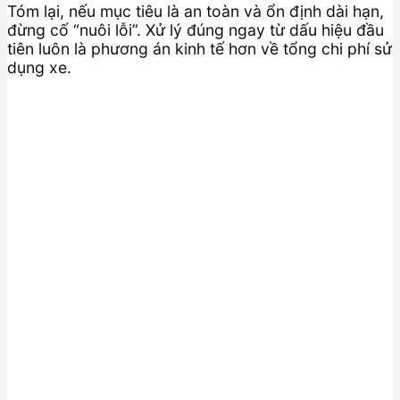
Tóm lại, nếu mục tiêu là an toàn và ổn định dài hạn,
đừng cố “nuôi lỗi”. Xử lý đúng ngay từ dấu hiệu đầu
tiên luôn là phương án kinh tế hơn về tổng chi phí sử
dụng xe.