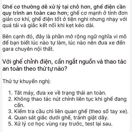
Ghế cơ thường dễ xử lý tại chỗ hơn, ghế điện cần
quy trình an toàn cao hơn;
ghế cơ mạnh ở tính đơn
giản cơ khí, ghế điện tốt ở tiện nghi nhưng nhạy với
quá tải và giắc kết nối khi kẹt kéo dài.
Bên cạnh đó, đây là phần mở rộng ngữ nghĩa vi mô
để bạn biết lúc nào tự làm, lúc nào nên đưa xe đến
gara chuyên nội thất.
Với ghế chỉnh điện, cần ngắt nguồn và thao tác
an toàn theo thứ tự nào?
Thứ tự khuyến nghị:
Tắt máy, đưa xe về trạng thái an toàn.
Không thao tác nút chỉnh liên tục khi ghế đang
cấn.
Kiểm tra cầu chì liên quan ghế (theo sổ tay xe).
Quan sát giắc dưới ghế, tránh giật dây.
Xử lý cơ học vùng ray trước, test lại sau.