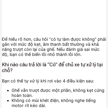
Để hiểu rõ hơn, câu hỏi “có tự làm được không” phải
gắn với mức độ kẹt, âm thanh bất thường và khả
năng trượt còn lại của ghế. Nếu đánh giá sai mức
độ, bạn có thể biến lỗi nhỏ thành lỗi lớn.
Khi nào câu trả lời là “Có” để chủ xe tự xử lý tại
chỗ?
Bạn có thể tự xử lý khi rơi vào 4 điều kiện sau:
Ghế vẫn trượt được một phần, không kẹt cứng
hoàn toàn.
Không có mùi khét điện, không nghe tiếng
motor rít kéo dài.