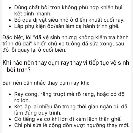
Dùng chất bôi trơn không phù hợp khiến bụi
kết dính nhanh.
Bỏ qua dị vật siêu nhỏ ở điểm khuất cuối ray.
Lắp phụ kiện ốp/sàn làm cạ hành trình ghế.
Đặc biệt, lỗi “đã vệ sinh nhưng không kiểm tra hành
trình đủ dài” khiến chủ xe tưởng đã sửa xong, sau
đó lỗi quay lại ở cuối biên.
Khi nào nên thay cụm ray thay vì tiếp tục vệ sinh
– bôi trơn?
Bạn nên cân nhắc thay cụm ray khi:
Ray cong, răng trượt mẻ rõ ràng, hoặc có độ
rơ lớn.
Kẹt lặp lại nhiều lần trong thời gian ngắn dù đã
làm đúng quy trình.
Có tiếng va cơ khí lớn đi kèm lệch thân ghế.
Chi phí sửa lẻ cộng dồn vượt ngưỡng thay mới.