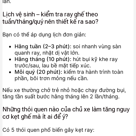
lan.
Lịch vệ sinh – kiểm tra ray ghế theo
tuần/tháng/quý nên thiết kế ra sao?
Bạn có thể áp dụng lịch đơn giản:
Hằng tuần (2–3 phút):
soi nhanh vùng sàn
quanh ray, nhặt dị vật lớn.
Hằng tháng (10 phút):
hút bụi kỹ khe ray
trước/sau, lau bề mặt tiếp xúc.
Mỗi quý (20 phút):
kiểm tra hành trình toàn
phần, bôi trơn mỏng nếu cần.
Nếu xe thường chở trẻ nhỏ hoặc chạy đường bụi,
tăng tần suất bước hằng tháng lên 2 lần/tháng.
Những thói quen nào của chủ xe làm tăng nguy
cơ kẹt ghế mà ít ai để ý?
Có 5 thói quen phổ biến gây kẹt ray: