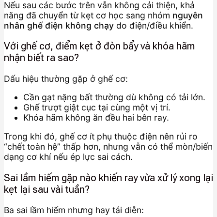
Nếu sau các bước trên vẫn không cải thiện, khả
năng đã chuyển từ kẹt cơ học sang nhóm
nguyên
nhân ghế điện không chạy
do điện/điều khiển.
Với ghế cơ, điểm kẹt ở đòn bẩy và khóa hãm
nhận biết ra sao?
Dấu hiệu thường gặp ở ghế cơ:
Cần gạt nặng bất thường dù không có tải lớn.
Ghế trượt giật cục tại cùng một vị trí.
Khóa hãm không ăn đều hai bên ray.
Trong khi đó, ghế cơ ít phụ thuộc điện nên rủi ro
“chết toàn hệ” thấp hơn, nhưng vẫn có thể mòn/biến
dạng cơ khí nếu ép lực sai cách.
Sai lầm hiếm gặp nào khiến ray vừa xử lý xong lại
kẹt lại sau vài tuần?
Ba sai lầm hiếm nhưng hay tái diễn: