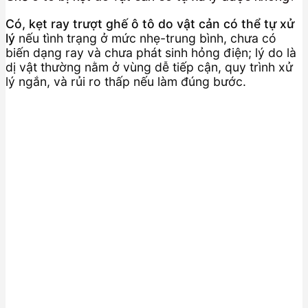
Có, kẹt ray trượt ghế ô tô do vật cản có thể tự xử
lý
nếu tình trạng ở mức nhẹ-trung bình, chưa có
biến dạng ray và chưa phát sinh hỏng điện; lý do là
dị vật thường nằm ở vùng dễ tiếp cận, quy trình xử
lý ngắn, và rủi ro thấp nếu làm đúng bước.