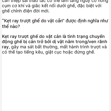
can thiệp sai thao tác có thể làm tăng nguy cơ hỏng
cụm cơ khí và giắc kết nối dưới ghế, đặc biệt với
ghế chỉnh điện đời mới.
“Kẹt ray trượt ghế do vật cản” được định nghĩa như
thế nào?
Kẹt ray trượt ghế do vật cản là tình trạng chuyển
động ghế bị cản trở bởi dị vật nằm trong/ven rãnh
ray
, gây ma sát bất thường, mất hành trình trượt và
có thể tạo tiếng kêu, giật cục hoặc đứng ghế.