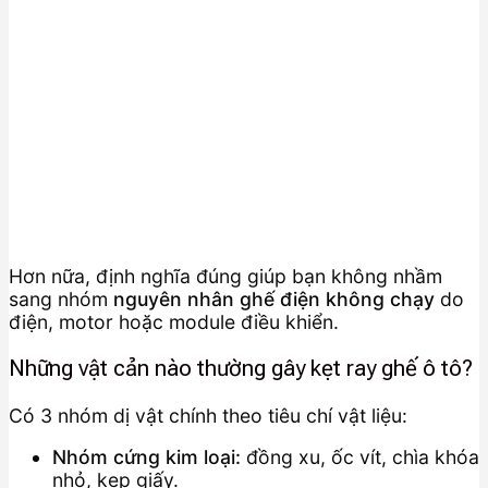
Hơn nữa, định nghĩa đúng giúp bạn không nhầm
sang nhóm
nguyên nhân ghế điện không chạy
do
điện, motor hoặc module điều khiển.
Những vật cản nào thường gây kẹt ray ghế ô tô?
Có 3 nhóm dị vật chính theo tiêu chí vật liệu:
Nhóm cứng kim loại:
đồng xu, ốc vít, chìa khóa
nhỏ, kẹp giấy.