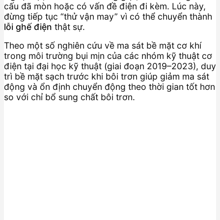
cấu đã mòn hoặc có vấn đề điện đi kèm. Lúc này,
đừng tiếp tục “thử vận may” vì có thể chuyển thành
lỗi ghế điện
thật sự.
Theo một số nghiên cứu về ma sát bề mặt cơ khí
trong môi trường bụi mịn của các nhóm kỹ thuật cơ
điện tại đại học kỹ thuật (giai đoạn 2019–2023), duy
trì bề mặt sạch trước khi bôi trơn giúp giảm ma sát
động và ổn định chuyển động theo thời gian tốt hơn
so với chỉ bổ sung chất bôi trơn.