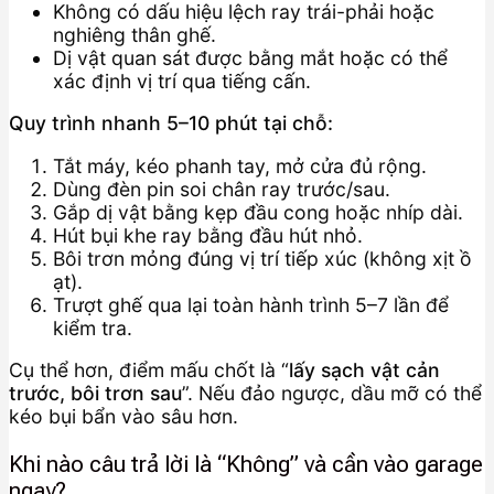
Không có dấu hiệu lệch ray trái-phải hoặc
nghiêng thân ghế.
Dị vật quan sát được bằng mắt hoặc có thể
xác định vị trí qua tiếng cấn.
Quy trình nhanh 5–10 phút tại chỗ:
Tắt máy, kéo phanh tay, mở cửa đủ rộng.
Dùng đèn pin soi chân ray trước/sau.
Gắp dị vật bằng kẹp đầu cong hoặc nhíp dài.
Hút bụi khe ray bằng đầu hút nhỏ.
Bôi trơn mỏng đúng vị trí tiếp xúc (không xịt ồ
ạt).
Trượt ghế qua lại toàn hành trình 5–7 lần để
kiểm tra.
Cụ thể hơn, điểm mấu chốt là “
lấy sạch vật cản
trước, bôi trơn sau
”. Nếu đảo ngược, dầu mỡ có thể
kéo bụi bẩn vào sâu hơn.
Khi nào câu trả lời là “Không” và cần vào garage
ngay?