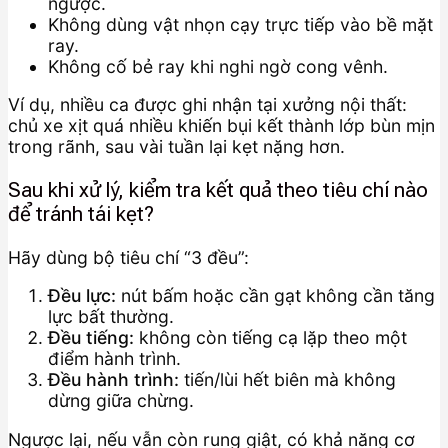
ngược.
Không dùng vật nhọn cạy trực tiếp vào bề mặt
ray.
Không cố bẻ ray khi nghi ngờ cong vênh.
Ví dụ, nhiều ca được ghi nhận tại xưởng nội thất:
chủ xe xịt quá nhiều khiến bụi kết thành lớp bùn mịn
trong rãnh, sau vài tuần lại kẹt nặng hơn.
Sau khi xử lý, kiểm tra kết quả theo tiêu chí nào
để tránh tái kẹt?
Hãy dùng bộ tiêu chí “3 đều”:
Đều lực:
nút bấm hoặc cần gạt không cần tăng
lực bất thường.
Đều tiếng:
không còn tiếng cạ lặp theo một
điểm hành trình.
Đều hành trình:
tiến/lùi hết biên mà không
dừng giữa chừng.
Ngược lại, nếu vẫn còn rung giật, có khả năng cơ