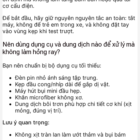
cơ cấu điện.
Để bắt đầu, hãy giữ nguyên nguyên tắc an toàn: tắt
máy, không để trẻ em trong xe, và không đặt tay
vào vùng kẹp khi test trượt.
Nên dùng dụng cụ và dung dịch nào để xử lý mà
không làm hỏng ray?
Bạn nên chuẩn bị bộ dụng cụ tối thiểu:
Đèn pin nhỏ ánh sáng tập trung.
Kẹp đầu cong/nhíp dài để gắp dị vật.
Máy hút bụi mini đầu hẹp.
Khăn microfiber không xơ.
Dung dịch bôi trơn phù hợp chi tiết cơ khí (xịt
mỏng, đúng vị trí).
Lưu ý quan trọng:
Không xịt tràn lan làm ướt thảm và bụi bám