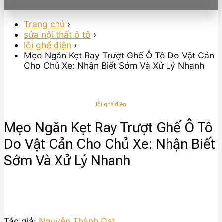
Trang chủ
›
sửa nội thất ô tô
›
lỗi ghế điện
›
Mẹo Ngăn Kẹt Ray Trượt Ghế Ô Tô Do Vật Cản
Cho Chủ Xe: Nhận Biết Sớm Và Xử Lý Nhanh
lỗi ghế điện
Mẹo Ngăn Kẹt Ray Trượt Ghế Ô Tô
Do Vật Cản Cho Chủ Xe: Nhận Biết
Sớm Và Xử Lý Nhanh
Tác giả:
Nguyễn Thành Đạt