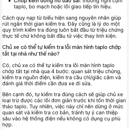
Chớp kèm đồng hồ báo sai:
thường nghi cụm
taplo, bo mạch hoặc lỗi giao tiếp tín hiệu.
Cách quy nạp từ biểu hiện sang nguyên nhân giúp
rút ngắn thời gian kiểm tra. Đây cũng là lý do một
quy trình kiểm tra đúng luôn bắt đầu từ triệu chứng
thực tế chứ không bắt đầu từ việc thay linh kiện.
Chủ xe có thể tự kiểm tra lỗi màn hình taplo chớp
tắt tại nhà như thế nào?
Có, chủ xe có thể tự kiểm tra lỗi màn hình taplo
chớp tắt tại nhà qua 4 bước: quan sát triệu chứng,
kiểm tra nguồn điện, kiểm tra cầu chì/giắc cắm và
đánh giá thời điểm cần đưa xe đi sửa.
Bên cạnh đó, tự kiểm tra đúng cách sẽ giúp chủ xe
loại trừ được các lỗi đơn giản trước khi tốn thời gian
tháo taplo. Tuy nhiên, việc này chỉ nên dừng ở mức
quan sát và kiểm tra cơ bản, tránh tự ý can thiệp
sâu vào hệ thống điện nếu không có dụng cụ phù
hợp.