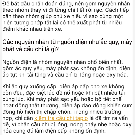
Để bắt đầu chẩn đoán đúng, nên gom nguyên nhân
theo nhóm thay vì đi từng chi tiết rời rạc. Cách tiếp
cận theo nhóm giúp chủ xe hiểu vì sao cùng một
hiện tượng chớp tắt lại có thể xuất phát từ nhiều
điểm khác nhau trên xe.
Các nguyên nhân từ nguồn điện như ắc quy, máy
phát và cầu chì là gì?
Nguồn điện là nhóm nguyên nhân phổ biến nhất,
gồm ắc quy yếu, máy phát sạc không ổn định, điện
áp tụt khi tải tăng và cầu chì bị lỏng hoặc oxy hóa.
Khi ắc quy xuống cấp, điện áp cấp cho xe không
còn đều, đặc biệt lúc đề nổ hoặc khi bật nhiều tải
cùng lúc. Khi máy phát sạc yếu hoặc bộ tiết chế
hoạt động thất thường, điện áp dao động khiến cụm
đồng hồ hiển thị chập chờn. Trong nhiều trường
hợp, chỉ cần
kiểm tra cầu chì taplo
là đã tìm ra vấn
đề, vì chân cầu chì bị lỏng, nóng chảy nhẹ hoặc oxy
hóa cũng đủ làm điện cấp không ổn định.