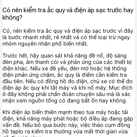
Có nên kiểm tra ắc quy và điện áp sạc trước hay
không?
Có, nên kiểm tra ắc quy và điện áp sạc trước vì đây
là bước nhanh nhất, rẻ nhất và có thể loại trừ ngay
nhóm nguyên nhân phổ biến nhất.
Trước hết, hãy quan sát khả năng đề nổ, độ sáng
đèn pha, âm thanh còi và phản ứng của các thiết bị
điện khác. Nếu xe đề yếu, đèn mờ hoặc hệ thống
điện phản ứng chậm, ắc quy là điểm cần kiểm tra
đầu tiên. Nếu có đồng hồ đo điện, chủ xe có thể đo
điện áp ắc quy khi tắt máy và khi nổ máy. Mục đích
ở đây không phải chẩn đoán chuyên sâu mà là xác
nhận xem nguồn tổng có đang bất ổn hay không.
Khi điện áp biến thiên mạnh theo tua máy hoặc tải
điện, khả năng máy phát hoặc bộ điều áp đang gặp
vấn đề. Nếu bỏ qua bước này, việc tháo cụm đồng
hồ taplo ra kiểm tra thường vừa mất thời gian vừa