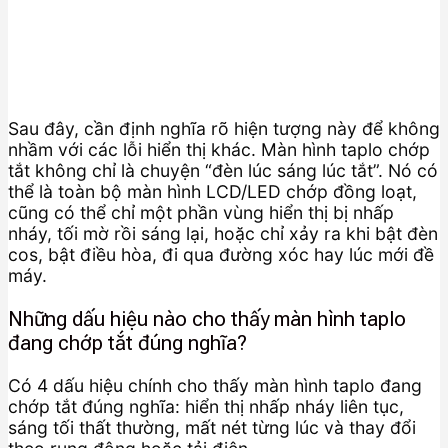
Sau đây, cần định nghĩa rõ hiện tượng này để không
nhầm với các lỗi hiển thị khác. Màn hình taplo chớp
tắt không chỉ là chuyện “đèn lúc sáng lúc tắt”. Nó có
thể là toàn bộ màn hình LCD/LED chớp đồng loạt,
cũng có thể chỉ một phần vùng hiển thị bị nhấp
nháy, tối mờ rồi sáng lại, hoặc chỉ xảy ra khi bật đèn
cos, bật điều hòa, đi qua đường xóc hay lúc mới đề
máy.
Những dấu hiệu nào cho thấy màn hình taplo
đang chớp tắt đúng nghĩa?
Có 4 dấu hiệu chính cho thấy màn hình taplo đang
chớp tắt đúng nghĩa: hiển thị nhấp nháy liên tục,
sáng tối thất thường, mất nét từng lúc và thay đổi