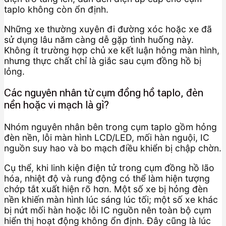
taplo không còn ổn định.
Những xe thường xuyên đi đường xóc hoặc xe đã
sử dụng lâu năm càng dễ gặp tình huống này.
Không ít trường hợp chủ xe kết luận hỏng màn hình,
nhưng thực chất chỉ là giắc sau cụm đồng hồ bị
lỏng.
Các nguyên nhân từ cụm đồng hồ taplo, đèn
nền hoặc vi mạch là gì?
Nhóm nguyên nhân bên trong cụm taplo gồm hỏng
đèn nền, lỗi màn hình LCD/LED, mối hàn nguội, IC
nguồn suy hao và bo mạch điều khiển bị chập chờn.
Cụ thể, khi linh kiện điện tử trong cụm đồng hồ lão
hóa, nhiệt độ và rung động có thể làm hiện tượng
chớp tắt xuất hiện rõ hơn. Một số xe bị hỏng đèn
nền khiến màn hình lúc sáng lúc tối; một số xe khác
bị nứt mối hàn hoặc lỗi IC nguồn nên toàn bộ cụm
hiển thị hoạt động không ổn định. Đây cũng là lúc