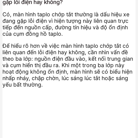
gặp lỗi điện hay không?
Có, màn hình taplo chớp tắt thường là dấu hiệu xe
đang gặp lỗi điện vì hiện tượng này liên quan trực
tiếp đến nguồn cấp, đường tín hiệu và độ ổn định
của cụm đồng hồ taplo.
Để hiểu rõ hơn về việc màn hình taplo chớp tắt có
liên quan đến lỗi điện hay không, cần nhìn vấn đề
theo ba lớp: nguồn điện đầu vào, kết nối trung gian
và cụm hiển thị đầu ra. Khi một trong ba lớp này
hoạt động không ổn định, màn hình sẽ có biểu hiện
nhấp nháy, chập chờn, lúc sáng lúc tắt hoặc sáng
yếu bất thường.