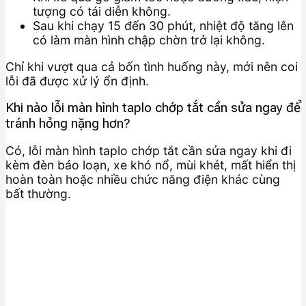
tượng có tái diễn không.
Sau khi chạy 15 đến 30 phút, nhiệt độ tăng lên
có làm màn hình chập chờn trở lại không.
Chỉ khi vượt qua cả bốn tình huống này, mới nên coi
lỗi đã được xử lý ổn định.
Khi nào lỗi màn hình taplo chớp tắt cần sửa ngay để
tránh hỏng nặng hơn?
Có, lỗi màn hình taplo chớp tắt cần sửa ngay khi đi
kèm đèn báo loạn, xe khó nổ, mùi khét, mất hiển thị
hoàn toàn hoặc nhiều chức năng điện khác cùng
bất thường.