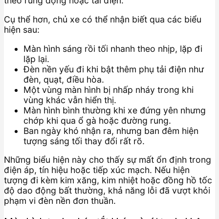
theo rung động hoặc tải điện.
Cụ thể hơn, chủ xe có thể nhận biết qua các biểu
hiện sau:
Màn hình sáng rồi tối nhanh theo nhịp, lặp đi
lặp lại.
Đèn nền yếu đi khi bật thêm phụ tải điện như
đèn, quạt, điều hòa.
Một vùng màn hình bị nhấp nháy trong khi
vùng khác vẫn hiển thị.
Màn hình bình thường khi xe đứng yên nhưng
chớp khi qua ổ gà hoặc đường rung.
Ban ngày khó nhận ra, nhưng ban đêm hiện
tượng sáng tối thay đổi rất rõ.
Những biểu hiện này cho thấy sự mất ổn định trong
điện áp, tín hiệu hoặc tiếp xúc mạch. Nếu hiện
tượng đi kèm kim xăng, kim nhiệt hoặc đồng hồ tốc
độ dao động bất thường, khả năng lỗi đã vượt khỏi
phạm vi đèn nền đơn thuần.