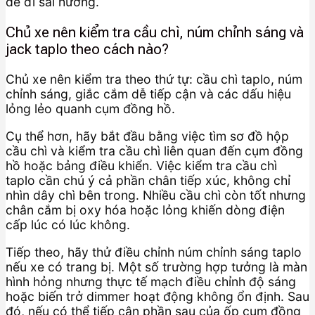
dễ đi sai hướng.
Chủ xe nên kiểm tra cầu chì, núm chỉnh sáng và
jack taplo theo cách nào?
Chủ xe nên kiểm tra theo thứ tự: cầu chì taplo, núm
chỉnh sáng, giắc cắm dễ tiếp cận và các dấu hiệu
lỏng lẻo quanh cụm đồng hồ.
Cụ thể hơn, hãy bắt đầu bằng việc tìm sơ đồ hộp
cầu chì và kiểm tra cầu chì liên quan đến cụm đồng
hồ hoặc bảng điều khiển. Việc kiểm tra cầu chì
taplo cần chú ý cả phần chân tiếp xúc, không chỉ
nhìn dây chì bên trong. Nhiều cầu chì còn tốt nhưng
chân cắm bị oxy hóa hoặc lỏng khiến dòng điện
cấp lúc có lúc không.
Tiếp theo, hãy thử điều chỉnh núm chỉnh sáng taplo
nếu xe có trang bị. Một số trường hợp tưởng là màn
hình hỏng nhưng thực tế mạch điều chỉnh độ sáng
hoặc biến trở dimmer hoạt động không ổn định. Sau
đó, nếu có thể tiếp cận phần sau của ốp cụm đồng