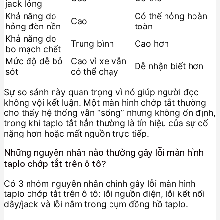
jack lỏng
Khả năng do
Có thể hỏng hoàn
Cao
hỏng đèn nền
toàn
Khả năng do
Trung bình
Cao hơn
bo mạch chết
Mức độ dễ bỏ
Cao vì xe vẫn
Dễ nhận biết hơn
sót
có thể chạy
Sự so sánh này quan trọng vì nó giúp người đọc
không vội kết luận. Một màn hình chớp tắt thường
cho thấy hệ thống vẫn “sống” nhưng không ổn định,
trong khi taplo tắt hẳn thường là tín hiệu của sự cố
nặng hơn hoặc mất nguồn trực tiếp.
Những nguyên nhân nào thường gây lỗi màn hình
taplo chớp tắt trên ô tô?
Có 3 nhóm nguyên nhân chính gây lỗi màn hình
taplo chớp tắt trên ô tô: lỗi nguồn điện, lỗi kết nối
dây/jack và lỗi nằm trong cụm đồng hồ taplo.