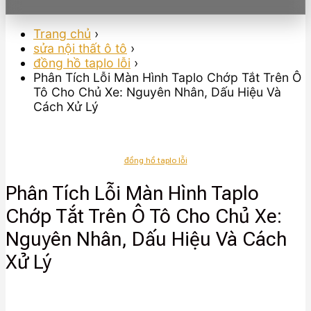
Trang chủ
›
sửa nội thất ô tô
›
đồng hồ taplo lỗi
›
Phân Tích Lỗi Màn Hình Taplo Chớp Tắt Trên Ô
Tô Cho Chủ Xe: Nguyên Nhân, Dấu Hiệu Và
Cách Xử Lý
đồng hồ taplo lỗi
Phân Tích Lỗi Màn Hình Taplo
Chớp Tắt Trên Ô Tô Cho Chủ Xe:
Nguyên Nhân, Dấu Hiệu Và Cách
Xử Lý