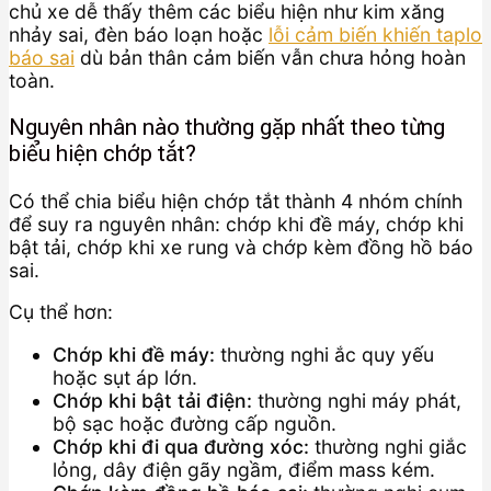
chủ xe dễ thấy thêm các biểu hiện như kim xăng
nhảy sai, đèn báo loạn hoặc
lỗi cảm biến khiến taplo
báo sai
dù bản thân cảm biến vẫn chưa hỏng hoàn
toàn.
Nguyên nhân nào thường gặp nhất theo từng
biểu hiện chớp tắt?
Có thể chia biểu hiện chớp tắt thành 4 nhóm chính
để suy ra nguyên nhân: chớp khi đề máy, chớp khi
bật tải, chớp khi xe rung và chớp kèm đồng hồ báo
sai.
Cụ thể hơn:
Chớp khi đề máy:
thường nghi ắc quy yếu
hoặc sụt áp lớn.
Chớp khi bật tải điện:
thường nghi máy phát,
bộ sạc hoặc đường cấp nguồn.
Chớp khi đi qua đường xóc:
thường nghi giắc
lỏng, dây điện gãy ngầm, điểm mass kém.