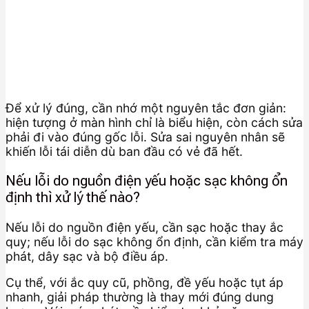
Để xử lý đúng, cần nhớ một nguyên tắc đơn giản:
hiện tượng ở màn hình chỉ là biểu hiện, còn cách sửa
phải đi vào đúng gốc lỗi. Sửa sai nguyên nhân sẽ
khiến lỗi tái diễn dù ban đầu có vẻ đã hết.
Nếu lỗi do nguồn điện yếu hoặc sạc không ổn
định thì xử lý thế nào?
Nếu lỗi do nguồn điện yếu, cần sạc hoặc thay ắc
quy; nếu lỗi do sạc không ổn định, cần kiểm tra máy
phát, dây sạc và bộ điều áp.
Cụ thể, với ắc quy cũ, phồng, đề yếu hoặc tụt áp
nhanh, giải pháp thường là thay mới đúng dung