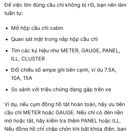
Để việc tìm đúng cầu chì không bị rối, bạn nên làm
tuần tự:
Mở hộp cầu chì cabin
Quan sát mặt trong nắp hộp cầu chì
Tìm các ký hiệu như METER, GAUGE, PANEL,
ILL, CLUSTER
Đối chiếu số ampe ghi bên cạnh, ví dụ 7.5A,
10A, 15A
So sánh với triệu chứng đang gặp trên xe
Ví dụ, nếu cụm đồng hồ tắt hoàn toàn, hãy ưu tiên
cầu chì METER hoặc GAUGE. Nếu chỉ có đèn nền
mờ hoặc tắt, hãy kiểm tra thêm PANEL hoặc ILL.
Nếu đồng hồ chỉ chập chờn khi bật khóa điện, bạn