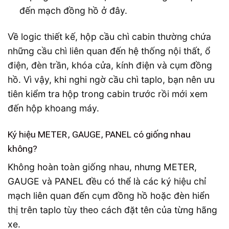
đến mạch đồng hồ ở đây.
Về logic thiết kế, hộp cầu chì cabin thường chứa
những cầu chì liên quan đến hệ thống nội thất, ổ
điện, đèn trần, khóa cửa, kính điện và cụm đồng
hồ. Vì vậy, khi nghi ngờ cầu chì taplo, bạn nên ưu
tiên kiểm tra hộp trong cabin trước rồi mới xem
đến hộp khoang máy.
Ký hiệu METER, GAUGE, PANEL có giống nhau
không?
Không hoàn toàn giống nhau, nhưng METER,
GAUGE và PANEL đều có thể là các ký hiệu chỉ
mạch liên quan đến cụm đồng hồ hoặc đèn hiển
thị trên taplo tùy theo cách đặt tên của từng hãng
xe.