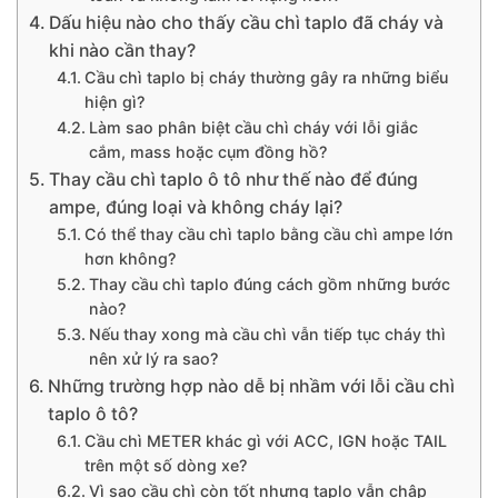
Dấu hiệu nào cho thấy cầu chì taplo đã cháy và
khi nào cần thay?
Cầu chì taplo bị cháy thường gây ra những biểu
hiện gì?
Làm sao phân biệt cầu chì cháy với lỗi giắc
cắm, mass hoặc cụm đồng hồ?
Thay cầu chì taplo ô tô như thế nào để đúng
ampe, đúng loại và không cháy lại?
Có thể thay cầu chì taplo bằng cầu chì ampe lớn
hơn không?
Thay cầu chì taplo đúng cách gồm những bước
nào?
Nếu thay xong mà cầu chì vẫn tiếp tục cháy thì
nên xử lý ra sao?
Những trường hợp nào dễ bị nhầm với lỗi cầu chì
taplo ô tô?
Cầu chì METER khác gì với ACC, IGN hoặc TAIL
trên một số dòng xe?
Vì sao cầu chì còn tốt nhưng taplo vẫn chập