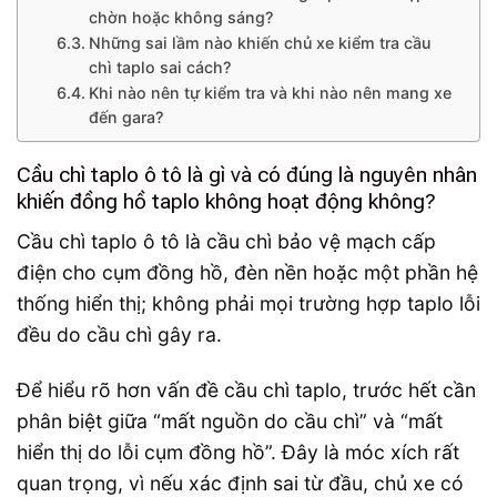
chờn hoặc không sáng?
Những sai lầm nào khiến chủ xe kiểm tra cầu
chì taplo sai cách?
Khi nào nên tự kiểm tra và khi nào nên mang xe
đến gara?
Cầu chì taplo ô tô là gì và có đúng là nguyên nhân
khiến đồng hồ taplo không hoạt động không?
Cầu chì taplo ô tô là cầu chì bảo vệ mạch cấp
điện cho cụm đồng hồ, đèn nền hoặc một phần hệ
thống hiển thị; không phải mọi trường hợp taplo lỗi
đều do cầu chì gây ra.
Để hiểu rõ hơn vấn đề cầu chì taplo, trước hết cần
phân biệt giữa “mất nguồn do cầu chì” và “mất
hiển thị do lỗi cụm đồng hồ”. Đây là móc xích rất
quan trọng, vì nếu xác định sai từ đầu, chủ xe có