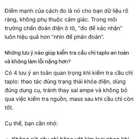
Điểm mạnh của cách đo là nó cho bạn dữ liệu rõ
ràng, không phụ thuộc cảm giác. Trong môi
trường chẩn đoán điện ô tô, “đo để xác nhận”
luôn hiệu quả hơn “nhìn để phán đoán”.
Những lưu ý nào giúp kiểm tra cầu chì taplo an toàn
và không làm lỗi nặng hơn?
Có 4 lưu ý an toàn quan trọng khi kiểm tra cầu chì
taplo: thao tác đúng trạng thái khóa điện, dùng
đúng dụng cụ, tránh thay sai ampe và không bỏ
qua việc kiểm tra nguồn, mass sau khi cầu chì còn
tốt.
Cụ thể, bạn cần nhớ: