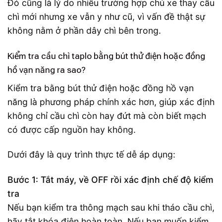
Đó cũng là lý do nhiều trường hợp chủ xe thay cầu
chì mới nhưng xe vẫn y như cũ, vì vấn đề thật sự
không nằm ở phần dây chì bên trong.
Kiểm tra cầu chì taplo bằng bút thử điện hoặc đồng
hồ vạn năng ra sao?
Kiểm tra bằng bút thử điện hoặc đồng hồ vạn
năng là phương pháp chính xác hơn, giúp xác định
không chỉ cầu chì còn hay đứt mà còn biết mạch
có được cấp nguồn hay không.
Dưới đây là quy trình thực tế dễ áp dụng:
Bước 1: Tắt máy, về OFF rồi xác định chế độ kiểm
tra
Nếu bạn kiểm tra thông mạch sau khi tháo cầu chì,
hãy tắt khóa điện hoàn toàn. Nếu bạn muốn kiểm