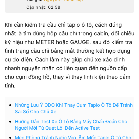
Cập nhật: 02:58
Khi cần kiểm tra cầu chì taplo ô tô, cách đúng
nhất là tìm đúng hộp cầu chì trong cabin, đối chiếu
ký hiệu như METER hoặc GAUGE, sau đó kiểm tra
tình trạng cầu chì bằng mắt thường kết hợp dụng
cụ đo điện. Cách làm này giúp chủ xe xác định
nhanh nguyên nhân có liên quan đến nguồn cấp
cho cụm đồng hồ, thay vì thay linh kiện theo cảm
tính.
Những Lưu Ý ODO Khi Thay Cụm Taplo Ô Tô Để Tránh
Sai Số Cho Chủ Xe
Hướng Dẫn Test Xe Ô Tô Bằng Máy Chẩn Đoán Cho
Người Mới Từ Quét Lỗi Đến Active Test
Mẹo Phòng Tránh Nước Vào, Ẩm Mốc Taplo Ô Tô Cho