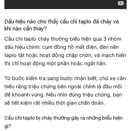
Dấu hiệu nào cho thấy cầu chì taplo đã cháy và
khi nào cần thay?
Cầu chì taplo cháy thường biểu hiện qua 3 nhóm
dấu hiệu chính: cụm đồng hồ mất điện, đèn nền
taplo tắt hoặc hoạt động chập chờn, và mạch hiển
thị chỉ hoạt động một phần hoặc ngắt hẳn.
Từ bước kiểm tra sang bước nhận biết, chủ xe cần
hiểu rằng triệu chứng bên ngoài chính là đầu mối
để khoanh vùng. Nếu nhìn đúng triệu chứng, bạn
sẽ tiết kiệm rất nhiều thời gian chẩn đoán.
Cầu chì taplo bị cháy thường gây ra những biểu hiện
gì?