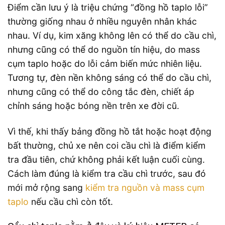
Điểm cần lưu ý là triệu chứng “đồng hồ taplo lỗi”
thường giống nhau ở nhiều nguyên nhân khác
nhau. Ví dụ, kim xăng không lên có thể do cầu chì,
nhưng cũng có thể do nguồn tín hiệu, do mass
cụm taplo hoặc do lỗi cảm biến mức nhiên liệu.
Tương tự, đèn nền không sáng có thể do cầu chì,
nhưng cũng có thể do công tắc đèn, chiết áp
chỉnh sáng hoặc bóng nền trên xe đời cũ.
Vì thế, khi thấy bảng đồng hồ tắt hoặc hoạt động
bất thường, chủ xe nên coi cầu chì là điểm kiểm
tra đầu tiên, chứ không phải kết luận cuối cùng.
Cách làm đúng là kiểm tra cầu chì trước, sau đó
mới mở rộng sang
kiểm tra nguồn và mass cụm
taplo
nếu cầu chì còn tốt.