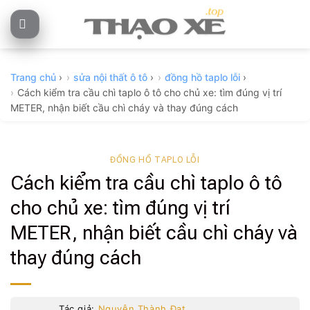
Skip
to
content
Trang chủ
›
sửa nội thất ô tô
›
đồng hồ taplo lỗi
›
Cách kiểm tra cầu chì taplo ô tô cho chủ xe: tìm đúng vị trí
METER, nhận biết cầu chì cháy và thay đúng cách
ĐỒNG HỒ TAPLO LỖI
Cách kiểm tra cầu chì taplo ô tô
cho chủ xe: tìm đúng vị trí
METER, nhận biết cầu chì cháy và
thay đúng cách
Tác giả:
Nguyễn Thành Đạt