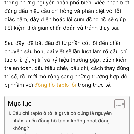
trong những nguyên nhân phổ biến. Việc nhận biết
đúng dấu hiệu cầu chì hỏng và phân biệt với lỗi
giắc cắm, dây điện hoặc lỗi cụm đồng hồ sẽ giúp
tiết kiệm thời gian chẩn đoán và tránh thay sai.
Sau đây, để bắt đầu đi từ phần cốt lõi đến phần
chuyên sâu hơn, bài viết sẽ lần lượt làm rõ cầu chì
taplo là gì, vị trí và ký hiệu thường gặp, cách kiểm
tra an toàn, dấu hiệu cháy cầu chì, cách thay đúng
trị số, rồi mới mở rộng sang những trường hợp dễ
bị nhầm với
đồng hồ taplo lỗi
trong thực tế.
Mục lục
Cầu chì taplo ô tô là gì và có đúng là nguyên
nhân khiến đồng hồ taplo không hoạt động
không?