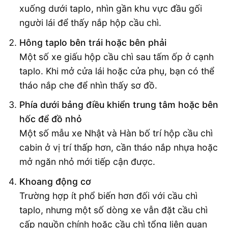
xuống dưới taplo, nhìn gần khu vực đầu gối
người lái để thấy nắp hộp cầu chì.
Hông taplo bên trái hoặc bên phải
Một số xe giấu hộp cầu chì sau tấm ốp ở cạnh
taplo. Khi mở cửa lái hoặc cửa phụ, bạn có thể
tháo nắp che để nhìn thấy sơ đồ.
Phía dưới bảng điều khiển trung tâm hoặc bên
hốc để đồ nhỏ
Một số mẫu xe Nhật và Hàn bố trí hộp cầu chì
cabin ở vị trí thấp hơn, cần tháo nắp nhựa hoặc
mở ngăn nhỏ mới tiếp cận được.
Khoang động cơ
Trường hợp ít phổ biến hơn đối với cầu chì
taplo, nhưng một số dòng xe vẫn đặt cầu chì
cấp nguồn chính hoặc cầu chì tổng liên quan