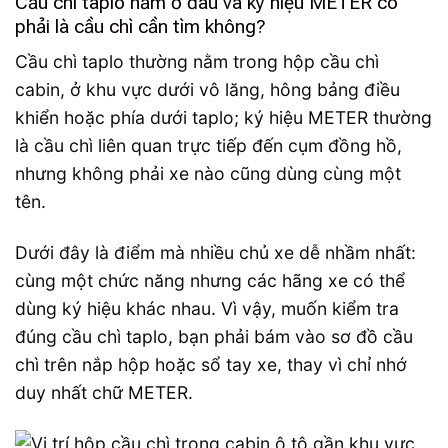
Cầu chì taplo nằm ở đâu và ký hiệu METER có
phải là cầu chì cần tìm không?
Cầu chì taplo thường nằm trong hộp cầu chì
cabin, ở khu vực dưới vô lăng, hông bảng điều
khiển hoặc phía dưới taplo; ký hiệu METER thường
là cầu chì liên quan trực tiếp đến cụm đồng hồ,
nhưng không phải xe nào cũng dùng cùng một
tên.
Dưới đây là điểm mà nhiều chủ xe dễ nhầm nhất:
cùng một chức năng nhưng các hãng xe có thể
dùng ký hiệu khác nhau. Vì vậy, muốn kiểm tra
đúng cầu chì taplo, bạn phải bám vào sơ đồ cầu
chì trên nắp hộp hoặc sổ tay xe, thay vì chỉ nhớ
duy nhất chữ METER.