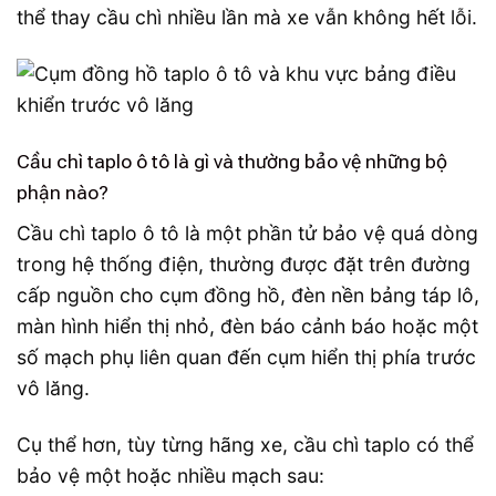
thể thay cầu chì nhiều lần mà xe vẫn không hết lỗi.
Cầu chì taplo ô tô là gì và thường bảo vệ những bộ
phận nào?
Cầu chì taplo ô tô là một phần tử bảo vệ quá dòng
trong hệ thống điện, thường được đặt trên đường
cấp nguồn cho cụm đồng hồ, đèn nền bảng táp lô,
màn hình hiển thị nhỏ, đèn báo cảnh báo hoặc một
số mạch phụ liên quan đến cụm hiển thị phía trước
vô lăng.
Cụ thể hơn, tùy từng hãng xe, cầu chì taplo có thể
bảo vệ một hoặc nhiều mạch sau: