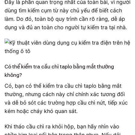
Đây là phần quan trọng nhất của toàn bài, vì người
dùng tìm kiếm cụm từ này chủ yếu để biết cách
làm. Do đó, toàn bộ quy trình cần rõ ràng, dễ áp
dụng và đủ an toàn cho người tự kiểm tra tại nhà.
Có thể kiểm tra cầu chì taplo bằng mắt thường
không?
Có, bạn có thể kiểm tra cầu chì taplo bằng mắt
thường, nhưng cách này chỉ chính xác tương đối
và dễ bỏ sót các trường hợp cầu chì nứt, tiếp xúc
kém hoặc cháy khó quan sát.
Khi tháo cầu chì ra khỏi hộp, bạn hãy nhìn vào
phần kim loại nối bên trong thân nhựa. Nếu dải