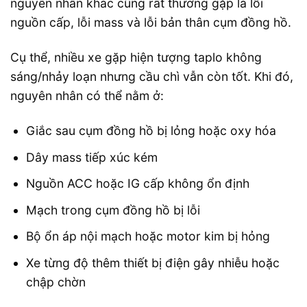
nguyên nhân khác cũng rất thường gặp là lỗi
nguồn cấp, lỗi mass và lỗi bản thân cụm đồng hồ.
Cụ thể, nhiều xe gặp hiện tượng taplo không
sáng/nhảy loạn nhưng cầu chì vẫn còn tốt. Khi đó,
nguyên nhân có thể nằm ở:
Giắc sau cụm đồng hồ bị lỏng hoặc oxy hóa
Dây mass tiếp xúc kém
Nguồn ACC hoặc IG cấp không ổn định
Mạch trong cụm đồng hồ bị lỗi
Bộ ổn áp nội mạch hoặc motor kim bị hỏng
Xe từng độ thêm thiết bị điện gây nhiễu hoặc
chập chờn