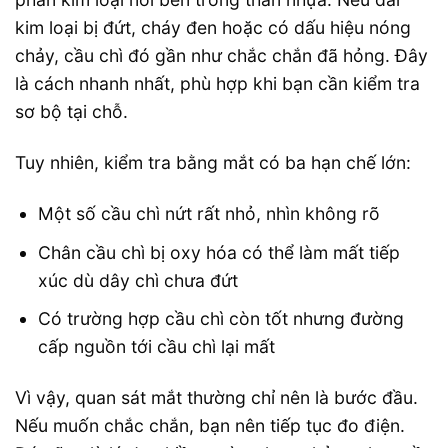
kim loại bị đứt, cháy đen hoặc có dấu hiệu nóng
chảy, cầu chì đó gần như chắc chắn đã hỏng. Đây
là cách nhanh nhất, phù hợp khi bạn cần kiểm tra
sơ bộ tại chỗ.
Tuy nhiên, kiểm tra bằng mắt có ba hạn chế lớn:
Một số cầu chì nứt rất nhỏ, nhìn không rõ
Chân cầu chì bị oxy hóa có thể làm mất tiếp
xúc dù dây chì chưa đứt
Có trường hợp cầu chì còn tốt nhưng đường
cấp nguồn tới cầu chì lại mất
Vì vậy, quan sát mắt thường chỉ nên là bước đầu.
Nếu muốn chắc chắn, bạn nên tiếp tục đo điện.