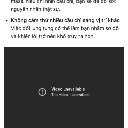
mass. Nếu chỉ nhìn cầu chì, bạn sẽ dễ bỏ sót
nguyên nhân thật sự.
Không cắm thử nhiều cầu chì sang vị trí khác
Việc đổi lung tung có thể làm bạn nhầm sơ đồ
và khiến lỗi trở nên khó truy ra hơn.