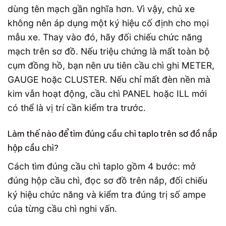
dùng tên mạch gần nghĩa hơn. Vì vậy, chủ xe
không nên áp dụng một ký hiệu cố định cho mọi
mẫu xe. Thay vào đó, hãy đối chiếu chức năng
mạch trên sơ đồ. Nếu triệu chứng là mất toàn bộ
cụm đồng hồ, bạn nên ưu tiên cầu chì ghi METER,
GAUGE hoặc CLUSTER. Nếu chỉ mất đèn nền mà
kim vẫn hoạt động, cầu chì PANEL hoặc ILL mới
có thể là vị trí cần kiểm tra trước.
Làm thế nào để tìm đúng cầu chì taplo trên sơ đồ nắp
hộp cầu chì?
Cách tìm đúng cầu chì taplo gồm 4 bước: mở
đúng hộp cầu chì, đọc sơ đồ trên nắp, đối chiếu
ký hiệu chức năng và kiểm tra đúng trị số ampe
của từng cầu chì nghi vấn.