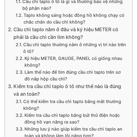
Cầu chì taplo ô tô là gì và thường bảo vệ những
bộ phận nào?
Taplo không sáng hoặc đồng hồ không chạy có
chắc chắn do cầu chì không?
Cầu chì taplo nằm ở đâu và ký hiệu METER có
phải là cầu chì cần tìm không?
Cầu chì taplo thường nằm ở những vị trí nào trên
ô tô?
Ký hiệu METER, GAUGE, PANEL có giống nhau
không?
Làm thế nào để tìm đúng cầu chì taplo trên sơ
đồ nắp hộp cầu chì?
Kiểm tra cầu chì taplo ô tô như thế nào là đúng
và an toàn?
Có thể kiểm tra cầu chì taplo bằng mắt thường
không?
Kiểm tra cầu chì taplo bằng bút thử điện hoặc
đồng hồ vạn năng ra sao?
Những lưu ý nào giúp kiểm tra cầu chì taplo an
toàn và không làm lỗi nặng hơn?