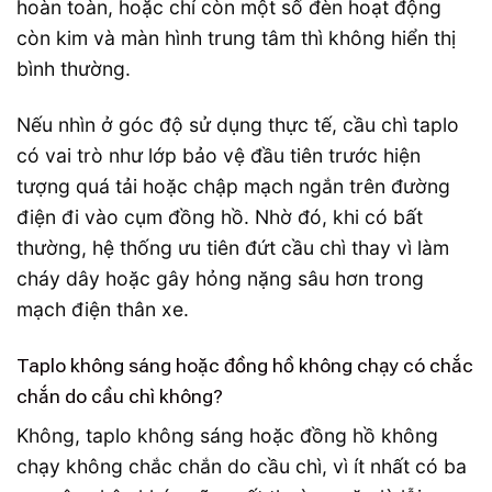
hoàn toàn, hoặc chỉ còn một số đèn hoạt động
còn kim và màn hình trung tâm thì không hiển thị
bình thường.
Nếu nhìn ở góc độ sử dụng thực tế, cầu chì taplo
có vai trò như lớp bảo vệ đầu tiên trước hiện
tượng quá tải hoặc chập mạch ngắn trên đường
điện đi vào cụm đồng hồ. Nhờ đó, khi có bất
thường, hệ thống ưu tiên đứt cầu chì thay vì làm
cháy dây hoặc gây hỏng nặng sâu hơn trong
mạch điện thân xe.
Taplo không sáng hoặc đồng hồ không chạy có chắc
chắn do cầu chì không?
Không, taplo không sáng hoặc đồng hồ không
chạy không chắc chắn do cầu chì, vì ít nhất có ba