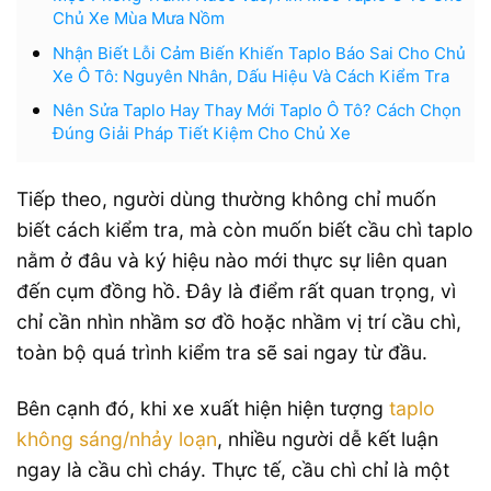
Chủ Xe Mùa Mưa Nồm
Nhận Biết Lỗi Cảm Biến Khiến Taplo Báo Sai Cho Chủ
Xe Ô Tô: Nguyên Nhân, Dấu Hiệu Và Cách Kiểm Tra
Nên Sửa Taplo Hay Thay Mới Taplo Ô Tô? Cách Chọn
Đúng Giải Pháp Tiết Kiệm Cho Chủ Xe
Tiếp theo, người dùng thường không chỉ muốn
biết cách kiểm tra, mà còn muốn biết cầu chì taplo
nằm ở đâu và ký hiệu nào mới thực sự liên quan
đến cụm đồng hồ. Đây là điểm rất quan trọng, vì
chỉ cần nhìn nhầm sơ đồ hoặc nhầm vị trí cầu chì,
toàn bộ quá trình kiểm tra sẽ sai ngay từ đầu.
Bên cạnh đó, khi xe xuất hiện hiện tượng
taplo
không sáng/nhảy loạn
, nhiều người dễ kết luận
ngay là cầu chì cháy. Thực tế, cầu chì chỉ là một