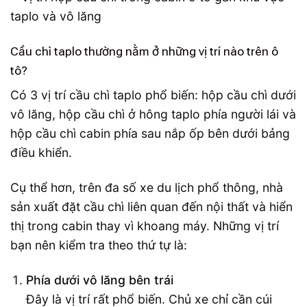
Cầu chì taplo thường nằm ở những vị trí nào trên ô
tô?
Có 3 vị trí cầu chì taplo phổ biến: hộp cầu chì dưới
vô lăng, hộp cầu chì ở hông taplo phía người lái và
hộp cầu chì cabin phía sau nắp ốp bên dưới bảng
điều khiển.
Cụ thể hơn, trên đa số xe du lịch phổ thông, nhà
sản xuất đặt cầu chì liên quan đến nội thất và hiển
thị trong cabin thay vì khoang máy. Những vị trí
bạn nên kiểm tra theo thứ tự là:
Phía dưới vô lăng bên trái
Đây là vị trí rất phổ biến. Chủ xe chỉ cần cúi