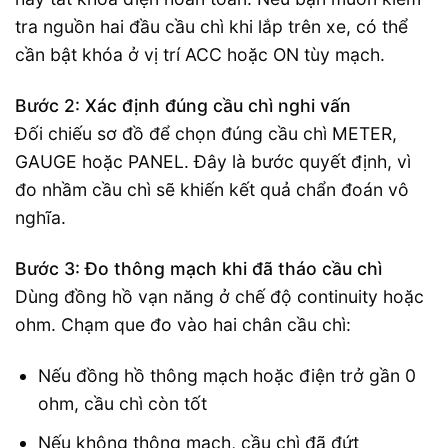
tra nguồn hai đầu cầu chì khi lắp trên xe, có thể
cần bật khóa ở vị trí ACC hoặc ON tùy mạch.
Bước 2: Xác định đúng cầu chì nghi vấn
Đối chiếu sơ đồ để chọn đúng cầu chì METER,
GAUGE hoặc PANEL. Đây là bước quyết định, vì
đo nhầm cầu chì sẽ khiến kết quả chẩn đoán vô
nghĩa.
Bước 3: Đo thông mạch khi đã tháo cầu chì
Dùng đồng hồ vạn năng ở chế độ continuity hoặc
ohm. Chạm que đo vào hai chân cầu chì:
Nếu đồng hồ thông mạch hoặc điện trở gần 0
ohm, cầu chì còn tốt
Nếu không thông mạch, cầu chì đã đứt