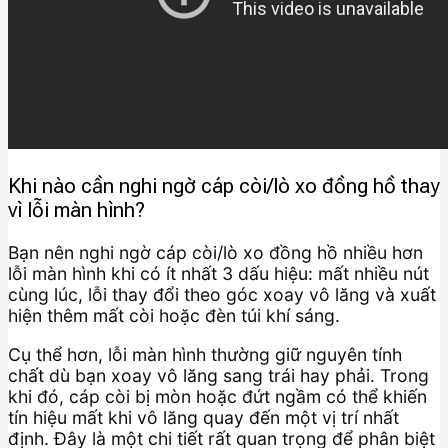
Khi nào cần nghi ngờ cáp còi/lò xo đồng hồ thay
vì lỗi màn hình?
Bạn nên nghi ngờ cáp còi/lò xo đồng hồ nhiều hơn
lỗi màn hình khi có ít nhất 3 dấu hiệu: mất nhiều nút
cùng lúc, lỗi thay đổi theo góc xoay vô lăng và xuất
hiện thêm mất còi hoặc đèn túi khí sáng.
Cụ thể hơn, lỗi màn hình thường giữ nguyên tính
chất dù bạn xoay vô lăng sang trái hay phải. Trong
khi đó, cáp còi bị mòn hoặc đứt ngầm có thể khiến
tín hiệu mất khi vô lăng quay đến một vị trí nhất
định. Đây là một chi tiết rất quan trọng để phân biệt