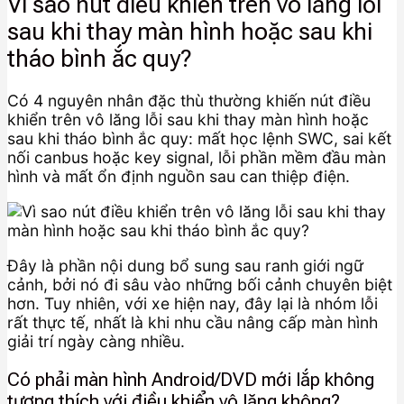
Vì sao nút điều khiển trên vô lăng lỗi
sau khi thay màn hình hoặc sau khi
tháo bình ắc quy?
Có 4 nguyên nhân đặc thù thường khiến nút điều
khiển trên vô lăng lỗi sau khi thay màn hình hoặc
sau khi tháo bình ắc quy: mất học lệnh SWC, sai kết
nối canbus hoặc key signal, lỗi phần mềm đầu màn
hình và mất ổn định nguồn sau can thiệp điện.
Đây là phần nội dung bổ sung sau ranh giới ngữ
cảnh, bởi nó đi sâu vào những bối cảnh chuyên biệt
hơn. Tuy nhiên, với xe hiện nay, đây lại là nhóm lỗi
rất thực tế, nhất là khi nhu cầu nâng cấp màn hình
giải trí ngày càng nhiều.
Có phải màn hình Android/DVD mới lắp không
tương thích với điều khiển vô lăng không?