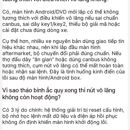
Có, màn hình Android/DVD mới lắp có thể không
tương thích với điều khiển vô lăng nếu sai chuẩn
canbus, sai dây key1/key2, thiếu bộ giải mã hoặc
cài đặt chưa đúng dòng xe.
Cụ thể hơn, nhiều xe nguyên bản dùng giao tiếp tín
hiệu khác nhau, nên khi lắp đầu màn hình
aftermarket, bộ chuyển đổi phải đúng chuẩn. Nếu
thợ đấu dây “ăn gian” hoặc dùng canbus không
tương thích, cụm nút vô lăng có thể mất hoàn toàn
hoặc nhận sai lệnh. Đây là tình huống kinh điển của
lỗi sau độ màn hình/Android box.
Vì sao tháo bình ắc quy xong thì nút vô lăng
không còn hoạt động?
Có 3 lý do chính: hệ thống giải trí bị reset cấu hình,
bộ nhớ học lệnh mất dữ liệu và điện áp hồi phục
không ổn định khiến màn hình khởi động lỗi.