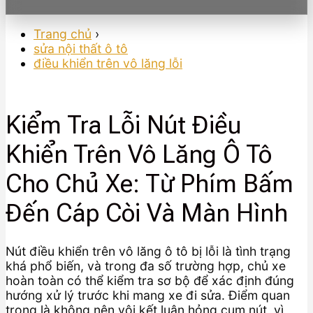
Trang chủ
›
sửa nội thất ô tô
điều khiển trên vô lăng lỗi
Kiểm Tra Lỗi Nút Điều
Khiển Trên Vô Lăng Ô Tô
Cho Chủ Xe: Từ Phím Bấm
Đến Cáp Còi Và Màn Hình
Nút điều khiển trên vô lăng ô tô bị lỗi là tình trạng
khá phổ biến, và trong đa số trường hợp, chủ xe
hoàn toàn có thể kiểm tra sơ bộ để xác định đúng
hướng xử lý trước khi mang xe đi sửa. Điểm quan
trọng là không nên vội kết luận hỏng cụm nút, vì