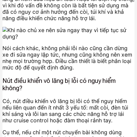
vì khi đó vấn đề không còn là bất tiện sử dụng mà
đã có nguy cơ ảnh hưởng đến còi, túi khí và khả
năng điều khiển chức năng hỗ trợ lái.
Nói cách khác, không phải lỗi nào cũng cần dừng
xe đi sửa ngay lập tức, nhưng cũng không nên xem
nhẹ mọi trường hợp. Điều cần thiết là biết phân loại
mức độ để quyết định đúng.
Nút điều khiển vô lăng bị lỗi có nguy hiểm
không?
Có, nút điều khiển vô lăng bị lỗi có thể nguy hiểm
nếu liên quan đến ít nhất 3 yếu tố: mất còi, đèn túi
khí sáng và lỗi lan sang các chức năng hỗ trợ lái
như cruise control hoặc đàm thoại rảnh tay.
Cụ thể, nếu chỉ một nút chuyển bài không dùng