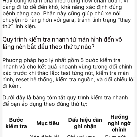
Hãy cùng khám phá theo đúng flow chẩn đoán, vì
càng đi từ dễ đến khó, khả năng xác định đúng
bệnh càng cao. Phần này cũng giúp chủ xe nói
chuyện rõ ràng hơn với gara, tránh tình trạng “thay
thử” linh kiện.
Quy trình kiểm tra nhanh từ màn hình đến vô
lăng nên bắt đầu theo thứ tự nào?
Phương pháp hợp lý nhất gồm 5 bước kiểm tra
nhanh và cho kết quả khoanh vùng tương đối chính
xác trước khi tháo lắp: test từng nút, kiểm tra màn
hình, reset hệ thống, kiểm tra nguồn, và đối chiếu lỗi
đi kèm.
Dưới đây là bảng tóm tắt quy trình kiểm tra nhanh
để bạn áp dụng theo đúng thứ tự:
Hướng
Bước
Dấu hiệu cần
Mục tiêu
nghi ngờ
kiểm tra
ghi nhận
chính