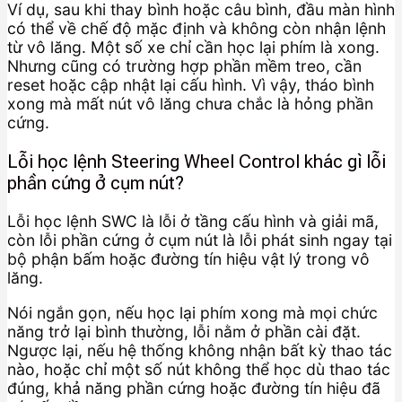
Ví dụ, sau khi thay bình hoặc câu bình, đầu màn hình
có thể về chế độ mặc định và không còn nhận lệnh
từ vô lăng. Một số xe chỉ cần học lại phím là xong.
Nhưng cũng có trường hợp phần mềm treo, cần
reset hoặc cập nhật lại cấu hình. Vì vậy, tháo bình
xong mà mất nút vô lăng chưa chắc là hỏng phần
cứng.
Lỗi học lệnh Steering Wheel Control khác gì lỗi
phần cứng ở cụm nút?
Lỗi học lệnh SWC là lỗi ở tầng cấu hình và giải mã,
còn lỗi phần cứng ở cụm nút là lỗi phát sinh ngay tại
bộ phận bấm hoặc đường tín hiệu vật lý trong vô
lăng.
Nói ngắn gọn, nếu học lại phím xong mà mọi chức
năng trở lại bình thường, lỗi nằm ở phần cài đặt.
Ngược lại, nếu hệ thống không nhận bất kỳ thao tác
nào, hoặc chỉ một số nút không thể học dù thao tác
đúng, khả năng phần cứng hoặc đường tín hiệu đã