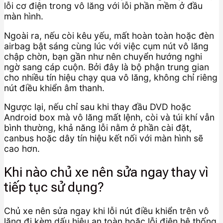
lỗi cơ điện trong vô lăng với lỗi phần mềm ở đầu
màn hình.
Ngoài ra, nếu còi kêu yếu, mất hoàn toàn hoặc đèn
airbag bật sáng cùng lúc với việc cụm nút vô lăng
chập chờn, bạn gần như nên chuyển hướng nghi
ngờ sang cáp cuộn. Bởi đây là bộ phận trung gian
cho nhiều tín hiệu chạy qua vô lăng, không chỉ riêng
nút điều khiển âm thanh.
Ngược lại, nếu chỉ sau khi thay đầu DVD hoặc
Android box mà vô lăng mất lệnh, còi và túi khí vẫn
bình thường, khả năng lỗi nằm ở phần cài đặt,
canbus hoặc dây tín hiệu kết nối với màn hình sẽ
cao hơn.
Khi nào chủ xe nên sửa ngay thay vì
tiếp tục sử dụng?
Chủ xe nên sửa ngay khi lỗi nút điều khiển trên vô
lăng đi kèm dấu hiệu an toàn hoặc lỗi điện hệ thống,