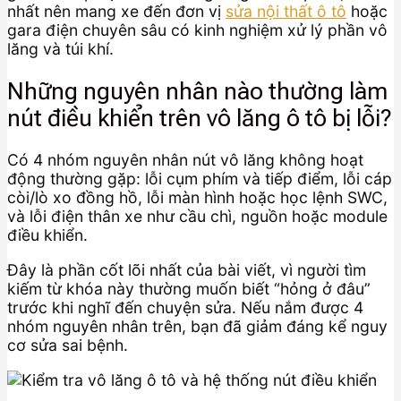
nhất nên mang xe đến đơn vị
sửa nội thất ô tô
hoặc
gara điện chuyên sâu có kinh nghiệm xử lý phần vô
lăng và túi khí.
Những nguyên nhân nào thường làm
nút điều khiển trên vô lăng ô tô bị lỗi?
Có 4 nhóm nguyên nhân nút vô lăng không hoạt
động thường gặp: lỗi cụm phím và tiếp điểm, lỗi cáp
còi/lò xo đồng hồ, lỗi màn hình hoặc học lệnh SWC,
và lỗi điện thân xe như cầu chì, nguồn hoặc module
điều khiển.
Đây là phần cốt lõi nhất của bài viết, vì người tìm
kiếm từ khóa này thường muốn biết “hỏng ở đâu”
trước khi nghĩ đến chuyện sửa. Nếu nắm được 4
nhóm nguyên nhân trên, bạn đã giảm đáng kể nguy
cơ sửa sai bệnh.