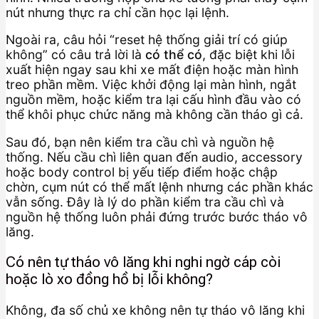
nút nhưng thực ra chỉ cần học lại lệnh.
Ngoài ra, câu hỏi “reset hệ thống giải trí có giúp
không” có câu trả lời là
có thể có
, đặc biệt khi lỗi
xuất hiện ngay sau khi xe mất điện hoặc màn hình
treo phần mềm. Việc khởi động lại màn hình, ngắt
nguồn mềm, hoặc kiểm tra lại cấu hình đầu vào có
thể khôi phục chức năng mà không cần tháo gì cả.
Sau đó, bạn nên kiểm tra cầu chì và nguồn hệ
thống. Nếu cầu chì liên quan đến audio, accessory
hoặc body control bị yếu tiếp điểm hoặc chập
chờn, cụm nút có thể mất lệnh nhưng các phần khác
vẫn sống. Đây là lý do phần kiểm tra cầu chì và
nguồn hệ thống luôn phải đứng trước bước tháo vô
lăng.
Có nên tự tháo vô lăng khi nghi ngờ cáp còi
hoặc lò xo đồng hồ bị lỗi không?
Không, đa số chủ xe không nên tự tháo vô lăng khi