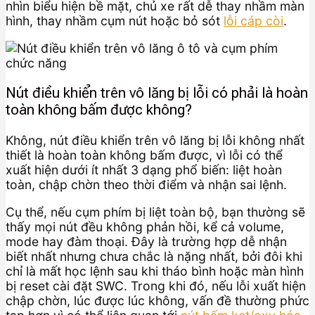
nhìn biểu hiện bề mặt, chủ xe rất dễ thay nhầm màn
hình, thay nhầm cụm nút hoặc bỏ sót
lỗi cáp còi
.
Nút điều khiển trên vô lăng bị lỗi có phải là hoàn
toàn không bấm được không?
Không, nút điều khiển trên vô lăng bị lỗi không nhất
thiết là hoàn toàn không bấm được, vì lỗi có thể
xuất hiện dưới ít nhất 3 dạng phổ biến: liệt hoàn
toàn, chập chờn theo thời điểm và nhận sai lệnh.
Cụ thể, nếu cụm phím bị liệt toàn bộ, bạn thường sẽ
thấy mọi nút đều không phản hồi, kể cả volume,
mode hay đàm thoại. Đây là trường hợp dễ nhận
biết nhất nhưng chưa chắc là nặng nhất, bởi đôi khi
chỉ là mất học lệnh sau khi tháo bình hoặc màn hình
bị reset cài đặt SWC. Trong khi đó, nếu lỗi xuất hiện
chập chờn, lúc được lúc không, vấn đề thường phức