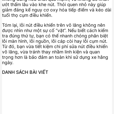
ướt thấm lâu vào khe nút. Thói quen nhỏ này giúp
giảm đáng kể nguy cơ oxy hóa tiếp điểm và kéo dài
tuổi thọ cụm điều khiển.
Tóm lại, lỗi nút điều khiển trên vô lăng không nên
được nhìn như một sự cố “vặt”. Nếu biết cách kiểm
tra đúng thứ tự, bạn có thể nhanh chóng phân biệt
lỗi màn hình, lỗi nguồn, lỗi cáp còi hay lỗi cụm nút.
Từ đó, bạn vừa tiết kiệm chi phí sửa nút điều khiển
vô lăng, vừa tránh thay nhầm linh kiện và quan
trọng hơn là bảo đảm an toàn khi sử dụng xe hằng
ngày.
DANH SÁCH BÀI VIẾT