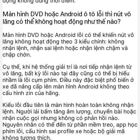
động không đúng thời điểm.
Màn hình DVD hoặc Android ô tô lỗi thì nút vô
lăng có thể không hoạt động như thế nào?
Màn hình DVD hoặc Android lỗi có thể khiến nút vô
lăng không hoạt động theo 3 kiểu chính: không
nhận lệnh, nhận sai lệnh hoặc nhận lệnh chậm và
chập chờn.
Cụ thể, khi hệ thống giải trí là nơi tiếp nhận lệnh từ
vô lăng, bất kỳ lỗi nào tại đây cũng có thể bị hiểu
nhầm là lỗi cụm phím. Điều này đặc biệt phổ biến ở
xe đã nâng cấp lên màn hình Android không theo
cấu hình zin của hãng.
Kiểu lỗi đầu tiên là màn hình hoàn toàn không nhận
lệnh. Người lái bấm tăng âm lượng, chuyển bài hoặc
nhận cuộc gọi nhưng không có phản hồi nào.
Nguyên nhân có thể đến từ phần mềm treo, app học
phím lỗi, cấu hình sai profile xe hoặc bộ giải mã
không tương thích.