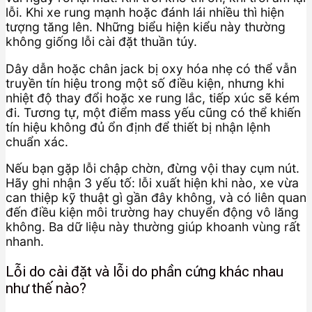
lỗi. Khi xe rung mạnh hoặc đánh lái nhiều thì hiện
tượng tăng lên. Những biểu hiện kiểu này thường
không giống lỗi cài đặt thuần túy.
Dây dẫn hoặc chân jack bị oxy hóa nhẹ có thể vẫn
truyền tín hiệu trong một số điều kiện, nhưng khi
nhiệt độ thay đổi hoặc xe rung lắc, tiếp xúc sẽ kém
đi. Tương tự, một điểm mass yếu cũng có thể khiến
tín hiệu không đủ ổn định để thiết bị nhận lệnh
chuẩn xác.
Nếu bạn gặp lỗi chập chờn, đừng vội thay cụm nút.
Hãy ghi nhận 3 yếu tố: lỗi xuất hiện khi nào, xe vừa
can thiệp kỹ thuật gì gần đây không, và có liên quan
đến điều kiện môi trường hay chuyển động vô lăng
không. Ba dữ liệu này thường giúp khoanh vùng rất
nhanh.
Lỗi do cài đặt và lỗi do phần cứng khác nhau
như thế nào?