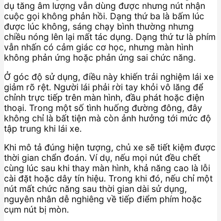
dụ tăng âm lượng vẫn dùng được nhưng nút nhận
cuộc gọi không phản hồi. Dạng thứ ba là bấm lúc
được lúc không, sáng chạy bình thường nhưng
chiều nóng lên lại mất tác dụng. Dạng thứ tư là phím
vẫn nhấn có cảm giác cơ học, nhưng màn hình
không phản ứng hoặc phản ứng sai chức năng.
Ở góc độ sử dụng, điều này khiến trải nghiệm lái xe
giảm rõ rệt. Người lái phải rời tay khỏi vô lăng để
chỉnh trực tiếp trên màn hình, đầu phát hoặc điện
thoại. Trong một số tình huống đường đông, đây
không chỉ là bất tiện mà còn ảnh hưởng tới mức độ
tập trung khi lái xe.
Khi mô tả đúng hiện tượng, chủ xe sẽ tiết kiệm được
thời gian chẩn đoán. Ví dụ, nếu mọi nút đều chết
cùng lúc sau khi thay màn hình, khả năng cao là lỗi
cài đặt hoặc dây tín hiệu. Trong khi đó, nếu chỉ một
nút mất chức năng sau thời gian dài sử dụng,
nguyên nhân dễ nghiêng về tiếp điểm phím hoặc
cụm nút bị mòn.