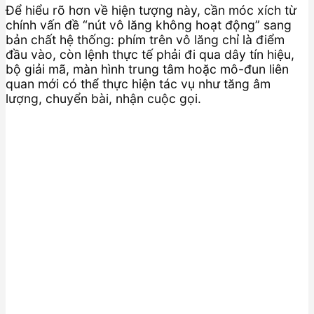
Để hiểu rõ hơn về hiện tượng này, cần móc xích từ
chính vấn đề “nút vô lăng không hoạt động” sang
bản chất hệ thống: phím trên vô lăng chỉ là điểm
đầu vào, còn lệnh thực tế phải đi qua dây tín hiệu,
bộ giải mã, màn hình trung tâm hoặc mô-đun liên
quan mới có thể thực hiện tác vụ như tăng âm
lượng, chuyển bài, nhận cuộc gọi.