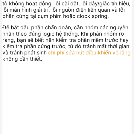
tô không hoạt động: lỗi cài đặt, lỗi dây/giắc tín hiệu,
lỗi màn hình giải trí, lỗi nguồn điện liên quan và lỗi
phần cứng tại cụm phím hoặc clock spring.
Để bắt đầu phần chẩn đoán, cần nhóm các nguyên
nhân theo đúng logic hệ thống. Khi phân nhóm rõ
ràng, bạn sẽ biết nên kiểm tra phần mềm trước hay
kiểm tra phần cứng trước, từ đó tránh mất thời gian
và tránh phát sinh
chi phí sửa nút điều khiển vô lăng
không cần thiết.