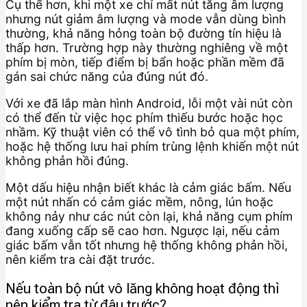
Cụ thể hơn, khi một xe chỉ mất nút tăng âm lượng
nhưng nút giảm âm lượng và mode vẫn dùng bình
thường, khả năng hỏng toàn bộ đường tín hiệu là
thấp hơn. Trường hợp này thường nghiêng về một
phím bị mòn, tiếp điểm bị bẩn hoặc phần mềm đã
gán sai chức năng của đúng nút đó.
Với xe đã lắp màn hình Android, lỗi một vài nút còn
có thể đến từ việc học phím thiếu bước hoặc học
nhầm. Kỹ thuật viên có thể vô tình bỏ qua một phím,
hoặc hệ thống lưu hai phím trùng lệnh khiến một nút
không phản hồi đúng.
Một dấu hiệu nhận biết khác là cảm giác bấm. Nếu
một nút nhấn có cảm giác mềm, nông, lún hoặc
không nảy như các nút còn lại, khả năng cụm phím
đang xuống cấp sẽ cao hơn. Ngược lại, nếu cảm
giác bấm vẫn tốt nhưng hệ thống không phản hồi,
nên kiểm tra cài đặt trước.
Nếu toàn bộ nút vô lăng không hoạt động thì
nên kiểm tra từ đâu trước?