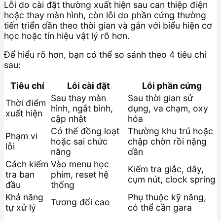
Lỗi do cài đặt thường xuất hiện sau can thiệp điện
hoặc thay màn hình, còn lỗi do phần cứng thường
tiến triển dần theo thời gian và gắn với biểu hiện cơ
học hoặc tín hiệu vật lý rõ hơn.
Để hiểu rõ hơn, bạn có thể so sánh theo 4 tiêu chí
sau:
Tiêu chí
Lỗi cài đặt
Lỗi phần cứng
Sau thay màn
Sau thời gian sử
Thời điểm
hình, ngắt bình,
dụng, va chạm, oxy
xuất hiện
cập nhật
hóa
Có thể đồng loạt
Thường khu trú hoặc
Phạm vi
hoặc sai chức
chập chờn rồi nặng
lỗi
năng
dần
Cách kiểm
Vào menu học
Kiểm tra giắc, dây,
tra ban
phím, reset hệ
cụm nút, clock spring
đầu
thống
Khả năng
Phụ thuộc kỹ năng,
Tương đối cao
tự xử lý
có thể cần gara