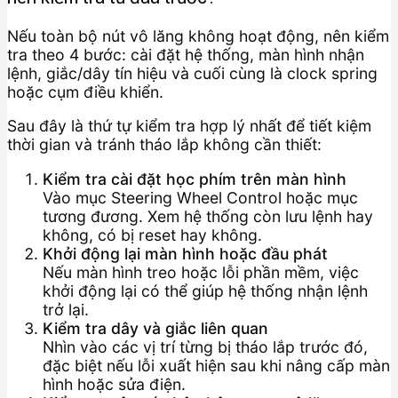
Nếu toàn bộ nút vô lăng không hoạt động, nên kiểm
tra theo 4 bước: cài đặt hệ thống, màn hình nhận
lệnh, giắc/dây tín hiệu và cuối cùng là clock spring
hoặc cụm điều khiển.
Sau đây là thứ tự kiểm tra hợp lý nhất để tiết kiệm
thời gian và tránh tháo lắp không cần thiết:
Kiểm tra cài đặt học phím trên màn hình
Vào mục Steering Wheel Control hoặc mục
tương đương. Xem hệ thống còn lưu lệnh hay
không, có bị reset hay không.
Khởi động lại màn hình hoặc đầu phát
Nếu màn hình treo hoặc lỗi phần mềm, việc
khởi động lại có thể giúp hệ thống nhận lệnh
trở lại.
Kiểm tra dây và giắc liên quan
Nhìn vào các vị trí từng bị tháo lắp trước đó,
đặc biệt nếu lỗi xuất hiện sau khi nâng cấp màn
hình hoặc sửa điện.