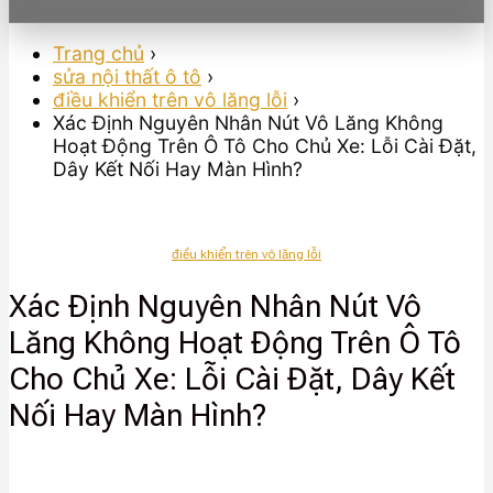
Trang chủ
›
sửa nội thất ô tô
›
điều khiển trên vô lăng lỗi
›
Xác Định Nguyên Nhân Nút Vô Lăng Không
Hoạt Động Trên Ô Tô Cho Chủ Xe: Lỗi Cài Đặt,
Dây Kết Nối Hay Màn Hình?
điều khiển trên vô lăng lỗi
Xác Định Nguyên Nhân Nút Vô
Lăng Không Hoạt Động Trên Ô Tô
Cho Chủ Xe: Lỗi Cài Đặt, Dây Kết
Nối Hay Màn Hình?