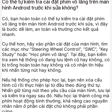
Có thể tự kiểm tra cài đặt phím vô lăng trên màn
hình Android trước khi sửa không?
Có, bạn hoàn toàn có thể tự kiểm tra cài đặt phím
vô lăng trên màn hình Android trước khi sửa, vì đây
là bước dễ làm, an toàn và thường cho kết quả
nhanh.
Cụ thể hơn, hãy vào phần cài đặt của màn hình, tìm
các mục như “Steering Wheel Control”, “SWC”, “Key
Study” hoặc “Học phím vô lăng”. Tại đây, bạn kiểm
tra xem hệ thống có đang lưu lệnh cũ hay không, có
bị trống hoàn toàn hay không và có nhận tín hiệu
khi nhấn từng nút hay không.
Nếu hệ thống cho phép học lại, bạn nên xóa cấu
hình cũ rồi thực hiện lại từ đầu theo đúng thứ tự.
Nhấn giữ từng nút theo yêu cầu của màn hình, lưu lại
và kiểm tra ngay sau đó. Nếu học lại thành công mà
phím hoạt động bình thường, khả năng cao nguyên
nhân nằm ở phần cài đặt chứ không phải phần
cứng.