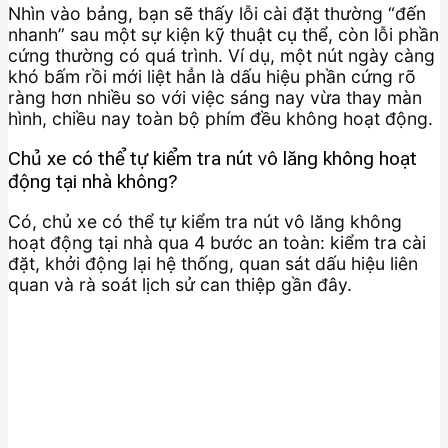
Nhìn vào bảng, bạn sẽ thấy lỗi cài đặt thường “đến
nhanh” sau một sự kiện kỹ thuật cụ thể, còn lỗi phần
cứng thường có quá trình. Ví dụ, một nút ngày càng
khó bấm rồi mới liệt hẳn là dấu hiệu phần cứng rõ
ràng hơn nhiều so với việc sáng nay vừa thay màn
hình, chiều nay toàn bộ phím đều không hoạt động.
Chủ xe có thể tự kiểm tra nút vô lăng không hoạt
động tại nhà không?
Có, chủ xe có thể tự kiểm tra nút vô lăng không
hoạt động tại nhà qua 4 bước an toàn: kiểm tra cài
đặt, khởi động lại hệ thống, quan sát dấu hiệu liên
quan và rà soát lịch sử can thiệp gần đây.