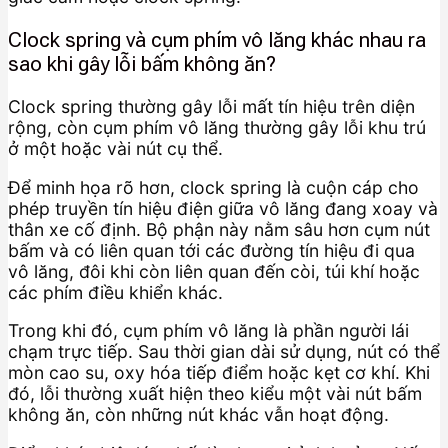
Clock spring và cụm phím vô lăng khác nhau ra
sao khi gây lỗi bấm không ăn?
Clock spring thường gây lỗi mất tín hiệu trên diện
rộng, còn cụm phím vô lăng thường gây lỗi khu trú
ở một hoặc vài nút cụ thể.
Để minh họa rõ hơn, clock spring là cuộn cáp cho
phép truyền tín hiệu điện giữa vô lăng đang xoay và
thân xe cố định. Bộ phận này nằm sâu hơn cụm nút
bấm và có liên quan tới các đường tín hiệu đi qua
vô lăng, đôi khi còn liên quan đến còi, túi khí hoặc
các phím điều khiển khác.
Trong khi đó, cụm phím vô lăng là phần người lái
chạm trực tiếp. Sau thời gian dài sử dụng, nút có thể
mòn cao su, oxy hóa tiếp điểm hoặc kẹt cơ khí. Khi
đó, lỗi thường xuất hiện theo kiểu một vài nút bấm
không ăn, còn những nút khác vẫn hoạt động.