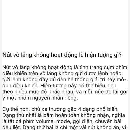
Nút vô lăng không hoạt động là hiện tượng gì?
Nút vô lăng không hoạt động là tình trạng cụm phím
điều khiển trên vô lăng không gửi được lệnh hoặc
gửi lệnh không đầy đủ đến hệ thống giải trí hay mô-
đun điều khiển. Hiện tượng này có thể biểu hiện
theo nhiều mức độ khác nhau, và mỗi mức độ lại gợi
ý một nhóm nguyên nhân riêng.
Cụ thể hơn, chủ xe thường gặp 4 dạng phổ biến.
Dạng thứ nhất là bấm hoàn toàn không nhận, nghĩa
là tất cả phím volume, mode, gọi điện, chuyển bài
đều liệt. Dạng thứ hai là chỉ một vài nút không ăn, ví