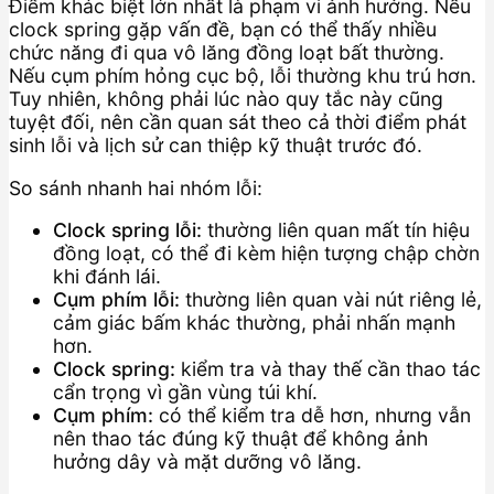
Điểm khác biệt lớn nhất là phạm vi ảnh hưởng. Nếu
clock spring gặp vấn đề, bạn có thể thấy nhiều
chức năng đi qua vô lăng đồng loạt bất thường.
Nếu cụm phím hỏng cục bộ, lỗi thường khu trú hơn.
Tuy nhiên, không phải lúc nào quy tắc này cũng
tuyệt đối, nên cần quan sát theo cả thời điểm phát
sinh lỗi và lịch sử can thiệp kỹ thuật trước đó.
So sánh nhanh hai nhóm lỗi:
Clock spring lỗi:
thường liên quan mất tín hiệu
đồng loạt, có thể đi kèm hiện tượng chập chờn
khi đánh lái.
Cụm phím lỗi:
thường liên quan vài nút riêng lẻ,
cảm giác bấm khác thường, phải nhấn mạnh
hơn.
Clock spring:
kiểm tra và thay thế cần thao tác
cẩn trọng vì gần vùng túi khí.
Cụm phím:
có thể kiểm tra dễ hơn, nhưng vẫn
nên thao tác đúng kỹ thuật để không ảnh
hưởng dây và mặt dưỡng vô lăng.