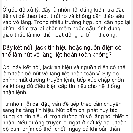
Ở góc độ xử lý, đây là nhóm lỗi đáng kiểm tra đầu
tiên vì dễ thao tác, ít rủi ro và không cần tháo sâu
vào vô lăng. Trong nhiều trường hợp, chỉ cần học lại
phím, kiểm tra lại phần mềm hoặc cấu hình đúng
giao thức là mọi thứ hoạt động lại bình thường.
Dây kết nối, jack tín hiệu hoặc nguồn điện có
thể làm nút vô lăng liệt hoàn toàn không?
Có, dây kết nối, jack tín hiệu và nguồn điện có thể
làm toàn bộ nút vô lăng liệt hoàn toàn vì 3 lý do
chính: mất đường truyền lệnh, tiếp xúc chập chờn
và không đủ điều kiện cấp tín hiệu cho hệ thống
nhận lệnh.
Từ nhóm lỗi cài đặt, vấn đề tiếp theo cần chuyển
sang hạ tầng tín hiệu. Nút bấm chỉ phát huy tác
dụng khi tín hiệu đi trọn đường từ vô lăng tới thiết bị
nhận. Nếu đường truyền bị ngắt ở bất kỳ đâu, toàn
bộ cụm phím có thể “chết” ngay cả khi bản thân