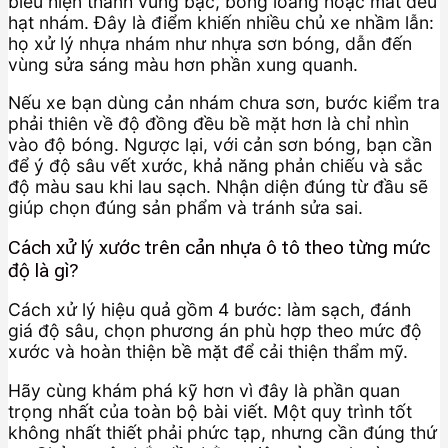
biểu hiện thành vùng bạc, bóng loang hoặc mất đều
hạt nhám. Đây là điểm khiến nhiều chủ xe nhầm lẫn:
họ xử lý nhựa nhám như nhựa sơn bóng, dẫn đến
vùng sửa sáng màu hơn phần xung quanh.
Nếu xe bạn dùng cản nhám chưa sơn, bước kiểm tra
phải thiên về độ đồng đều bề mặt hơn là chỉ nhìn
vào độ bóng. Ngược lại, với cản sơn bóng, bạn cần
để ý độ sâu vết xước, khả năng phản chiếu và sắc
độ màu sau khi lau sạch. Nhận diện đúng từ đầu sẽ
giúp chọn đúng sản phẩm và tránh sửa sai.
Cách xử lý xước trên cản nhựa ô tô theo từng mức
độ là gì?
Cách xử lý hiệu quả gồm 4 bước: làm sạch, đánh
giá độ sâu, chọn phương án phù hợp theo mức độ
xước và hoàn thiện bề mặt để cải thiện thẩm mỹ.
Hãy cùng khám phá kỹ hơn vì đây là phần quan
trọng nhất của toàn bộ bài viết. Một quy trình tốt
không nhất thiết phải phức tạp, nhưng cần đúng thứ