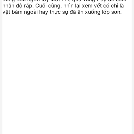
nhận độ ráp. Cuối cùng, nhìn lại xem vết có chỉ là
vệt bám ngoài hay thực sự đã ăn xuống lớp sơn.