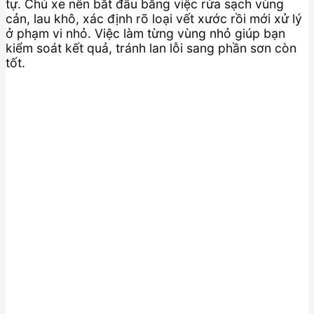
tự. Chủ xe nên bắt đầu bằng việc rửa sạch vùng
cản, lau khô, xác định rõ loại vết xước rồi mới xử lý
ở phạm vi nhỏ. Việc làm từng vùng nhỏ giúp bạn
kiểm soát kết quả, tránh lan lỗi sang phần sơn còn
tốt.