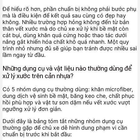
Để hiểu rõ hơn, phần chuẩn bị không phải bước phụ
mà là điều kiện để kết quả sau cùng có đẹp hay
không. Nhiều trường hợp hỏng không đến từ bản
thân vết xước mà do chủ xe xử lý khi bề mặt còn
cát bụi, dùng khăn quá cứng hoặc thao tác dưới
nắng gắt khiến hóa chất khô quá nhanh. Một quy
trình nhỏ nhưng đủ sẽ giúp bạn tránh được nhiều sai
lầm ngay từ đầu.
Những dụng cụ và vật liệu nào thường dùng để
xử lý xước trên cản nhựa?
Có 5 nhóm dụng cụ thường dùng: khăn microfiber,
dung dịch vệ sinh bề mặt, băng keo che, chất phục
hồi phù hợp và vật tư sơn dặm nếu vết xước vượt
ngưỡng xử lý đơn giản.
Dưới đây là bảng tóm tắt những nhóm dụng cụ
thường gặp để chủ xe dễ hình dung phạm vi cần
chuẩn bị trước khi bắt đầu: