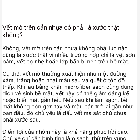
Vết mờ trên cản nhựa có phải là xước thật
không?
Không, vết mờ trên cản nhựa không phải lúc nào
cũng là xước thật vì nhiều trường hợp chỉ là vệt sơn
bám, vết cọ nhẹ hoặc lớp bẩn bị nén trên bề mặt.
Cụ thể, vết mờ thường xuất hiện như một đường
xám, trắng hoặc nhạt màu sau va quệt ở tốc độ
thấp. Khi lau bằng khăn microfiber sạch cùng dung
dịch vệ sinh bề mặt, vết này có thể giảm đáng kể
hoặc biến mất gần hết. Nếu sau khi làm sạch, bề
mặt không còn gợn tay và màu cản trở lại gần như
ban đầu, đó chủ yếu là dấu vết ma sát chứ chưa
phải xước sâu.
Điểm lợi của nhóm này là khả năng phục hồi cao.
Chủ xe chỉ cần bình tĩnh làm sạch, thử trên vùng