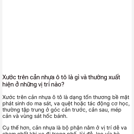
Xước trên cản nhựa ô tô là gì và thường xuất
hiện ở những vị trí nào?
Xước trên cản nhựa ô tô là dạng tổn thương bề mặt
phát sinh do ma sát, va quệt hoặc tác động cơ học,
thường tập trung ở góc cản trước, cản sau, mép
cản và vùng sát hốc bánh.
Cụ thể hơn, cản nhựa là bộ phận nằm ở vị trí dễ va
chạm nhất khi xe đi trong phố, lùi đỗ, leo vỉa hè