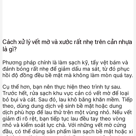
Cách xử lý vết mờ và xước rất nhẹ trên cản nhựa
là gì?
Phương pháp chính là làm sạch kỹ, tẩy vệt bám và
đánh bóng rất nhẹ để giảm dấu ma sát, từ đó phục
hồi độ đồng đều bề mặt mà không làm mòn quá tay.
Cụ thể hơn, bạn nên thực hiện theo trình tự sau.
Trước hết, rửa sạch khu vực cản có vết mờ để loại
bỏ bụi và cát. Sau đó, lau khô bằng khăn mềm. Tiếp
theo, dùng dung dịch vệ sinh bề mặt hoặc dung
dịch phù hợp để lau thử trên một vùng nhỏ. Nếu vết
giảm đi rõ rệt, bạn tiếp tục lau đều tay theo vòng
nhỏ và kiểm soát lực chà. Với những vết mờ cứng
đầu, có thể dùng sản phẩm làm sạch bề mặt hoặc xi