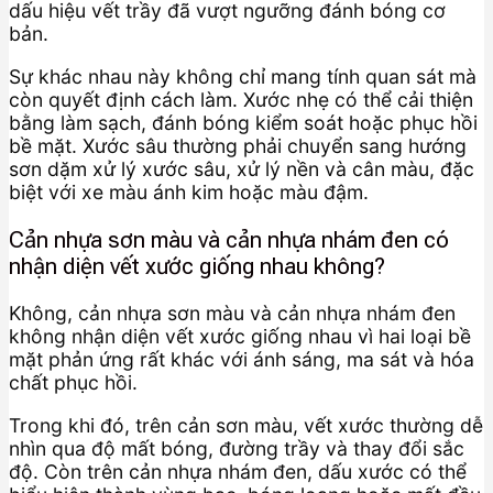
dấu hiệu vết trầy đã vượt ngưỡng đánh bóng cơ
bản.
Sự khác nhau này không chỉ mang tính quan sát mà
còn quyết định cách làm. Xước nhẹ có thể cải thiện
bằng làm sạch, đánh bóng kiểm soát hoặc phục hồi
bề mặt. Xước sâu thường phải chuyển sang hướng
sơn dặm xử lý xước sâu, xử lý nền và cân màu, đặc
biệt với xe màu ánh kim hoặc màu đậm.
Cản nhựa sơn màu và cản nhựa nhám đen có
nhận diện vết xước giống nhau không?
Không, cản nhựa sơn màu và cản nhựa nhám đen
không nhận diện vết xước giống nhau vì hai loại bề
mặt phản ứng rất khác với ánh sáng, ma sát và hóa
chất phục hồi.
Trong khi đó, trên cản sơn màu, vết xước thường dễ
nhìn qua độ mất bóng, đường trầy và thay đổi sắc
độ. Còn trên cản nhựa nhám đen, dấu xước có thể