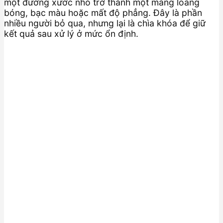
một đường xước nhỏ trở thành một mảng loang
bóng, bạc màu hoặc mất độ phẳng. Đây là phần
nhiều người bỏ qua, nhưng lại là chìa khóa để giữ
kết quả sau xử lý ở mức ổn định.