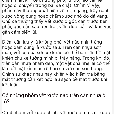
hoặc di chuyển trong bãi xe chật. Chính vì vậy,
phần này thường xuất hiện vệt cọ ngang, trầy cạnh,
xước vòng cung hoặc chấm xước nhỏ do đá văng.
Chủ xe thường thấy vết xước ở góc cản trước bên
phải, góc cản sau bên trái, viền dưới cản và khu vực
gần cảm biến lùi.
Điểm cần lưu ý là không phải vết nào nhìn trắng
hoặc xám cũng là xước sâu. Trên cản nhựa sơn
màu, vết cọ của sơn xe khác có thể bám lên bề mặt
khiến chủ xe tưởng mình bị trầy nặng. Trong khi đó,
trên cản nhựa nhám đen, một vệt chà nhẹ lại có thể
làm bề mặt xỉn màu rõ hơn so với cản sơn bóng.
Chính sự khác nhau này khiến việc kiểm tra bằng
mắt thường cần kết hợp lau sạch bề mặt trước khi
kết luận.
Có những nhóm vết xước nào trên cản nhựa ô
tô?
Có 4 nhóm vết xước chính: vết mờ do ma sát, xước