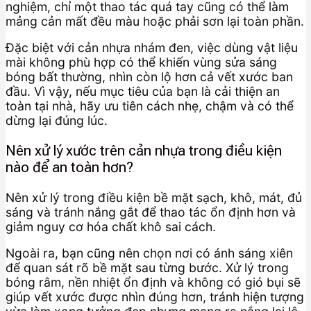
nghiệm, chỉ một thao tác quá tay cũng có thể làm
mảng cản mất đều màu hoặc phải sơn lại toàn phần.
Đặc biệt với cản nhựa nhám đen, việc dùng vật liệu
mài không phù hợp có thể khiến vùng sửa sáng
bóng bất thường, nhìn còn lộ hơn cả vết xước ban
đầu. Vì vậy, nếu mục tiêu của bạn là cải thiện an
toàn tại nhà, hãy ưu tiên cách nhẹ, chậm và có thể
dừng lại đúng lúc.
Nên xử lý xước trên cản nhựa trong điều kiện
nào để an toàn hơn?
Nên xử lý trong điều kiện bề mặt sạch, khô, mát, đủ
sáng và tránh nắng gắt để thao tác ổn định hơn và
giảm nguy cơ hóa chất khô sai cách.
Ngoài ra, bạn cũng nên chọn nơi có ánh sáng xiên
để quan sát rõ bề mặt sau từng bước. Xử lý trong
bóng râm, nền nhiệt ổn định và không có gió bụi sẽ
giúp vết xước được nhìn đúng hơn, tránh hiện tượng