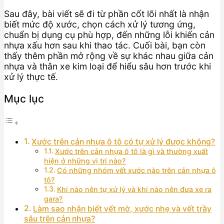
Sau đây, bài viết sẽ đi từ phần cốt lõi nhất là nhận
biết mức độ xước, chọn cách xử lý tương ứng,
chuẩn bị dụng cụ phù hợp, đến những lỗi khiến cản
nhựa xấu hơn sau khi thao tác. Cuối bài, bạn còn
thấy thêm phần mở rộng về sự khác nhau giữa cản
nhựa và thân xe kim loại để hiểu sâu hơn trước khi
xử lý thực tế.
Mục lục
Xước trên cản nhựa ô tô có tự xử lý được không?
Xước trên cản nhựa ô tô là gì và thường xuất
hiện ở những vị trí nào?
Có những nhóm vết xước nào trên cản nhựa ô
tô?
Khi nào nên tự xử lý và khi nào nên đưa xe ra
gara?
Làm sao nhận biết vết mờ, xước nhẹ và vết trầy
sâu trên cản nhựa?