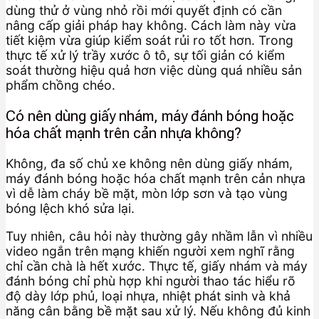
dùng thử ở vùng nhỏ rồi mới quyết định có cần
nâng cấp giải pháp hay không. Cách làm này vừa
tiết kiệm vừa giúp kiểm soát rủi ro tốt hơn. Trong
thực tế xử lý trầy xước ô tô, sự tối giản có kiểm
soát thường hiệu quả hơn việc dùng quá nhiều sản
phẩm chồng chéo.
Có nên dùng giấy nhám, máy đánh bóng hoặc
hóa chất mạnh trên cản nhựa không?
Không, đa số chủ xe không nên dùng giấy nhám,
máy đánh bóng hoặc hóa chất mạnh trên cản nhựa
vì dễ làm cháy bề mặt, mòn lớp sơn và tạo vùng
bóng lệch khó sửa lại.
Tuy nhiên, câu hỏi này thường gây nhầm lẫn vì nhiều
video ngắn trên mạng khiến người xem nghĩ rằng
chỉ cần chà là hết xước. Thực tế, giấy nhám và máy
đánh bóng chỉ phù hợp khi người thao tác hiểu rõ
độ dày lớp phủ, loại nhựa, nhiệt phát sinh và khả
năng cân bằng bề mặt sau xử lý. Nếu không đủ kinh