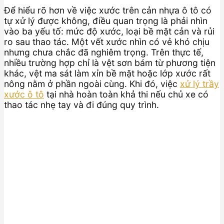
Để hiểu rõ hơn về việc xước trên cản nhựa ô tô có
tự xử lý được không, điều quan trọng là phải nhìn
vào ba yếu tố: mức độ xước, loại bề mặt cản và rủi
ro sau thao tác. Một vết xước nhìn có vẻ khó chịu
nhưng chưa chắc đã nghiêm trọng. Trên thực tế,
nhiều trường hợp chỉ là vệt sơn bám từ phương tiện
khác, vệt ma sát làm xỉn bề mặt hoặc lớp xước rất
nông nằm ở phần ngoài cùng. Khi đó, việc
xử lý trầy
xước ô tô
tại nhà hoàn toàn khả thi nếu chủ xe có
thao tác nhẹ tay và đi đúng quy trình.