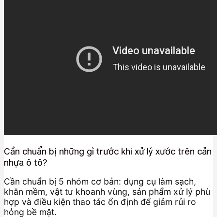
Cần chuẩn bị những gì trước khi xử lý xước trên cản
nhựa ô tô?
Cần chuẩn bị 5 nhóm cơ bản: dụng cụ làm sạch,
khăn mềm, vật tư khoanh vùng, sản phẩm xử lý phù
hợp và điều kiện thao tác ổn định để giảm rủi ro
hỏng bề mặt.