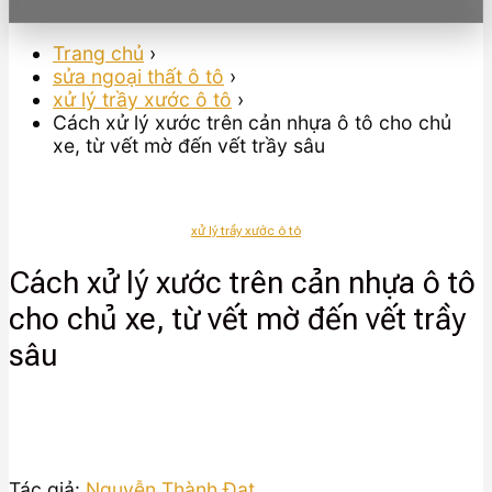
Trang chủ
›
sửa ngoại thất ô tô
›
xử lý trầy xước ô tô
›
Cách xử lý xước trên cản nhựa ô tô cho chủ
xe, từ vết mờ đến vết trầy sâu
xử lý trầy xước ô tô
Cách xử lý xước trên cản nhựa ô tô
cho chủ xe, từ vết mờ đến vết trầy
sâu
Tác giả:
Nguyễn Thành Đạt