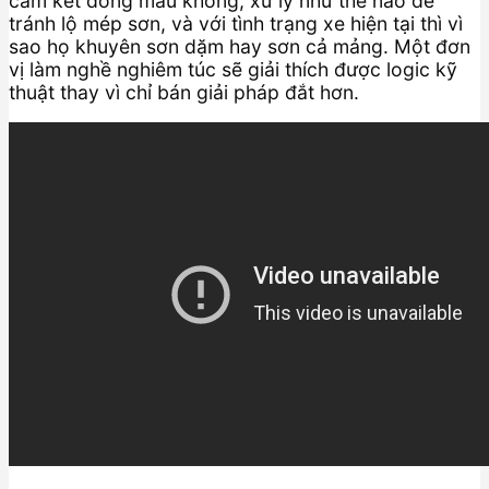
cam kết đồng màu không, xử lý như thế nào để
tránh lộ mép sơn, và với tình trạng xe hiện tại thì vì
sao họ khuyên sơn dặm hay sơn cả mảng. Một đơn
vị làm nghề nghiêm túc sẽ giải thích được logic kỹ
thuật thay vì chỉ bán giải pháp đắt hơn.