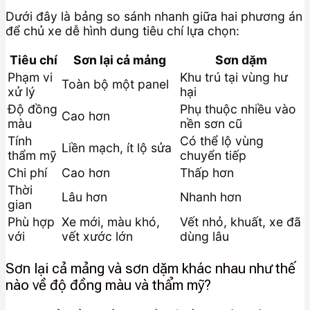
Dưới đây là bảng so sánh nhanh giữa hai phương án
để chủ xe dễ hình dung tiêu chí lựa chọn:
Tiêu chí
Sơn lại cả mảng
Sơn dặm
Phạm vi
Khu trú tại vùng hư
Toàn bộ một panel
xử lý
hại
Độ đồng
Phụ thuộc nhiều vào
Cao hơn
màu
nền sơn cũ
Tính
Có thể lộ vùng
Liền mạch, ít lộ sửa
thẩm mỹ
chuyển tiếp
Chi phí
Cao hơn
Thấp hơn
Thời
Lâu hơn
Nhanh hơn
gian
Phù hợp
Xe mới, màu khó,
Vết nhỏ, khuất, xe đã
với
vết xước lớn
dùng lâu
Sơn lại cả mảng và sơn dặm khác nhau như thế
nào về độ đồng màu và thẩm mỹ?