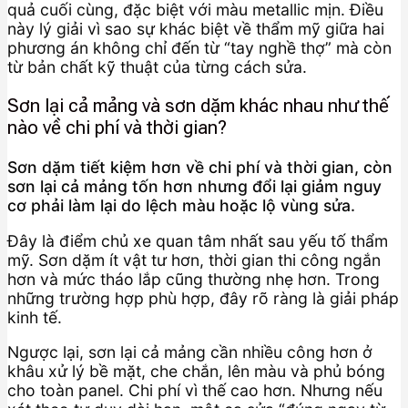
quả cuối cùng, đặc biệt với màu metallic mịn. Điều
này lý giải vì sao sự khác biệt về thẩm mỹ giữa hai
phương án không chỉ đến từ “tay nghề thợ” mà còn
từ bản chất kỹ thuật của từng cách sửa.
Sơn lại cả mảng và sơn dặm khác nhau như thế
nào về chi phí và thời gian?
Sơn dặm tiết kiệm hơn về chi phí và thời gian, còn
sơn lại cả mảng tốn hơn nhưng đổi lại giảm nguy
cơ phải làm lại do lệch màu hoặc lộ vùng sửa.
Đây là điểm chủ xe quan tâm nhất sau yếu tố thẩm
mỹ. Sơn dặm ít vật tư hơn, thời gian thi công ngắn
hơn và mức tháo lắp cũng thường nhẹ hơn. Trong
những trường hợp phù hợp, đây rõ ràng là giải pháp
kinh tế.
Ngược lại, sơn lại cả mảng cần nhiều công hơn ở
khâu xử lý bề mặt, che chắn, lên màu và phủ bóng
cho toàn panel. Chi phí vì thế cao hơn. Nhưng nếu