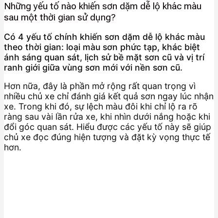
Những yếu tố nào khiến sơn dặm dễ lộ khác màu
sau một thời gian sử dụng?
Có 4 yếu tố chính khiến sơn dặm dễ lộ khác màu
theo thời gian: loại màu sơn phức tạp, khác biệt
ánh sáng quan sát, lịch sử bề mặt sơn cũ và vị trí
ranh giới giữa vùng sơn mới với nền sơn cũ.
Hơn nữa, đây là phần mở rộng rất quan trọng vì
nhiều chủ xe chỉ đánh giá kết quả sơn ngay lúc nhận
xe. Trong khi đó, sự lệch màu đôi khi chỉ lộ ra rõ
ràng sau vài lần rửa xe, khi nhìn dưới nắng hoặc khi
đổi góc quan sát. Hiểu được các yếu tố này sẽ giúp
chủ xe đọc đúng hiện tượng và đặt kỳ vọng thực tế
hơn.