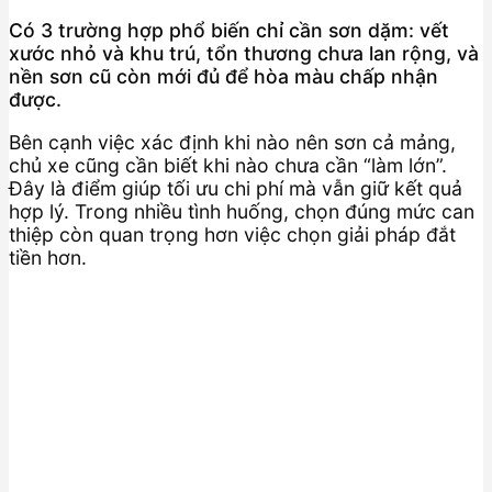
Có 3 trường hợp phổ biến chỉ cần sơn dặm: vết
xước nhỏ và khu trú, tổn thương chưa lan rộng, và
nền sơn cũ còn mới đủ để hòa màu chấp nhận
được.
Bên cạnh việc xác định khi nào nên sơn cả mảng,
chủ xe cũng cần biết khi nào chưa cần “làm lớn”.
Đây là điểm giúp tối ưu chi phí mà vẫn giữ kết quả
hợp lý. Trong nhiều tình huống, chọn đúng mức can
thiệp còn quan trọng hơn việc chọn giải pháp đắt
tiền hơn.