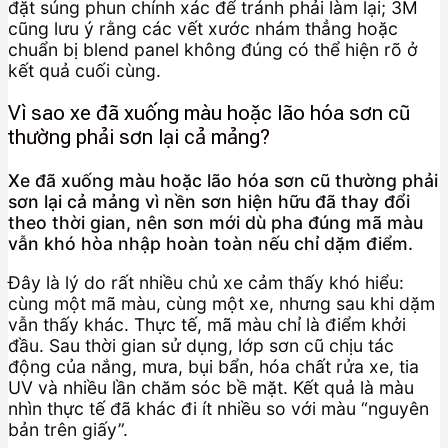
đặt súng phun chính xác để tránh phải làm lại; 3M
cũng lưu ý rằng các vết xước nhám thẳng hoặc
chuẩn bị blend panel không đúng có thể hiện rõ ở
kết quả cuối cùng.
Vì sao xe đã xuống màu hoặc lão hóa sơn cũ
thường phải sơn lại cả mảng?
Xe đã xuống màu hoặc lão hóa sơn cũ thường phải
sơn lại cả mảng vì nền sơn hiện hữu đã thay đổi
theo thời gian, nên sơn mới dù pha đúng mã màu
vẫn khó hòa nhập hoàn toàn nếu chỉ dặm điểm.
Đây là lý do rất nhiều chủ xe cảm thấy khó hiểu:
cùng một mã màu, cùng một xe, nhưng sau khi dặm
vẫn thấy khác. Thực tế, mã màu chỉ là điểm khởi
đầu. Sau thời gian sử dụng, lớp sơn cũ chịu tác
động của nắng, mưa, bụi bẩn, hóa chất rửa xe, tia
UV và nhiều lần chăm sóc bề mặt. Kết quả là màu
nhìn thực tế đã khác đi ít nhiều so với màu “nguyên
bản trên giấy”.