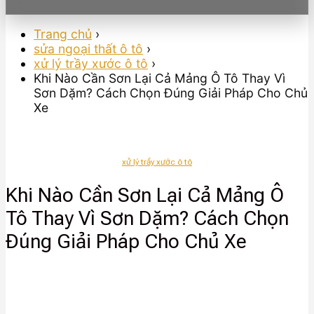
Trang chủ
›
sửa ngoại thất ô tô
›
xử lý trầy xước ô tô
›
Khi Nào Cần Sơn Lại Cả Mảng Ô Tô Thay Vì
Sơn Dặm? Cách Chọn Đúng Giải Pháp Cho Chủ
Xe
xử lý trầy xước ô tô
Khi Nào Cần Sơn Lại Cả Mảng Ô
Tô Thay Vì Sơn Dặm? Cách Chọn
Đúng Giải Pháp Cho Chủ Xe