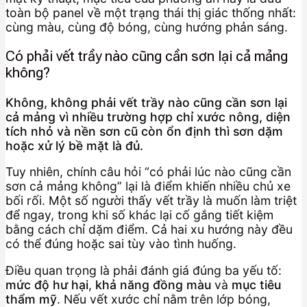
toàn bộ panel về một trạng thái thị giác thống nhất:
cùng màu, cùng độ bóng, cùng hướng phản sáng.
Có phải vết trầy nào cũng cần sơn lại cả mảng
không?
Không, không phải vết trầy nào cũng cần sơn lại
cả mảng vì nhiều trường hợp chỉ xước nông, diện
tích nhỏ và nền sơn cũ còn ổn định thì sơn dặm
hoặc xử lý bề mặt là đủ.
Tuy nhiên, chính câu hỏi “có phải lúc nào cũng cần
sơn cả mảng không” lại là điểm khiến nhiều chủ xe
bối rối. Một số người thấy vết trầy là muốn làm triệt
để ngay, trong khi số khác lại cố gắng tiết kiệm
bằng cách chỉ dặm điểm. Cả hai xu hướng này đều
có thể đúng hoặc sai tùy vào tình huống.
Điều quan trọng là phải đánh giá đúng ba yếu tố:
mức độ hư hại
,
khả năng đồng màu
và
mục tiêu
thẩm mỹ
. Nếu vết xước chỉ nằm trên lớp bóng,