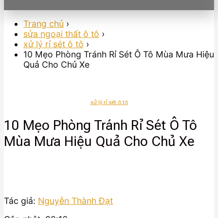
Trang chủ
›
sửa ngoại thất ô tô
›
xử lý rỉ sét ô tô
›
10 Mẹo Phòng Tránh Rỉ Sét Ô Tô Mùa Mưa Hiệu
Quả Cho Chủ Xe
xử lý rỉ sét ô tô
10 Mẹo Phòng Tránh Rỉ Sét Ô Tô
Mùa Mưa Hiệu Quả Cho Chủ Xe
Tác giả:
Nguyễn Thành Đạt