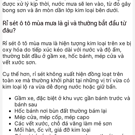
được xử lý kịp thời, nước mưa sẽ len vào, từ đó gây
bong sơn và ăn mòn dần lớp kim loại bên dưới.
Rỉ sét ô tô mùa mưa là gì và thường bắt đầu từ
đâu?
Rỉ sét ô tô mùa mưa là hiện tượng kim loại trên xe bị
oxy hóa do tiếp xúc kéo dài với nước và độ ẩm,
thường bắt đầu ở gầm xe, hốc bánh, mép cửa và
vết xước sơn.
Cụ thể hơn, rỉ sét không xuất hiện đồng loạt trên
toàn xe mà thường khởi phát tại những vị trí vừa có
kim loại lộ ra vừa dễ đọng nước hoặc giữ bẩn.
Gầm xe, đặc biệt ở khu vực gần bánh trước và
bánh sau
Hốc bánh nơi bùn đất thường bám lại
Mép cửa, mép cốp, mép capo
Các vết xước, chỗ đá văng làm mẻ sơn
Mối hàn, ốc vít, giá đỡ kim loại