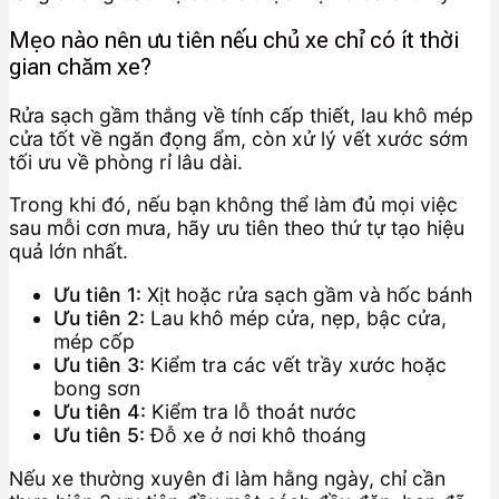
Mẹo nào nên ưu tiên nếu chủ xe chỉ có ít thời
gian chăm xe?
Rửa sạch gầm thắng về tính cấp thiết, lau khô mép
cửa tốt về ngăn đọng ẩm, còn xử lý vết xước sớm
tối ưu về phòng rỉ lâu dài.
Trong khi đó, nếu bạn không thể làm đủ mọi việc
sau mỗi cơn mưa, hãy ưu tiên theo thứ tự tạo hiệu
quả lớn nhất.
Ưu tiên 1:
Xịt hoặc rửa sạch gầm và hốc bánh
Ưu tiên 2:
Lau khô mép cửa, nẹp, bậc cửa,
mép cốp
Ưu tiên 3:
Kiểm tra các vết trầy xước hoặc
bong sơn
Ưu tiên 4:
Kiểm tra lỗ thoát nước
Ưu tiên 5:
Đỗ xe ở nơi khô thoáng
Nếu xe thường xuyên đi làm hằng ngày, chỉ cần