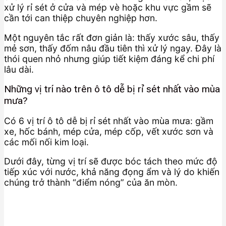
xử lý rỉ sét ở cửa và mép vè hoặc khu vực gầm sẽ
cần tới can thiệp chuyên nghiệp hơn.
Một nguyên tắc rất đơn giản là: thấy xước sâu, thấy
mẻ sơn, thấy đốm nâu đầu tiên thì xử lý ngay. Đây là
thói quen nhỏ nhưng giúp tiết kiệm đáng kể chi phí
lâu dài.
Những vị trí nào trên ô tô dễ bị rỉ sét nhất vào mùa
mưa?
Có 6 vị trí ô tô dễ bị rỉ sét nhất vào mùa mưa: gầm
xe, hốc bánh, mép cửa, mép cốp, vết xước sơn và
các mối nối kim loại.
Dưới đây, từng vị trí sẽ được bóc tách theo mức độ
tiếp xúc với nước, khả năng đọng ẩm và lý do khiến
chúng trở thành “điểm nóng” của ăn mòn.