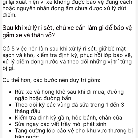
gỉ lại xuất hiện vì xe không được bảo vệ đúng cách
hoặc nguyên nhân đọng ẩm chưa được xử lý dứt
điểm.
Sau khi xử lý rỉ sét, chủ xe cần làm gì để bảo vệ
gầm xe và thân vỏ?
Có 5 việc nên làm sau khi xử lý rỉ sét: giữ bề mặt
sạch và khô, kiểm tra định kỳ, phục hồi lớp bảo vệ,
xử lý điểm đọng nước và theo dõi những vị trí từng
bị gỉ.
Cụ thể hơn, các bước nên duy trì gồm:
Rửa xe và hong khô sau khi đi mưa, đường
ngập hoặc đường bẩn
Theo dõi kỹ các vùng đã sửa trong 1 đến 3
tháng đầu
Kiểm tra định kỳ gầm, hốc bánh, chân cửa
Sửa ngay các vết trầy mới phát sinh
Tăng cường lớp bảo vệ cho khu vực thường bị
bắn nước