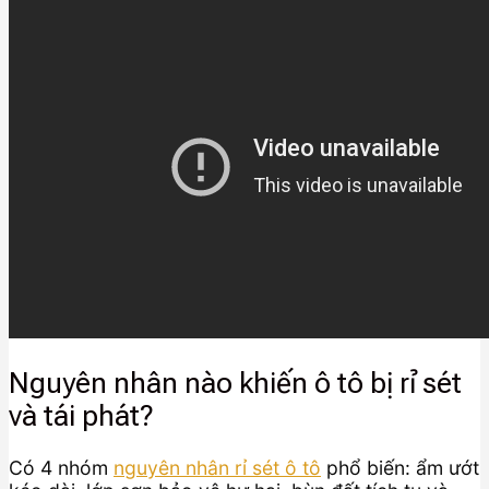
Nguyên nhân nào khiến ô tô bị rỉ sét
và tái phát?
Có 4 nhóm
nguyên nhân rỉ sét ô tô
phổ biến: ẩm ướt