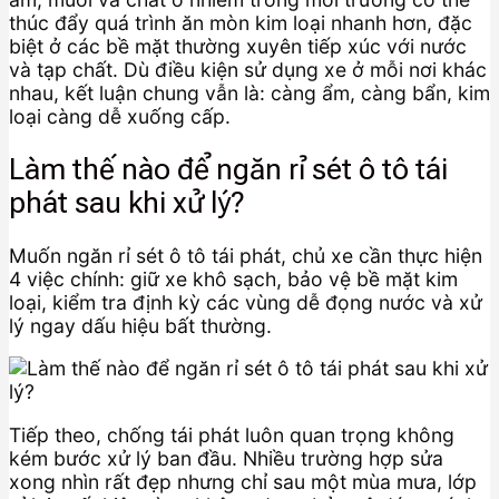
thúc đẩy quá trình ăn mòn kim loại nhanh hơn, đặc
biệt ở các bề mặt thường xuyên tiếp xúc với nước
và tạp chất. Dù điều kiện sử dụng xe ở mỗi nơi khác
nhau, kết luận chung vẫn là: càng ẩm, càng bẩn, kim
loại càng dễ xuống cấp.
Làm thế nào để ngăn rỉ sét ô tô tái
phát sau khi xử lý?
Muốn ngăn rỉ sét ô tô tái phát, chủ xe cần thực hiện
4 việc chính: giữ xe khô sạch, bảo vệ bề mặt kim
loại, kiểm tra định kỳ các vùng dễ đọng nước và xử
lý ngay dấu hiệu bất thường.
Tiếp theo, chống tái phát luôn quan trọng không
kém bước xử lý ban đầu. Nhiều trường hợp sửa
xong nhìn rất đẹp nhưng chỉ sau một mùa mưa, lớp