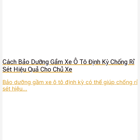
Cách Bảo Dưỡng Gầm Xe Ô Tô Định Kỳ Chống Rỉ
Sét Hiệu Quả Cho Chủ Xe
Bảo dưỡng gầm xe ô tô định kỳ có thể giúp chống rỉ
sét hiệu...