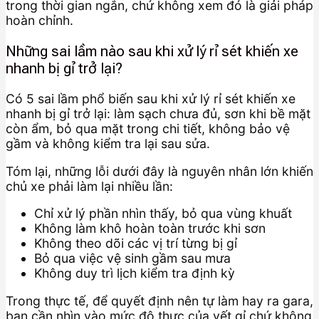
trong thời gian ngắn, chứ không xem đó là giải pháp
hoàn chỉnh.
Những sai lầm nào sau khi xử lý rỉ sét khiến xe
nhanh bị gỉ trở lại?
Có 5 sai lầm phổ biến sau khi xử lý rỉ sét khiến xe
nhanh bị gỉ trở lại: làm sạch chưa đủ, sơn khi bề mặt
còn ẩm, bỏ qua mặt trong chi tiết, không bảo vệ
gầm và không kiểm tra lại sau sửa.
Tóm lại, những lỗi dưới đây là nguyên nhân lớn khiến
chủ xe phải làm lại nhiều lần:
Chỉ xử lý phần nhìn thấy, bỏ qua vùng khuất
Không làm khô hoàn toàn trước khi sơn
Không theo dõi các vị trí từng bị gỉ
Bỏ qua việc vệ sinh gầm sau mưa
Không duy trì lịch kiểm tra định kỳ
Trong thực tế, để quyết định nên tự làm hay ra gara,
bạn cần nhìn vào mức độ thực của vết gỉ chứ không