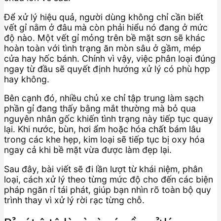
Để xử lý hiệu quả, người dùng không chỉ cần biết
vết gỉ nằm ở đâu mà còn phải hiểu nó đang ở mức
độ nào. Một vết gỉ mỏng trên bề mặt sơn sẽ khác
hoàn toàn với tình trạng ăn mòn sâu ở gầm, mép
cửa hay hốc bánh. Chính vì vậy, việc phân loại đúng
ngay từ đầu sẽ quyết định hướng xử lý có phù hợp
hay không.
Bên cạnh đó, nhiều chủ xe chỉ tập trung làm sạch
phần gỉ đang thấy bằng mắt thường mà bỏ qua
nguyên nhân gốc khiến tình trạng này tiếp tục quay
lại. Khi nước, bùn, hơi ẩm hoặc hóa chất bám lâu
trong các khe hẹp, kim loại sẽ tiếp tục bị oxy hóa
ngay cả khi bề mặt vừa được làm đẹp lại.
Sau đây, bài viết sẽ đi lần lượt từ khái niệm, phân
loại, cách xử lý theo từng mức độ cho đến các biện
pháp ngăn rỉ tái phát, giúp bạn nhìn rõ toàn bộ quy
trình thay vì xử lý rời rạc từng chỗ.