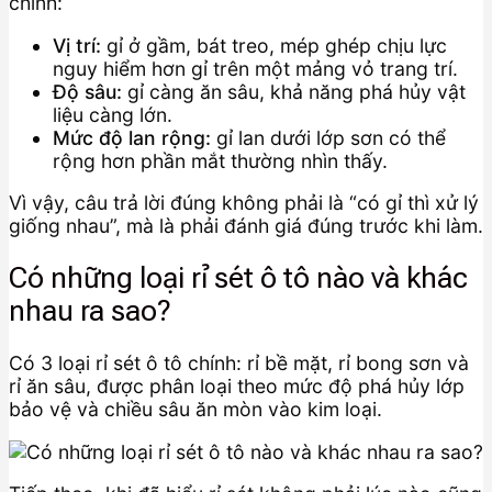
chính:
Vị trí:
gỉ ở gầm, bát treo, mép ghép chịu lực
nguy hiểm hơn gỉ trên một mảng vỏ trang trí.
Độ sâu:
gỉ càng ăn sâu, khả năng phá hủy vật
liệu càng lớn.
Mức độ lan rộng:
gỉ lan dưới lớp sơn có thể
rộng hơn phần mắt thường nhìn thấy.
Vì vậy, câu trả lời đúng không phải là “có gỉ thì xử lý
giống nhau”, mà là phải đánh giá đúng trước khi làm.
Có những loại rỉ sét ô tô nào và khác
nhau ra sao?
Có 3 loại rỉ sét ô tô chính: rỉ bề mặt, rỉ bong sơn và
rỉ ăn sâu, được phân loại theo mức độ phá hủy lớp
bảo vệ và chiều sâu ăn mòn vào kim loại.