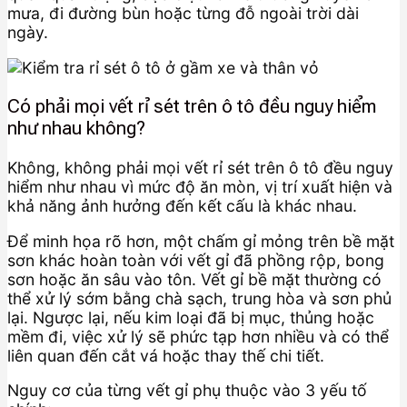
mưa, đi đường bùn hoặc từng đỗ ngoài trời dài
ngày.
Có phải mọi vết rỉ sét trên ô tô đều nguy hiểm
như nhau không?
Không, không phải mọi vết rỉ sét trên ô tô đều nguy
hiểm như nhau vì mức độ ăn mòn, vị trí xuất hiện và
khả năng ảnh hưởng đến kết cấu là khác nhau.
Để minh họa rõ hơn, một chấm gỉ mỏng trên bề mặt
sơn khác hoàn toàn với vết gỉ đã phồng rộp, bong
sơn hoặc ăn sâu vào tôn. Vết gỉ bề mặt thường có
thể xử lý sớm bằng chà sạch, trung hòa và sơn phủ
lại. Ngược lại, nếu kim loại đã bị mục, thủng hoặc
mềm đi, việc xử lý sẽ phức tạp hơn nhiều và có thể
liên quan đến cắt vá hoặc thay thế chi tiết.
Nguy cơ của từng vết gỉ phụ thuộc vào 3 yếu tố