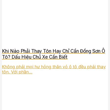
Khi Nào Phải Thay Tôn Hay Chỉ Cần Đồng Sơn Ô
Tô? Dấu Hiệu Chủ Xe Cần Biết
Không phải mọi hư hỏng thân vỏ ô tô đều phải thay
tôn. Với phần...