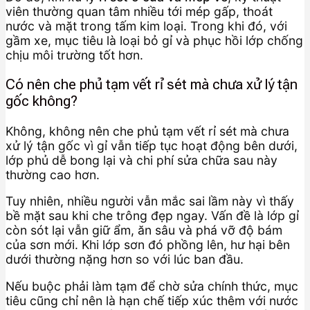
viên thường quan tâm nhiều tới mép gấp, thoát
nước và mặt trong tấm kim loại. Trong khi đó, với
gầm xe, mục tiêu là loại bỏ gỉ và phục hồi lớp chống
chịu môi trường tốt hơn.
Có nên che phủ tạm vết rỉ sét mà chưa xử lý tận
gốc không?
Không, không nên che phủ tạm vết rỉ sét mà chưa
xử lý tận gốc vì gỉ vẫn tiếp tục hoạt động bên dưới,
lớp phủ dễ bong lại và chi phí sửa chữa sau này
thường cao hơn.
Tuy nhiên, nhiều người vẫn mắc sai lầm này vì thấy
bề mặt sau khi che trông đẹp ngay. Vấn đề là lớp gỉ
còn sót lại vẫn giữ ẩm, ăn sâu và phá vỡ độ bám
của sơn mới. Khi lớp sơn đó phồng lên, hư hại bên
dưới thường nặng hơn so với lúc ban đầu.
Nếu buộc phải làm tạm để chờ sửa chính thức, mục
tiêu cũng chỉ nên là hạn chế tiếp xúc thêm với nước