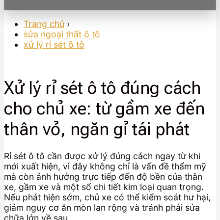
Trang chủ
›
sửa ngoại thất ô tô
xử lý rỉ sét ô tô
Xử lý rỉ sét ô tô đúng cách
cho chủ xe: từ gầm xe đến
thân vỏ, ngăn gỉ tái phát
Rỉ sét ô tô cần được xử lý đúng cách ngay từ khi
mới xuất hiện, vì đây không chỉ là vấn đề thẩm mỹ
mà còn ảnh hưởng trực tiếp đến độ bền của thân
xe, gầm xe và một số chi tiết kim loại quan trọng.
Nếu phát hiện sớm, chủ xe có thể kiểm soát hư hại,
giảm nguy cơ ăn mòn lan rộng và tránh phải sửa
chữa lớn về sau.