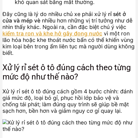
khó quan sát bằng mắt thường.
Đây cũng là lý do nhiều chủ xe phải xử lý
rỉ sét ở
cửa và mép vè
nhiều hơn những vị trí tưởng như dễ
nhìn thấy khác. Ngoài ra, cần đặc biệt chú ý việc
kiểm tra ron và khe hở gây đọng nước
vì một ron
lão hóa hoặc khe thoát nước bẩn có thể khiến vùng
kim loại bên trong ẩm liên tục mà người dùng không
biết.
Xử lý rỉ sét ô tô đúng cách theo từng
mức độ như thế nào?
Xử lý rỉ sét ô tô đúng cách gồm 4 bước chính: đánh
giá mức độ, loại bỏ gỉ, phục hồi lớp bảo vệ và
chống tái phát; làm đúng quy trình sẽ giúp bề mặt
sạch hơn, bền hơn và giảm nguy cơ gỉ quay lại.