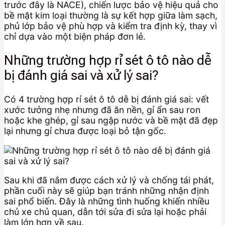
trước đây là NACE), chiến lược bảo vệ hiệu quả cho
bề mặt kim loại thường là sự kết hợp giữa làm sạch,
phủ lớp bảo vệ phù hợp và kiểm tra định kỳ, thay vì
chỉ dựa vào một biện pháp đơn lẻ.
Những trường hợp rỉ sét ô tô nào dễ
bị đánh giá sai và xử lý sai?
Có 4 trường hợp rỉ sét ô tô dễ bị đánh giá sai: vết
xước tưởng nhẹ nhưng đã ăn nền, gỉ ẩn sau ron
hoặc khe ghép, gỉ sau ngập nước và bề mặt đã đẹp
lại nhưng gỉ chưa được loại bỏ tận gốc.
Sau khi đã nắm được cách xử lý và chống tái phát,
phần cuối này sẽ giúp bạn tránh những nhận định
sai phổ biến. Đây là những tình huống khiến nhiều
chủ xe chủ quan, dẫn tới sửa đi sửa lại hoặc phải
làm lớn hơn về sau.