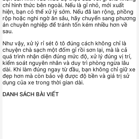
chỉ hình thức bên ngoài. Nếu là gỉ nhỏ, mới xuất
hiện, bạn có thể xử lý sớm. Nếu đã lan rộng, phồng
rộp hoặc nghi ngờ ăn sâu, hãy chuyển sang phương
án chuyên nghiệp để tránh tốn kém nhiều hơn về
sau.
Như vậy, xử lý rỉ sét ô tô đúng cách không chỉ là
chuyện chà sạch một đốm gỉ rồi sơn lại, mà là cả
quá trình nhận diện đúng mức độ, xử lý đúng vị trí,
kiểm soát nguyên nhân và duy trì phòng ngừa lâu
dài. Khi làm đúng ngay từ đầu, bạn không chỉ giữ xe
đẹp hơn mà còn bảo vệ được độ bền và giá trị sử
dụng của xe trong thời gian dài.
DANH SÁCH BÀI VIẾT