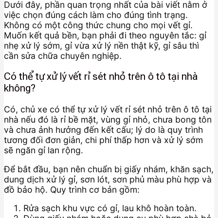
Dưới đây, phần quan trọng nhất của bài viết nằm ở
việc chọn đúng cách làm cho đúng tình trạng.
Không có một công thức chung cho mọi vết gỉ.
Muốn kết quả bền, bạn phải đi theo nguyên tắc: gỉ
nhẹ xử lý sớm, gỉ vừa xử lý nền thật kỹ, gỉ sâu thì
cần sửa chữa chuyên nghiệp.
Có thể tự xử lý vết rỉ sét nhỏ trên ô tô tại nhà
không?
Có, chủ xe có thể tự xử lý vết rỉ sét nhỏ trên ô tô tại
nhà nếu đó là rỉ bề mặt, vùng gỉ nhỏ, chưa bong tôn
và chưa ảnh hưởng đến kết cấu; lý do là quy trình
tương đối đơn giản, chi phí thấp hơn và xử lý sớm
sẽ ngăn gỉ lan rộng.
Để bắt đầu, bạn nên chuẩn bị giấy nhám, khăn sạch,
dung dịch xử lý gỉ, sơn lót, sơn phủ màu phù hợp và
đồ bảo hộ. Quy trình cơ bản gồm:
Rửa sạch khu vực có gỉ, lau khô hoàn toàn.