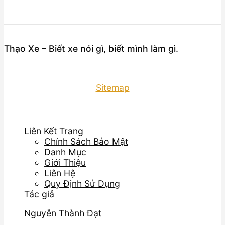
Thạo Xe – Biết xe nói gì, biết mình làm gì.
Sitemap
Liên Kết Trang
Chính Sách Bảo Mật
Danh Mục
Giới Thiệu
Liên Hệ
Quy Định Sử Dụng
Tác giả
Nguyễn Thành Đạt