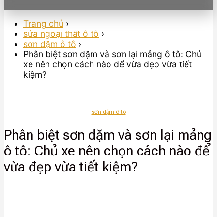
Trang chủ
›
sửa ngoại thất ô tô
›
sơn dặm ô tô
›
Phân biệt sơn dặm và sơn lại mảng ô tô: Chủ
xe nên chọn cách nào để vừa đẹp vừa tiết
kiệm?
sơn dặm ô tô
Phân biệt sơn dặm và sơn lại mảng
ô tô: Chủ xe nên chọn cách nào để
vừa đẹp vừa tiết kiệm?