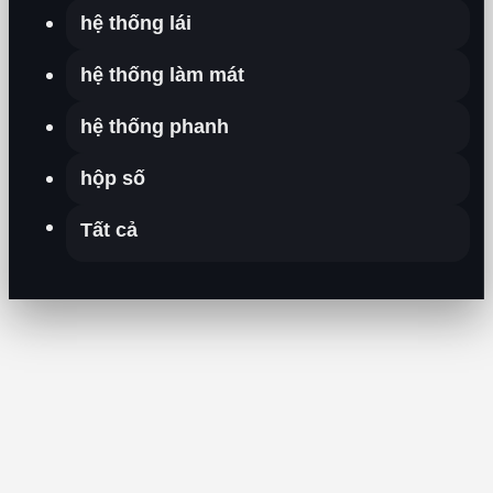
hệ thống lái
hệ thống làm mát
hệ thống phanh
hộp số
Tất cả