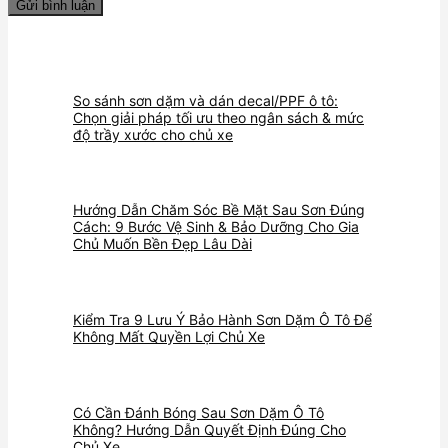
So sánh sơn dặm và dán decal/PPF ô tô:
Chọn giải pháp tối ưu theo ngân sách & mức
độ trầy xước cho chủ xe
Hướng Dẫn Chăm Sóc Bề Mặt Sau Sơn Đúng
Cách: 9 Bước Vệ Sinh & Bảo Dưỡng Cho Gia
Chủ Muốn Bền Đẹp Lâu Dài
Kiểm Tra 9 Lưu Ý Bảo Hành Sơn Dặm Ô Tô Để
Không Mất Quyền Lợi Chủ Xe
Có Cần Đánh Bóng Sau Sơn Dặm Ô Tô
Không? Hướng Dẫn Quyết Định Đúng Cho
Chủ Xe