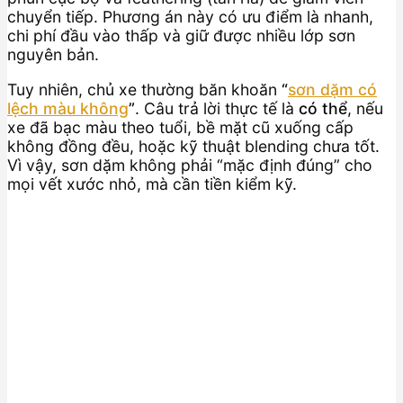
chuyển tiếp. Phương án này có ưu điểm là nhanh,
chi phí đầu vào thấp và giữ được nhiều lớp sơn
nguyên bản.
Tuy nhiên, chủ xe thường băn khoăn
“
sơn dặm có
lệch màu không
”
. Câu trả lời thực tế là
có thể
, nếu
xe đã bạc màu theo tuổi, bề mặt cũ xuống cấp
không đồng đều, hoặc kỹ thuật blending chưa tốt.
Vì vậy, sơn dặm không phải “mặc định đúng” cho
mọi vết xước nhỏ, mà cần tiền kiểm kỹ.