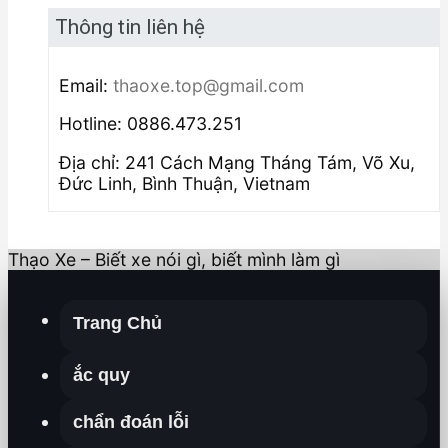
Thông tin liên hệ
Email:
thaoxe.top@gmail.com
Hotline: 0886.473.251
Địa chỉ: 241 Cách Mạng Tháng Tám, Võ Xu,
Đức Linh, Bình Thuận, Vietnam
Thạo Xe – Biết xe nói gì, biết mình làm gì
Trang Chủ
ắc quy
chẩn đoán lỗi