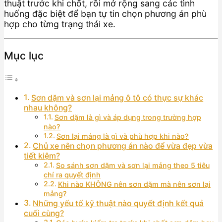
thuật trước khi chốt, rồi mở rộng sang các tình
huống đặc biệt để bạn tự tin chọn phương án phù
hợp cho từng trạng thái xe.
Mục lục
Sơn dặm và sơn lại mảng ô tô có thực sự khác
nhau không?
Sơn dặm là gì và áp dụng trong trường hợp
nào?
Sơn lại mảng là gì và phù hợp khi nào?
Chủ xe nên chọn phương án nào để vừa đẹp vừa
tiết kiệm?
So sánh sơn dặm và sơn lại mảng theo 5 tiêu
chí ra quyết định
Khi nào KHÔNG nên sơn dặm mà nên sơn lại
mảng?
Những yếu tố kỹ thuật nào quyết định kết quả
cuối cùng?