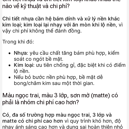
nào về kỹ thuật và chi phí?
Chi tiết nhựa cần hệ bám dính và xử lý nền khác
kim loại; kim loại lại nhạy với ăn mòn khi lộ nền
, vì
vậy chi phí không thể đánh đồng.
Trong khi đó:
Nhựa
: yêu cầu chất tăng bám phù hợp, kiểm
soát co ngót bề mặt.
Kim loại
: ưu tiên chống gỉ, đặc biệt khi có điểm
lộ nền.
Nếu bỏ bước nền phù hợp, bề mặt dễ
bong/châm kim sau một thời gian.
Màu ngọc trai, màu 3 lớp, sơn mờ (matte) có
phải là nhóm chi phí cao hơn?
Có, đa số trường hợp màu ngọc trai, 3 lớp và
matte có chi phí cao hơn
vì quy trình khó hơn, độ
nhạy ánh sáng cao hơn và dung sai hoàn thiện nhỏ