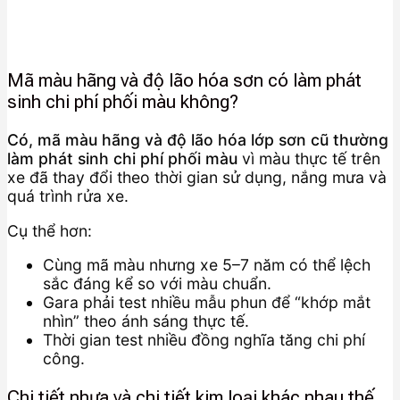
Mã màu hãng và độ lão hóa sơn có làm phát
sinh chi phí phối màu không?
Có, mã màu hãng và độ lão hóa lớp sơn cũ thường
làm phát sinh chi phí phối màu
vì màu thực tế trên
xe đã thay đổi theo thời gian sử dụng, nắng mưa và
quá trình rửa xe.
Cụ thể hơn:
Cùng mã màu nhưng xe 5–7 năm có thể lệch
sắc đáng kể so với màu chuẩn.
Gara phải test nhiều mẫu phun để “khớp mắt
nhìn” theo ánh sáng thực tế.
Thời gian test nhiều đồng nghĩa tăng chi phí
công.
Chi tiết nhựa và chi tiết kim loại khác nhau thế