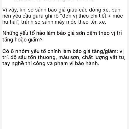
Vì vậy, khi so sánh báo giá giữa các dòng xe, bạn
nên yêu cầu gara ghi rõ “đơn vị theo chi tiết + mức
hư hại”, tránh so sánh máy móc theo tên xe.
Những yếu tố nào làm báo giá sơn dặm theo vị trí
tăng hoặc giảm?
Có 6 nhóm yếu tố chính làm báo giá tăng/giảm: vị
trí, độ sâu tổn thương, màu sơn, chất lượng vật tư,
tay nghề thi công và phạm vi bảo hành.