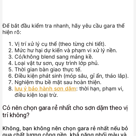
Để bắt đầu kiểm tra nhanh, hãy yêu cầu gara thể
hiện rõ:
Vị trí xử lý cụ thể (theo từng chi tiết).
Mức hư hại dự kiến và phạm vi xử lý nền.
Có/không blend sang mảng kề.
Loại vật tư sơn, quy trình lớp phủ.
Thời gian bàn giao thực tế.
Điều kiện phát sinh (móp sâu, gỉ ẩn, tháo lắp).
Nghiệm thu bề mặt sau hoàn thiện.
lưu ý bảo hành sơn dặm
: thời hạn, phạm vi,
điều kiện loại trừ.
Có nên chọn gara rẻ nhất cho sơn dặm theo vị
trí không?
Không, bạn không nên chọn gara rẻ nhất nếu bỏ
qua chất lượng công nền, khả năng phối màu và