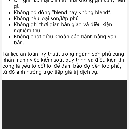
Chỉ ghi “sơn lại chi tiết” mà không ghi xử lý nền
gì.
Không có dòng “blend hay không blend”.
Không nêu loại sơn/lớp phủ.
Không ghi thời gian bàn giao và điều kiện
nghiệm thu.
Không chốt điều khoản bảo hành bằng văn
bản.
Tài liệu an toàn–kỹ thuật trong ngành sơn phủ cũng
nhấn mạnh việc kiểm soát quy trình và điều kiện thi
công là yếu tố cốt lõi để đảm bảo độ bền lớp phủ,
từ đó ảnh hưởng trực tiếp giá trị dịch vụ.