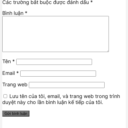
Các trường bắt buộc được đánh dấu
*
Bình luận
*
Tên
*
Email
*
Trang web
Lưu tên của tôi, email, và trang web trong trình
duyệt này cho lần bình luận kế tiếp của tôi.