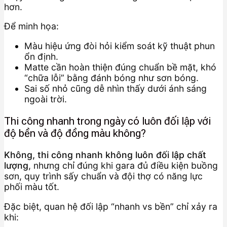
hơn.
Để minh họa:
Màu hiệu ứng đòi hỏi kiểm soát kỹ thuật phun
ổn định.
Matte cần hoàn thiện đúng chuẩn bề mặt, khó
“chữa lỗi” bằng đánh bóng như sơn bóng.
Sai số nhỏ cũng dễ nhìn thấy dưới ánh sáng
ngoài trời.
Thi công nhanh trong ngày có luôn đối lập với
độ bền và độ đồng màu không?
Không, thi công nhanh không luôn đối lập chất
lượng
, nhưng chỉ đúng khi gara đủ điều kiện buồng
sơn, quy trình sấy chuẩn và đội thợ có năng lực
phối màu tốt.
Đặc biệt, quan hệ đối lập “nhanh vs bền” chỉ xảy ra
khi: