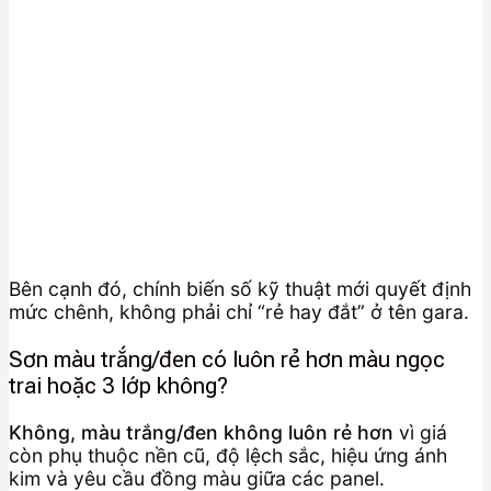
Bên cạnh đó, chính biến số kỹ thuật mới quyết định
mức chênh, không phải chỉ “rẻ hay đắt” ở tên gara.
Sơn màu trắng/đen có luôn rẻ hơn màu ngọc
trai hoặc 3 lớp không?
Không, màu trắng/đen không luôn rẻ hơn
vì giá
còn phụ thuộc nền cũ, độ lệch sắc, hiệu ứng ánh
kim và yêu cầu đồng màu giữa các panel.