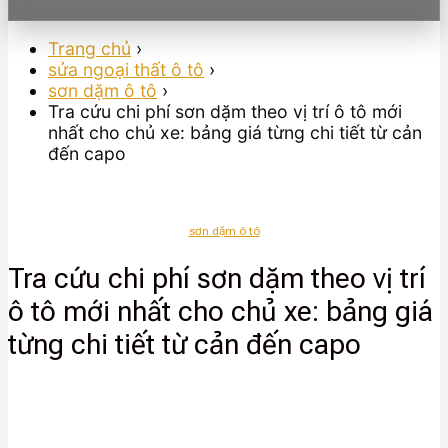
Trang chủ
›
sửa ngoại thất ô tô
›
sơn dặm ô tô
›
Tra cứu chi phí sơn dặm theo vị trí ô tô mới
nhất cho chủ xe: bảng giá từng chi tiết từ cản
đến capo
sơn dặm ô tô
Tra cứu chi phí sơn dặm theo vị trí
ô tô mới nhất cho chủ xe: bảng giá
từng chi tiết từ cản đến capo