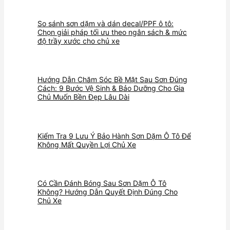
So sánh sơn dặm và dán decal/PPF ô tô:
Chọn giải pháp tối ưu theo ngân sách & mức
độ trầy xước cho chủ xe
Hướng Dẫn Chăm Sóc Bề Mặt Sau Sơn Đúng
Cách: 9 Bước Vệ Sinh & Bảo Dưỡng Cho Gia
Chủ Muốn Bền Đẹp Lâu Dài
Kiểm Tra 9 Lưu Ý Bảo Hành Sơn Dặm Ô Tô Để
Không Mất Quyền Lợi Chủ Xe
Có Cần Đánh Bóng Sau Sơn Dặm Ô Tô
Không? Hướng Dẫn Quyết Định Đúng Cho
Chủ Xe