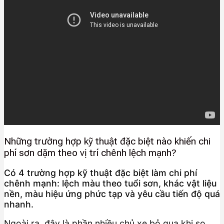
Những trường hợp kỹ thuật đặc biệt nào khiến chi
phí sơn dặm theo vị trí chênh lệch mạnh?
Có 4 trường hợp kỹ thuật đặc biệt làm chi phí
chênh mạnh: lệch màu theo tuổi sơn, khác vật liệu
nền, màu hiệu ứng phức tạp và yêu cầu tiến độ quá
nhanh.
Ngoài ra, đây là phần nhiều chủ xe bỏ qua khi so