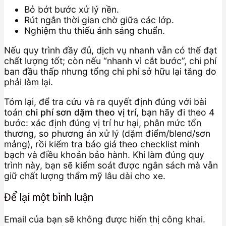
Bỏ bớt bước xử lý nền.
Rút ngắn thời gian chờ giữa các lớp.
Nghiệm thu thiếu ánh sáng chuẩn.
Nếu quy trình đầy đủ, dịch vụ nhanh vẫn có thể đạt
chất lượng tốt; còn nếu “nhanh vì cắt bước”, chi phí
ban đầu thấp nhưng tổng chi phí sở hữu lại tăng do
phải làm lại.
Tóm lại, để tra cứu và ra quyết định đúng với bài
toán
chi phí sơn dặm theo vị trí
, bạn hãy đi theo 4
bước: xác định đúng vị trí hư hại, phân mức tổn
thương, so phương án xử lý (dặm điểm/blend/sơn
mảng), rồi kiểm tra báo giá theo checklist minh
bạch và điều khoản bảo hành. Khi làm đúng quy
trình này, bạn sẽ kiểm soát được ngân sách mà vẫn
giữ chất lượng thẩm mỹ lâu dài cho xe.
Để lại một bình luận
Email của bạn sẽ không được hiển thị công khai.