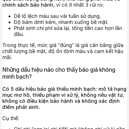
chính sách bảo hành
, vì có ít nhất 3 rủi ro:
Dễ lộ lệch màu sau vài tuần sử dụng.
Độ bám dính kém, nhanh xuống bề mặt.
Phát sinh chi phí sửa lại, tổng tiền cao hơn lần
đầu.
Trong thực tế, mức giá “đúng” là giá cân bằng giữa
chất lượng bề mặt, độ ổn định màu và cam kết hậu
mãi.
Những dấu hiệu nào cho thấy báo giá không
minh bạch?
Có 5 dấu hiệu báo giá thiếu minh bạch: mô tả hạng
mục mơ hồ, thiếu phạm vi xử lý, không nêu vật tư,
không có điều kiện bảo hành và không xác định
điểm phát sinh.
Cụ thể: