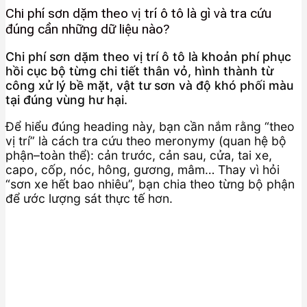
Chi phí sơn dặm theo vị trí ô tô là gì và tra cứu
đúng cần những dữ liệu nào?
Chi phí sơn dặm theo vị trí ô tô là khoản phí phục
hồi cục bộ từng chi tiết thân vỏ, hình thành từ
công xử lý bề mặt, vật tư sơn và độ khó phối màu
tại đúng vùng hư hại.
Để hiểu đúng heading này, bạn cần nắm rằng “theo
vị trí” là cách tra cứu theo meronymy (quan hệ bộ
phận–toàn thể): cản trước, cản sau, cửa, tai xe,
capo, cốp, nóc, hông, gương, mâm… Thay vì hỏi
“sơn xe hết bao nhiêu”, bạn chia theo từng bộ phận
để ước lượng sát thực tế hơn.